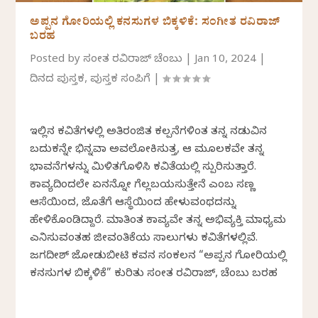
ಅಪ್ಪನ ಗೋರಿಯಲ್ಲಿ ಕನಸುಗಳ ಬಿಕ್ಕಳಿಕೆ: ಸಂಗೀತ ರವಿರಾಜ್
ಬರಹ
Posted by
ಸಂಗೀತ ರವಿರಾಜ್‌ ಚೆಂಬು
|
Jan 10, 2024
|
ದಿನದ ಪುಸ್ತಕ
,
ಪುಸ್ತಕ ಸಂಪಿಗೆ
|
ಇಲ್ಲಿನ ಕವಿತೆಗಳಲ್ಲಿ ಅತಿರಂಜಿತ ಕಲ್ಪನೆಗಳಿಗಿಂತ ತನ್ನ ನಡುವಿನ
ಬದುಕನ್ನೇ ಭಿನ್ನವಾಗಿ ಅವಲೋಕಿಸುತ್ತ, ಆ ಮೂಲಕವೇ ತನ್ನ
ಭಾವನೆಗಳನ್ನು ಮಿಳಿತಗೊಳಿಸಿ ಕವಿತೆಯಲ್ಲಿ ಸ್ಪುರಿಸುತ್ತಾರೆ.
ಕಾವ್ಯದಿಂದಲೇ ಏನನ್ನೋ ಗೆಲ್ಲಬಯಸುತ್ತೇನೆ ಎಂಬ ಸಣ್ಣ
ಆಸೆಯಿಂದ, ಜೊತೆಗೆ ಆಸ್ಥೆಯಿಂದ ಹೇಳುವಂಥದನ್ನು
ಹೇಳಿಕೊಂಡಿದ್ದಾರೆ. ಮಾತಿಗಿಂತ ಕಾವ್ಯವೇ ತನ್ನ ಅಭಿವ್ಯಕ್ತಿ ಮಾಧ್ಯಮ
ಎನಿಸುವಂತಹ ಜೀವಂತಿಕೆಯ ಸಾಲುಗಳು ಕವಿತೆಗಳಲ್ಲಿವೆ.
ಜಗದೀಶ್‌ ಜೋಡುಬೀಟಿ ಕವನ ಸಂಕಲನ “ಅಪ್ಪನ ಗೋರಿಯಲ್ಲಿ
ಕನಸುಗಳ ಬಿಕ್ಕಳಿಕೆ” ಕುರಿತು ಸಂಗೀತ ರವಿರಾಜ್‌, ಚೆಂಬು ಬರಹ