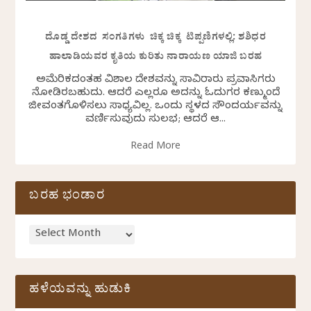
ದೊಡ್ಡ ದೇಶದ ಸಂಗತಿಗಳು ಚಿಕ್ಕ ಚಿಕ್ಕ ಟಿಪ್ಪಣಿಗಳಲ್ಲಿ: ಶಶಿಧರ
ಹಾಲಾಡಿಯವರ ಕೃತಿಯ ಕುರಿತು ನಾರಾಯಣ ಯಾಜಿ ಬರಹ
ಅಮೆರಿಕದಂತಹ ವಿಶಾಲ ದೇಶವನ್ನು ಸಾವಿರಾರು ಪ್ರವಾಸಿಗರು
ನೋಡಿರಬಹುದು. ಆದರೆ ಎಲ್ಲರೂ ಅದನ್ನು ಓದುಗರ ಕಣ್ಮುಂದೆ
ಜೀವಂತಗೊಳಿಸಲು ಸಾಧ್ಯವಿಲ್ಲ. ಒಂದು ಸ್ಥಳದ ಸೌಂದರ್ಯವನ್ನು
ವರ್ಣಿಸುವುದು ಸುಲಭ; ಆದರೆ ಆ...
Read More
ಬರಹ ಭಂಡಾರ
ಹಳೆಯವನ್ನು ಹುಡುಕಿ