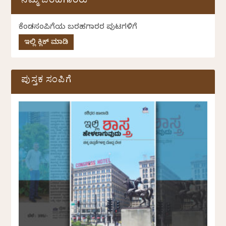
ನಮ್ಮ ಬರಹಗಾರರು
ಕೆಂಡಸಂಪಿಗೆಯ ಬರಹಗಾರರ ಪುಟಗಳಿಗೆ
ಇಲ್ಲಿ ಕ್ಲಿಕ್ ಮಾಡಿ
ಪುಸ್ತಕ ಸಂಪಿಗೆ