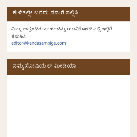
ಕುಳಿತಲ್ಲೇ ಬರೆದು ನಮಗೆ ಸಲ್ಲಿಸಿ
ನಿಮ್ಮ ಅಪ್ರಕಟಿತ ಬರಹಗಳನ್ನು ಯುನಿಕೋಡ್ ನಲ್ಲಿ ಇಲ್ಲಿಗೆ
ಕಳುಹಿಸಿ
editor@kendasampige.com
ನಮ್ಮ ಸೋಷಿಯಲ್‌ ಮೀಡಿಯಾ