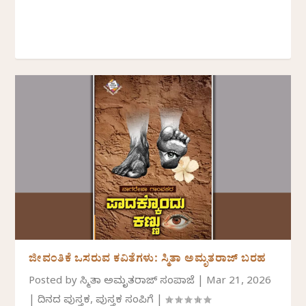
ಜೀವಂತಿಕೆ ಒಸರುವ ಕವಿತೆಗಳು: ಸ್ಮಿತಾ ಅಮೃತರಾಜ್ ಬರಹ
Posted by
ಸ್ಮಿತಾ ಅಮೃತರಾಜ್ ಸಂಪಾಜೆ
|
Mar 21, 2026
|
ದಿನದ ಪುಸ್ತಕ
,
ಪುಸ್ತಕ ಸಂಪಿಗೆ
|