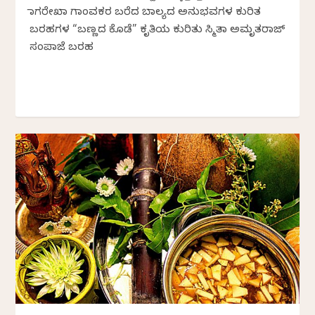
ನಾಗರೇಖಾ ಗಾಂವಕರ ಬರೆದ ಬಾಲ್ಯದ ಅನುಭವಗಳ ಕುರಿತ
ಬರಹಗಳ “ಬಣ್ಣದ ಕೊಡೆ” ಕೃತಿಯ ಕುರಿತು ಸ್ಮಿತಾ ಅಮೃತರಾಜ್
ಸಂಪಾಜೆ ಬರಹ