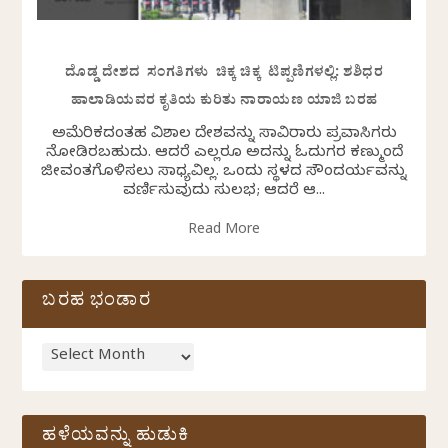
ದೊಡ್ಡ ದೇಶದ ಸಂಗತಿಗಳು ಚಿಕ್ಕ ಚಿಕ್ಕ ಟಿಪ್ಪಣಿಗಳಲ್ಲಿ: ಶಶಿಧರ
ಹಾಲಾಡಿಯವರ ಕೃತಿಯ ಕುರಿತು ನಾರಾಯಣ ಯಾಜಿ ಬರಹ
ಅಮೆರಿಕದಂತಹ ವಿಶಾಲ ದೇಶವನ್ನು ಸಾವಿರಾರು ಪ್ರವಾಸಿಗರು
ನೋಡಿರಬಹುದು. ಆದರೆ ಎಲ್ಲರೂ ಅದನ್ನು ಓದುಗರ ಕಣ್ಮುಂದೆ
ಜೀವಂತಗೊಳಿಸಲು ಸಾಧ್ಯವಿಲ್ಲ. ಒಂದು ಸ್ಥಳದ ಸೌಂದರ್ಯವನ್ನು
ವರ್ಣಿಸುವುದು ಸುಲಭ; ಆದರೆ ಆ...
Read More
ಬರಹ ಭಂಡಾರ
ಹಳೆಯವನ್ನು ಹುಡುಕಿ