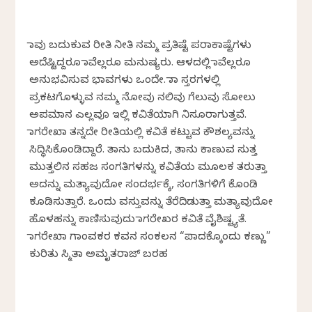
ನಾವು ಬದುಕುವ ರೀತಿ ನೀತಿ‌ ನಮ್ಮ ಪ್ರತಿಷ್ಟೆ ಪರಾಕಾಷ್ಟೆಗಳು
ಅದೆಷ್ಟಿದ್ದರೂ ನಾವೆಲ್ಲರೂ ಮನುಷ್ಯರು. ಆಳದಲ್ಲಿ ನಾವೆಲ್ಲರೂ
ಅನುಭವಿಸುವ ಭಾವಗಳು ಒಂದೇ. ನಾನಾ ಸ್ತರಗಳಲ್ಲಿ‌
ಪ್ರಕಟಗೊಳ್ಳುವ ನಮ್ಮ ನೋವು ನಲಿವು ಗೆಲುವು ಸೋಲು
ಅಪಮಾನ ಎಲ್ಲವೂ ಇಲ್ಲಿ ಕವಿತೆಯಾಗಿ ನಿಸೂರಾಗುತ್ತವೆ.
ನಾಗರೇಖಾ ತನ್ನದೇ ರೀತಿಯಲ್ಲಿ ಕವಿತೆ ಕಟ್ಟುವ ಕೌಶಲ್ಯವನ್ನು‌‌
ಸಿದ್ಧಿಸಿಕೊಂಡಿದ್ದಾರೆ. ತಾನು ಬದುಕಿದ, ತಾನು ಕಾಣುವ ಸುತ್ತ
ಮುತ್ತಲಿನ ಸಹಜ ಸಂಗತಿಗಳನ್ನು ಕವಿತೆಯ ಮೂಲಕ‌ ತರುತ್ತಾ
ಅದನ್ನು ಮತ್ಯಾವುದೋ‌ ಸಂದರ್ಭಕ್ಕೆ, ಸಂಗತಿಗಳಿಗೆ ಕೊಂಡಿ
ಕೂಡಿಸುತ್ತಾರೆ. ಒಂದು ವಸ್ತುವನ್ನು ತೆರೆದಿಡುತ್ತಾ ಮತ್ಯಾವುದೋ
ಹೊಳಹನ್ನು ಕಾಣಿಸುವುದು ನಾಗರೇಖರ ಕವಿತೆ ವೈಶಿಷ್ಟ್ಯತೆ.
ನಾಗರೇಖಾ ಗಾಂವಕರ ಕವನ ಸಂಕಲನ “ಪಾದಕ್ಕೊಂದು ಕಣ್ಣು”
ಕುರಿತು ಸ್ಮಿತಾ ಅಮೃತರಾಜ್‌ ಬರಹ