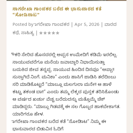
ನಾಗರೇಖಾ ಗಾಂವಕರ ಬರೆದ ಈ ಭಾನುವಾರದ ಕತೆ
“ಸೋಡಿನಾಟ”
Posted by
ನಾಗರೇಖಾ ಗಾಂವಕರ
|
Apr 5, 2026
|
ವಾರದ
ಕಥೆ
,
ಸಾಹಿತ್ಯ
|
ನೌಕರಿ ಸೇರಿದ ಹೊಸದರಲ್ಲಿ ಅಪ್ಪನ ಉಮೇದಿಗೆ ಕಡಿಮೆ ಇರಲಿಲ್ಲ.
ಸಾಯುವವರೆಗೂ ಮನೆಯ ಜವಾಬ್ದಾರಿ ನಿಭಾಯಿಸುತ್ತಾ
ಬದುಕಿದ ಜೀವ ತನ್ನಪ್ಪ. ಸಾಯುವ ಹಿಂದಿನ ದಿನವೂ “ಅಪ್ಪಾ!!
ಸುಸ್ತಾಗಿದೆ ನಿಂಗೆ. ಮನಿಕಾ” ಎಂದು ಹಾಸಿಗೆ ಜಾಡಿಸಿ ತಲೆದಿಂಬು
ಸರಿ ಮಾಡಿಕೊಟ್ಟರೆ “ಮಾಬ್ಲೂ ಮಲಗುಲಾ ಮನೇ!! ಆ ಹಾಳೆ
ಕಟ್ಟು ತಕಂಡ ಬಾ!!” ಎಂದು ತಮ್ಮ ಲೆಕ್ಕದ ಪುಸ್ತಕ ತರಿಸಿಕೊಂಡು
ಆ ವರ್ಷದ ಖರ್ಚು ವೆಚ್ಚ ಬರೆದುದನ್ನು ಮತ್ತೊಮ್ಮೆ ಚೆಕ್
ಮಾಡಿದ್ದರು. “ಮಾಬ್ಲು ಗಿಡವಕ್ಕೆ ಈ ಸಲ ಗೊಬ್ಬರ ಹಾಕಬೇಕಾಗತ.
ಯಾರಿಗರೂ ಹೇಳ.
ನಾಗರೇಖಾ ಗಾಂವಕರ ಬರೆದ ಕತೆ “ಸೋಡಿನಾಟ” ನಿಮ್ಮ ಈ
ಭಾನುವಾರದ ಬಿಡುವಿನ ಓದಿಗೆ