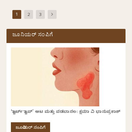
1
2
3
ಜೂನಿಯರ್ ಸಂಪಿಗೆ
‘ಸ್ಟಾರ್ಟ್ ಸ್ಟಾಪ್’ ಆಟ ಮತ್ತು ವಡಬಾನಲ: ಕ್ಷಮಾ ವಿ ಭಾನುಪ್ರಕಾಶ್
ಜೂನಿಯರ್ ಸಂಪಿಗೆ