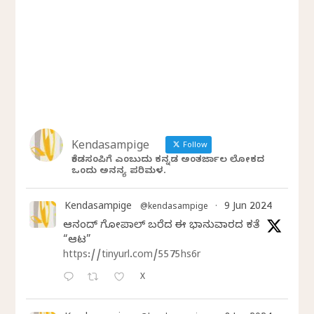
Kendasampige
Follow
ಕೆಂಡಸಂಪಿಗೆ ಎಂಬುದು ಕನ್ನಡ ಅಂತರ್ಜಾಲ ಲೋಕದ
ಒಂದು ಅನನ್ಯ ಪರಿಮಳ.
Kendasampige
9 Jun 2024
@kendasampige
·
ಆನಂದ್‌ ಗೋಪಾಲ್‌ ಬರೆದ ಈ ಭಾನುವಾರದ ಕತೆ
“ಆಟ”
https://tinyurl.com/5575hs6r
X