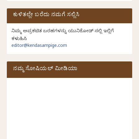
ಕುಳಿತಲ್ಲೇ ಬರೆದು ನಮಗೆ ಸಲ್ಲಿಸಿ
ನಿಮ್ಮ ಅಪ್ರಕಟಿತ ಬರಹಗಳನ್ನು ಯುನಿಕೋಡ್ ನಲ್ಲಿ ಇಲ್ಲಿಗೆ
ಕಳುಹಿಸಿ
editor@kendasampige.com
ನಮ್ಮ ಸೋಷಿಯಲ್‌ ಮೀಡಿಯಾ