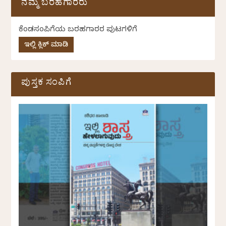
ನಮ್ಮ ಬರಹಗಾರರು
ಕೆಂಡಸಂಪಿಗೆಯ ಬರಹಗಾರರ ಪುಟಗಳಿಗೆ
ಇಲ್ಲಿ ಕ್ಲಿಕ್ ಮಾಡಿ
ಪುಸ್ತಕ ಸಂಪಿಗೆ