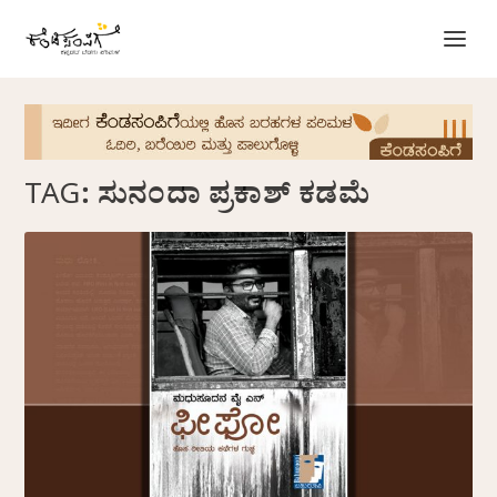
TAG:
ಸುನಂದಾ ಪ್ರಕಾಶ್ ಕಡಮೆ