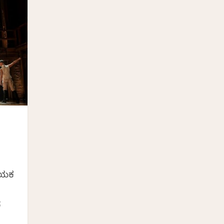
ನಾಯಕ
ದ