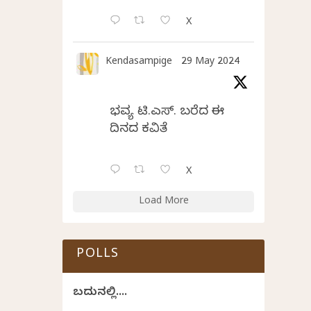
X
Kendasampige
29 May 2024
ಭವ್ಯ ಟಿ.ಎಸ್. ಬರೆದ ಈ
ದಿನದ ಕವಿತೆ
X
Load More
POLLS
ಬದುಕಿನಲ್ಲಿ....