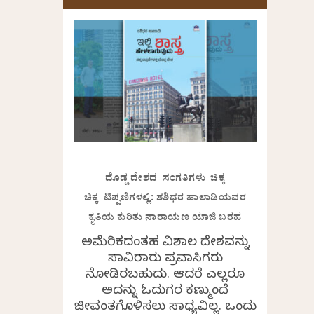
ದೊಡ್ಡ ದೇಶದ ಸಂಗತಿಗಳು ಚಿಕ್ಕ
ಚಿಕ್ಕ ಟಿಪ್ಪಣಿಗಳಲ್ಲಿ: ಶಶಿಧರ ಹಾಲಾಡಿಯವರ
ಕೃತಿಯ ಕುರಿತು ನಾರಾಯಣ ಯಾಜಿ ಬರಹ
ಅಮೆರಿಕದಂತಹ ವಿಶಾಲ ದೇಶವನ್ನು
ಸಾವಿರಾರು ಪ್ರವಾಸಿಗರು
ನೋಡಿರಬಹುದು. ಆದರೆ ಎಲ್ಲರೂ
ಅದನ್ನು ಓದುಗರ ಕಣ್ಮುಂದೆ
ಜೀವಂತಗೊಳಿಸಲು ಸಾಧ್ಯವಿಲ್ಲ. ಒಂದು