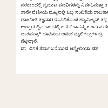
ಸರಕಾರದಲ್ಲಿ ಪ್ರಮುಖ ಪದವಿಗಳನ್ನು ನಿರ್ವಹಿಸುತ್ತಾ ತನ್
ತಾನೇ ದೇಶೀಯ ಮಟ್ಟದಲ್ಲಿ ಒಬ್ಬ ನಂಬಿಕೆಯ ರಾಜಕಾ
ರಾಜನೀತಿ ತಜ್ಞನಾಗಿ ರೂಪಿಸಿಕೊಂಡ ಹ್ಯಾಮಿಲ್ಟನ್ ತನ್ನ
ಅಲ್ಪಾಯಸ್ಸಿನ ಕಾಲದಲ್ಲಿ ಅಮೆರಿಕಾವನ್ನು ಒಂದು ಸುಸಂಸ
ದೇಶವನ್ನಾಗಿ ರೂಪಿಸಲು ಅನೇಕ ಮೈಲಿಗಲ್ಲುಗಳನ್ನು
ನೆಟ್ಟಿದ್ದಾರೆ.
ಡಾ. ವಿನತೆ ಶರ್ಮ ಬರೆಯುವ ಆಸ್ಟ್ರೇಲಿಯಾ ಪತ್ರ