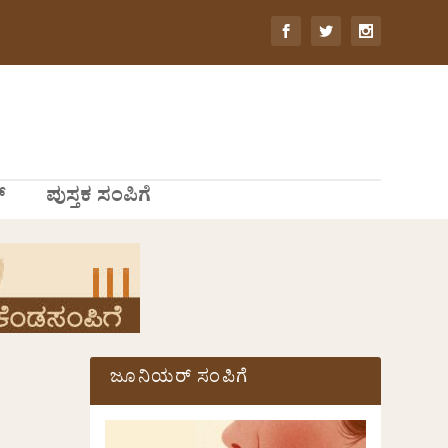
್
ಪುಸ್ತಕ ಸಂಪಿಗೆ
ಜೂನಿಯರ್ ಸಂಪಿಗೆ