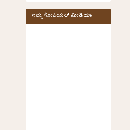
ನಮ್ಮ ಸೋಷಿಯಲ್‌ ಮೀಡಿಯಾ