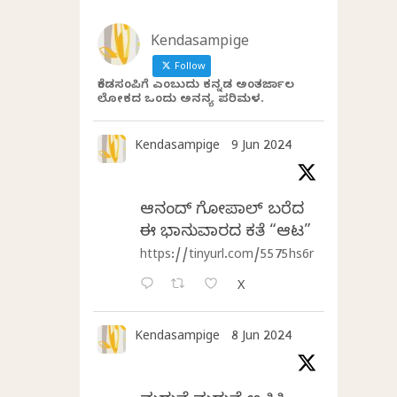
Kendasampige
Follow
ಕೆಂಡಸಂಪಿಗೆ ಎಂಬುದು ಕನ್ನಡ ಅಂತರ್ಜಾಲ
ಲೋಕದ ಒಂದು ಅನನ್ಯ ಪರಿಮಳ.
Kendasampige
9 Jun 2024
ಆನಂದ್‌ ಗೋಪಾಲ್‌ ಬರೆದ
ಈ ಭಾನುವಾರದ ಕತೆ “ಆಟ”
https://tinyurl.com/5575hs6r
X
Kendasampige
8 Jun 2024