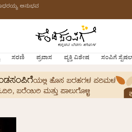
 ಗಂಗಾಧರಯ್ಯ ಅನುಭವ
ಸರಣಿ
ಪ್ರವಾಸ
ವ್ಯಕ್ತಿ ವಿಶೇಷ
ಸಂಪಿಗೆ ಸ್ಪೆಷಲ