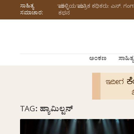
ಸಾಹಿತ್ಯ
ಮಾಕಳ್ಳಿಯ ಮಾಂತ್ರಿಕ ಕಥಿಕರು: ಎಸ್.
ಸಮಾಚಾರ:
ಕಥನ
ಅಂಕಣ
ಸಾಹಿತ್ಯ
TAG:
ಹ್ಯಾಮಿಲ್ಟನ್