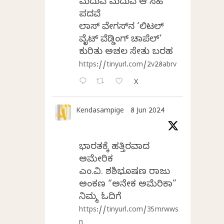
ಮದುವೆ ಮದುವೆ ಆ ಸಿಹಿ
ಪದವೆ
ಲಾಸ್‌ ವೇಗಸ್‌ನ ‘ಲಿಟಲ್
ವೈಟ್ ವೆಡ್ಡಿಂಗ್ ಚಾಪೆಲ್’
ಕುರಿತು ಅಚಲ ಸೇತು ಬರಹ
https://tinyurl.com/2v28abrv
X
Kendasampige
8 Jun 2024
ಭಾರತಕ್ಕೆ ಹತ್ತಿರವಾದ
ಅಮೇರಿಕ
ಎಂ.ವಿ. ಶಶಿಭೂಷಣ ರಾಜು
ಅಂಕಣ “ಅನೇಕ ಅಮೆರಿಕಾ”
ನಿಮ್ಮ ಓದಿಗೆ
https://tinyurl.com/35mrwws
n