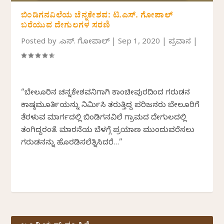
ಬಿಂಡಿಗನವಿಲೆಯ ಚೆನ್ನಕೇಶವ: ಟಿ.ಎಸ್. ಗೋಪಾಲ್
ಬರೆಯುವ ದೇಗುಲಗಳ ಸರಣಿ
Posted by
ಟಿ.ಎಸ್. ಗೋಪಾಲ್
|
Sep 1, 2020
|
ಪ್ರವಾಸ
|
“ಬೇಲೂರಿನ ಚನ್ನಕೇಶವನಿಗಾಗಿ ಕಾಂಚೀಪುರದಿಂದ ಗರುಡನ
ಕಾಷ್ಠಮೂರ್ತಿಯನ್ನು ನಿರ್ಮಿಸಿ ತರುತ್ತಿದ್ದ ಪರಿಜನರು ಬೇಲೂರಿಗೆ
ತೆರಳುವ ಮಾರ್ಗದಲ್ಲಿ ಬಿಂಡಿಗನವಿಲೆ ಗ್ರಾಮದ ದೇಗುಲದಲ್ಲಿ
ತಂಗಿದ್ದರಂತೆ. ಮಾರನೆಯ ಬೆಳಗ್ಗೆ ಪ್ರಯಾಣ ಮುಂದುವರೆಸಲು
ಗರುಡನನ್ನು ಹೊರಡಿಸಲೆತ್ನಿಸಿದರೆ…”