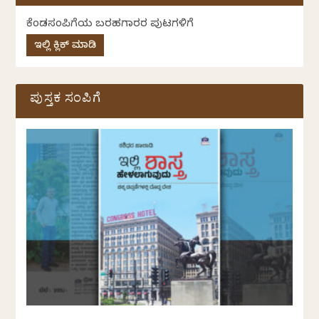
ಕೆಂಡಸಂಪಿಗೆಯ ಬರಹಗಾರರ ಪುಟಗಳಿಗೆ
ಇಲ್ಲಿ ಕ್ಲಿಕ್ ಮಾಡಿ
ಪುಸ್ತಕ ಸಂಪಿಗೆ