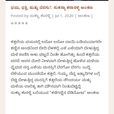
ಭಯ, ಭಕ್ತಿ, ಮತ್ತು ಬೆರಗು!: ಸುಕನ್ಯಾ ಕನಾರಳ್ಳಿ ಅಂಕಣ
Posted by
ಸುಕನ್ಯಾ ಕನಾರಳ್ಳಿ
|
Jul 1, 2026
|
ಅಂಕಣ
|
ಕತ್ತಲೆಯ ಭಯದಲ್ಲಿ ಲಬೋ ಲಬೋ ಬಾಯಿ ಬಡಿಯುವಾಗಲೇ
ಕಣ್ಣಿನ ಅಂಚಿನಿಂದ ಬೀದಿ ಬೆಳಕಲ್ಲಿ ಎಳೆ ಎಳೆಯಾಗಿ ಬೀಳುತ್ತಿದ್ದ
ಮಳೆ ಕಾಣಿಸಿ ಅಳು ಥಟ್ಟನೆ ನಿಂತೇ ಹೋಗಿತ್ತು. ಹಿಂದೆ ಕತ್ತಲೆಯ
ಪರದೆ. ಅದರ ಮೇಲೆ ನೀಳವಾಗಿ ಬೀಳುತ್ತಿದ್ದ ಹೊಳೆವ ಮಳೆಯ
ವೈಭವ! ನನ್ನ ಎಳೆಯ ಮನಸ್ಸಿಗೆ ಬೆರಗೋ ಬೆರಗು. ಬುದ್ಧಿ
ಬೆಳೆಯುವ ಮುಂಚೆಯೇ ಕತ್ತಲೆ, ಗುಮ್ಮ, ದೆವ್ವ ಇತ್ಯಾದಿಗಳ ಬಗ್ಗೆ
ಬೆಚ್ಚಿ ಬೀಳುತ್ತಿದ್ದ ಮನಸ್ಸಿಗೆ ಕತ್ತಲೆಯ ಸೌಂದರ್ಯ ಮತ್ತು
ಮಳೆಯ ಲಾಲಿತ್ಯ ತಾಗಿ ಮೌನವಾಗಿ ನಿಂತುಬಿಟ್ಟಿದ್ದೆ.
ಸುಕನ್ಯಾ ಕನಾರಳ್ಳಿ ಬರೆಯುವ “ಕಡೆಗಣ್ಣಿನ ಬಿಡಿನೋಟ” ಅಂಕಣ