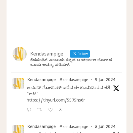
Kendasampige
Follow
ಕೆಂಡಸಂಪಿಗೆ ಎಂಬುದು ಕನ್ನಡ ಅಂತರ್ಜಾಲ ಲೋಕದ
ಒಂದು ಅನನ್ಯ ಪರಿಮಳ.
Kendasampige
9 Jun 2024
@kendasampige
·
ಆನಂದ್‌ ಗೋಪಾಲ್‌ ಬರೆದ ಈ ಭಾನುವಾರದ ಕತೆ
“ಆಟ”
https://tinyurl.com/5575hs6r
X
Kendasampige
8 Jun 2024
@kendasampige
·