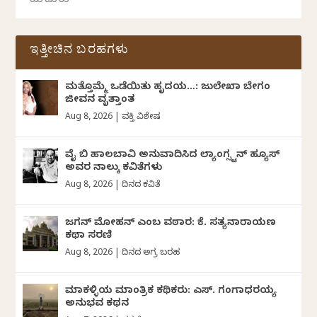
ಇತ್ತೀಚಿನ ಬರಹಗಳು
ಮತ್ತೊಮ್ಮೆ ಒಡೆಯಿತು ಹೃದಯ…: ಜುಲೇಖಾ ಬೇಗಂ
ಜೀವನ ವೃತ್ತಾಂತ
Aug 8, 2026
|
ವ್ಯಕ್ತಿ ವಿಶೇಷ
ವೈ ಬಿ ಹಾಲಬಾವಿ ಅನುವಾದಿಸಿದ ಲ್ಯಾಂಗ್ಸ್ಟನ್ ಹ್ಯೂಸ್
ಅವರ ನಾಲ್ಕು ಕವಿತೆಗಳು
Aug 8, 2026
|
ದಿನದ ಕವಿತೆ
ಜಗನ್‌ ಮೋಹನ್‌ ಎಂಬ ವಠಾರ: ಕೆ. ಸತ್ಯನಾರಾಯಣ
ಕಥಾ ಸರಣಿ
Aug 8, 2026
|
ದಿನದ ಅಗ್ರ ಬರಹ
ಮಾಕಳ್ಳಿಯ ಮಾಂತ್ರಿಕ ಕಥಿಕರು: ಎಸ್. ಗಂಗಾಧರಯ್ಯ
ಅನುಭವ ಕಥನ