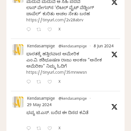
ಮದುವೆ ಮದುವೆ ಆ ಸಿಹಿ ಪದವೆ
ಲಾಸ್‌ ವೇಗಸ್‌ನ ‘ಲಿಟಲ್ ವೈಟ್ ವೆಡ್ಡಿಂಗ್
ಚಾಪೆಲ್’ ಕುರಿತು ಅಚಲ ಸೇತು ಬರಹ
https://tinyurl.com/2v28abrv
X
Kendasampige
8 Jun 2024
@kendasampige
·
ಭಾರತಕ್ಕೆ ಹತ್ತಿರವಾದ ಅಮೇರಿಕ
ಎಂ.ವಿ. ಶಶಿಭೂಷಣ ರಾಜು ಅಂಕಣ “ಅನೇಕ
ಅಮೆರಿಕಾ” ನಿಮ್ಮ ಓದಿಗೆ
https://tinyurl.com/35mrwwsn
X
Kendasampige
@kendasampige
·
29 May 2024
ಭವ್ಯ ಟಿ.ಎಸ್. ಬರೆದ ಈ ದಿನದ ಕವಿತೆ
X