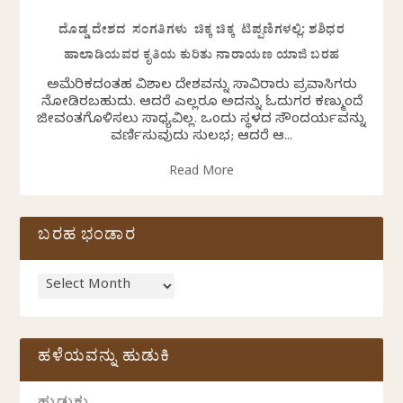
ದೊಡ್ಡ ದೇಶದ ಸಂಗತಿಗಳು ಚಿಕ್ಕ ಚಿಕ್ಕ ಟಿಪ್ಪಣಿಗಳಲ್ಲಿ: ಶಶಿಧರ
ಹಾಲಾಡಿಯವರ ಕೃತಿಯ ಕುರಿತು ನಾರಾಯಣ ಯಾಜಿ ಬರಹ
ಅಮೆರಿಕದಂತಹ ವಿಶಾಲ ದೇಶವನ್ನು ಸಾವಿರಾರು ಪ್ರವಾಸಿಗರು
ನೋಡಿರಬಹುದು. ಆದರೆ ಎಲ್ಲರೂ ಅದನ್ನು ಓದುಗರ ಕಣ್ಮುಂದೆ
ಜೀವಂತಗೊಳಿಸಲು ಸಾಧ್ಯವಿಲ್ಲ. ಒಂದು ಸ್ಥಳದ ಸೌಂದರ್ಯವನ್ನು
ವರ್ಣಿಸುವುದು ಸುಲಭ; ಆದರೆ ಆ...
Read More
ಬರಹ ಭಂಡಾರ
ಹಳೆಯವನ್ನು ಹುಡುಕಿ