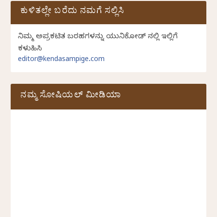
ಕುಳಿತಲ್ಲೇ ಬರೆದು ನಮಗೆ ಸಲ್ಲಿಸಿ
ನಿಮ್ಮ ಅಪ್ರಕಟಿತ ಬರಹಗಳನ್ನು ಯುನಿಕೋಡ್ ನಲ್ಲಿ ಇಲ್ಲಿಗೆ
ಕಳುಹಿಸಿ
editor@kendasampige.com
ನಮ್ಮ ಸೋಷಿಯಲ್‌ ಮೀಡಿಯಾ