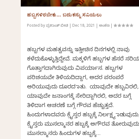
ಹಬ್ಬಗಳಿರಬೇಕು… ಬದುಕನ್ನು ಸವಿಯಲು
Posted by
ಪ್ರಶಾಂತ್‌ ಬೀಚಿ
|
Dec 18, 2021
|
ಅಂಕಣ
|
ಹಬ್ಬಗಳ ಮಹತ್ವವನ್ನು ಇತ್ತೀಚಿನ ದಿನಗಳಲ್ಲಿ ನಾವು
ಕಳೆದುಕೊಳ್ಳುತ್ತಿದ್ದೇವೆ. ಮಕ್ಕಳಿಗೆ ಹಬ್ಬಗಳ ಹೆಸರೆ ಸರಿ
ಗೊತ್ತಾಗದಾಗಿರುವುದು ವಿಪರ್ಯಾಸ. ಹಬ್ಬಗಳ
ಪರಿಚಯವೇ ತಿಳಿಯದಿದ್ದಾಗ, ಅದರ ಪರಂಪರೆ
ಅರಿಯುವುದು ದೂರದ ಮಾತು. ಯಾವುದೇ ಹಬ್ಬವಿರಲಿ,
ಯಾವುದೇ ಜನಾಂಗಕ್ಕೆ ಸೇರಿದ್ದಾಗಿರಲಿ, ಅದರ ಬಗ್ಗೆ
ತಿಳಿದಾಗ ಆಚರಣೆ ಬಗ್ಗೆ ಗೌರವ ಹೆಚ್ಚುತ್ತದೆ.
ಹಿಂದುಗಳಾದವರು ಕ್ರೈಸ್ತರ ಹಬ್ಬಕ್ಕೆ ನಿರ್ಲಕ್ಷ್ಯ ಮಾಡುವುದು
ಕ್ರೈಸ್ತರು ಮುಸಲ್ಮಾನರ ಹಬ್ಬಕ್ಕೆ ಅಗೌರವ ತೋರುವುದು
ಮುಸಲ್ಮಾನರು ಹಿಂದುಗಳ ಹಬ್ಬಕ್ಕೆ…