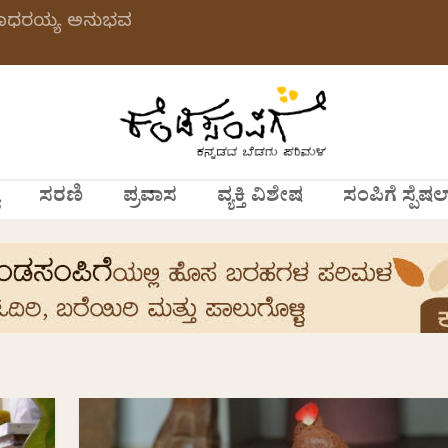
 ಗಂಗಾಧರಯ್ಯ ಅನುಭವ
ಸರಣಿ
ಪ್ರವಾಸ
ವ್ಯಕ್ತಿ ವಿಶೇಷ
ಸಂಪಿಗೆ ಸ್ಪೆಷಲ