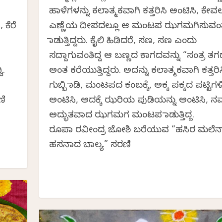
ಹಾಳೆಗಳನ್ನು ಕಲಾತ್ಮಕವಾಗಿ ಕತ್ತರಿಸಿ ಅಂಟಿಸಿ, ಕೇವ
 ಕೆರೆ
ಎಣ್ಣೆಯ ದೀಪದಲ್ಲೂ ಆ ಮಂಟಪ ಝಗಮಗಿಸುವಂತ
ಮಾಡುತ್ತಿದ್ದರು. ಕೈಲಿ ಹಿಡಿದರೆ, ಸಣ, ಸಣ ಎಂದು
ಸದ್ದಾಗುವಂತಿದ್ದ ಆ ಬಣ್ಣದ ಕಾಗದವನ್ನು “ಸಂತ್ರ ತಗ
ಿ.
ಅಂತ ಕರೆಯುತ್ತಿದ್ದರು. ಅದನ್ನು ಕಲಾತ್ಮಕವಾಗಿ ಕತ್ತರಿಸ
ಗುಬ್ಬಿ ಮಾಡಿ, ಮಂಟಪದ ಕಂಬಕ್ಕೆ, ಅಕ್ಕ ಪಕ್ಕದ ಪಟ್ಟಿಗಳಿ
ಣಿ
ಅಂಟಿಸಿ, ಅದಕ್ಕೆ ಝರಿಯ ಪುಡಿಯನ್ನು ಅಂಟಿಸಿ, ನಮ್
ಅದ್ಭುತವಾದ ಝಗಮಗ ಮಂಟಪ ಮಾಡುತ್ತಿದ್ದ.
ರೂಪಾ ರವೀಂದ್ರ ಜೋಶಿ ಬರೆಯುವ “ಹಸಿರ ಮಲೆನಾಡ
ಹಸನಾದ ಬಾಲ್ಯ” ಸರಣಿ