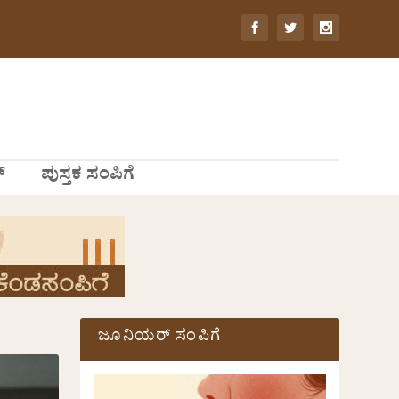
್
ಪುಸ್ತಕ ಸಂಪಿಗೆ
ಜೂನಿಯರ್ ಸಂಪಿಗೆ