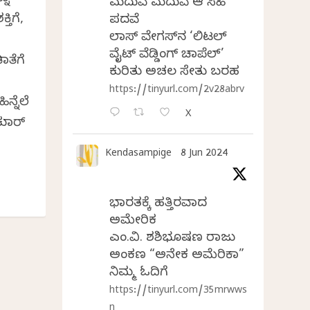
ಮದುವೆ ಮದುವೆ ಆ ಸಿಹಿ
ತಿಗೆ,
ಪದವೆ
ಲಾಸ್‌ ವೇಗಸ್‌ನ ‘ಲಿಟಲ್
ವೈಟ್ ವೆಡ್ಡಿಂಗ್ ಚಾಪೆಲ್’
ಾತೆಗೆ
ಕುರಿತು ಅಚಲ ಸೇತು ಬರಹ
https://tinyurl.com/2v28abrv
ನ್ನೆಲೆ
X
ುಮಾರ್
Kendasampige
8 Jun 2024
ಭಾರತಕ್ಕೆ ಹತ್ತಿರವಾದ
ಅಮೇರಿಕ
ಎಂ.ವಿ. ಶಶಿಭೂಷಣ ರಾಜು
ಅಂಕಣ “ಅನೇಕ ಅಮೆರಿಕಾ”
ನಿಮ್ಮ ಓದಿಗೆ
https://tinyurl.com/35mrwws
n