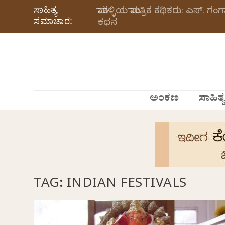
ಸಾಹಿತ್ಯ
ಮಾಕಳ್ಳಿಯ ಮಾಂತ್ರಿಕ ಕಥಿಕರು: ಎಸ್.
ಸಮಾಚಾರ:
ಕಥನ
ಅಂಕಣ
ಸಾಹಿತ್ಯ
TAG:
INDIAN FESTIVALS