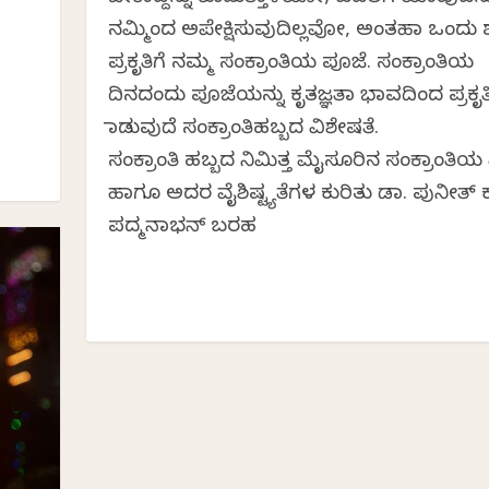
ನಮ್ಮಿಂದ ಅಪೇಕ್ಷಿಸುವುದಿಲ್ಲವೋ, ಅಂತಹಾ ಒಂದು ಶಕ್
ಪ್ರಕೃತಿಗೆ ನಮ್ಮ ಸಂಕ್ರಾಂತಿಯ ಪೂಜೆ. ಸಂಕ್ರಾಂತಿಯ
ದಿನದಂದು ಪೂಜೆಯನ್ನು ಕೃತಜ್ಞತಾ ಭಾವದಿಂದ ಪ್ರಕೃತಿಮ
ಮಾಡುವುದೆ ಸಂಕ್ರಾಂತಿಹಬ್ಬದ ವಿಶೇಷತೆ.
ಸಂಕ್ರಾಂತಿ ಹಬ್ಬದ ನಿಮಿತ್ತ ಮೈಸೂರಿನ ಸಂಕ್ರಾಂತಿಯ ಹಿ
ಹಾಗೂ ಅದರ ವೈಶಿಷ್ಟ್ಯತೆಗಳ ಕುರಿತು ಡಾ. ಪುನೀತ್ ಕ
ಪದ್ಮನಾಭನ್ ಬರಹ