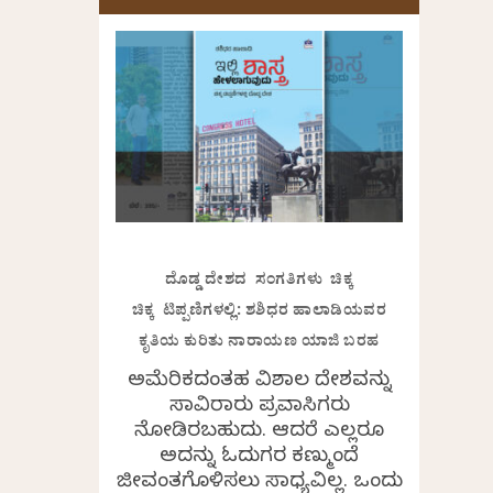
ದೊಡ್ಡ ದೇಶದ ಸಂಗತಿಗಳು ಚಿಕ್ಕ
ಚಿಕ್ಕ ಟಿಪ್ಪಣಿಗಳಲ್ಲಿ: ಶಶಿಧರ ಹಾಲಾಡಿಯವರ
ಕೃತಿಯ ಕುರಿತು ನಾರಾಯಣ ಯಾಜಿ ಬರಹ
ಅಮೆರಿಕದಂತಹ ವಿಶಾಲ ದೇಶವನ್ನು
ಸಾವಿರಾರು ಪ್ರವಾಸಿಗರು
ನೋಡಿರಬಹುದು. ಆದರೆ ಎಲ್ಲರೂ
ಅದನ್ನು ಓದುಗರ ಕಣ್ಮುಂದೆ
ಜೀವಂತಗೊಳಿಸಲು ಸಾಧ್ಯವಿಲ್ಲ. ಒಂದು