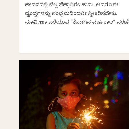
ಜೀವನದಲ್ಲಿ ಬೆಲ್ಲ ಹೆಚ್ಚಾಗಿರಬಹುದು. ಆದರೂ ಈ
ದ್ವಂದ್ವಗಳನ್ನು ಸಂಭ್ರಮದಿಂದಲೇ ಸ್ವೀಕರಿಸಬೇಕು.
ಸುಮಾವೀಣಾ ಬರೆಯುವ “ಕೊಡಗಿನ ವರ್ಷಕಾಲ” ಸರಣಿ