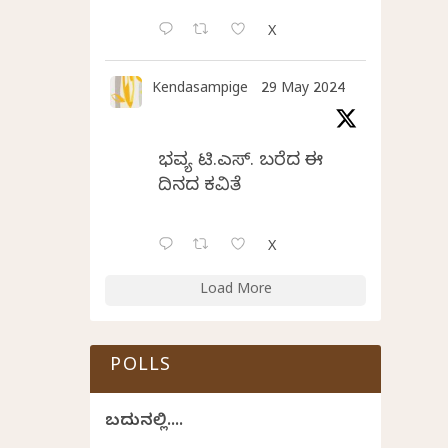
X
Kendasampige
29 May 2024
ಭವ್ಯ ಟಿ.ಎಸ್. ಬರೆದ ಈ
ದಿನದ ಕವಿತೆ
X
Load More
POLLS
ಬದುಕಿನಲ್ಲಿ....