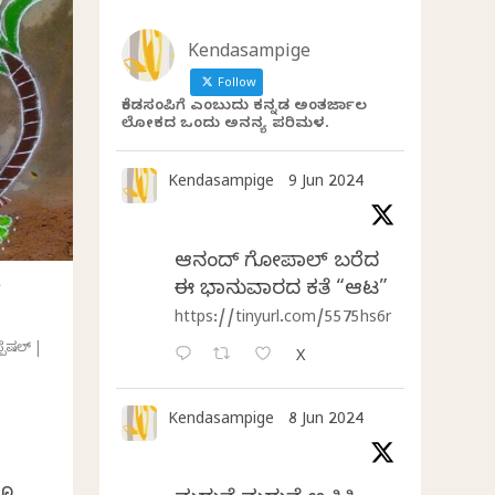
Kendasampige
Follow
ಕೆಂಡಸಂಪಿಗೆ ಎಂಬುದು ಕನ್ನಡ ಅಂತರ್ಜಾಲ
ಲೋಕದ ಒಂದು ಅನನ್ಯ ಪರಿಮಳ.
Kendasampige
9 Jun 2024
ಆನಂದ್‌ ಗೋಪಾಲ್‌ ಬರೆದ
ಈ ಭಾನುವಾರದ ಕತೆ “ಆಟ”
್
https://tinyurl.com/5575hs6r
್ಪೆಷಲ್
|
X
Kendasampige
8 Jun 2024
ನೂ