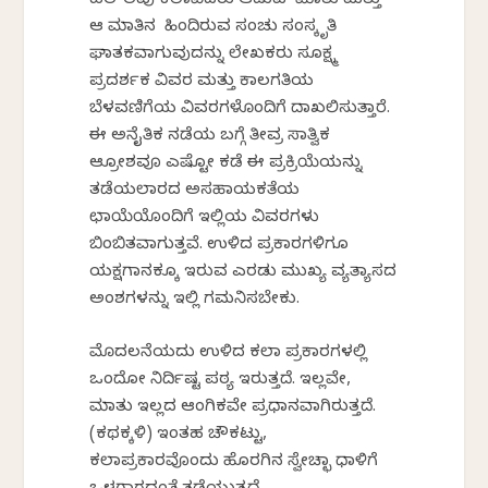
ಹಲ-ಕೆಲವು ಕಲಾವಿದರು ಆಡುವ ಮಾತು ಮತ್ತು
ಆ ಮಾತಿನ ಹಿಂದಿರುವ ಸಂಚು ಸಂಸ್ಕೃತಿ
ಘಾತಕವಾಗುವುದನ್ನು ಲೇಖಕರು ಸೂಕ್ಷ್ಮ
ಪ್ರದರ್ಶಕ ವಿವರ ಮತ್ತು ಕಾಲಗತಿಯ
ಬೆಳವಣಿಗೆಯ ವಿವರಗಳೊಂದಿಗೆ ದಾಖಲಿಸುತ್ತಾರೆ.
ಈ ಅನೈತಿಕ ನಡೆಯ ಬಗ್ಗೆ ತೀವ್ರ ಸಾತ್ವಿಕ
ಆಕ್ರೋಶವೂ ಎಷ್ಟೋ ಕಡೆ ಈ ಪ್ರಕ್ರಿಯೆಯನ್ನು
ತಡೆಯಲಾರದ ಅಸಹಾಯಕತೆಯ
ಛಾಯೆಯೊಂದಿಗೆ ಇಲ್ಲಿಯ ವಿವರಗಳು
ಬಿಂಬಿತವಾಗುತ್ತವೆ. ಉಳಿದ ಪ್ರಕಾರಗಳಿಗೂ
ಯಕ್ಷಗಾನಕ್ಕೂ ಇರುವ ಎರಡು ಮುಖ್ಯ ವ್ಯತ್ಯಾಸದ
ಅಂಶಗಳನ್ನು ಇಲ್ಲಿ ಗಮನಿಸಬೇಕು.
ಮೊದಲನೆಯದು ಉಳಿದ ಕಲಾ ಪ್ರಕಾರಗಳಲ್ಲಿ
ಒಂದೋ ನಿರ್ದಿಷ್ಟ ಪಠ್ಯ ಇರುತ್ತದೆ. ಇಲ್ಲವೇ,
ಮಾತು ಇಲ್ಲದ ಆಂಗಿಕವೇ ಪ್ರಧಾನವಾಗಿರುತ್ತದೆ.
(ಕಥಕ್ಕಳಿ) ಇಂತಹ ಚೌಕಟ್ಟು,
ಕಲಾಪ್ರಕಾರವೊಂದು ಹೊರಗಿನ ಸ್ವೇಚ್ಛಾ ಧಾಳಿಗೆ