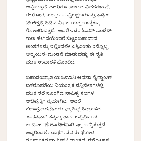
ಅನ್ನಿಸುತ್ತದೆ. ಎಲ್ಲರಿಗೂ ಕಾಣುವ ವಿವರಗಳಾಚೆ,
ಈ ರೋಗಕ್ಕೆ ಪಕ್ಕಾಗುವ ವೈಲಕ್ಷಣಗಳನ್ನು ತಾತ್ವಿಕ
ಚೌಕಟ್ಟಲ್ಲಿ ಹಿಡಿವ ವಿಫಲ ಯತ್ನ ಉದ್ದಕ್ಕೂ
ಗೋಚರಿಸುತ್ತದೆ. ಆದರೆ ಇದರ ಓಪನ್‌ ಎಂಡೆಡ್‌
ಗುಣ ಹೇಗಿದೆಯೆಂದರೆ ಬಿಟ್ಟಿರಬಹುದಾದ
ಅಂಶಗಳನ್ನು ಇಲ್ಲಿಂದಲೇ ಎತ್ತಿಕೊಂಡು ಇನ್ನೊಬ್ಬ
ಅಧ್ಯಯನ–ಮಂಡನೆ ಮಾಡುವಷ್ಟು ಈ ಕೃತಿ
ಮುಕ್ತ ಉದಾರತೆ ಹೊಂದಿದೆ.
ಬಹುಸಂಖ್ಯಾತ ಯಜಮಾನಿಕೆ ಅಥವಾ ಸೈದ್ಧಾಂತಿಕ
ಏಕರೂಪತೆಯ ನಿಯಂತ್ರಕ ಸನ್ನಿವೇಶಗಳಲ್ಲಿ
ಮುಕ್ತ ಕಲೆ ಸೊರಗಿದೆ. ಸಾಹಿತ್ಯ ಕಲೆಗಳ
ಅಭಿವ್ಯಕ್ತಿಗೆ ಧಕ್ಕೆಯಾಗಿದೆ. ಆದರೆ
ಕಲಾಪ್ರಕಾರವೊಂದು ಫ್ಯಾಸಿಸ್ಟ್‌ ಸಿದ್ಧಾಂತದ
ಸಾಧನವಾಗಿ ತನ್ನನ್ನು ತಾನು ಒಪ್ಪಿಸಿಕೊಂಡ
ಉದಾಹರಣೆ ಜಾಗತಿಕವಾಗಿ ಇಲ್ಲ ಅನ್ನಿಸುತ್ತದೆ.
ಆದ್ದರಿಂದಲೇ ಯಕ್ಷಗಾನದ ಈ ಘೋರ