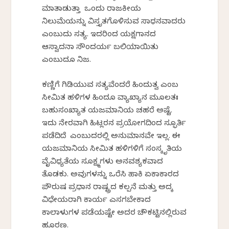
ಮಾತಾಡುತ್ತಾ ಒಂದು ರಾಜಕೀಯ
ನಿಲುಮೆಯನ್ನು ವಿಸ್ತೃತಗೊಳಿಸುವ ಸಾಧನವಾದರು
ಎಂಬುದು ಸತ್ಯ. ಇದರಿಂದ ಯಕ್ಷಗಾನದ
ಆಸ್ವಾದನಾ ಸೌಂದರ್ಯ ಬಲಿಯಾಯಿತು
ಎಂಬುದೂ ನಿಜ.
ಕಣ್ಣಿಗೆ ಗಿಡಿಯುವ ಸತ್ಯವೆಂದರೆ ಹಿಂದುತ್ವ ಎಂಬ
ಸೀಮಿತ ಹಳಿಗಳ ಹಿಂದೂ ವ್ಯಾಖ್ಯಾನ ಮೂಲತಃ
ಬಹುಸಂಖ್ಯಾತ ಯಜಮಾನಿಕೆಯ ಚಹರೆ ಅಷ್ಟೆ.
ಇದು ನೇರವಾಗಿ ಹಿಟ್ಲರನ ಪ್ರಯೋಗದಿಂದ ಸ್ಫೂರ್ತಿ
ಪಡೆದಿದೆ ಎಂಬುದರಲ್ಲಿ ಅನುಮಾನವೇ ಇಲ್ಲ. ಈ
ಯಜಮಾನಿಕೆಯ ಸೀಮಿತ ಹಳಿಗಳಿಗೆ ಸಂಸ್ಕೃತಿಯ
ವೈವಿಧ್ಯತೆಯ ಸೂಕ್ಷ್ಮಗಳು ಅನವಶ್ಯಕವಾದ
ತೊಡಕು. ಅವುಗಳನ್ನು ಒರೆಸಿ ಹಾಕಿ ಏಕಾಕಾರದ
ಪೌರುಷ ಪ್ರಧಾನ ರಾಷ್ಟ್ರದ ಕಲ್ಪನೆ ಮತ್ತು ಅದಕ್ಕೆ
ವಿಧೇಯರಾಗಿ ಕಾರ್ಯ ಎಸಗಬೇಕಾದ
ಕಾಲಾಳುಗಳ ಪಡೆಯಷ್ಟೇ ಅದರ ಚೌಕಟ್ಟಿನಲ್ಲಿರುವ
ಹೂರಣ.