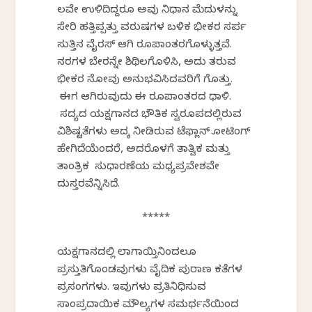
ಕೆಲವೇ ಉಳಿದಿದ್ದರೂ ಅವು ನಿಧಾನ ಮೆದುಳನ್ನು
ಸೇರಿ ಹತ್ತಿಪ್ಪತ್ತು ವರುಷಗಳ ಬಳಿಕ ಭೀಕರ ಸರ್ಪ
ಸುತ್ತಿನ ವೈರಸ್‌ ಆಗಿ ರೂಪಾಂತರಗೊಳ್ಳುತ್ತವೆ.
ನರಗಳ ಬೇರನ್ನೇ ಶಿಥಿಲಗೊಳಿಸಿ, ಅದು ತರುವ
ಭೀಕರ ನೋವು ಅನುಭವಿಸಿದವರಿಗೆ ಗೊತ್ತು.
ಈಗ ಆಗಿರುವುದು ಈ ರೂಪಾಂತರದ ಧಾಳಿ.
ಸದ್ಯದ ಯಕ್ಷಗಾನದ ಭೌತಿಕ ಸ್ವರೂಪದಲ್ಲಿರುವ
ವಿಶಿಷ್ಟತೆಗಳು ಅದಕ್ಕೆ ನೀಡಿರುವ ಟೆಫ್ಲಾನ್‌ ಕೋಟಿಂಗ್‌
ಹೇಗಿದೆಯೆಂದರೆ, ಅದರೊಳಗೆ ತಾತ್ವಿಕ ಮತ್ತು
ತಾಂತ್ರಿಕ ಸುಧಾರಣೆಯ ಮಧ್ಯಪ್ರವೇಶವೇ
ದುಸ್ತರವೆನ್ನಿಸಿದೆ.
*****
ಯಕ್ಷಗಾನದಲ್ಲಿ ಲಾಗಾಯ್ತಿನಿಂದಲೂ
ಪ್ರಸ್ತುತಿಗೊಂಡವುಗಳು ವೈದಿಕ ಪುರಾಣ ಕತೆಗಳ
ಪ್ರಸಂಗಗಳು. ಇವುಗಳು ಪ್ರತಿನಿಧಿಸುವ
ಸಾಂಪ್ರದಾಯಿಕ ಮೌಲ್ಯಗಳ ಸಮರ್ಥನೆಯಿಂದ