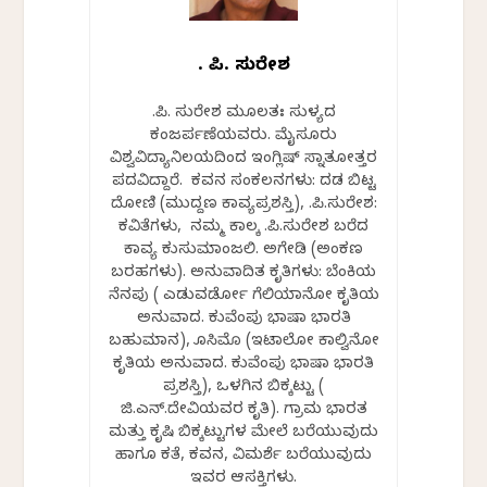
ಕೆ. ಪಿ. ಸುರೇಶ
ಕೆ.ಪಿ. ಸುರೇಶ ಮೂಲತಃ ಸುಳ್ಯದ
ಕಂಜರ್ಪಣೆಯವರು. ಮೈಸೂರು
ವಿಶ್ವವಿದ್ಯಾನಿಲಯದಿಂದ ಇಂಗ್ಲಿಷ್ ಸ್ನಾತಕೋತ್ತರ
ಪದವಿದ್ದಾರೆ. ಕವನ ಸಂಕಲನಗಳು: ದಡ ಬಿಟ್ಟ
ದೋಣಿ (ಮುದ್ದಣ ಕಾವ್ಯಪ್ರಶಸ್ತಿ), ಕೆ.ಪಿ.ಸುರೇಶ:
ಕವಿತೆಗಳು, ನಮ್ಮ ಕಾಲಕ್ಕೆ ಕೆ.ಪಿ.ಸುರೇಶ ಬರೆದ
ಕಾವ್ಯ ಕುಸುಮಾಂಜಲಿ. ಅಗೇಡಿ (ಅಂಕಣ
ಬರಹಗಳು). ಅನುವಾದಿತ ಕೃತಿಗಳು: ಬೆಂಕಿಯ
ನೆನಪು ( ಎಡುವರ್ಡೋ ಗೆಲಿಯಾನೋ ಕೃತಿಯ
ಅನುವಾದ. ಕುವೆಂಪು ಭಾಷಾ ಭಾರತಿ
ಬಹುಮಾನ), ಕೊಸಿಮೊ (ಇಟಾಲೋ ಕಾಲ್ವಿನೋ
ಕೃತಿಯ ಅನುವಾದ. ಕುವೆಂಪು ಭಾಷಾ ಭಾರತಿ
ಪ್ರಶಸ್ತಿ), ಒಳಗಿನ ಬಿಕ್ಕಟ್ಟು (
ಜಿ.ಎನ್.ದೇವಿಯವರ ಕೃತಿ). ಗ್ರಾಮ ಭಾರತ
ಮತ್ತು ಕೃಷಿ ಬಿಕ್ಕಟ್ಟುಗಳ ಮೇಲೆ ಬರೆಯುವುದು
ಹಾಗೂ ಕತೆ, ಕವನ, ವಿಮರ್ಶೆ ಬರೆಯುವುದು
ಇವರ ಆಸಕ್ತಿಗಳು.