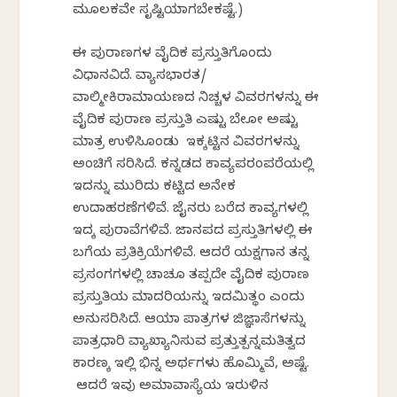
ಮೂಲಕವೇ ಸೃಷ್ಟಿಯಾಗಬೇಕಷ್ಟೆ.)
ಈ ಪುರಾಣಗಳ ವೈದಿಕ ಪ್ರಸ್ತುತಿಗೊಂದು
ವಿಧಾನವಿದೆ. ವ್ಯಾಸಭಾರತ/
ವಾಲ್ಮೀಕಿರಾಮಾಯಣದ ನಿಚ್ಚಳ ವಿವರಗಳನ್ನು ಈ
ವೈದಿಕ ಪುರಾಣ ಪ್ರಸ್ತುತಿ ಎಷ್ಟು ಬೇಕೋ ಅಷ್ಟು
ಮಾತ್ರ ಉಳಿಸಿಕೊಂಡು ಇಕ್ಕಟ್ಟಿನ ವಿವರಗಳನ್ನು
ಅಂಚಿಗೆ ಸರಿಸಿದೆ. ಕನ್ನಡದ ಕಾವ್ಯಪರಂಪರೆಯಲ್ಲಿ
ಇದನ್ನು ಮುರಿದು ಕಟ್ಟಿದ ಅನೇಕ
ಉದಾಹರಣೆಗಳಿವೆ. ಜೈನರು ಬರೆದ ಕಾವ್ಯಗಳಲ್ಲಿ
ಇದಕ್ಕೆ ಪುರಾವೆಗಳಿವೆ. ಜಾನಪದ ಪ್ರಸ್ತುತಿಗಳಲ್ಲಿ ಈ
ಬಗೆಯ ಪ್ರತಿಕ್ರಿಯೆಗಳಿವೆ. ಆದರೆ ಯಕ್ಷಗಾನ ತನ್ನ
ಪ್ರಸಂಗಗಳಲ್ಲಿ ಚಾಚೂ ತಪ್ಪದೇ ವೈದಿಕ ಪುರಾಣ
ಪ್ರಸ್ತುತಿಯ ಮಾದರಿಯನ್ನು ಇದಮಿತ್ಥಂ ಎಂದು
ಅನುಸರಿಸಿದೆ. ಆಯಾ ಪಾತ್ರಗಳ ಜಿಜ್ಞಾಸೆಗಳನ್ನು
ಪಾತ್ರಧಾರಿ ವ್ಯಾಖ್ಯಾನಿಸುವ ಪ್ರತ್ತುತ್ಪನ್ನಮತಿತ್ವದ
ಕಾರಣಕ್ಕೆ ಇಲ್ಲಿ ಭಿನ್ನ ಅರ್ಥಗಳು ಹೊಮ್ಮಿವೆ, ಅಷ್ಟೆ.
ಆದರೆ ಇವು ಅಮಾವಾಸ್ಯೆಯ ಇರುಳಿನ