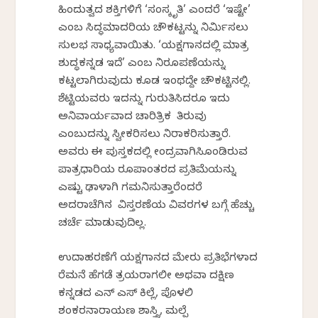
ಹಿಂದುತ್ವದ ಶಕ್ತಿಗಳಿಗೆ ‘ಸಂಸ್ಕೃತಿ’ ಎಂದರೆ ‘ಇಷ್ಟೇ’
ಎಂಬ ಸಿದ್ಧಮಾದರಿಯ ಚೌಕಟ್ಟನ್ನು ನಿರ್ಮಿಸಲು
ಸುಲಭ ಸಾಧ್ಯವಾಯಿತು. ‘ಯಕ್ಷಗಾನದಲ್ಲಿ ಮಾತ್ರ
ಶುದ್ಧಕನ್ನಡ ಇದೆ’ ಎಂಬ ನಿರೂಪಣೆಯನ್ನು
ಕಟ್ಟಲಾಗಿರುವುದು ಕೂಡ ಇಂಥದ್ದೇ ಚೌಕಟ್ಟಿನಲ್ಲಿ.
ಶೆಟ್ಟಿಯವರು ಇದನ್ನು ಗುರುತಿಸಿದರೂ ಇದು
ಅನಿವಾರ್ಯವಾದ ಚಾರಿತ್ರಿಕ ತಿರುವು
ಎಂಬುದನ್ನು ಸ್ವೀಕರಿಸಲು ನಿರಾಕರಿಸುತ್ತಾರೆ.
ಅವರು ಈ ಪುಸ್ತಕದಲ್ಲಿ ಕೇಂದ್ರವಾಗಿಸಿಕೊಂಡಿರುವ
ಪಾತ್ರಧಾರಿಯ ರೂಪಾಂತರದ ಪ್ರತಿಮೆಯನ್ನು
ಎಷ್ಟು ಢಾಳಾಗಿ ಗಮನಿಸುತ್ತಾರೆಂದರೆ
ಅದರಾಚೆಗಿನ ವಿಸ್ತರಣೆಯ ವಿವರಗಳ ಬಗ್ಗೆ ಹೆಚ್ಚು
ಚರ್ಚೆ ಮಾಡುವುದಿಲ್ಲ.
ಉದಾಹರಣೆಗೆ ಯಕ್ಷಗಾನದ ಮೇರು ಪ್ರತಿಭೆಗಳಾದ
ಕೆರೆಮನೆ ಹೆಗಡೆ ತ್ರಯರಾಗಲೀ ಅಥವಾ ದಕ್ಷಿಣ
ಕನ್ನಡದ ಎನ್ ಎಸ್ ಕಿಲ್ಲೆ, ಪೊಳಲಿ
ಶಂಕರನಾರಾಯಣ ಶಾಸ್ತ್ರಿ, ಮಲ್ಪೆ