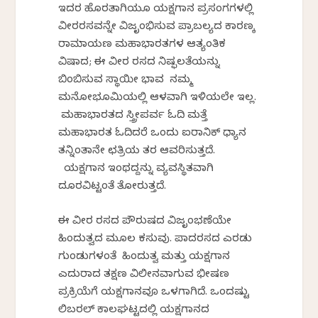
ಇದರ ಹೊರತಾಗಿಯೂ ಯಕ್ಷಗಾನ ಪ್ರಸಂಗಗಳಲ್ಲಿ
ವೀರರಸವನ್ನೇ ವಿಜೃಂಭಿಸುವ ಪ್ರಾಬಲ್ಯದ ಕಾರಣಕ್ಕೆ
ರಾಮಾಯಣ ಮಹಾಭಾರತಗಳ ಆತ್ಯಂತಿಕ
ವಿಷಾದ; ಈ ವೀರ ರಸದ ನಿಷ್ಫಲತೆಯನ್ನು
ಬಿಂಬಿಸುವ ಸ್ಥಾಯೀ ಭಾವ ನಮ್ಮ
ಮನೋಭೂಮಿಕೆಯಲ್ಲಿ ಆಳವಾಗಿ ಇಳಿಯಲೇ ಇಲ್ಲ.
ಮಹಾಭಾರತದ ಸ್ತ್ರೀಪರ್ವ ಓದಿ ಮತ್ತೆ
ಮಹಾಭಾರತ ಓದಿದರೆ ಒಂದು ಐರಾನಿಕ್‌ ಧ್ಯಾನ
ತನ್ನಿಂತಾನೇ ಛತ್ರಿಯ ತರ ಆವರಿಸುತ್ತದೆ.
ಯಕ್ಷಗಾನ ಇಂಥದ್ದನ್ನು ವ್ಯವಸ್ಥಿತವಾಗಿ
ದೂರವಿಟ್ಟಂತೆ ತೋರುತ್ತದೆ.
ಈ ವೀರ ರಸದ ಪೌರುಷದ ವಿಜೃಂಭಣೆಯೇ
ಹಿಂದುತ್ವದ ಮೂಲ ಕಸುವು. ಪಾದರಸದ ಎರಡು
ಗುಂಡುಗಳಂತೆ ಹಿಂದುತ್ವ ಮತ್ತು ಯಕ್ಷಗಾನ
ಎದುರಾದ ತಕ್ಷಣ ವಿಲೀನವಾಗುವ ಭೀಷಣ
ಪ್ರಕ್ರಿಯೆಗೆ ಯಕ್ಷಗಾನವೂ ಒಳಗಾಗಿದೆ. ಒಂದಷ್ಟು
ಲಿಬರಲ್‌ ಕಾಲಘಟ್ಟದಲ್ಲಿ ಯಕ್ಷಗಾನದ