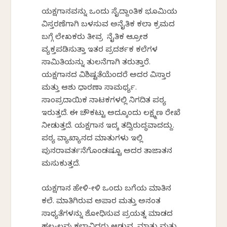
ಯಕ್ಷಗಾನವನ್ನು ಒಂದು ಸೈದ್ದಾಂತಿಕ ಭೂಮಿಕೆಯ
ವಿಸ್ತರಣೆಗಾಗಿ ಬಳಸುವ ಅನೈತಿಕ ಕಲಾ ಕ್ರಮದ
ಬಗ್ಗೆ ಲೇಖಕರು ತೀವ್ರ ನೈತಿಕ ಆಕ್ರೋಶ
ವ್ಯಕ್ತಪಡಿಸುತ್ತಾ ಇತರ ಪ್ರದರ್ಶಕ ಕಲೆಗಳ
ಸಾಮಿತಿಯನ್ನು ತುಲನೆಗಾಗಿ ತರುತ್ತಾರೆ.
ಯಕ್ಷಗಾನದ ವಿಶಿಷ್ಟತೆಯೆಂದರೆ ಅದರ ವಿಸ್ತಾರ
ಮತ್ತು ಆಶು ಧಾರಣಾ ಸಾಮರ್ಥ್ಯ.
ಸಾಂಪ್ರದಾಯಿಕ ನಾಟಕಗಳಲ್ಲಿ ನಿಗದಿತ ಪಠ್ಯ
ಇರುತ್ತದೆ. ಈ ಚೌಕಟ್ಟು ಅದಕ್ಕೊಂದು ಲಕ್ಷ್ಮಣ ರೇಖೆ
ನೀಡುತ್ತದೆ. ಯಕ್ಷಗಾನ ಇದಕ್ಕೆ ತದ್ವಿರುದ್ಧವಾದದ್ದು.
ಪಠ್ಯ ವ್ಯಾಖ್ಯಾನದ ಮಾತುಗಳು ಇಲ್ಲಿ
ಪುನರಾವರ್ತನೆಗೊಂಡಷ್ಟೂ ಅದರ ತಾಜಾತನ
ಮಸುಕುತ್ತದೆ.
ಯಕ್ಷಗಾನ ಹೇಳಿ-ಕೇಳಿ ಒಂದು ಬಗೆಯ ಮಾತಿನ
ಕಲೆ. ಮಾತಿಗಿರುವ ಅಪಾರ ಮತ್ತು ಅನಂತ
ಸಾಧ್ಯತೆಗಳನ್ನು ಶೋಧಿಸುವ ಪ್ರಯತ್ನ ಮಾಡದ