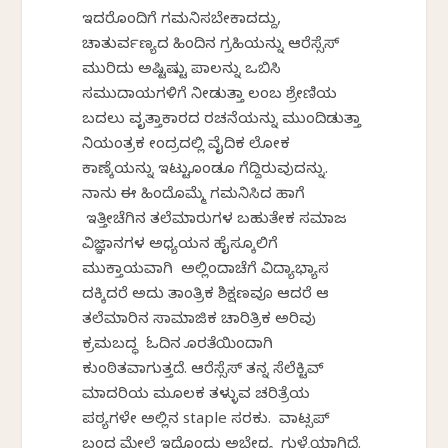
ಇದರೊಂದಿಗೆ ಗಮನಿಸಬೇಕಾದದ್ದು,
ಚಾತುರ್ವಣ್ಯದ ಹಿಂದಿನ ಗ್ರಹಿಕೆಯನ್ನು ಆರೆಸ್ಸೆಸ್‌
ಮುರಿದು ಅಷ್ಟಿಷ್ಟು ಪಾಲನ್ನು ಒಬಿಸಿ
ಸಮುದಾಯಗಳಿಗೆ ನೀಡುತ್ತಾ ಲಂಬ ಶ್ರೇಣಿಯ
ಬದಲು ವೃತ್ತಾಕಾರದ ರಚನೆಯನ್ನು ಮುಂದಿಡುತ್ತಾ
ನಿಯಂತ್ರಕ ಕೇಂದ್ರದಲ್ಲಿ ವೈದಿಕ ಲೋಕ
ಕಾಣ್ಕೆಯನ್ನು ಇಟ್ಟುಕೊಂಡೂ ಗೆದ್ದಿರುವುದನ್ನು.
ನಾನು ಈ ಹಿಂದೊಮ್ಮೆ ಗಮನಿಸಿದ ಹಾಗೆ
ಇತ್ತೀಚೆಗಿನ ತಲೆಮಾರುಗಳ ಬಹುತೇಕ ಸಮಾಜ
ವಿಜ್ಞಾನಗಳ ಅಧ್ಯಯನ ಹೈಸ್ಕೂಲಿಗೆ
ಮುಕ್ತಾಯವಾಗಿ ಅಲ್ಲಿಂದಾಚೆಗೆ ವಿದ್ಯಾಭ್ಯಾಸ
ದಕ್ಕಿದರೆ ಅದು ತಾಂತ್ರಿಕ ಶಿಕ್ಷಣವೂ ಆದರೆ ಆ
ತಲೆಮಾರಿನ ಸಾಮಾಜಿಕ ಚಾರಿತ್ರಿಕ ಅರಿವು
ಕ್ರಮಬದ್ಧ ಓದಿನ ಕೊರತೆಯಿಂದಾಗಿ
ಕುಂಠಿತವಾಗುತ್ತದೆ. ಆರೆಸ್ಸೆಸ್‌ ತನ್ನ ಸೆಲೆಕ್ಟಿವ್‌
ಮಾದರಿಯ ಮೂಲಕ ತಳ್ಳುವ ಚರಿತ್ರೆಯ
ಪಠ್ಯಗಳೇ ಅಲ್ಲಿನ staple ಸರಕು. ವಾಟ್ಸಪ್‌
ಬಂದ ಮೇಲೆ ಇದೊಂದು ಅಬೇಧ್ಯ ಗುಳ್ಳೆಯಾಗಿದೆ.