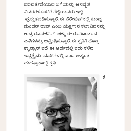
ಪರಿವರ್ತನೆಯಾದ ಬಗೆಯನ್ನು ಅಸದೃಶ
ವಿವರಗಳೊಂದಿಗೆ ಶೆಟ್ಟಿಯವರು ಇಲ್ಲಿ
ಪ್ರಸ್ತುತಪಡಿಸುತ್ತಾರೆ. ಈ ನೆರೇಟಿವ್‌ನಲ್ಲಿ ಕುಂಬ್ಳೆ
ಸುಂದರ್‌ ರಾವ್‌ ಎಂಬ ಯಕ್ಷಗಾನ ಕಲಾವಿದನನ್ನು
ಕೇಂದ್ರ ರೂಪಕವಾಗಿ ಇಟ್ಟು ಈ ರೂಪಾಂತರದ
ಎಳೆಗಳನ್ನು ಅನ್ವೇಷಿಸುತ್ತಾರೆ. ಈ ಕೃತಿಗೆ ದೊಡ್ಡ
ಕ್ಯಾನ್ವಾಸ್‌ ಇದೆ. ಈ ಅರ್ಥದಲ್ಲಿ ಇದು ಕಳೆದ
ಇಪ್ಪತ್ತೈದು ವರ್ಷಗಳಲ್ಲಿ ಬಂದ ಅತ್ಯಂತ
ಮಹತ್ವಾಕಾಂಕ್ಷಿ ಕೃತಿ.
ಕ