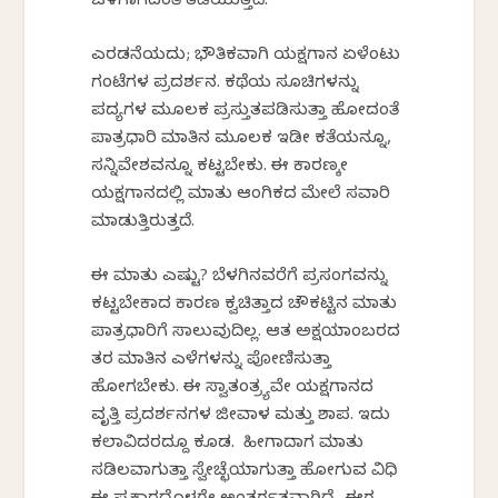
ಒಳಗಾಗದಂತೆ ತಡೆಯುತ್ತದೆ.
ಎರಡನೆಯದು; ಭೌತಿಕವಾಗಿ ಯಕ್ಷಗಾನ ಏಳೆಂಟು
ಗಂಟೆಗಳ ಪ್ರದರ್ಶನ. ಕಥೆಯ ಸೂಚಿಗಳನ್ನು
ಪದ್ಯಗಳ ಮೂಲಕ ಪ್ರಸ್ತುತಪಡಿಸುತ್ತಾ ಹೋದಂತೆ
ಪಾತ್ರಧಾರಿ ಮಾತಿನ ಮೂಲಕ ಇಡೀ ಕತೆಯನ್ನೂ,
ಸನ್ನಿವೇಶವನ್ನೂ ಕಟ್ಟಬೇಕು. ಈ ಕಾರಣಕ್ಕೇ
ಯಕ್ಷಗಾನದಲ್ಲಿ ಮಾತು ಆಂಗಿಕದ ಮೇಲೆ ಸವಾರಿ
ಮಾಡುತ್ತಿರುತ್ತದೆ.
ಈ ಮಾತು ಎಷ್ಟು? ಬೆಳಗಿನವರೆಗೆ ಪ್ರಸಂಗವನ್ನು
ಕಟ್ಟಬೇಕಾದ ಕಾರಣ ಕ್ವಚಿತ್ತಾದ ಚೌಕಟ್ಟಿನ ಮಾತು
ಪಾತ್ರಧಾರಿಗೆ ಸಾಲುವುದಿಲ್ಲ. ಆತ ಅಕ್ಷಯಾಂಬರದ
ತರ ಮಾತಿನ ಎಳೆಗಳನ್ನು ಪೋಣಿಸುತ್ತಾ
ಹೋಗಬೇಕು. ಈ ಸ್ವಾತಂತ್ರ್ಯವೇ ಯಕ್ಷಗಾನದ
ವೃತ್ತಿ ಪ್ರದರ್ಶನಗಳ ಜೀವಾಳ ಮತ್ತು ಶಾಪ. ಇದು
ಕಲಾವಿದರದ್ದೂ ಕೂಡ. ಹೀಗಾದಾಗ ಮಾತು
ಸಡಿಲವಾಗುತ್ತಾ ಸ್ವೇಚ್ಛೆಯಾಗುತ್ತಾ ಹೋಗುವ ವಿಧಿ