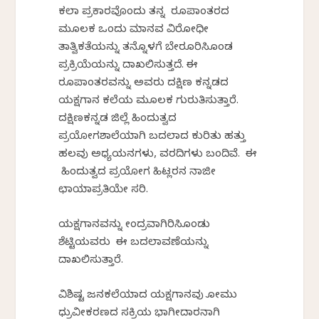
ಕಲಾ ಪ್ರಕಾರವೊಂದು ತನ್ನ ರೂಪಾಂತರದ
ಮೂಲಕ ಒಂದು ಮಾನವ ವಿರೋಧೀ
ತಾತ್ವಿಕತೆಯನ್ನು ತನ್ನೊಳಗೆ ಬೇರೂರಿಸಿಕೊಂಡ
ಪ್ರಕ್ರಿಯೆಯನ್ನು ದಾಖಲಿಸುತ್ತದೆ. ಈ
ರೂಪಾಂತರವನ್ನು ಅವರು ದಕ್ಷಿಣ ಕನ್ನಡದ
ಯಕ್ಷಗಾನ ಕಲೆಯ ಮೂಲಕ ಗುರುತಿಸುತ್ತಾರೆ.
ದಕ್ಷಿಣಕನ್ನಡ ಜಿಲ್ಲೆ ಹಿಂದುತ್ವದ
ಪ್ರಯೋಗಶಾಲೆಯಾಗಿ ಬದಲಾದ ಕುರಿತು ಹತ್ತು
ಹಲವು ಅಧ್ಯಯನಗಳು, ವರದಿಗಳು ಬಂದಿವೆ. ಈ
ಹಿಂದುತ್ವದ ಪ್ರಯೋಗ ಹಿಟ್ಲರನ ನಾಜೀ
ಛಾಯಾಪ್ರತಿಯೇ ಸರಿ.
ಯಕ್ಷಗಾನವನ್ನು ಕೇಂದ್ರವಾಗಿರಿಸಿಕೊಂಡು
ಶೆಟ್ಟಿಯವರು ಈ ಬದಲಾವಣೆಯನ್ನು
ದಾಖಲಿಸುತ್ತಾರೆ.
ವಿಶಿಷ್ಟ ಜನಕಲೆಯಾದ ಯಕ್ಷಗಾನವು ಕೋಮು
ಧ್ರುವೀಕರಣದ ಸಕ್ರಿಯ ಭಾಗೀದಾರನಾಗಿ