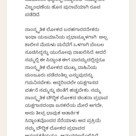
ರೂಪಾಂತರ ಫ್ಯಾಸಿಸ್ಟ್‌ ಸಿದ್ಧಾಂತದ ಸಮ್ಮೋಹಕ
ವಿಜೃಂಭಣೆಯ ಹೊಸ ಪುರಾವೆಯಾಗಿ ರೂಪ
ಪಡೆದಿದೆ.
ಸಾಂಸ್ಕೃತಿಕ ಲೋಕದ ಬರಹಗಾರರನೇಕರು
ಇಂಥಾ ಯಜಮಾನಿಕೆಯ ಪ್ರಭಾವಕ್ಕೊಳಗಾಗಿ ಅಲ್ಪ
ಕಾಲೀನ ಮೆದುಳು ಮರೆವೆಗೆ ಒಳಗಾಗಿ ಬೆಂಬಲ
ಸೂಚಿಸಿದ್ದನ್ನು ಯುರೋಪು ದಾಖಲಿಸಿದೆ. ಆದರೆ
ನಮ್ಮಲ್ಲಿ ಈ ಸಿದ್ಧಾಂತ ಈಗ ಪಾರಮ್ಯದಲ್ಲಿದ್ದರೂ
ಸಾಂಸ್ಕೃತಿಕ ಲೋಕದ ಮುಖ್ಯ ವಾಹಿನಿಯ
ಮಂಜೂರು ಪಡೆದಂತಿಲ್ಲ ಎನ್ನುವುದನ್ನು
ಗಮನಿಸಬೇಕು. ಆದ್ದರಿಂದಲೇ ಯಕ್ಷಗಾನದ
ವರ್ತನೆ ನಮ್ಮನ್ನು ಚಿಂತೆಗೆ ಹಚ್ಚಬೇಕು. ನಮ್ಮ
ಸಾಂಸ್ಕೃತಿಕ ಬೌದ್ಧಿಕ ಲೋಕದ ಚಿಂತನಾ ಪ್ರಭಾವ
ಯಕ್ಷಗಾನದಂಥಾ ಜನಕಲೆಯ ಮೇಲೆ ಆಗದೇ,
ಅದು ತೀವ್ರ ಭಾವುಕ ಅತಾರ್ಕಿಕ
ಸಿದ್ಧಾಂತವೊಂದರ ಸೆರೆಯಾಳು ಆದ ಪ್ರಕ್ರಿಯೆ
ನಮ್ಮ ಬೌದ್ಧಿಕ ಲೋಕದ ಪ್ರಭಾವದ