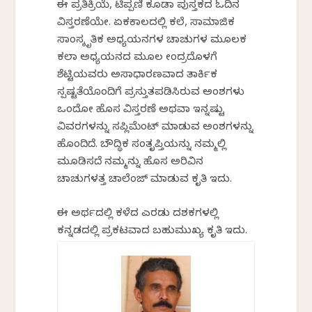
ಈ ಪ್ರತಿಕ್ರಿಯೆ, ಟಿಪ್ಪಣಿ ಕೂಡಾ ಪುಸ್ತಕದ ಓದಿನ
ವಿಸ್ತರಣೆಯೇ. ಏಕಕಾಲದಲ್ಲಿ ಕಲೆ, ಸಾಮಾಜಿಕ
ಸಾಂಸ್ಕೃತಿಕ ಅಧ್ಯಯನಗಳ ಚಾಚುಗಳ ಮೂಲಕ
ಕಲಾ ಅಧ್ಯಯನದ ಮೂಲ ಕೇಂದ್ರದೊಳಗೆ
ಶೆಟ್ಟಿಯವರು ಅಸಾಧಾರಣವಾದ ತಾರ್ಕಿಕ
ಸ್ಪಷ್ಟತೆಯೊಂದಿಗೆ ಪ್ರಸ್ತುತಪಡಿಸಿರುವ ಅಂಶಗಳು
ಒಂದೋ ಹೊಸ ವಿಸ್ತರಣೆ ಅಥವಾ ಇನ್ನಷ್ಟು
ವಿವರಗಳನ್ನು ಸಪ್ಲಿಮೆಂಟ್‌ ಮಾಡುವ ಅಂಶಗಳನ್ನು
ಹೊಂದಿದೆ. ಬೌದ್ಧಿಕ ಸಂತೃಪ್ತಿಯನ್ನು ನಮ್ಮಲ್ಲಿ
ಮೂಡಿಸದೆ ನಮ್ಮನ್ನು ಹೊಸ ಅರಿವಿನ
ಚಾಚುಗಳತ್ತ ಚಾಲೆಂಜ್‌ ಮಾಡುವ ಕೃತಿ ಇದು.
ಈ ಅರ್ಥದಲ್ಲಿ ಕಳೆದ ಎರಡು ದಶಕಗಳಲ್ಲಿ
ಕನ್ನಡದಲ್ಲಿ ಪ್ರಕಟವಾದ ಬಹುಮುಖ್ಯ ಕೃತಿ ಇದು.