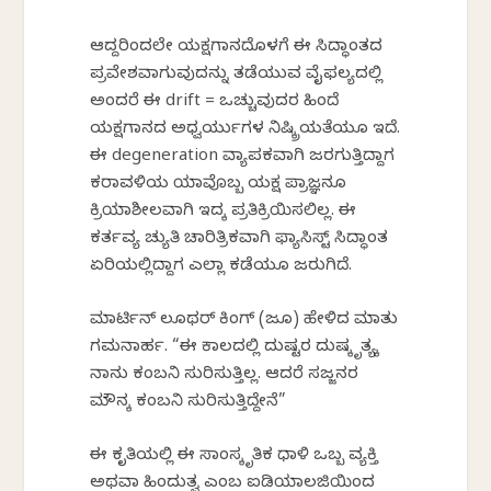
ಆದ್ದರಿಂದಲೇ ಯಕ್ಷಗಾನದೊಳಗೆ ಈ ಸಿದ್ಧಾಂತದ
ಪ್ರವೇಶವಾಗುವುದನ್ನು ತಡೆಯುವ ವೈಫಲ್ಯದಲ್ಲಿ
ಅಂದರೆ ಈ drift = ಒಚ್ಚುವುದರ ಹಿಂದೆ
ಯಕ್ಷಗಾನದ ಅಧ್ವರ್ಯುಗಳ ನಿಷ್ಕ್ರಿಯತೆಯೂ ಇದೆ.
ಈ degeneration ವ್ಯಾಪಕವಾಗಿ ಜರಗುತ್ತಿದ್ದಾಗ
ಕರಾವಳಿಯ ಯಾವೊಬ್ಬ ಯಕ್ಷ ಪ್ರಾಜ್ಞನೂ
ಕ್ರಿಯಾಶೀಲವಾಗಿ ಇದಕ್ಕೆ ಪ್ರತಿಕ್ರಿಯಿಸಲಿಲ್ಲ. ಈ
ಕರ್ತವ್ಯ ಚ್ಯುತಿ ಚಾರಿತ್ರಿಕವಾಗಿ ಫ್ಯಾಸಿಸ್ಟ್‌ ಸಿದ್ಧಾಂತ
ಏರಿಕೆಯಲ್ಲಿದ್ದಾಗ ಎಲ್ಲಾ ಕಡೆಯೂ ಜರುಗಿದೆ.
ಮಾರ್ಟಿನ್‌ ಲೂಥರ್‌ ಕಿಂಗ್‌ (ಜೂ) ಹೇಳಿದ ಮಾತು
ಗಮನಾರ್ಹ. “ಈ ಕಾಲದಲ್ಲಿ ದುಷ್ಟರ ದುಷ್ಕೃತ್ಯಕ್ಕೆ
ನಾನು ಕಂಬನಿ ಸುರಿಸುತ್ತಿಲ್ಲ. ಆದರೆ ಸಜ್ಜನರ
ಮೌನಕ್ಕೆ ಕಂಬನಿ ಸುರಿಸುತ್ತಿದ್ದೇನೆ”
ಈ ಕೃತಿಯಲ್ಲಿ ಈ ಸಾಂಸ್ಕೃತಿಕ ಧಾಳಿ ಒಬ್ಬ ವ್ಯಕ್ತಿ
ಅಥವಾ ಹಿಂದುತ್ವ ಎಂಬ ಐಡಿಯಾಲಜಿಯಿಂದ