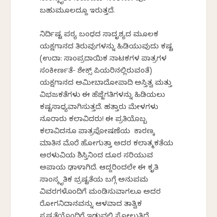
ಬಹುಮೂಲದ್ದೂ ಇರುತ್ತದೆ.
ನಿರ್ದಿಷ್ಟ ಪಠ್ಯ ಬಂಧದ ಸಾದೃಶ್ಯದ ಮೂಲಕ
ಯಕ್ಷಗಾನದ ತಿರುವುಗಳನ್ನು ಹಿಡಿಯುವುದು ಕಷ್ಟ
(ಉದಾ: ಸಾಂಪ್ರದಾಯಿಕ ನಾಟಕಗಳ ಪಾತ್ರಗಳ
ಸಂಕೀರ್ಣತೆ- ಶೇಕ್ಸ್‌ ಪಿಯರಿನಲ್ಲಿರುವಂತೆ)
ಯಕ್ಷಗಾನದ ಅಮೀಬಾದೋಪಾದಿ ಅಸ್ತಿತ್ವ ಮತ್ತು
ವಿಭಜಕತೆಗಳು ಈ ಹೆಜ್ಜೆಗತಿಗಳನ್ನು ಹಿಡಿಯಲು
ಕಷ್ಟಸಾಧ್ಯವಾಗಿಸುತ್ತದೆ. ಹತ್ತಾರು ಮೇಳಗಳು
ನೂರಾರು ಕಲಾವಿದರು! ಈ ಪ್ರತಿಯೊಬ್ಬ
ಕಲಾವಿದನೂ ಪಾತ್ರಪೋಷಣೆಯ ಕಾರಣಕ್ಕೆ
ಮಾತಿನ ಮೊರೆ ಹೋಗುತ್ತಾ ಅದರ ಕಲಾತ್ಮಕತೆಯ
ಅರಳುವಿಕೆಯ ಶಿಸ್ತಿನಿಂದ ದೂರ ಸರಿಯುವ
ಅಪಾಯ ಢಾಳಾಗಿದೆ. ಆದ್ದರಿಂದಲೇ ಈ ಕೃತಿ
ಸಾಂಸ್ಕೃತಿಕ ಭ್ರಷ್ಟತೆಯ ಬಗ್ಗೆ ಅನುಪಮ
ವಿವರಗಳೊಂದಿಗೆ ಮಂಡಿಸುವಾಗಲೂ ಅದರ
ರೋಗನಿದಾನವನ್ನು ಆಳವಾದ ತಾತ್ವಿಕ
ಸ್ಪಷ್ಟತೆಯೊಂದಿಗೆ ಇಡುವಲ್ಲಿ ಸೋಲುತ್ತಿದೆ