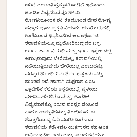
ಆಗಿದೆ ಎಂಬಂತೆ ಪ್ರಸ್ತುತಗೊಂಡಿದೆ. ಇದೊಂದು
ಜಾಗತಿಕ ವಿದ್ಯಮಾನವೂ ಹೌದು.
ರೋಗನಿರೋಧಕ ಶಕ್ತಿ ಕಳೆದುಕೊಂಡ ದೇಹ ರೋಗಕ್ಕೆ
ಪಕ್ಕಾಗುವುದು ಪ್ರಕೃತಿ ನಿಯಮ. ಯುರೋಪಿನಲ್ಲಿ
ಕಾಣಿಸಿಕೊಂಡ ಫ್ಯಾಶಿಜಮಿನ ಅವಲಕ್ಷಣಗಳು
ಕರಾವಳಿಯಲ್ಲೂ ಮೈದೋರಿರುವುದರ ಬಗ್ಗೆ,
ಅಂದು ಜರ್ಮನಿಯಲ್ಲಿ ಮತ್ತು ಇಂದು ಇಸ್ರೇಲದಲ್ಲಿ
ಆಗುತ್ತಿರುವುದು ಬೇರೆಯಲ್ಲ, ಕರಾವಳಿಯಲ್ಲಿ
ನಡೆಯುತ್ತಿರುವುದು ಬೇರೆಯಲ್ಲ ಎಂಬುದನ್ನು
ಪರಸ್ಪರ ಹೋಲಿಸುವಂತೆ ಈ ಪುಸ್ತಕದ ಒಟ್ಟು
ಮಂಡನೆ ಇದೆ. ಹಾಗಾಗಿ ಯಕ್ಷಗಾನ ಎಂಬ
ಪ್ರಾದೇಶಿಕ ಕಲೆಯ ಕನ್ನಡಿಯಲ್ಲಿ ಸ್ಥಳೀಯ
ಘಟನಾವಳಿಗಳಿಗೂ ಮತ್ತು ಜಾಗತಿಕ
ವಿದ್ಯಮಾನಕ್ಕೂ ಇರುವ ಪರಸ್ಪರ ಸಂಬಂಧ
ಹಾಗೂ ಸಾಮ್ಯತೆಗಳನ್ನು ತೋರಿಸುವ ಈ
ಹೊತ್ತಗೆಯನ್ನು ಓದಿ ಮುಗಿಸಿದಾಗ ಇದು
ಕರಾವಳಿಯ ಕಥೆ; ಕೇವಲ ಯಕ್ಷಗಾನದ ಕಥೆ ಅಂತ
ಅನ್ನಿಸುವುದಿಲ್ಲ. ಇದು ನಮ್ಮ ಕಾಲದ ಕಥೆಯೂ