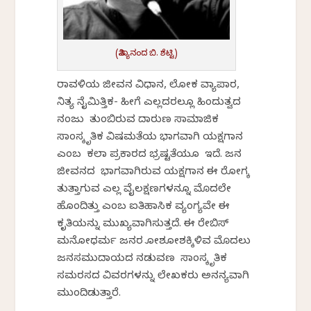
(ನಿತ್ಯಾನಂದ ಬಿ. ಶೆಟ್ಟಿ)
ರಾವಳಿಯ ಜೀವನ ವಿಧಾನ, ಲೋಕ ವ್ಯಾಪಾರ,
ನಿತ್ಯ ನೈಮಿತ್ತಿಕ- ಹೀಗೆ ಎಲ್ಲದರಲ್ಲೂ ಹಿಂದುತ್ವದ
ನಂಜು ತುಂಬಿರುವ ದಾರುಣ ಸಾಮಾಜಿಕ
ಸಾಂಸ್ಕೃತಿಕ ವಿಷಮತೆಯ ಭಾಗವಾಗಿ ಯಕ್ಷಗಾನ
ಎಂಬ ಕಲಾ ಪ್ರಕಾರದ ಭ್ರಷ್ಟತೆಯೂ ಇದೆ. ಜನ
ಜೀವನದ ಭಾಗವಾಗಿರುವ ಯಕ್ಷಗಾನ ಈ ರೋಗಕ್ಕೆ
ತುತ್ತಾಗುವ ಎಲ್ಲ ವೈಲಕ್ಷಣಗಳನ್ನೂ ಮೊದಲೇ
ಹೊಂದಿತ್ತು ಎಂಬ ಐತಿಹಾಸಿಕ ವ್ಯಂಗ್ಯವೇ ಈ
ಕೃತಿಯನ್ನು ಮುಖ್ಯವಾಗಿಸುತ್ತದೆ. ಈ ರೇಬಿಸ್‌
ಮನೋಧರ್ಮ ಜನರ ಕೋಶಕೋಶಕ್ಕಿಳಿವ ಮೊದಲು
ಜನಸಮುದಾಯದ ನಡುವಣ ಸಾಂಸ್ಕೃತಿಕ
ಸಮರಸದ ವಿವರಗಳನ್ನು ಲೇಖಕರು ಅನನ್ಯವಾಗಿ
ಮುಂದಿಡುತ್ತಾರೆ.