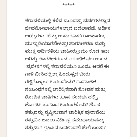
*****
ಕರಾವಳಿಯಲ್ಲಿ ಕಳೆದ ಮೂವತ್ತು ವರ್ಷಗಳಲ್ಲಾದ
ಜೀವನೋಪಾಯಗಳಲ್ಲಾದ ಬದಲಾವಣೆ, ಆರ್ಥಿಕ
ಆಯ್ಕೆಗಳು ಹೆಚ್ಚು ಉದಾರವಾದಿ ರಾಜಕಾರಣಕ್ಕೆ
ಮುನ್ನುಡಿಯಾಗಬೇಕಿತ್ತು! ಜಾಗತೀಕರಣ ಮತ್ತು
ಮುಕ್ತ ಆರ್ಥಿಕತೆಯ ಜಾಹೀರು ಕ್ಲೇಮು ಕೂಡ ಇದೇ
ಆಗಿತ್ತು. ಜಾಗತೀಕರಣದ ಆರಂಭಿಕ ಫಲ ಉಂಡ
ಪ್ರದೇಶಗಳಲ್ಲಿ ಕರಾವಳಿಯೂ ಒಂದು. ಆದರೆ ಈ
ಗಾಳಿ ಬೀಸಿದಲ್ಲೆಲ್ಲಾ ಹಿಂದುತ್ವದ ಬೇರು
ಗಟ್ಟಿಗೊಳ್ಳಲು ಕಾರಣವೇನು? ಸಾಮಾಜಿಕ
ಸಂಬಂಧಗಳಲ್ಲಿ ಚಾರಿತ್ರಿಕವಾಗಿ ಶೋಷಕ ಮತ್ತು
ಶೋಷಿತ ಜಾತಿಗಳು ಹೊಸ ಸಂದರ್ಭದಲ್ಲಿ ಕೈ
ಜೋಡಿಸಿ ಒಂದಾದ ಕಾರಣಗಳೇನು? ಹೊಸ
ಶತ್ರುವನ್ನು ಸೃಷ್ಟಿಸುವಾಗ ಚಾರಿತ್ರಿಕ ಪುರಾವೆಯ
ಶತ್ರುವಿನ ಬದಲು ನಿರ್ದಿಷ್ಟ ಸಮುದಾಯವನ್ನು
ಶತ್ರುವಾಗಿ ಗ್ರಹಿಸಿದ ಬದಲಾವಣೆ ಹೇಗೆ ಬಂತು?