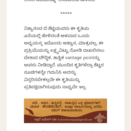
ಅಸಂಗತತೆಯನ್ನೂ ಅನಾವರಣಗೊಳಿಸಿದೆ.
*****
ನಿತ್ಯಾನಂದ ಬಿ ಶೆಟ್ಟಿಯವರು ಈ ಕೃತಿಯ
ಕೊನೆಯಲ್ಲಿ ಹೇಳಿದಂತೆ ಆಳವಾದ ಒಂದು
ಅಧ್ಯಯನಕ್ಕೆ ಇದೊಂದು ಆಹ್ವಾನ, ಮಾತ್ರವಲ್ಲ, ಈ
ಪ್ರಕ್ರಿಯೆಯನ್ನು ಲಕ್ಷ್ಯವಿಟ್ಟು ನೋಡಿ ದಾಖಲಿಸಲು
ಬೇಕಾದ ಬೌದ್ಧಿಕ, ತಾತ್ವಿಕ vantage pointನ್ನು
ಅವರು ನೀಡಿದ್ದಾರೆ. ಮುಂದಿನ ಕೃತಿಗಳೆಲ್ಲಾ ಶೆಟ್ಟರ
ಸೂಚಿಗಳನ್ನೇ ಗಮನಿಸಿ ಅದನ್ನು
ವಿಸ್ತರಿಸಬೇಕಲ್ಲದೇ ಈ ಕೃತಿಯನ್ನು
ಪ್ರತಿಪಕ್ಷವಾಗಿಸುವುದು ಸಾಧ್ಯವೇ ಇಲ್ಲ.