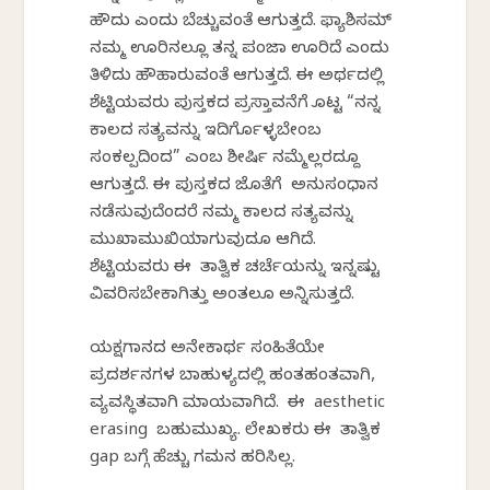
ಹೌದು ಎಂದು ಬೆಚ್ಚುವಂತೆ ಆಗುತ್ತದೆ. ಫ್ಯಾಶಿಸಮ್
ನಮ್ಮ ಊರಿನಲ್ಲೂ ತನ್ನ ಪಂಜಾ ಊರಿದೆ ಎಂದು
ತಿಳಿದು ಹೌಹಾರುವಂತೆ ಆಗುತ್ತದೆ. ಈ ಅರ್ಥದಲ್ಲಿ
ಶೆಟ್ಟಿಯವರು ಪುಸ್ತಕದ ಪ್ರಸ್ತಾವನೆಗೆ ಕೊಟ್ಟ “ನನ್ನ
ಕಾಲದ ಸತ್ಯವನ್ನು ಇದಿರ್ಗೊಳ್ಳಬೇಕೆಂಬ
ಸಂಕಲ್ಪದಿಂದ” ಎಂಬ ಶೀರ್ಷಿಕೆ ನಮ್ಮೆಲ್ಲರದ್ದೂ
ಆಗುತ್ತದೆ. ಈ ಪುಸ್ತಕದ ಜೊತೆಗೆ ಅನುಸಂಧಾನ
ನಡೆಸುವುದೆಂದರೆ ನಮ್ಮ ಕಾಲದ ಸತ್ಯವನ್ನು
ಮುಖಾಮುಖಿಯಾಗುವುದೂ ಆಗಿದೆ.
ಶೆಟ್ಟಿಯವರು ಈ ತಾತ್ವಿಕ ಚರ್ಚೆಯನ್ನು ಇನ್ನಷ್ಟು
ವಿವರಿಸಬೇಕಾಗಿತ್ತು ಅಂತಲೂ ಅನ್ನಿಸುತ್ತದೆ.
ಯಕ್ಷಗಾನದ ಅನೇಕಾರ್ಥ ಸಂಹಿತೆಯೇ
ಪ್ರದರ್ಶನಗಳ ಬಾಹುಳ್ಯದಲ್ಲಿ ಹಂತಹಂತವಾಗಿ,
ವ್ಯವಸ್ಥಿತವಾಗಿ ಮಾಯವಾಗಿದೆ. ಈ aesthetic
erasing ಬಹುಮುಖ್ಯ. ಲೇಖಕರು ಈ ತಾತ್ವಿಕ
gap ಬಗ್ಗೆ ಹೆಚ್ಚು ಗಮನ ಹರಿಸಿಲ್ಲ.