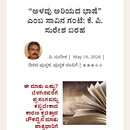
“ಅಳವು ಅರಿಯದ ಭಾಷೆ”
ಎಂಬ ಸಾವಿನ ಗಂಟೆ: ಕೆ. ಪಿ.
ಸುರೇಶ ಬರಹ
ಕೆ. ಪಿ. ಸುರೇಶ |
May 16, 2026
|
ದಿನದ ಪುಸ್ತಕ
,
ಪುಸ್ತಕ ಸಂಪಿಗೆ
|
ಈ ಮಾತು ಎಷ್ಟು?
ಬೆಳಗಿನವರೆಗೆ
ಪ್ರಸಂಗವನ್ನು
ಕಟ್ಟಬೇಕಾದ
ಕಾರಣ ಕ್ವಚಿತ್ತಾದ
ಚೌಕಟ್ಟಿನ ಮಾತು
ಪಾತ್ರಧಾರಿಗೆ