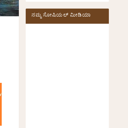
ನಮ್ಮ ಸೋಷಿಯಲ್‌ ಮೀಡಿಯಾ