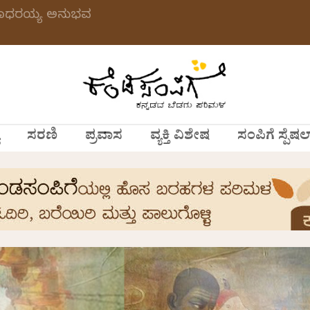
 ಗಂಗಾಧರಯ್ಯ ಅನುಭವ
ಸರಣಿ
ಪ್ರವಾಸ
ವ್ಯಕ್ತಿ ವಿಶೇಷ
ಸಂಪಿಗೆ ಸ್ಪೆಷಲ