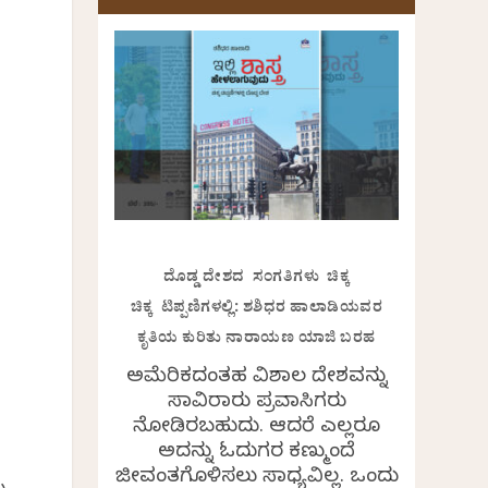
ದೊಡ್ಡ ದೇಶದ ಸಂಗತಿಗಳು ಚಿಕ್ಕ
ಚಿಕ್ಕ ಟಿಪ್ಪಣಿಗಳಲ್ಲಿ: ಶಶಿಧರ ಹಾಲಾಡಿಯವರ
ಕೃತಿಯ ಕುರಿತು ನಾರಾಯಣ ಯಾಜಿ ಬರಹ
ಅಮೆರಿಕದಂತಹ ವಿಶಾಲ ದೇಶವನ್ನು
ಸಾವಿರಾರು ಪ್ರವಾಸಿಗರು
ನೋಡಿರಬಹುದು. ಆದರೆ ಎಲ್ಲರೂ
ಅದನ್ನು ಓದುಗರ ಕಣ್ಮುಂದೆ
ಜೀವಂತಗೊಳಿಸಲು ಸಾಧ್ಯವಿಲ್ಲ. ಒಂದು