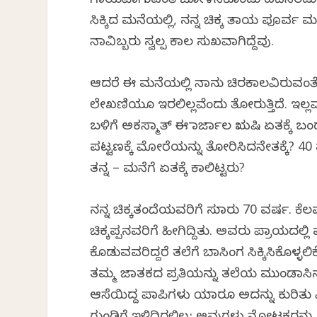
ಗಾಯವಾಗುವಂತೆ ಬೋಳಿಸಿಕೊಂಡು ಹದಿನೆರಡು ದಿನ
ಸಿಕ್ಕಿದ ಮನೆಯಲ್ಲಿ, ನನ್ನ ಚಿಕ್ಕ ತಾಯ ಪೂರ್ವ
ನಾವಿಬ್ಬರು ಸ್ವಲ್ಪ ಕಾಲ ಸುಖವಾಗಿದ್ದೆವು.
ಆದರೆ ಈ ಮನೆಯಲ್ಲಿ ನಾನು ಚಿರಕಾಲವಿರುವಂತೆ
ಲೇಖಣಿಯೂ ಇರಲಿಲ್ಲವೆಂದು ತೋರುತ್ತಿದೆ. ಇಲ್ಲ
ಬಳಿಗೆ ಅಕಸ್ಮಾತ್ ಈ ಮಾರ್ಜಾಲ ಋಷಿ ಏತಕ್ಕೆ ಬಂ
ಪಟ್ಟಣಕ್ಕೆ ಮೋರೆಯನ್ನು ತೋರಿಸಿದನೇತಕ್ಕೆ? 40
ತನ್ನ – ಮನೆಗೆ ಏತಕ್ಕೆ ಕಾಲಿಟ್ಟರು?
ನನ್ನ ಚಿಕ್ಕತಂದೆಯವರಿಗೆ ಸುಮಾರು 70 ವರ್ಷ. ಕೆ
ಚಿಕ್ಕಪ್ಪನವರಿಗೆ ಹೀಗಿದ್ದಿತು. ಅವರು ಪ್ರಾಯದಲ್ಲ
ಕೊಡುವವರಿದ್ದರೆ ತಲೆಗೆ ಬಾಸಿಂಗ ಸಿಕ್ಕಿಸಿಕೊಳ್
ತಮ್ಮ ಜಾತಕದ ಪ್ರತಿಯನ್ನು ತಲೆಯ ಮುಂಡಾಸಿನಲ್ಲ
ಆಸೆಯಿದ್ದ ಪಾಪಿಗಳು ಯಾರೂ ಅದನ್ನು ಕುರಿತು ವಿಚಾ