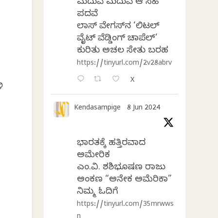
ಮದುವೆ ಮದುವೆ ಆ ಸಿಹಿ
ಪದವೆ
ಲಾಸ್‌ ವೇಗಸ್‌ನ ‘ಲಿಟಲ್
ವೈಟ್ ವೆಡ್ಡಿಂಗ್ ಚಾಪೆಲ್’
ಕುರಿತು ಅಚಲ ಸೇತು ಬರಹ
https://tinyurl.com/2v28abrv
X
ಿ
Kendasampige
8 Jun 2024
ಭಾರತಕ್ಕೆ ಹತ್ತಿರವಾದ
ಅಮೇರಿಕ
ಎಂ.ವಿ. ಶಶಿಭೂಷಣ ರಾಜು
ಅಂಕಣ “ಅನೇಕ ಅಮೆರಿಕಾ”
ನಿಮ್ಮ ಓದಿಗೆ
https://tinyurl.com/35mrwws
n