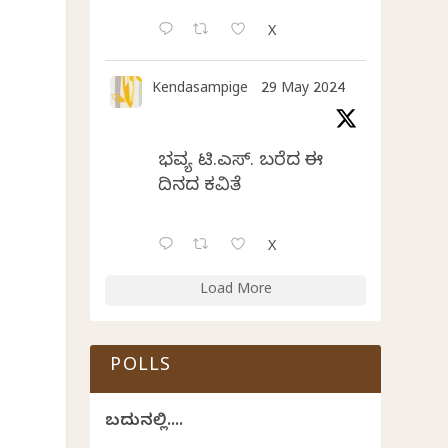
X
Kendasampige
29 May 2024
ಭವ್ಯ ಟಿ.ಎಸ್. ಬರೆದ ಈ
ದಿನದ ಕವಿತೆ
X
Load More
POLLS
ಬದುಕಿನಲ್ಲಿ....