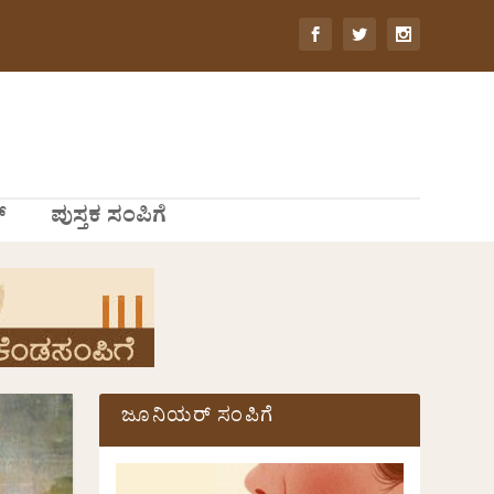
್
ಪುಸ್ತಕ ಸಂಪಿಗೆ
ಜೂನಿಯರ್ ಸಂಪಿಗೆ