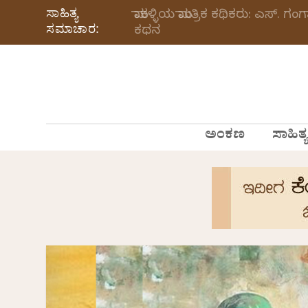
ಸಾಹಿತ್ಯ
ಮಾಕಳ್ಳಿಯ ಮಾಂತ್ರಿಕ ಕಥಿಕರು: ಎಸ್.
ಸಮಾಚಾರ:
ಕಥನ
ಅಂಕಣ
ಸಾಹಿತ್ಯ