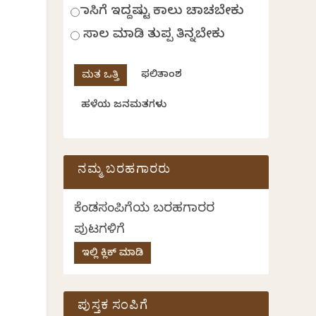
ಹಾಸಿಗೆ ಇದ್ದಷ್ಟು ಕಾಲು ಚಾಚಬೇಕು
ಸಾಲ ಮಾಡಿ ತುಪ್ಪ ತಿನ್ನಬೇಕು
ಫಲಿತಾಂಶ
ು
ಹಳೆಯ ಜನಮತಗಳು
ನಮ್ಮ ಬರಹಗಾರರು
ಕೆಂಡಸಂಪಿಗೆಯ ಬರಹಗಾರರ
ಪುಟಗಳಿಗೆ
ಇಲ್ಲಿ ಕ್ಲಿಕ್ ಮಾಡಿ
ಪುಸ್ತಕ ಸಂಪಿಗೆ