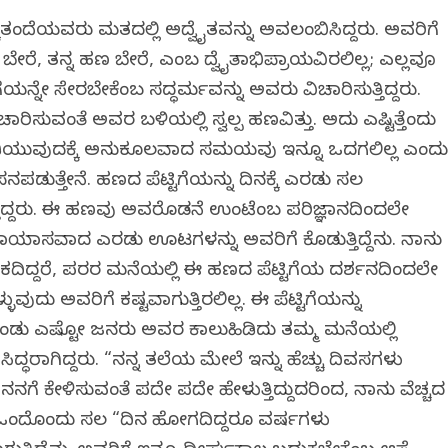
್ಕತಂದೆಯವರು ಮತದಲ್ಲಿ ಅದ್ವೈತವನ್ನು ಅವಲಂಬಿಸಿದ್ದರು. ಅವರಿಗೆ
ಬೇರೆ, ತನ್ನ ಹಣ ಬೇರೆ, ಎಂಬ ದ್ವೈತಾಭಿಪ್ರಾಯವಿರಲಿಲ್ಲ; ಎಲ್ಲವೂ
ಟಿಗೆಯನ್ನೇ ಸೇರಬೇಕೆಂಬ ಸದ್ಧರ್ಮವನ್ನು ಅವರು ವಿಚಾರಿಸುತ್ತಿದ್ದರು.
ರಿಸುವಂತೆ ಅವರ ಬಳಿಯಲ್ಲಿ ಸ್ವಲ್ಪ ಹಣವಿತ್ತು. ಅದು ಎಷ್ಟಿತ್ತೆಂದು
ಡಿಯುವುದಕ್ಕೆ ಅನುಕೂಲವಾದ ಸಮಯವು ಇನ್ನೂ ಒದಗಲಿಲ್ಲ ಎಂದ
ಸನಪಡುತ್ತೇನೆ. ಹಣದ ಪೆಟ್ಟಿಗೆಯನ್ನು ದಿನಕ್ಕೆ ಎರಡು ಸಲ
್ತಿದ್ದರು. ಈ ಹಣವು ಅವರೊಡನೆ ಉಂಟೆಂಬ ಪರಿಜ್ಞಾನದಿಂದಲೇ
ರಾಯಾಸವಾದ ಎರಡು ಊಟಗಳನ್ನು ಅವರಿಗೆ ಕೊಡುತ್ತಿದ್ದೆನು. ನಾನು
ಿದ್ದರೆ, ಪರರ ಮನೆಯಲ್ಲಿ ಈ ಹಣದ ಪೆಟ್ಟಿಗೆಯ ದರ್ಶನದಿಂದಲೇ
ವುದು ಅವರಿಗೆ ಕಷ್ಟವಾಗುತ್ತಿರಲಿಲ್ಲ. ಈ ಪೆಟ್ಟಿಗೆಯನ್ನು
ಡು ಎಷ್ಟೋ ಜನರು ಅವರ ಕಾಲುಹಿಡಿದು ತಮ್ಮ ಮನೆಯಲ್ಲಿ
ದ್ಧರಾಗಿದ್ದರು. “ನನ್ನ ತಲೆಯ ಮೇಲೆ ಇನ್ನು ಹೆಚ್ಚು ದಿವಸಗಳು
ಗೆ ಕೇಳಿಸುವಂತೆ ಪದೇ ಪದೇ ಹೇಳುತ್ತಿದ್ದುದರಿಂದ, ನಾನು ವೆಚ್ಚದ
 ಆದರೆ ಒಂದೊಂದು ಸಲ “ದಿನ ಹೋಗದಿದ್ದರೂ ವರ್ಷಗಳು