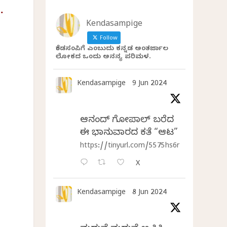
ೆ
.
Kendasampige
Follow
ಕೆಂಡಸಂಪಿಗೆ ಎಂಬುದು ಕನ್ನಡ ಅಂತರ್ಜಾಲ
ಲೋಕದ ಒಂದು ಅನನ್ಯ ಪರಿಮಳ.
Kendasampige
9 Jun 2024
ಆನಂದ್‌ ಗೋಪಾಲ್‌ ಬರೆದ
ಈ ಭಾನುವಾರದ ಕತೆ “ಆಟ”
https://tinyurl.com/5575hs6r
X
Kendasampige
8 Jun 2024