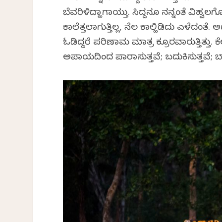
ಬೆವರಿಳಿದ್ಹಾಗಾಯ್ತು. ಸಿದ್ದನೂ ನನ್ನಂತೆ ವಿಹ್ವ
ಕಾಲೆತ್ತಲಾಗುತ್ತಿಲ್ಲ, ನೆಲ ಕಾಲ್ಹಿಡಿದು ಎಳೆದ
ಓಡಿದ್ದರೆ ಪರಿಣಾಮ ಮಾತ್ರ ಕ್ರೂರವಾಗಿರುತ್ತಿತ್ತು
ಅಪಾಯದಿಂದ ಪಾರಾಗಿಸುತ್ತವೆ; ಬದುಕಿಸುತ್ತವೆ; ಬಾ