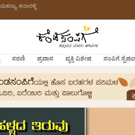
ಸುಕನ್ಯಾ ಕನಾರಳ್ಳಿ
ಸರಣಿ
ಪ್ರವಾಸ
ವ್ಯಕ್ತಿ ವಿಶೇಷ
ಸಂಪಿಗೆ ಸ್ಪೆಷಲ