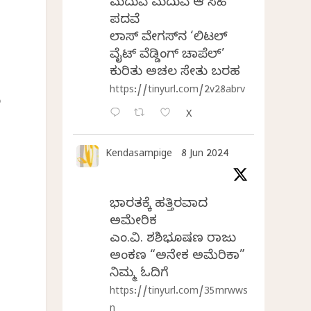
ಮದುವೆ ಮದುವೆ ಆ ಸಿಹಿ
ಪದವೆ
ಲಾಸ್‌ ವೇಗಸ್‌ನ ‘ಲಿಟಲ್
ವೈಟ್ ವೆಡ್ಡಿಂಗ್ ಚಾಪೆಲ್’
ಕುರಿತು ಅಚಲ ಸೇತು ಬರಹ
https://tinyurl.com/2v28abrv
ು
X
Kendasampige
8 Jun 2024
ಭಾರತಕ್ಕೆ ಹತ್ತಿರವಾದ
ಅಮೇರಿಕ
ಎಂ.ವಿ. ಶಶಿಭೂಷಣ ರಾಜು
ಅಂಕಣ “ಅನೇಕ ಅಮೆರಿಕಾ”
ನಿಮ್ಮ ಓದಿಗೆ
https://tinyurl.com/35mrwws
n