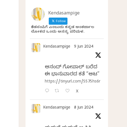
Kendasampige
Follow
ಕೆಂಡಸಂಪಿಗೆ ಎಂಬುದು ಕನ್ನಡ ಅಂತರ್ಜಾಲ
ಲೋಕದ ಒಂದು ಅನನ್ಯ ಪರಿಮಳ.
Kendasampige
9 Jun 2024
ಆನಂದ್‌ ಗೋಪಾಲ್‌ ಬರೆದ
ಈ ಭಾನುವಾರದ ಕತೆ “ಆಟ”
https://tinyurl.com/5575hs6r
X
Kendasampige
8 Jun 2024