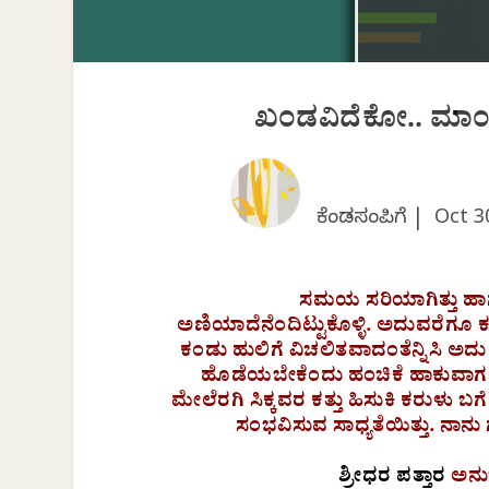
ಖಂಡವಿದೆಕೋ.. ಮಾಂಸ
ಕೆಂಡಸಂಪಿಗೆ |
Oct 3
ಸಮಯ ಸರಿಯಾಗಿತ್ತು ಹಾಗಾಗಲ
ಅಣಿಯಾದೆನೆಂದಿಟ್ಟುಕೊಳ್ಳಿ. ಅದುವರೆಗೂ ಕದ
ಕಂಡು ಹುಲಿಗೆ ವಿಚಲಿತವಾದಂತೆನ್ನಿಸಿ ಅದು ಅಕ್ಷ
ಹೊಡೆಯಬೇಕೆಂದು ಹಂಚಿಕೆ ಹಾಕುವಾಗಲೇ
ಮೇಲೆರಗಿ ಸಿಕ್ಕವರ ಕತ್ತು ಹಿಸುಕಿ ಕರುಳು ಬಗೆ
ಸಂಭವಿಸುವ ಸಾಧ್ಯತೆಯಿತ್ತು. ನಾನ
ಶ್ರೀಧರ ಪತ್ತಾರ
ಅನುಭ