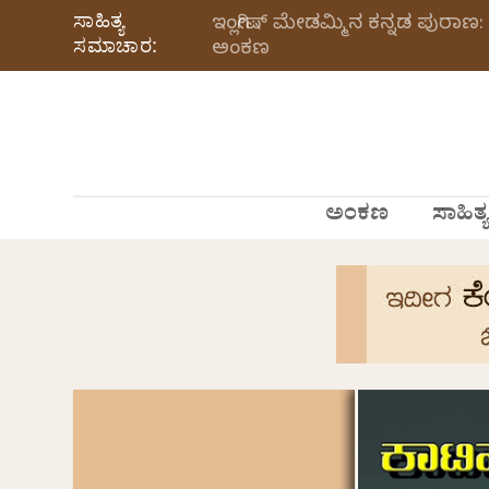
ಸಾಹಿತ್ಯ
ಇಂಗ್ಲೀಷ್ ಮೇಡಮ್ಮಿನ ಕನ್ನಡ ಪುರಾಣ: 
ಸಮಾಚಾರ:
ಅಂಕಣ
ಅಂಕಣ
ಸಾಹಿತ್ಯ