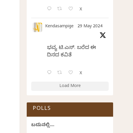
X
Kendasampige
29 May 2024
ಭವ್ಯ ಟಿ.ಎಸ್. ಬರೆದ ಈ
ದಿನದ ಕವಿತೆ
X
Load More
ಿ
POLLS
ಬದುಕಿನಲ್ಲಿ....