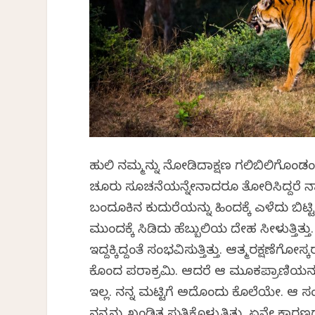
ಹುಲಿ ನಮ್ಮನ್ನು ನೋಡಿದಾಕ್ಷಣ ಗಲಿಬಿಲಿಗೊಂಡ
ಚೂರು ಸೂಚನೆಯನ್ನೇನಾದರೂ ತೋರಿಸಿದ್ದರೆ ನಾನೂ 
ಬಂದೂಕಿನ ಕುದುರೆಯನ್ನು ಹಿಂದಕ್ಕೆ ಎಳೆದು ಬಿಟ
ಮುಂದಕ್ಕೆ ಸಿಡಿದು ಹೆಬ್ಬುಲಿಯ ದೇಹ ಸೀಳುತ್ತಿತ್
ಇದ್ದಕ್ಕಿದ್ದಂತೆ ಸಂಭವಿಸುತ್ತಿತ್ತು. ಆತ್ಮರಕ್ಷಣ
ಕೊಂದ ಪರಾಕ್ರಮಿ. ಆದರೆ ಆ ಮೂಕಪ್ರಾಣಿಯನ್ನು ಹ
ಇಲ್ಲ. ನನ್ನ ಮಟ್ಟಿಗೆ ಅದೊಂದು ಕೊಲೆಯೇ. ಆ ಸಂ