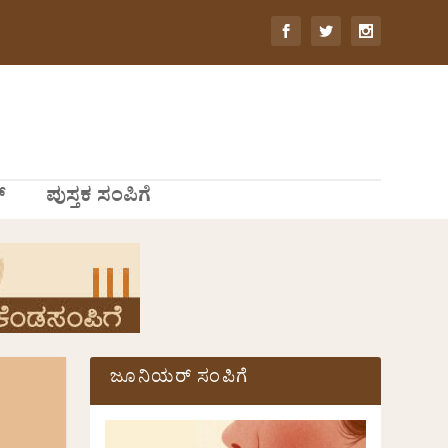
್
ಪುಸ್ತಕ ಸಂಪಿಗೆ
ಜೂನಿಯರ್ ಸಂಪಿಗೆ