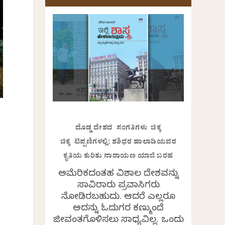
ದೊಡ್ಡ ದೇಶದ ಸಂಗತಿಗಳು ಚಿಕ್ಕ
ಿ
ಚಿಕ್ಕ ಟಿಪ್ಪಣಿಗಳಲ್ಲಿ: ಶಶಿಧರ ಹಾಲಾಡಿಯವರ
ಕೃತಿಯ ಕುರಿತು ನಾರಾಯಣ ಯಾಜಿ ಬರಹ
ಅಮೆರಿಕದಂತಹ ವಿಶಾಲ ದೇಶವನ್ನು
ಸಾವಿರಾರು ಪ್ರವಾಸಿಗರು
ನೋಡಿರಬಹುದು. ಆದರೆ ಎಲ್ಲರೂ
ಅದನ್ನು ಓದುಗರ ಕಣ್ಮುಂದೆ
ಜೀವಂತಗೊಳಿಸಲು ಸಾಧ್ಯವಿಲ್ಲ. ಒಂದು