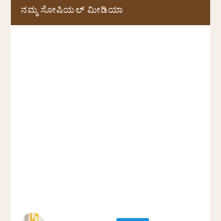
ನಮ್ಮ ಸೋಷಿಯಲ್‌ ಮೀಡಿಯಾ