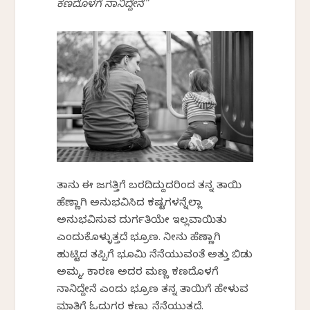
ಕಣದೊಳಗೆ ನಾನಿದ್ದೇನೆ”
ತಾನು ಈ ಜಗತ್ತಿಗೆ ಬರದಿದ್ದುದರಿಂದ ತನ್ನ ತಾಯಿ
ಹೆಣ್ಣಾಗಿ ಅನುಭವಿಸಿದ ಕಷ್ಟಗಳನ್ನೆಲ್ಲಾ
ಅನುಭವಿಸುವ ದುರ್ಗತಿಯೇ ಇಲ್ಲವಾಯಿತು
ಎಂದುಕೊಳ್ಳುತ್ತದೆ ಭ್ರೂಣ. ನೀನು ಹೆಣ್ಣಾಗಿ
ಹುಟ್ಟಿದ ತಪ್ಪಿಗೆ ಭೂಮಿ ನೆನೆಯುವಂತೆ ಅತ್ತು ಬಿಡು
ಅಮ್ಮ, ಕಾರಣ ಅದರ ಮಣ್ಣ ಕಣದೊಳಗೆ
ನಾನಿದ್ದೇನೆ ಎಂದು ಭ್ರೂಣ ತನ್ನ ತಾಯಿಗೆ ಹೇಳುವ
ಮಾತಿಗೆ ಓದುಗರ ಕಣ್ಣು ನೆನೆಯುತ್ತದೆ.