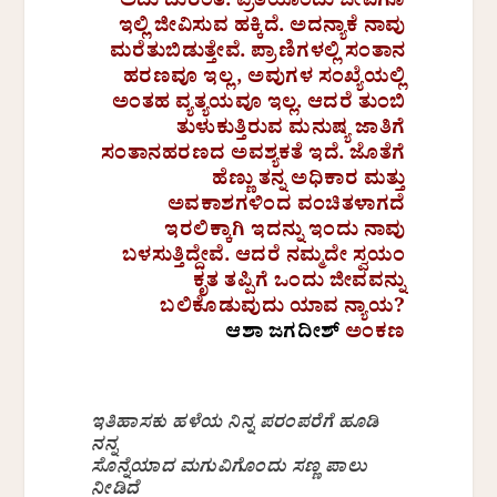
ಅದು ದುರಂತ. ಪ್ರತಿಯೊಂದು ಜೀವಿಗೂ
ಇಲ್ಲಿ ಜೀವಿಸುವ ಹಕ್ಕಿದೆ. ಅದನ್ಯಾಕೆ ನಾವು
ಮರೆತುಬಿಡುತ್ತೇವೆ. ಪ್ರಾಣಿಗಳಲ್ಲಿ ಸಂತಾನ
ಹರಣವೂ ಇಲ್ಲ, ಅವುಗಳ ಸಂಖ್ಯೆಯಲ್ಲಿ
ಅಂತಹ ವ್ಯತ್ಯಯವೂ ಇಲ್ಲ. ಆದರೆ ತುಂಬಿ
ತುಳುಕುತ್ತಿರುವ ಮನುಷ್ಯ ಜಾತಿಗೆ
ಸಂತಾನಹರಣದ ಅವಶ್ಯಕತೆ ಇದೆ. ಜೊತೆಗೆ
ಹೆಣ್ಣು ತನ್ನ ಅಧಿಕಾರ ಮತ್ತು
ಅವಕಾಶಗಳಿಂದ ವಂಚಿತಳಾಗದೆ
ಇರಲಿಕ್ಕಾಗಿ ಇದನ್ನು ಇಂದು ನಾವು
ಬಳಸುತ್ತಿದ್ದೇವೆ. ಆದರೆ ನಮ್ಮದೇ ಸ್ವಯಂ
ಕೃತ ತಪ್ಪಿಗೆ ಒಂದು ಜೀವವನ್ನು
ಬಲಿಕೊಡುವುದು ಯಾವ ನ್ಯಾಯ?
ಆಶಾ ಜಗದೀಶ್
ಅಂಕಣ
ಇತಿಹಾಸಕು ಹಳೆಯ ನಿನ್ನ ಪರಂಪರೆಗೆ ಹೂಡಿ
ನನ್ನ
ಸೊನ್ನೆಯಾದ ಮಗುವಿಗೊಂದು ಸಣ್ಣ ಪಾಲು
ನೀಡಿದೆ