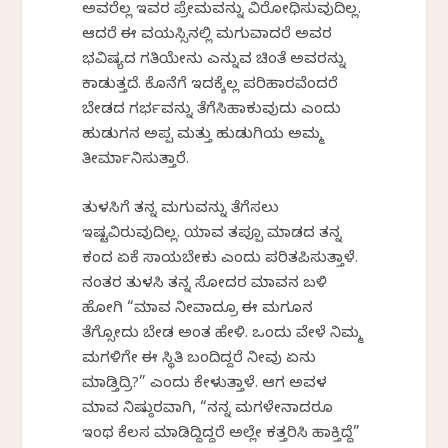
ಅವರೆಲ್ಲ ಇವರ ಪ್ರೇಮವನ್ನು ವಿರೋಧಿಸುವುದಿಲ್ಲ.
ಆದರೆ ಈ ವಯಸ್ಸಿನಲ್ಲಿ ಮಗುವಾದರೆ ಅವರ
ಭವಿಷ್ಯದ ಗತಿಯೇನು ಎನ್ನುವ ಚಿಂತೆ ಅವರನ್ನು
ಕಾಡುತ್ತದೆ. ಕೊನೆಗೆ ಇದಕ್ಕೆಲ್ಲ ಪರಿಹಾರವೆಂದರೆ
ಬೇಡದ ಗರ್ಭವನ್ನು ತೆಗೆಸಿಹಾಕುವುದು ಎಂದು
ಹುಡುಗನ ಅಪ್ಪ ಮತ್ತು ಹುಡುಗಿಯ ಅಮ್ಮ
ತೀರ್ಮಾನಿಸುತ್ತಾರೆ.
ತುಳಸಿಗೆ ತನ್ನ ಮಗುವನ್ನು ತೆಗೆಸಲು
ಇಷ್ಟವಿರುವುದಿಲ್ಲ. ಯಾವ ತಪ್ಪೂ ಮಾಡದ ತನ್ನ
ಕಂದ ಏಕೆ ಸಾಯಬೇಕು ಎಂದು ಪರಿತಪಿಸುತ್ತಾಳೆ.
ನಂತರ ತುಳಸಿ ತನ್ನ ಸೋದರ ಮಾವನ ಬಳಿ
ಹೋಗಿ “ಮಾವ ನೀವಾದ್ರೂ ಈ ಮಗೂನ
ತೆಗ್ಸೋದು ಬೇಡ ಅಂತ ಹೇಳಿ. ಒಂದು ವೇಳೆ ನಿಮ್ಮ
ಮಗಳಿಗೇ ಈ ಸ್ಥಿತಿ ಬಂದಿದ್ದರೆ ನೀವು ಏನು
ಮಾಡ್ತಿದ್ರಿ?” ಎಂದು ಕೇಳುತ್ತಾಳೆ. ಆಗ ಅವಳ
ಮಾವ ನಿಷ್ಠುರವಾಗಿ, “ನನ್ನ ಮಗಳೇನಾದರೂ
ಇಂಥ ಕೆಲಸ ಮಾಡಿದ್ದಿದ್ದರೆ ಅಲ್ಲೇ ಕತ್ತರಿಸಿ ಹಾಕ್ತಿದ್ದೆ”