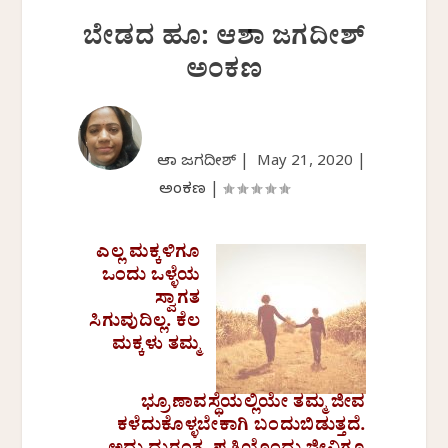
ಬೇಡದ ಹೂ: ಆಶಾ ಜಗದೀಶ್
ಅಂಕಣ
ಆಶಾ ಜಗದೀಶ್ |
May 21, 2020
|
ಅಂಕಣ
|
ಎಲ್ಲ ಮಕ್ಕಳಿಗೂ
ಒಂದು ಒಳ್ಳೆಯ
ಸ್ವಾಗತ
ಸಿಗುವುದಿಲ್ಲ. ಕೆಲ
ಮಕ್ಕಳು ತಮ್ಮ
ಭ್ರೂಣಾವಸ್ಥೆಯಲ್ಲಿಯೇ ತಮ್ಮ ಜೀವ
ಕಳೆದುಕೊಳ್ಳಬೇಕಾಗಿ ಬಂದುಬಿಡುತ್ತದೆ.