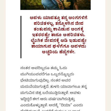
ಅವಳು ಯಾವತ್ತೂ ತನ್ನ ಅಂಗಗಳಿಗೆ
ಪರಿಚಿತಳಲ್ಲ. ತನ್ನೊಳಗಿನ ಜೀವ
ತಂತುವನ್ನು ಕಾಪಿಡುವ ಅಂಗಕ್ಕೆ
ಇತರರಷ್ಟೇ ತಾನೂ ಅಪರಿಚಿತಳು.
ಲೈಂಗಿಕ ಜೀವನಕ್ಕೆ ಅಡಿ ಇಡುವಷ್ಟೇ
ತಾಯಾಗುವ ಘಳಿಗೆಗೂ ಅವಳದು
ಅಚ್ಚರಿಯ ಹೆಜ್ಜೆಗಳೇ.
ನಂತರ ಅವರಿಬ್ಬರೂ ತಮ್ಮ ಓದು
ಮುಗಿಯುವವರೆಗೂ ಒಬ್ಬರನ್ನೊಬ್ಬರು
ಭೇಟಿಯಾಗುವುದಿಲ್ಲ. ನಂತರ ಅವರ
ಮದುವೆಯಾಗುತ್ತದೆ. ತುಳಸಿ ಯಾವಾಗಲೂ ತನ್ನ
ಮಗುವಿನ ಚಿತ್ರ ಬರೆಯುತ್ತಿರುತ್ತಾಳೆ. ಅವಳು
ಇದ್ದಿದ್ದರೆ ಈಗ ಆರು ವರ್ಷವಾಗಿರುತ್ತಿತ್ತು
ಎಂದುಕೊಳ್ಳುತ್ತಾಳೆ. ಅದಕ್ಕೆ “ದಿಯಾ” ಎಂದು