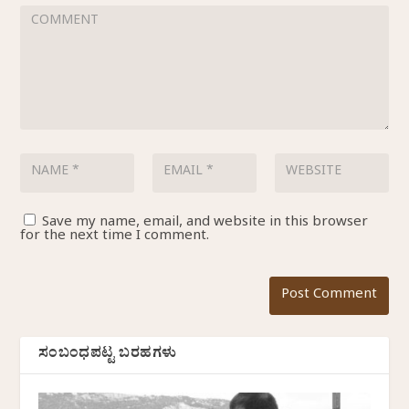
Save my name, email, and website in this browser
for the next time I comment.
ಸಂಬಂಧಪಟ್ಟ ಬರಹಗಳು