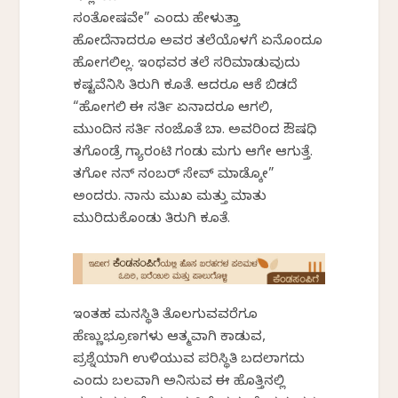
ಸಂತೋಷವೇ” ಎಂದು ಹೇಳುತ್ತಾ
ಹೋದೆನಾದರೂ ಅವರ ತಲೆಯೊಳಗೆ ಏನೊಂದೂ
ಹೋಗಲಿಲ್ಲ. ಇಂಥವರ ತಲೆ ಸರಿಮಾಡುವುದು
ಕಷ್ಟವೆನಿಸಿ ತಿರುಗಿ ಕೂತೆ. ಆದರೂ ಆಕೆ ಬಿಡದೆ
“ಹೋಗಲಿ ಈ ಸರ್ತಿ ಏನಾದರೂ ಆಗಲಿ,
ಮುಂದಿನ ಸರ್ತಿ ನಂಜೊತೆ ಬಾ. ಅವರಿಂದ ಔಷಧಿ
ತಗೊಂಡ್ರೆ ಗ್ಯಾರಂಟಿ ಗಂಡು ಮಗು ಆಗೇ ಆಗುತ್ತೆ.
ತಗೋ ನನ್ ನಂಬರ್ ಸೇವ್ ಮಾಡ್ಕೋ”
ಅಂದರು. ನಾನು ಮುಖ ಮತ್ತು ಮಾತು
ಮುರಿದುಕೊಂಡು ತಿರುಗಿ ಕೂತೆ.
ಇಂತಹ ಮನಸ್ಥಿತಿ ತೊಲಗುವವರೆಗೂ
ಹೆಣ್ಣುಭ್ರೂಣಗಳು ಆತ್ಮವಾಗಿ ಕಾಡುವ,
ಪ್ರಶ್ನೆಯಾಗಿ ಉಳಿಯುವ ಪರಿಸ್ಥಿತಿ ಬದಲಾಗದು
ಎಂದು ಬಲವಾಗಿ ಅನಿಸುವ ಈ ಹೊತ್ತಿನಲ್ಲಿ