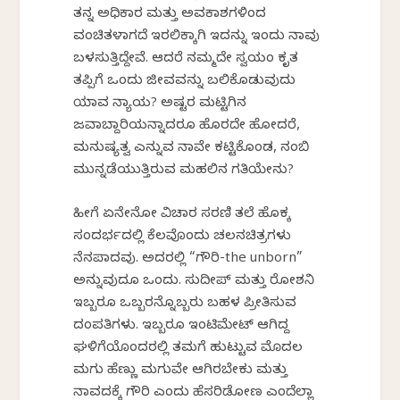
ತನ್ನ ಅಧಿಕಾರ ಮತ್ತು ಅವಕಾಶಗಳಿಂದ
ವಂಚಿತಳಾಗದೆ ಇರಲಿಕ್ಕಾಗಿ ಇದನ್ನು ಇಂದು ನಾವು
ಬಳಸುತ್ತಿದ್ದೇವೆ. ಆದರೆ ನಮ್ಮದೇ ಸ್ವಯಂ ಕೃತ
ತಪ್ಪಿಗೆ ಒಂದು ಜೀವವನ್ನು ಬಲಿಕೊಡುವುದು
ಯಾವ ನ್ಯಾಯ? ಅಷ್ಟರ ಮಟ್ಟಿಗಿನ
ಜವಾಬ್ದಾರಿಯನ್ನಾದರೂ ಹೊರದೇ ಹೋದರೆ,
ಮನುಷ್ಯತ್ವ ಎನ್ನುವ ನಾವೇ ಕಟ್ಟಿಕೊಂಡ, ನಂಬಿ
ಮುನ್ನಡೆಯುತ್ತಿರುವ ಮಹಲಿನ ಗತಿಯೇನು?
ಹೀಗೆ ಏನೇನೋ ವಿಚಾರ ಸರಣಿ ತಲೆ ಹೊಕ್ಕ
ಸಂದರ್ಭದಲ್ಲಿ ಕೆಲವೊಂದು ಚಲನಚಿತ್ರಗಳು
ನೆನಪಾದವು. ಅದರಲ್ಲಿ “ಗೌರಿ-the unborn”
ಅನ್ನುವುದೂ ಒಂದು. ಸುದೀಪ್ ಮತ್ತು ರೋಶನಿ
ಇಬ್ಬರೂ ಒಬ್ಬರನ್ನೊಬ್ಬರು ಬಹಳ ಪ್ರೀತಿಸುವ
ದಂಪತಿಗಳು. ಇಬ್ಬರೂ ಇಂಟಿಮೇಟ್ ಆಗಿದ್ದ
ಘಳಿಗೆಯೊಂದರಲ್ಲಿ ತಮಗೆ ಹುಟ್ಟುವ ಮೊದಲ
ಮಗು ಹೆಣ್ಣು ಮಗುವೇ ಆಗಿರಬೇಕು ಮತ್ತು
ನಾವದಕ್ಕೆ ಗೌರಿ ಎಂದು ಹೆಸರಿಡೋಣ ಎಂದೆಲ್ಲಾ