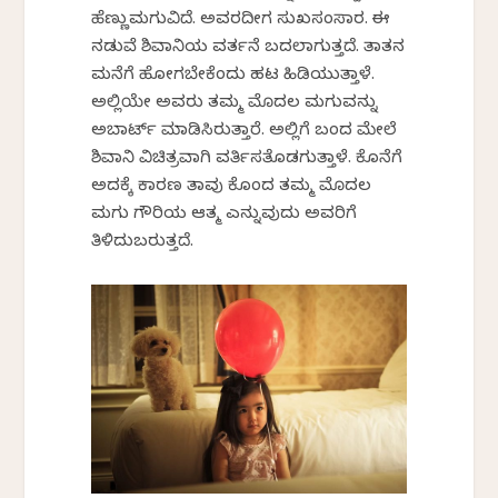
ಹೆಣ್ಣುಮಗುವಿದೆ. ಅವರದೀಗ ಸುಖಸಂಸಾರ. ಈ
ನಡುವೆ ಶಿವಾನಿಯ ವರ್ತನೆ ಬದಲಾಗುತ್ತದೆ. ತಾತನ
ಮನೆಗೆ ಹೋಗಬೇಕೆಂದು ಹಟ ಹಿಡಿಯುತ್ತಾಳೆ.
ಅಲ್ಲಿಯೇ ಅವರು ತಮ್ಮ ಮೊದಲ ಮಗುವನ್ನು
ಅಬಾರ್ಟ್ ಮಾಡಿಸಿರುತ್ತಾರೆ. ಅಲ್ಲಿಗೆ ಬಂದ ಮೇಲೆ
ಶಿವಾನಿ ವಿಚಿತ್ರವಾಗಿ ವರ್ತಿಸತೊಡಗುತ್ತಾಳೆ. ಕೊನೆಗೆ
ಅದಕ್ಕೆ ಕಾರಣ ತಾವು ಕೊಂದ ತಮ್ಮ ಮೊದಲ
ಮಗು ಗೌರಿಯ ಆತ್ಮ ಎನ್ನುವುದು ಅವರಿಗೆ
ತಿಳಿದುಬರುತ್ತದೆ.