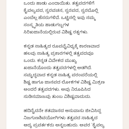
ಒಂದು ಹಾಡು ಎಂದಾಯಿತು. ತತ್ವಪದಗಳಿಗೆ
ಕೈವಲ್ಯಪದ, ಸ್ವರವಚನ, ಸ್ವರಪದ, ಸ್ವರಬೊಲ್ಲಿ
ಎಂಬೆಲ್ಲ ಹೆಸರುಗಳಿವೆ. ಒಟ್ಟಿನಲ್ಲಿ ಇವು ನಮ್ಮ
ಸಂಸ್ಕೃತಿಯ ಹಾಡುಗಬ್ಬಗಳ
ಸಿರಿಖಜಾನೆಯಲ್ಲಿರುವ ವಿಶಿಷ್ಟ ರತ್ನಗಳು.
ಕನ್ನಡ ಸಾಹಿತ್ಯದ ರೂಪವೈವಿಧ್ಯಕ್ಕೆ ಕಾರಣವಾದ
ಹಲವು ಸಾಹಿತ್ಯ ಪ್ರಕಾರಗಳಲ್ಲಿ ತತ್ವಪದವೂ
ಒಂದು. ಕನ್ನಡ ವಿವೇಕದ ಮುಖ್ಯ
ಖಜಾನೆಯೊಂದು ತತ್ವಪದಗಳಲ್ಲಿ ಅಡಗಿದೆ.
ಸಮೃದ್ಧವಾದ ಕನ್ನಡ ಸಾಹಿತ್ಯ ಪರಂಪರೆಯಲ್ಲಿ
ಶಿಷ್ಟ ಹಾಗೂ ಜಾನಪದ ಲೋಕಗಳ ವಿಶಿಷ್ಟ ಮಿಶ್ರಣ
ಅಂದರೆ ತತ್ವಪದಗಳು. ಅವು ನಿರೂಪಿಸಿದ
ನುಡಿಸಮಾಜವು ತುಂಬ ವಿಶಿಷ್ಟವಾದುದು.
ಹದಿನೈದನೇ ಶತಮಾನದ ಆಸುಪಾಸು ಜೀವಿಸಿದ್ದ
ನಿಜಗುಣಶಿವಯೋಗಿಗಳು ತತ್ವಪದ ಸಾಹಿತ್ಯದ
ಆದ್ಯ ಪ್ರವರ್ತಕರು ಅನ್ನಬಹುದು. ಅವರ `ಕೈವಲ್ಯ