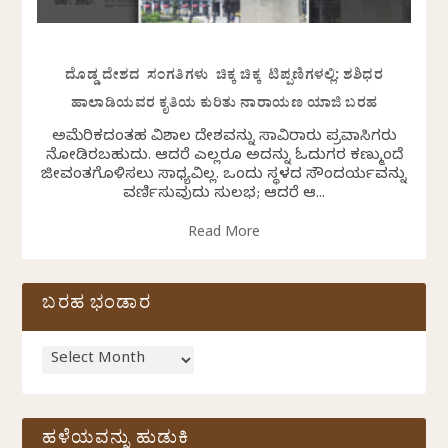
ದೊಡ್ಡ ದೇಶದ ಸಂಗತಿಗಳು ಚಿಕ್ಕ ಚಿಕ್ಕ ಟಿಪ್ಪಣಿಗಳಲ್ಲಿ: ಶಶಿಧರ
ಹಾಲಾಡಿಯವರ ಕೃತಿಯ ಕುರಿತು ನಾರಾಯಣ ಯಾಜಿ ಬರಹ
ಅಮೆರಿಕದಂತಹ ವಿಶಾಲ ದೇಶವನ್ನು ಸಾವಿರಾರು ಪ್ರವಾಸಿಗರು
ನೋಡಿರಬಹುದು. ಆದರೆ ಎಲ್ಲರೂ ಅದನ್ನು ಓದುಗರ ಕಣ್ಮುಂದೆ
ಜೀವಂತಗೊಳಿಸಲು ಸಾಧ್ಯವಿಲ್ಲ. ಒಂದು ಸ್ಥಳದ ಸೌಂದರ್ಯವನ್ನು
ವರ್ಣಿಸುವುದು ಸುಲಭ; ಆದರೆ ಆ...
Read More
ಬರಹ ಭಂಡಾರ
ಹಳೆಯವನ್ನು ಹುಡುಕಿ