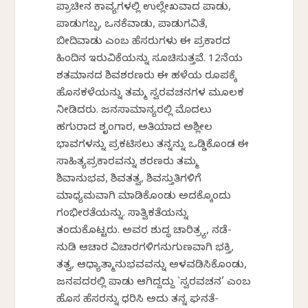
ಪ್ರಾಚೀನ ಕಾವ್ಯಗಳಲ್ಲಿ ಉಲ್ಲೇಖವಾದ ಪಾಡು,
ಪಾಡುಗಬ್ಬ, ಒನಕೆವಾಡು, ಪಾಡುಗವಿತೆ,
ಬೀದಿವಾಡು ಎಂಬ ಹೆಸರುಗಳು ಈ ಪ್ರಕಾರದ
ಹಿಂದಿನ ಇರುವಿಕೆಯನ್ನು ಸೂಚಿಸುತ್ತವೆ. 12ನೆಯ
ಶತಮಾನದ ಶಿವಶರಣರು ಈ ಹಳೆಯ ರೂಪಕ್ಕೆ
ಹೊಸಕಳೆಯನ್ನು ತಮ್ಮ ಸ್ವರವಚನಗಳ ಮೂಲಕ
ನೀಡಿದರು. ಜನಸಾಮಾನ್ಯರಲ್ಲಿ ಮೊದಲು
ಹಗುರಾದ ಶೃಂಗಾರ, ಅತಿಯಾದ ಅಶ್ಲೀಲ
ಭಾವಗಳನ್ನು ಪ್ರಕಟಿಸಲು ತನ್ನನ್ನು ಒಡ್ಡಿಕೊಂಡ ಈ
ಸಾಹಿತ್ಯಪ್ರಕಾರವನ್ನು ಶರಣರು ತಮ್ಮ
ಶಿವಾನುಭವ, ಶಿವತತ್ವ, ಶಿವಸ್ತುತಿಗಳಿಗೆ
ಮಾಧ್ಯಮವಾಗಿ ಮಾಡಿಕೊಂಡು ಅದಕ್ಕೊಂದು
ಗಂಭೀರತೆಯನ್ನು. ಸಾತ್ವಿಕತೆಯನ್ನು
ತಂದುಕೊಟ್ಟರು. ಅವರ ಶುದ್ಧ ಚಾರಿತ್ರ್ಯ, ನಡೆ-
ನುಡಿ ಆಚಾರ ವಿಚಾರಗಳಿಗನುಗುಣವಾಗಿ ಭಕ್ತಿ,
ತತ್ವ, ಆಧ್ಯಾತ್ಮಾನುಭವವನ್ನು ಅಳವಡಿಸಿಕೊಂಡು,
ಜನಪದರಲ್ಲಿ ಪಾಡು ಆಗಿದ್ದದ್ದು `ಸ್ವರವಚನ’ ಎಂಬ
ಹೊಸ ಹೆಸರನ್ನು ಧರಿಸಿ ಅದು ತನ್ನ ಘನತೆ-