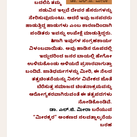
ಬದಲಿಸಿ ತಮ್ಮ
ನಡುವಿನ ಇಲ್ಲವೆ ದೇವರ ಹೆಸರುಗಳನ್ನು
ಸೇರಿಸುವುದುಂಟು. ಆದರೆ ಇವು ಜನಪದರು
ಹಾಡುತ್ತಿದ್ದ ಹಾಡುಗಳು ಎಂಬ ಕಾರಣದಿಂದಾಗಿ
ಪಂಡಿತರು ಇವನ್ನು ಉಪೇಕ್ಷೆ ಮಾಡುತ್ತಿದ್ದರು.
ಹೀಗಾಗಿ ಇವುಗಳ ಸಂಗ್ರಹಕಾರ್ಯ
ವಿಳಂಬವಾಯಿತು. ಅವು ಹಾಡಿನ ರೂಪದಲ್ಲಿ
ಇದ್ದುದರಿಂದ ಜನರ ಬಾಯಲ್ಲಿ ಹೇಗೋ
ಉಳಿದುಕೊಂಡು ಅಳಿಯದೆ ಪ್ರಸಾರವಾಗುತ್ತಾ
ಬಂದಿವೆ. ಜಾತಿಧರ್ಮಗಳನ್ನು ಮೀರಿ, ಈ ನೆಲದ
ತತ್ವಚಿಂತನೆಯನ್ನು ನಿಸರ್ಗ ವಿವೇಕದ ಜೊತೆ
ಬೆರೆಸುತ್ತ ಸಮಾಜದ ಚಿಂತನಾಕ್ರಮವನ್ನು
ಆರೋಗ್ಯಕರವಾಗಿರುವಂತೆ ಈ ತತ್ವಪದಗಳು
ನೋಡಿಕೊಂಡಿವೆ.
ಡಾ.
ಎಲ್.
ಜಿ.
ಮೀರಾ
ಬರೆಯುವ
“
ಮೀರಕ್ಕರ”
ಅಂಕಣದ
ನಲವತ್ನಾಲ್ಕನೆಯ
ಬರಹ