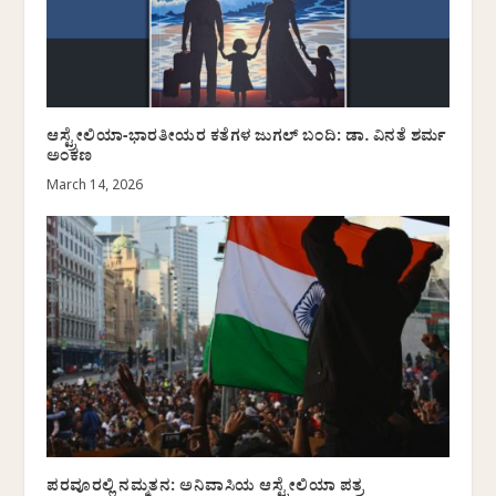
ಆಸ್ಟ್ರೇಲಿಯಾ-ಭಾರತೀಯರ ಕತೆಗಳ ಜುಗಲ್ ಬಂದಿ: ಡಾ. ವಿನತೆ ಶರ್ಮ
ಅಂಕಣ
March 14, 2026
ಪರವೂರಲ್ಲಿ ನಮ್ಮತನ: ಅನಿವಾಸಿಯ ಆಸ್ಟ್ರೇಲಿಯಾ ಪತ್ರ