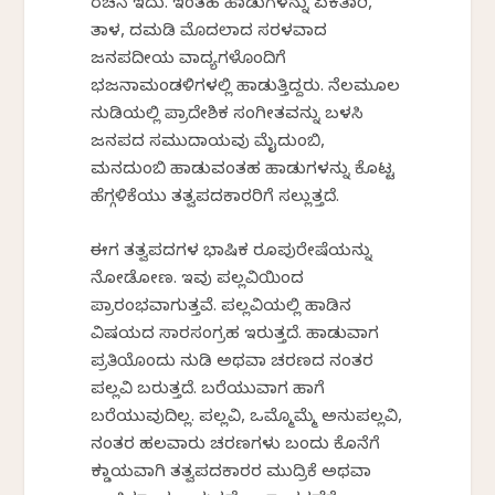
ರಚನೆ ಇದು. ಇಂತಹ ಹಾಡುಗಳನ್ನು ಏಕತಾರಿ,
ತಾಳ, ದಮಡಿ ಮೊದಲಾದ ಸರಳವಾದ
ಜನಪದೀಯ ವಾದ್ಯಗಳೊಂದಿಗೆ
ಭಜನಾಮಂಡಳಿಗಳಲ್ಲಿ ಹಾಡುತ್ತಿದ್ದರು. ನೆಲಮೂಲ
ನುಡಿಯಲ್ಲಿ ಪ್ರಾದೇಶಿಕ ಸಂಗೀತವನ್ನು ಬಳಸಿ
ಜನಪದ ಸಮುದಾಯವು ಮೈದುಂಬಿ,
ಮನದುಂಬಿ ಹಾಡುವಂತಹ ಹಾಡುಗಳನ್ನು ಕೊಟ್ಟ
ಹೆಗ್ಗಳಿಕೆಯು ತತ್ವಪದಕಾರರಿಗೆ ಸಲ್ಲುತ್ತದೆ.
ಈಗ ತತ್ವಪದಗಳ ಭಾಷಿಕ ರೂಪುರೇಷೆಯನ್ನು
ನೋಡೋಣ. ಇವು ಪಲ್ಲವಿಯಿಂದ
ಪ್ರಾರಂಭವಾಗುತ್ತವೆ. ಪಲ್ಲವಿಯಲ್ಲಿ ಹಾಡಿನ
ವಿಷಯದ ಸಾರಸಂಗ್ರಹ ಇರುತ್ತದೆ. ಹಾಡುವಾಗ
ಪ್ರತಿಯೊಂದು ನುಡಿ ಅಥವಾ ಚರಣದ ನಂತರ
ಪಲ್ಲವಿ ಬರುತ್ತದೆ. ಬರೆಯುವಾಗ ಹಾಗೆ
ಬರೆಯುವುದಿಲ್ಲ. ಪಲ್ಲವಿ, ಒಮ್ಮೊಮ್ಮೆ ಅನುಪಲ್ಲವಿ,
ನಂತರ ಹಲವಾರು ಚರಣಗಳು ಬಂದು ಕೊನೆಗೆ
ಕಡ್ಡಾಯವಾಗಿ ತತ್ವಪದಕಾರರ ಮುದ್ರಿಕೆ ಅಥವಾ