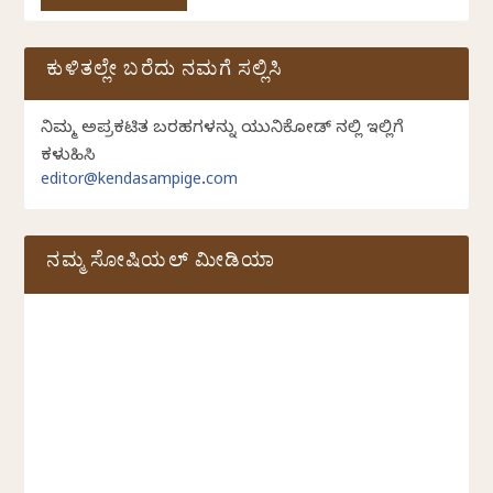
ಕುಳಿತಲ್ಲೇ ಬರೆದು ನಮಗೆ ಸಲ್ಲಿಸಿ
ನಿಮ್ಮ ಅಪ್ರಕಟಿತ ಬರಹಗಳನ್ನು ಯುನಿಕೋಡ್ ನಲ್ಲಿ ಇಲ್ಲಿಗೆ
ಕಳುಹಿಸಿ
editor@kendasampige.com
ನಮ್ಮ ಸೋಷಿಯಲ್‌ ಮೀಡಿಯಾ