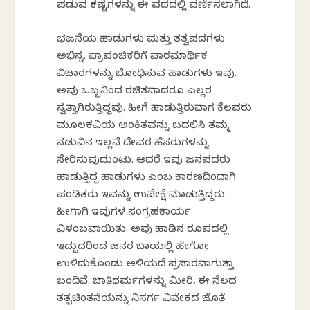
ಪಡುವ ಕಷ್ಟಗಳನ್ನು ಈ ಪದದಲ್ಲಿ ವರ್ಣಿಸಲಾಗಿದೆ.
ಭಜನೆಯ ಹಾಡುಗಳು ಮತ್ತು ತತ್ವಪದಗಳು
ಅಭಿನ್ನ. ಪ್ರಾಪಂಚಿಕರಿಗೆ ಪಾರಮಾರ್ಥಿಕ
ವಿಚಾರಗಳನ್ನು ಬೋಧಿಸುವ ಹಾಡುಗಳು ಇವು.
ಅವು ಒಬ್ಬನಿಂದ ರಚಿತವಾದರೂ ಎಲ್ಲರ
ಸ್ವತ್ತಾಗಿರುತ್ತಿದ್ದವು. ಹೀಗೆ ಹಾಡುತ್ತಿರುವಾಗ ಕೆಲವರು
ಮೂಲಕವಿಯ ಅಂಕಿತವನ್ನು ಬದಲಿಸಿ ತಮ್ಮ
ನಡುವಿನ ಇಲ್ಲವೆ ದೇವರ ಹೆಸರುಗಳನ್ನು
ಸೇರಿಸುವುದುಂಟು. ಆದರೆ ಇವು ಜನಪದರು
ಹಾಡುತ್ತಿದ್ದ ಹಾಡುಗಳು ಎಂಬ ಕಾರಣದಿಂದಾಗಿ
ಪಂಡಿತರು ಇವನ್ನು ಉಪೇಕ್ಷೆ ಮಾಡುತ್ತಿದ್ದರು.
ಹೀಗಾಗಿ ಇವುಗಳ ಸಂಗ್ರಹಕಾರ್ಯ
ವಿಳಂಬವಾಯಿತು. ಅವು ಹಾಡಿನ ರೂಪದಲ್ಲಿ
ಇದ್ದುದರಿಂದ ಜನರ ಬಾಯಲ್ಲಿ ಹೇಗೋ
ಉಳಿದುಕೊಂಡು ಅಳಿಯದೆ ಪ್ರಸಾರವಾಗುತ್ತಾ
ಬಂದಿವೆ. ಜಾತಿಧರ್ಮಗಳನ್ನು ಮೀರಿ, ಈ ನೆಲದ
ತತ್ವಚಿಂತನೆಯನ್ನು ನಿಸರ್ಗ ವಿವೇಕದ ಜೊತೆ