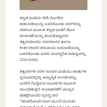
ಕನ್ನಡ ಭಾಷೆಯ ದೇಶಿ ಸೊಗಡಿನ
ಆಡುನುಡಿಯನ್ನು ಬಳಸಿಕೊಂಡು ಪದಗಳನ್ನು
ರಚಿಸುವ ಮೂಲಕ ಕನ್ನಡ ಭಾಷೆಗೆ ಹೊಸ
ಜೀವಂತಿಕೆಯನ್ನು ತಂದುಕೊಟ್ಟವರು
ತತ್ವಪದಕಾರರು. ವಚನಕಾರರ ಹಾಗೂ
ಕೀರ್ತನಕಾರರ ತರುವಾಯ ಜನವಾಣಿಯನ್ನು
ಬಳಸಿಕೊಂಡು ಇವರು ಸಂಪದ್ಭರಿತ ಸಾಹಿತ್ಯವನ್ನು
ನಿರ್ಮಿಸಿದರು.
ತತ್ವಪದಗಳ ಸರಳ ಸುಂದರ ಭಾಷೆಯು ಹಾಡುಗಳ
ಸ್ವರೂಪದಲ್ಲಿದ್ದು ಆಧ್ಯಾತ್ಮಿಕ ಸಂಗತಿಗಳನ್ನು
ಜನರಿಗೆ ಗೊತ್ತಿರುವ ರೂಪಕಗಳ ಮೂಲಕ
ಮುಂದಿಡುತ್ತವೆ. ಉದಾಹರಣೆಗೆ ಮುಪ್ಪಿನ
ಷಡಕ್ಷರಿಯವರ ಪ್ರಸಿದ್ಧ ಪದ
“ತಿರುಕನೋರ್ವನೂರ ಮುಂದೆ ಮುರುಕು