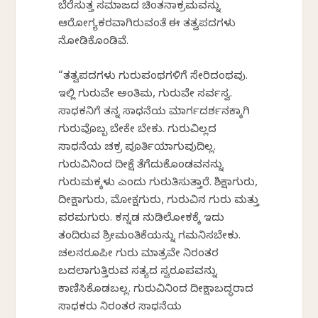
ಬೆರೆಸುತ್ತ ಸಮಾಜದ ಚಿಂತನಾಕ್ರಮವನ್ನು
ಆರೋಗ್ಯಕರವಾಗಿರುವಂತೆ ಈ ತತ್ವಪದಗಳು
ನೋಡಿಕೊಂಡಿವೆ.
“ತತ್ವಪದಗಳು ಗುರುಪಂಥಗಳಿಗೆ ಸೇರಿದಂಥವು.
ಇಲ್ಲಿ ಗುರುವೇ ಅಂತಿಮ, ಗುರುವೇ ಸರ್ವಸ್ವ.
ಸಾಧಕನಿಗೆ ತನ್ನ ಸಾಧನೆಯ ಮಾರ್ಗದರ್ಶನಕ್ಕಾಗಿ
ಗುರುವೊಬ್ಬ ಬೇಕೇ ಬೇಕು. ಗುರುವಿಲ್ಲದ
ಸಾಧನೆಯ ಚಕ್ರ ಪೂರ್ತಿಯಾಗುವುದಿಲ್ಲ.
ಗುರುವಿನಿಂದ ದೀಕ್ಷೆ ತೆಗೆದುಕೊಂಡವನನ್ನು
ಗುರುಮಕ್ಕಳು ಎಂದು ಗುರುತಿಸುತ್ತಾರೆ. ಶಿಕ್ಷಾಗುರು,
ದೀಕ್ಷಾಗುರು, ಮೋಕ್ಷಗುರು, ಗುರುವಿನ ಗುರು ಮತ್ತು
ಪರಮಗುರು. ಕನ್ನಡ ನುಡಿಲೋಕಕ್ಕೆ ಇದು
ತಂದಿರುವ ಶ್ರೀಮಂತಿಕೆಯನ್ನು ಗಮನಿಸಬೇಕು.
ಚಲನರೂಪೀ ಗುರು ಮಾತ್ರವೇ ನಿರಂತರ
ಬದಲಾಗುತ್ತಿರುವ ಸತ್ಯದ ಸ್ವರೂಪವನ್ನು
ಕಾಣಿಸಿಕೊಡಬಲ್ಲ. ಗುರುವಿನಿಂದ ದೀಕ್ಷಾಬದ್ಧರಾದ
ಸಾಧಕರು ನಿರಂತರ ಸಾಧನೆಯ