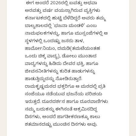
ಈಗ ಅಂದರೆ 2026ರಲ್ಲಿ ಐವತ್ತು ಅಥವಾ
ಅರವತ್ತು ವರ್ಷ ವಯಸ್ಸಾಗಿರುವ ವ್ಯಕ್ತಿಗಳು
ಕರ್ನಾಟಕದಲ್ಲಿ ಹುಟ್ಟಿ ಬೆಳೆದಿದ್ದರೆ ಅವರು ತಮ್ಮ
ಬಾಲ್ಯಕಾಲದಲ್ಲಿ `ಭಜನಾ ಮಂಡಳಿ’ ಎಂಬ
ನಾಮಫಲಕಗಳನ್ನು, ಹಾಗೂ ಮುಸ್ಸಂಜೆಗಳಲ್ಲಿ ಆ
ಸ್ಥಳಗಳಲ್ಲಿ ಒಂದಷ್ಟು ಜನರು ತಾಳ,
ಹಾರ್ಮೋನಿಯಂ, ದಮಡಿ(ತಮಟೆಯಂತಹ
ಒಂದು ಚಿಕ್ಕ ವಾದ್ಯ), ಡೋಲು ಮುಂತಾದ
ವಾದ್ಯಗಳನ್ನು ಹಿಡಿದು ದೇವರ ಭಕ್ತಿ, ಹಾಗೂ
ಜೀವನನೀತಿಗಳನ್ನು ಕುರಿತ ಹಾಡುಗಳನ್ನು
ಹಾಡುತ್ತಿದ್ದುದನ್ನು ನೋಡಿರುತ್ತಾರೆ.
ರಾಮಕೃಷ್ಣಮಠದ ಭಕ್ತರಿಗೂ ಆ ಮಠದಲ್ಲಿ ಪ್ರತಿ
ಸಂಜೆಯೂ ನಡೆಯುವ ಭಜನೆಯ ಪರಿಚಯ
ಇರುತ್ತದೆ. ದೂರದರ್ಶನ ಹಾಗೂ ದೂರವಾಣಿಗಳು
ನಮ್ಮ ಬದುಕನ್ನು ಈಗಿನಂತೆ ಆಕ್ರಮಿಸದಿದ್ದ
ದಿನಗಳು, ಅಂದರೆ ಜಾಗತೀಕರಣಕ್ಕೂ ಕಾಲು
ಶತಮಾನದಷ್ಟು ಮುಂಚಿನ ದಿನಗಳು ಅವು.