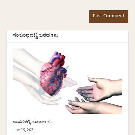
ಸಂಬಂಧಪಟ್ಟ ಬರಹಗಳು
ದಾನಗಳಲ್ಲಿ ಮಹಾದಾನ…
June 19, 2021