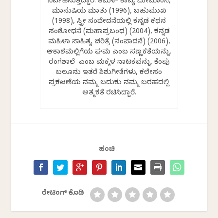
ನಿರ್ವಹಿಸುತ್ತಿದ್ದಾರೆ. ತಮಿಳ್ ಕಾವ್ಯ ಮೀಮಾಂಸೆ,
ಮಾನುಷಿಯ ಮಾತು (1996), ಬಹುಮುಖ
(1998), ಸ್ತ್ರೀ ಸಂವೇದನೆಯಲ್ಲಿ ಕನ್ನಡ ಕಥನ
ಸಂಶೋಧನೆ (ಮಹಾಪ್ರಬಂಧ) (2004), ಕನ್ನಡ
ಮಹಿಳಾ ಸಾಹಿತ್ಯ ಚರಿತ್ರೆ (ಸಂಪಾದನೆ) (2006),
ಆಕಾಶಮಲ್ಲಿಗೆಯ ಘಮ ಎಂಬ ಸಣ್ಣಕತೆಯನ್ನು,
ರಂಗಶಾಲೆ ಎಂಬ ಮಕ್ಕಳ ನಾಟಕವನ್ನು, ಕೆಂಪು
ಬಲೂನು ಇತರೆ ಶಿಶುಗೀತೆಗಳು, ಕಲೇಸಂ
ಪ್ರಕಟಣೆಯ ನಮ್ಮ ಬದುಕು ನಮ್ಮ ಬರಹದಲ್ಲಿ
ಆತ್ಮಕತೆ ರಚಿಸಿದ್ದಾರೆ.
ಹಂಚಿ
ರೇಟಿಂಗ್ ಕೊಡಿ