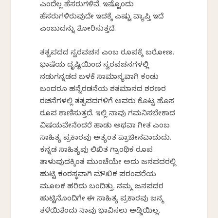
ಎಂದೆಲ್ಲ ಹೆಸರುಗಳಿವೆ. ಇಷ್ಟೊಂದು
ಹೆಸರುಗಳಿರುವುದೇ ಇದಕ್ಕೆ ಎಷ್ಟು ವ್ಯಾಪ್ತಿ ಇದೆ
ಎಂಬುದನ್ನು ತೋರಿಸುತ್ತದೆ.
ತತ್ವಪದದ ಸ್ವರವಚನ ಎಂಬ ರೂಪಕ್ಕೆ ಬರೋಣ.
ಭಾಷೆಯ ದೃಷ್ಟಿಯಿಂದ ಸ್ವರವಚನಗಳಲ್ಲಿ
ನಡುಗನ್ನಡದ ಬಳಕೆ ಸಾಮಾನ್ಯವಾಗಿ ಕಂಡು
ಬಂದರೂ ಹನ್ನೆರಡನೆಯ ಶತಮಾನದ ಶರಣರ
ರಚನೆಗಳಲ್ಲಿ ತತ್ವಪದಗಳಿಗೆ ಅವರು ಕೊಟ್ಟ ಹೊಸ
ರೂಪ ಕಾಣಿಸುತ್ತದೆ. ಇಲ್ಲಿ ನಾವು ಗಮನಿಸಬೇಕಾದ
ವಿಷಯವೇನೆಂದರೆ ಹಾಡು ಅಥವಾ ಗೀತ ಎಂಬ
ಸಾಹಿತ್ಯ ಪ್ರಕಾರವು ಅತ್ಯಂತ ಪ್ರಾಚೀನವಾದುದು.
ಕನ್ನಡ ಸಾಹಿತ್ಯವು ಲಿಖಿತ ಗ್ರಾಂಥಿಕ ರೂಪ
ತಾಳುವುದಕ್ಕಿಂತ ಮುಂಚೆಯೇ ಅದು ಜನಪದರಲ್ಲಿ
ಹುಟ್ಟಿ ಕಂಠಸ್ಥವಾಗಿ ಮೌಖಿಕ ಪರಂಪರೆಯ
ಮೂಲಕ ಹರಿದು ಬಂದಿತ್ತು. ನಮ್ಮ ಜನಪದರ
ಹುಟ್ಟಿನೊಂದಿಗೇ ಈ ಸಾಹಿತ್ಯ ಪ್ರಕಾರವು ಜನ್ಮ
ತಳೆಯಿತೆಂದು ನಾವು ಭಾವಿಸಲು ಅಡ್ಡಿಯಿಲ್ಲ.