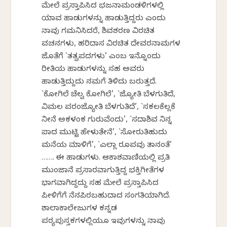
ಮೇಲೆ ಪ್ರಸ್ತಾಪಿಸಿದ ಭಜನಾಮಂಡಳಿಗಳಲ್ಲಿ
ಯಾವ ಹಾಡುಗಳನ್ನು ಹಾಡುತ್ತಿದ್ದರು ಎಂದು
ನಾವು ಗಮನಿಸಿದರೆ, ಶಿವಶರಣ ವಿರಚಿತ
ವಚನಗಳು, ಹರಿದಾಸ ವಿರಚಿತ ದೇವರನಾಮಗಳ
ಜೊತೆಗೆ `ತತ್ವಪದಗಳು’ ಎಂಬ ಇನ್ನೊಂದು
ರೀತಿಯ ಹಾಡುಗಳನ್ನು ಸಹ ಅವರು
ಹಾಡುತ್ತಿದ್ದುದು ನಮಗೆ ತಿಳಿದು ಬರುತ್ತದೆ.
`ಕೋಗಿಲೆ ಚೆಲ್ವ ಕೋಗಿಲೆ’, `ಜ್ಯೋತಿ ಬೆಳಗುತಿದೆ,
ವಿಮಲ ಪರಂಜ್ಯೋತಿ ಬೆಳಗುತಿದೆ’, `ಸಕಲಕೆಲ್ಲಕೆ
ನೀನೆ ಅಕಳಂಕ ಗುರುವೆಂದು’, `ಸದಾಶಿವ ನಿನ್ನ
ಪಾದ ಮುಟ್ಟಿ ಹೇಳುತೇನೆ’, `ಸೋರುತಿಹುದು
ಮನೆಯ ಮಾಳಿಗೆ’, `ಎಲ್ಲಾ ರೂಪವು ತಾನಂತೆ’
……. ಈ ಹಾಡುಗಳು. ಆಕಾಶವಾಣಿಯಲ್ಲಿ ಪ್ರತಿ
ಮುಂಜಾನೆ ಪ್ರಸಾರವಾಗುತ್ತಿದ್ದ ಭಕ್ತಿಗೀತೆಗಳ
ಭಾಗವಾಗಿದ್ದದ್ದು ಸಹ ಮೇಲೆ ಪ್ರಸ್ತಾಪಿಸಿದ
ಪೀಳಿಗೆಗೆ ನೆನಪಿರಬಹುದಾದ ಸಂಗತಿಯಾಗಿದೆ.
ಶಾಲಾಕಾಲೇಜುಗಳ ಕನ್ನಡ
ಪಠ್ಯಪುಸ್ತಕಗಳಲ್ಲಿಯೂ ಇವುಗಳನ್ನು ನಾವು