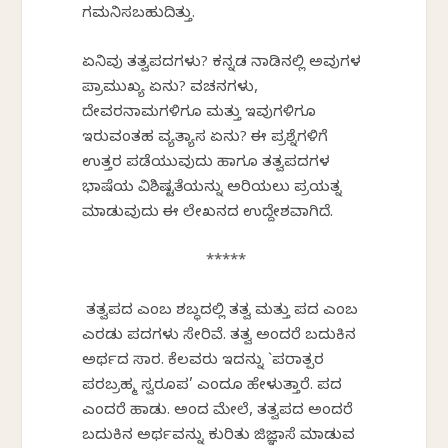
ಗಮನಿಸಬಹುದಿತ್ತು.
ಏನಿವು ತತ್ವಪದಗಳು? ಕನ್ನಡ ನಾಡಿನಲ್ಲಿ ಅವುಗಳ
ಪ್ರಾಮುಖ್ಯ ಏನು? ವಚನಗಳು,
ದೇವರನಾಮಗಳಿಗೂ ಮತ್ತು ಇವುಗಳಿಗೂ
ಇರುವಂತಹ ವ್ಯತ್ಯಾಸ ಏನು? ಈ ಪ್ರಶ್ನೆಗಳಿಗೆ
ಉತ್ತರ ಪಡೆಯುವುದು ಹಾಗೂ ತತ್ವಪದಗಳ
ಭಾಷೆಯ ವಿಶಿಷ್ಟತೆಯನ್ನು ಅರಿಯಲು ಪ್ರಯತ್ನ
ಮಾಡುವುದು ಈ ಲೇಖನದ ಉದ್ದೇಶವಾಗಿದೆ.
*****
ತತ್ವಪದ ಎಂಬ ಶಬ್ಧದಲ್ಲಿ ತತ್ವ ಮತ್ತು ಪದ ಎಂಬ
ಎರಡು ಪದಗಳು ಸೇರಿವೆ. ತತ್ವ ಅಂದರೆ ಬದುಕಿನ
ಅರ್ಥದ ಸಾರ. ಕೆಲವರು ಇದನ್ನು `ಪರಾತ್ಪರ
ಪರಬ್ರಹ್ಮ ಸ್ವರೂಪ’ ಎಂದೂ ಹೇಳುತ್ತಾರೆ. ಪದ
ಎಂದರೆ ಹಾಡು. ಅಂದ ಮೇಲೆ, ತತ್ವಪದ ಅಂದರೆ
ಬದುಕಿನ ಅರ್ಥವನ್ನು ಕುರಿತು ಜಿಜ್ಞಾಸೆ ಮಾಡುವ