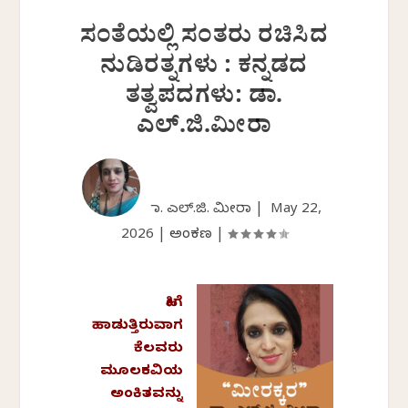
ಸಂತೆಯಲ್ಲಿ ಸಂತರು ರಚಿಸಿದ
ನುಡಿರತ್ನಗಳು : ಕನ್ನಡದ
ತತ್ವಪದಗಳು: ಡಾ.
ಎಲ್.ಜಿ.ಮೀರಾ
ಡಾ. ಎಲ್.ಜಿ. ಮೀರಾ |
May 22,
2026
|
ಅಂಕಣ
|
ಹೀಗೆ
ಹಾಡುತ್ತಿರುವಾಗ
ಕೆಲವರು
ಮೂಲಕವಿಯ
ಅಂಕಿತವನ್ನು