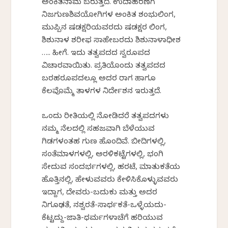
ಅಂಕಿತನಾಮ ಬರುತ್ತದೆ. ಉದಾಹರಣೆಗೆ
ನಿಜಗುಣಶಿವಯೋಗಿಗಳ ಅಂಕಿತ ಶಂಭುಲಿಂಗ,
ಮುಪ್ಪಿನ ಷಡಕ್ಷರಿಯವರದು ಷಡಕ್ಷರ ಲಿಂಗ,
ಶಿಶುನಾಳ ಶರೀಫ ಸಾಹೇಬರದು ಶಿಶುನಾಳಾಧೀಶ
….. ಹೀಗೆ. ಇದು ತತ್ವಪದದ ಸ್ವರೂಪದ
ವಿಚಾರವಾಯಿತು. ಪ್ರತಿಯೊಂದು ತತ್ವಪದದ
ಬರಹರೂಪದಲ್ಲೂ ಅದರ ರಾಗ ಹಾಗೂ
ಕೆಲವೊಮ್ಮೆ ತಾಳಗಳ ನಿರ್ದೇಶನ ಇರುತ್ತದೆ.
ಒಂದು ರೀತಿಯಲ್ಲಿ ನೋಡಿದರೆ ತತ್ವಪದಗಳು
ನಮ್ಮ ನೆಲದಲ್ಲಿ ಸಹಜವಾಗಿ ಬೆಳೆಯುವ
ಗಿಡಗಳಂತಹ ಗುಣ ಹೊಂದಿವೆ. ಬೀದಿಗಳಲ್ಲಿ,
ಸಂತೆಮಾಳಗಳಲ್ಲಿ, ಅರಳಿಕಟ್ಟೆಗಳಲ್ಲಿ, ಭಂಗಿ
ಸೇದುವ ಸಂದರ್ಭಗಳಲ್ಲಿ, ಹರಟೆ, ಮಾತುಕತೆಯ
ಹೊತ್ತಿನಲ್ಲಿ, ಹೇಳುವವರು ಕೇಳಿಸಿಕೊಳ್ಳುವವರು
ಇದ್ದಾಗ, ದೇವರು-ಬದುಕು ಮತ್ತು ಅದರ
ನಿಗೂಢತೆ, ನಶ್ವರತೆ-ಸಾರ್ಥಕತೆ-ಒಳ್ಳೆಯದು-
ಕೆಟ್ಟದ್ದು-ಜಾತಿ-ಧರ್ಮಗಳಾಚೆಗೆ ಹರಿಯುವ