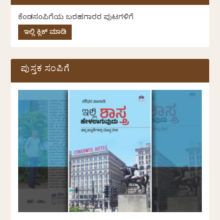
ಕೆಂಡಸಂಪಿಗೆಯ ಬರಹಗಾರರ ಪುಟಗಳಿಗೆ
ಇಲ್ಲಿ ಕ್ಲಿಕ್ ಮಾಡಿ
ಪುಸ್ತಕ ಸಂಪಿಗೆ