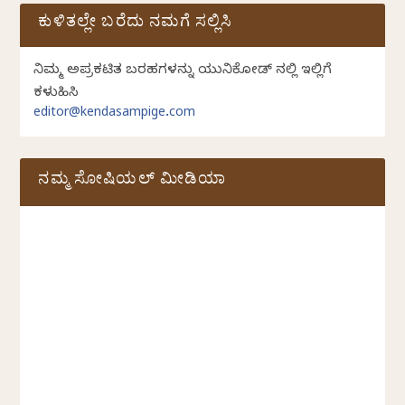
ಕುಳಿತಲ್ಲೇ ಬರೆದು ನಮಗೆ ಸಲ್ಲಿಸಿ
ನಿಮ್ಮ ಅಪ್ರಕಟಿತ ಬರಹಗಳನ್ನು ಯುನಿಕೋಡ್ ನಲ್ಲಿ ಇಲ್ಲಿಗೆ
ಕಳುಹಿಸಿ
editor@kendasampige.com
ನಮ್ಮ ಸೋಷಿಯಲ್‌ ಮೀಡಿಯಾ