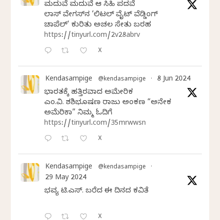
ಮದುವೆ ಮದುವೆ ಆ ಸಿಹಿ ಪದವೆ
ಲಾಸ್‌ ವೇಗಸ್‌ನ ‘ಲಿಟಲ್ ವೈಟ್ ವೆಡ್ಡಿಂಗ್
ಚಾಪೆಲ್’ ಕುರಿತು ಅಚಲ ಸೇತು ಬರಹ
https://tinyurl.com/2v28abrv
X
Kendasampige
8 Jun 2024
@kendasampige
·
ಭಾರತಕ್ಕೆ ಹತ್ತಿರವಾದ ಅಮೇರಿಕ
ಎಂ.ವಿ. ಶಶಿಭೂಷಣ ರಾಜು ಅಂಕಣ “ಅನೇಕ
ಅಮೆರಿಕಾ” ನಿಮ್ಮ ಓದಿಗೆ
https://tinyurl.com/35mrwwsn
X
Kendasampige
@kendasampige
·
29 May 2024
ಭವ್ಯ ಟಿ.ಎಸ್. ಬರೆದ ಈ ದಿನದ ಕವಿತೆ
X