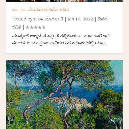
ಡಾ. ನಾ. ಮೊಗಸಾಲೆ ಬರೆದ ಕವಿತೆ
Posted by
ಡಾ. ನಾ. ಮೊಗಸಾಲೆ
|
Jan 10, 2022
|
ದಿನದ
ಕವಿತೆ
|
ಮುಸ್ಸಂಜೆ ಅಲ್ಲದ ಮುಸ್ಸಂಜೆ ತಬ್ಬಿಕೊಳಲು ಬಂದ ಹಾಗೆ ಇದೆ
ತಂಗಾಳಿ ಆ ಮುಸ್ಸಂಜೆ ನಾನಿರಲು ಹೂದೋಟದಲ್ಲಿ ಯಾಕೆ...