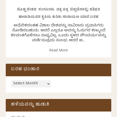
ದೊಡ್ಡ ದೇಶದ ಸಂಗತಿಗಳು ಚಿಕ್ಕ ಚಿಕ್ಕ ಟಿಪ್ಪಣಿಗಳಲ್ಲಿ: ಶಶಿಧರ
ಹಾಲಾಡಿಯವರ ಕೃತಿಯ ಕುರಿತು ನಾರಾಯಣ ಯಾಜಿ ಬರಹ
ಅಮೆರಿಕದಂತಹ ವಿಶಾಲ ದೇಶವನ್ನು ಸಾವಿರಾರು ಪ್ರವಾಸಿಗರು
ನೋಡಿರಬಹುದು. ಆದರೆ ಎಲ್ಲರೂ ಅದನ್ನು ಓದುಗರ ಕಣ್ಮುಂದೆ
ಜೀವಂತಗೊಳಿಸಲು ಸಾಧ್ಯವಿಲ್ಲ. ಒಂದು ಸ್ಥಳದ ಸೌಂದರ್ಯವನ್ನು
ವರ್ಣಿಸುವುದು ಸುಲಭ; ಆದರೆ ಆ...
Read More
ಬರಹ ಭಂಡಾರ
ಹಳೆಯವನ್ನು ಹುಡುಕಿ