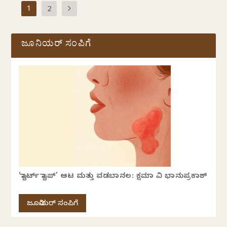
1
2
ಜೂನಿಯರ್ ಸಂಪಿಗೆ
‘ಸ್ಟಾರ್ಟ್ ಸ್ಟಾಪ್’ ಆಟ ಮತ್ತು ವಡಬಾನಲ: ಕ್ಷಮಾ ವಿ ಭಾನುಪ್ರಕಾಶ್
ಜೂನಿಯರ್ ಸಂಪಿಗೆ