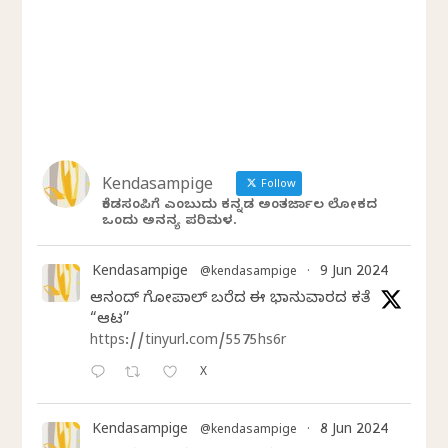
Kendasampige
Follow
ಕೆಂಡಸಂಪಿಗೆ ಎಂಬುದು ಕನ್ನಡ ಅಂತರ್ಜಾಲ ಲೋಕದ
ಒಂದು ಅನನ್ಯ ಪರಿಮಳ.
Kendasampige
9 Jun 2024
@kendasampige
·
ಆನಂದ್‌ ಗೋಪಾಲ್‌ ಬರೆದ ಈ ಭಾನುವಾರದ ಕತೆ
“ಆಟ”
https://tinyurl.com/5575hs6r
X
Kendasampige
8 Jun 2024
@kendasampige
·