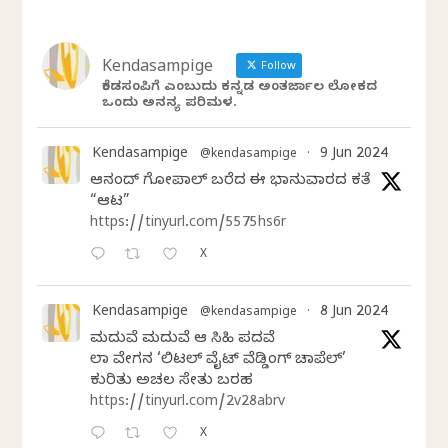
Kendasampige
Follow
ಕೆಂಡಸಂಪಿಗೆ ಎಂಬುದು ಕನ್ನಡ ಅಂತರ್ಜಾಲ ಲೋಕದ
ಒಂದು ಅನನ್ಯ ಪರಿಮಳ.
Kendasampige
9 Jun 2024
@kendasampige
·
ಆನಂದ್‌ ಗೋಪಾಲ್‌ ಬರೆದ ಈ ಭಾನುವಾರದ ಕತೆ
“ಆಟ”
https://tinyurl.com/5575hs6r
X
Kendasampige
8 Jun 2024
@kendasampige
·
ಮದುವೆ ಮದುವೆ ಆ ಸಿಹಿ ಪದವೆ
ಲಾಸ್‌ ವೇಗಸ್‌ನ ‘ಲಿಟಲ್ ವೈಟ್ ವೆಡ್ಡಿಂಗ್ ಚಾಪೆಲ್’
ಕುರಿತು ಅಚಲ ಸೇತು ಬರಹ
https://tinyurl.com/2v28abrv
X