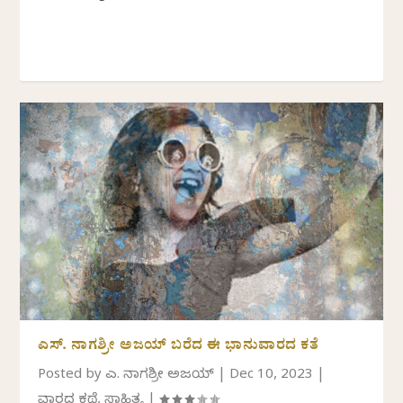
ಎಸ್. ನಾಗಶ್ರೀ ಅಜಯ್ ಬರೆದ ಈ ಭಾನುವಾರದ ಕತೆ
Posted by
ಎಸ್. ನಾಗಶ್ರೀ ಅಜಯ್
|
Dec 10, 2023
|
ವಾರದ ಕಥೆ
,
ಸಾಹಿತ್ಯ
|