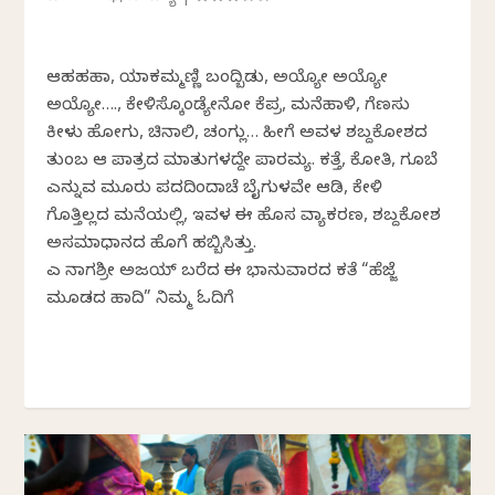
ಆಹಹಹಾ, ಯಾಕಮ್ಮಣ್ಣಿ ಬಂದ್ಬಿಡು, ಅಯ್ಯೋ ಅಯ್ಯೋ
ಅಯ್ಯೋ…., ಕೇಳಿಸ್ಕೊಂಡ್ಯೇನೋ ಕೆಪ್ರ, ಮನೆಹಾಳಿ, ಗೆಣಸು
ಕೀಳು ಹೋಗು, ಚಿನಾಲಿ, ಚಂಗ್ಲು… ಹೀಗೆ ಅವಳ ಶಬ್ದಕೋಶದ
ತುಂಬ ಆ ಪಾತ್ರದ ಮಾತುಗಳದ್ದೇ ಪಾರಮ್ಯ. ಕತ್ತೆ, ಕೋತಿ, ಗೂಬೆ
ಎನ್ನುವ ಮೂರು ಪದದಿಂದಾಚೆ ಬೈಗುಳವೇ ಆಡಿ, ಕೇಳಿ
ಗೊತ್ತಿಲ್ಲದ ಮನೆಯಲ್ಲಿ, ಇವಳ ಈ ಹೊಸ ವ್ಯಾಕರಣ, ಶಬ್ದಕೋಶ
ಅಸಮಾಧಾನದ ಹೊಗೆ ಹಬ್ಬಿಸಿತ್ತು.
ಎಸ್ ನಾಗಶ್ರೀ ಅಜಯ್ ಬರೆದ ಈ ಭಾನುವಾರದ ಕತೆ “ಹೆಜ್ಜೆ
ಮೂಡದ ಹಾದಿ” ನಿಮ್ಮ ಓದಿಗೆ