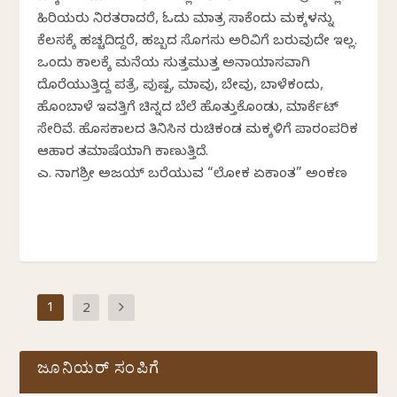
ಹಿರಿಯರು ನಿರತರಾದರೆ, ಓದು ಮಾತ್ರ ಸಾಕೆಂದು ಮಕ್ಕಳನ್ನು
ಕೆಲಸಕ್ಕೆ ಹಚ್ಚದಿದ್ದರೆ, ಹಬ್ಬದ ಸೊಗಸು ಅರಿವಿಗೆ ಬರುವುದೇ ಇಲ್ಲ.
ಒಂದು ಕಾಲಕ್ಕೆ ಮನೆಯ ಸುತ್ತಮುತ್ತ ಅನಾಯಾಸವಾಗಿ
ದೊರೆಯುತ್ತಿದ್ದ ಪತ್ರೆ, ಪುಷ್ಪ, ಮಾವು, ಬೇವು, ಬಾಳೆಕಂದು,
ಹೊಂಬಾಳೆ ಇವತ್ತಿಗೆ ಚಿನ್ನದ ಬೆಲೆ ಹೊತ್ತುಕೊಂಡು, ಮಾರ್ಕೆಟ್
ಸೇರಿವೆ. ಹೊಸಕಾಲದ ತಿನಿಸಿನ ರುಚಿಕಂಡ ಮಕ್ಕಳಿಗೆ ಪಾರಂಪರಿಕ
ಆಹಾರ ತಮಾಷೆಯಾಗಿ ಕಾಣುತ್ತಿದೆ.
ಎಸ್. ನಾಗಶ್ರೀ ಅಜಯ್ ಬರೆಯುವ “ಲೋಕ ಏಕಾಂತ” ಅಂಕಣ
1
2
ಜೂನಿಯರ್ ಸಂಪಿಗೆ