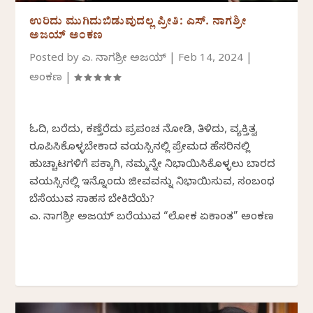
ಉರಿದು ಮುಗಿದುಬಿಡುವುದಲ್ಲ ಪ್ರೀತಿ: ಎಸ್. ನಾಗಶ್ರೀ
ಅಜಯ್ ಅಂಕಣ
Posted by
ಎಸ್. ನಾಗಶ್ರೀ ಅಜಯ್
|
Feb 14, 2024
|
ಅಂಕಣ
|
ಓದಿ, ಬರೆದು, ಕಣ್ತೆರೆದು ಪ್ರಪಂಚ ನೋಡಿ, ತಿಳಿದು, ವ್ಯಕ್ತಿತ್ವ
ರೂಪಿಸಿಕೊಳ್ಳಬೇಕಾದ ವಯಸ್ಸಿನಲ್ಲಿ ಪ್ರೇಮದ ಹೆಸರಿನಲ್ಲಿ
ಹುಚ್ಚಾಟಗಳಿಗೆ ಪಕ್ಕಾಗಿ, ನಮ್ಮನ್ನೇ ನಿಭಾಯಿಸಿಕೊಳ್ಳಲು ಬಾರದ
ವಯಸ್ಸಿನಲ್ಲಿ ಇನ್ನೊಂದು ಜೀವವನ್ನು ನಿಭಾಯಿಸುವ, ಸಂಬಂಧ
ಬೆಸೆಯುವ ಸಾಹಸ ಬೇಕಿದೆಯೆ?
ಎಸ್. ನಾಗಶ್ರೀ ಅಜಯ್ ಬರೆಯುವ “ಲೋಕ ಏಕಾಂತ” ಅಂಕಣ