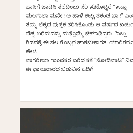
ಹಾಸಿಗೆ ಜಾಡಿಸಿ ತಲೆದಿಂಬು ಸರಿ ಮಾಡಿಕೊಟ್ಟರೆ “ಮಾಬ್ಲೂ
ಮಲಗುಲಾ ಮನೇ!! ಆ ಹಾಳೆ ಕಟ್ಟು ತಕಂಡ ಬಾ!!” ಎಂ
ತಮ್ಮ ಲೆಕ್ಕದ ಪುಸ್ತಕ ತರಿಸಿಕೊಂಡು ಆ ವರ್ಷದ ಖರ್ಚ
ವೆಚ್ಚ ಬರೆದುದನ್ನು ಮತ್ತೊಮ್ಮೆ ಚೆಕ್ ಮಾಡಿದ್ದರು. “ಮಾಬ್ಲು
ಗಿಡವಕ್ಕೆ ಈ ಸಲ ಗೊಬ್ಬರ ಹಾಕಬೇಕಾಗತ. ಯಾರಿಗರ
ಹೇಳ.
ನಾಗರೇಖಾ ಗಾಂವಕರ ಬರೆದ ಕತೆ “ಸೋಡಿನಾಟ” ನಿಮ
ಈ ಭಾನುವಾರದ ಬಿಡುವಿನ ಓದಿಗೆ