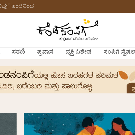
ವು” ಇಂದಿನಿಂದ
ಸರಣಿ
ಪ್ರವಾಸ
ವ್ಯಕ್ತಿ ವಿಶೇಷ
ಸಂಪಿಗೆ ಸ್ಪೆಷಲ