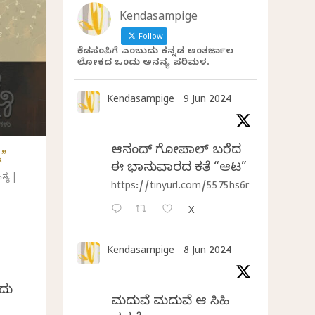
Kendasampige
Follow
ಕೆಂಡಸಂಪಿಗೆ ಎಂಬುದು ಕನ್ನಡ ಅಂತರ್ಜಾಲ
ಲೋಕದ ಒಂದು ಅನನ್ಯ ಪರಿಮಳ.
Kendasampige
9 Jun 2024
ಆನಂದ್‌ ಗೋಪಾಲ್‌ ಬರೆದ
ನ”
ಈ ಭಾನುವಾರದ ಕತೆ “ಆಟ”
ತ್ಯ
|
https://tinyurl.com/5575hs6r
X
Kendasampige
8 Jun 2024
ೆದು
ಮದುವೆ ಮದುವೆ ಆ ಸಿಹಿ