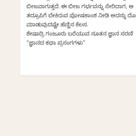
ಬೀಜವಾಗುತ್ತದೆ. ಈ ಬೀಜ ಗರ್ಭವನ್ನು ಸೇರಿದಾಗ, ಆ
ತದ್ರೂಪಿಗೆ ಬೇಕಿರುವ ಪೋಷಕಾಂಶ ನೀಡಿ ಅದನ್ನು ದೊಡ
ಮಾಡುವುದಷ್ಟೇ ಹೆಣ್ಣಿನ ಕೆಲಸ.
ಶೇಷಾದ್ರಿ ಗಂಜೂರು ಬರೆಯುವ ನೂತನ ವಿಜ್ಞಾನ ಸರಣಿ
“ವಿಜ್ಞಾನದ ಕಥಾ ಪ್ರಸಂಗಗಳು”