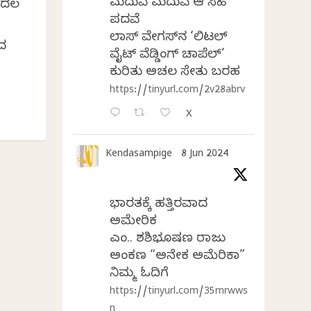
ಮದುವೆ ಮದುವೆ ಆ ಸಿಹಿ
ೊದಲ
ಪದವೆ
ಲಾಸ್‌ ವೇಗಸ್‌ನ ‘ಲಿಟಲ್
ನದ
ವೈಟ್ ವೆಡ್ಡಿಂಗ್ ಚಾಪೆಲ್’
ಕುರಿತು ಅಚಲ ಸೇತು ಬರಹ
https://tinyurl.com/2v28abrv
X
Kendasampige
8 Jun 2024
ಭಾರತಕ್ಕೆ ಹತ್ತಿರವಾದ
ಅಮೇರಿಕ
ಎಂ.ವಿ. ಶಶಿಭೂಷಣ ರಾಜು
ಅಂಕಣ “ಅನೇಕ ಅಮೆರಿಕಾ”
ನಿಮ್ಮ ಓದಿಗೆ
https://tinyurl.com/35mrwws
n