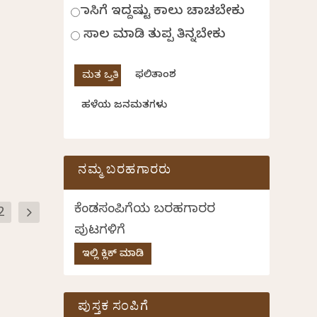
ಹಾಸಿಗೆ ಇದ್ದಷ್ಟು ಕಾಲು ಚಾಚಬೇಕು
ಸಾಲ ಮಾಡಿ ತುಪ್ಪ ತಿನ್ನಬೇಕು
ಫಲಿತಾಂಶ
ಹಳೆಯ ಜನಮತಗಳು
ನಮ್ಮ ಬರಹಗಾರರು
ಕೆಂಡಸಂಪಿಗೆಯ ಬರಹಗಾರರ
2
ಪುಟಗಳಿಗೆ
ಇಲ್ಲಿ ಕ್ಲಿಕ್ ಮಾಡಿ
ಪುಸ್ತಕ ಸಂಪಿಗೆ