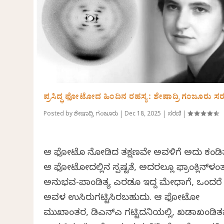
ಪ್ರಸಿದ್ಧ ಫೋಟೋದ ಹಿಂದಿನ ರಹಸ್ಯ: ಶೇಷಾದ್ರಿ ಗಂಜೂರು ಸ
Posted by
ಶೇಷಾದ್ರಿ ಗಂಜೂರು
|
Dec 18, 2025
|
ಸರಣಿ
|
ಆ ಫೋಟೊ ನೋಡಿದ ತಕ್ಷಣವೇ ಅವಳಿಗೆ ಅದು ಕಂಡಿತ
ಆ ಫೋಟೋದಲ್ಲಿನ ಸ್ಪಷ್ಟತೆ, ಅದರಲ್ಲೂ ಫ್ರಾಂಕ್ಲಿನ್‌ಳ
ಅನುಭವ-ಪಾಂಡಿತ್ಯ ಎರಡೂ ಇದ್ದ ಮೇಧಾವಿಗೆ, ಒಂದರೆ 
ಅವಳ ಉಸಿರುಗಟ್ಟಿಸಿರಬಹುದು. ಆ ಫೋಟೋ
ಮುಖಾಂತರ, ಡಿಎನ್‌ಎ ಗಟ್ಟಿದನಿಯಲ್ಲಿ, ಖಡಾಖಂಡಿತ