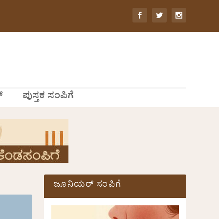
್
ಪುಸ್ತಕ ಸಂಪಿಗೆ
ಜೂನಿಯರ್ ಸಂಪಿಗೆ