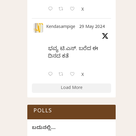
X
Kendasampige
29 May 2024
ಭವ್ಯ ಟಿ.ಎಸ್. ಬರೆದ ಈ
ದಿನದ ಕವಿತೆ
X
Load More
POLLS
ಬದುಕಿನಲ್ಲಿ....