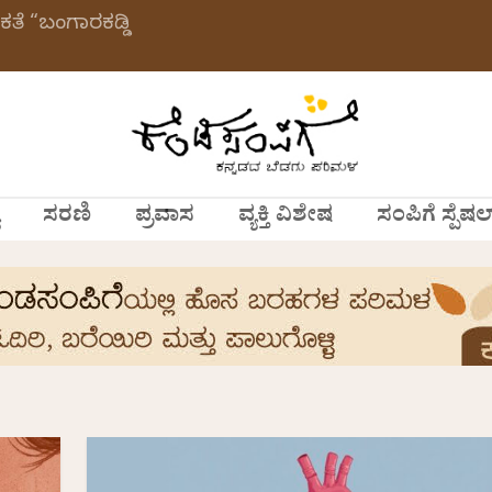
ಕತೆ “ಬಂಗಾರಕಡ್ಡಿ
ಸರಣಿ
ಪ್ರವಾಸ
ವ್ಯಕ್ತಿ ವಿಶೇಷ
ಸಂಪಿಗೆ ಸ್ಪೆಷಲ