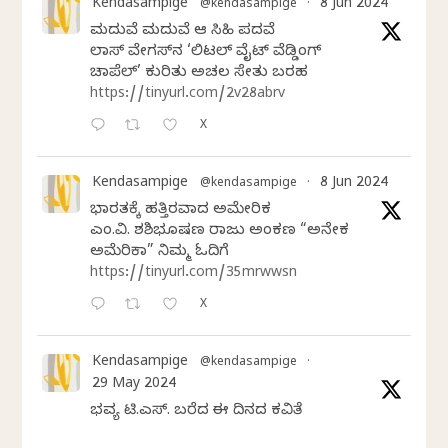
Kendasampige
8 Jun 2024
@kendasampige
·
ಮದುವೆ ಮದುವೆ ಆ ಸಿಹಿ ಪದವೆ
ಲಾಸ್‌ ವೇಗಸ್‌ನ ‘ಲಿಟಲ್ ವೈಟ್ ವೆಡ್ಡಿಂಗ್
ಚಾಪೆಲ್’ ಕುರಿತು ಅಚಲ ಸೇತು ಬರಹ
https://tinyurl.com/2v28abrv
X
Kendasampige
8 Jun 2024
@kendasampige
·
ಭಾರತಕ್ಕೆ ಹತ್ತಿರವಾದ ಅಮೇರಿಕ
ಎಂ.ವಿ. ಶಶಿಭೂಷಣ ರಾಜು ಅಂಕಣ “ಅನೇಕ
ಅಮೆರಿಕಾ” ನಿಮ್ಮ ಓದಿಗೆ
https://tinyurl.com/35mrwwsn
X
Kendasampige
@kendasampige
·
29 May 2024
ಭವ್ಯ ಟಿ.ಎಸ್. ಬರೆದ ಈ ದಿನದ ಕವಿತೆ