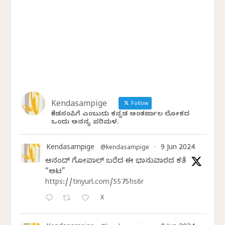
Kendasampige
Follow
ಕೆಂಡಸಂಪಿಗೆ ಎಂಬುದು ಕನ್ನಡ ಅಂತರ್ಜಾಲ ಲೋಕದ
ಒಂದು ಅನನ್ಯ ಪರಿಮಳ.
Kendasampige
9 Jun 2024
@kendasampige
·
ಆನಂದ್‌ ಗೋಪಾಲ್‌ ಬರೆದ ಈ ಭಾನುವಾರದ ಕತೆ
“ಆಟ”
https://tinyurl.com/5575hs6r
X