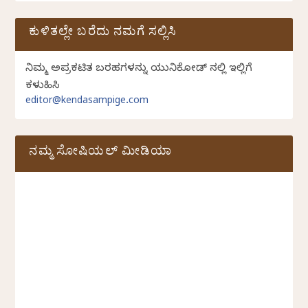
ಕುಳಿತಲ್ಲೇ ಬರೆದು ನಮಗೆ ಸಲ್ಲಿಸಿ
ನಿಮ್ಮ ಅಪ್ರಕಟಿತ ಬರಹಗಳನ್ನು ಯುನಿಕೋಡ್ ನಲ್ಲಿ ಇಲ್ಲಿಗೆ
ಕಳುಹಿಸಿ
editor@kendasampige.com
ನಮ್ಮ ಸೋಷಿಯಲ್‌ ಮೀಡಿಯಾ