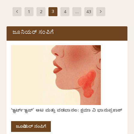
3
1
2
4
…
43
ಜೂನಿಯರ್ ಸಂಪಿಗೆ
‘ಸ್ಟಾರ್ಟ್ ಸ್ಟಾಪ್’ ಆಟ ಮತ್ತು ವಡಬಾನಲ: ಕ್ಷಮಾ ವಿ ಭಾನುಪ್ರಕಾಶ್
ಜೂನಿಯರ್ ಸಂಪಿಗೆ