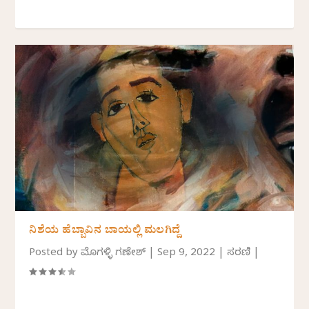
ನಿಶೆಯ ಹೆಬ್ಬಾವಿನ ಬಾಯಲ್ಲಿ ಮಲಗಿದ್ದೆ
Posted by
ಮೊಗಳ್ಳಿ ಗಣೇಶ್
|
Sep 9, 2022
|
ಸರಣಿ
|