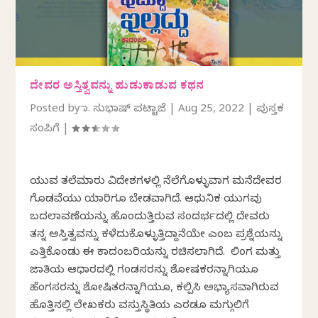
ದೇವರ ಅಸ್ತಿತ್ವವನ್ನು ಹುಡುಕಾಡುವ ಕಥನ
Posted by
ಡಾ. ಸುಭಾಷ್ ಪಟ್ಟಾಜೆ
|
Aug 25, 2022
|
ಪುಸ್ತಕ
ಸಂಪಿಗೆ
|
ಯುವ ತಲೆಮಾರು ವಿದೇಶಗಳಲ್ಲಿ ನೆಲೆಗೊಳ್ಳುವಾಗ ಮನೆದೇವರ
ಗೊಡವೆಯು ಯಾರಿಗೂ ಬೇಡವಾಗಿದೆ. ಆಧುನಿಕ ಯುಗವು
ಬದಲಾವಣೆಯನ್ನು ಹೊಂದುತ್ತಿರುವ ಸಂದರ್ಭದಲ್ಲಿ ದೇವರು
ತನ್ನ ಅಸ್ತಿತ್ವವನ್ನು ಕಳೆದುಕೊಳ್ಳುತ್ತಿದ್ದಾನೆಯೇ ಎಂಬ ಪ್ರಶ್ನೆಯನ್ನು
ಎತ್ತಿಕೊಂಡು ಈ ಕಾದಂಬರಿಯನ್ನು ರಚಿಸಲಾಗಿದೆ. ಲಿಂಗ ಮತ್ತು
ಜಾತಿಯ ಆಧಾರದಲ್ಲಿ ಗಂಡಸರನ್ನು ಶೋಷಕರನ್ನಾಗಿಯೂ
ಹೆಂಗಸರನ್ನು ಶೋಷಿತರನ್ನಾಗಿಯೂ, ಕಲ್ಪಿಸಿ ಅಭ್ಯಾಸವಾಗಿರುವ
ಹೊತ್ತಿನಲ್ಲಿ ಲೇಖಕರು ವಸ್ತುಸ್ಥಿತಿಯ ಎರಡೂ ಮಗ್ಗುಲಿಗೆ