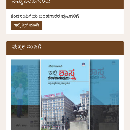
ನಮ್ಮ ಬರಹಗಾರರು
ಕೆಂಡಸಂಪಿಗೆಯ ಬರಹಗಾರರ ಪುಟಗಳಿಗೆ
ಇಲ್ಲಿ ಕ್ಲಿಕ್ ಮಾಡಿ
ಪುಸ್ತಕ ಸಂಪಿಗೆ