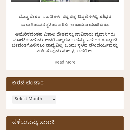
ದೊಡ್ಡ ದೇಶದ ಸಂಗತಿಗಳು ಚಿಕ್ಕ ಚಿಕ್ಕ ಟಿಪ್ಪಣಿಗಳಲ್ಲಿ: ಶಶಿಧರ
ಹಾಲಾಡಿಯವರ ಕೃತಿಯ ಕುರಿತು ನಾರಾಯಣ ಯಾಜಿ ಬರಹ
ಅಮೆರಿಕದಂತಹ ವಿಶಾಲ ದೇಶವನ್ನು ಸಾವಿರಾರು ಪ್ರವಾಸಿಗರು
ನೋಡಿರಬಹುದು. ಆದರೆ ಎಲ್ಲರೂ ಅದನ್ನು ಓದುಗರ ಕಣ್ಮುಂದೆ
ಜೀವಂತಗೊಳಿಸಲು ಸಾಧ್ಯವಿಲ್ಲ. ಒಂದು ಸ್ಥಳದ ಸೌಂದರ್ಯವನ್ನು
ವರ್ಣಿಸುವುದು ಸುಲಭ; ಆದರೆ ಆ...
Read More
ಬರಹ ಭಂಡಾರ
ಹಳೆಯವನ್ನು ಹುಡುಕಿ