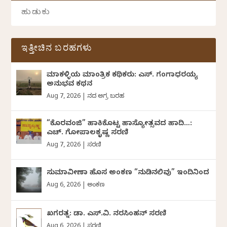
ಇತ್ತೀಚಿನ ಬರಹಗಳು
ಮಾಕಳ್ಳಿಯ ಮಾಂತ್ರಿಕ ಕಥಿಕರು: ಎಸ್. ಗಂಗಾಧರಯ್ಯ
ಅನುಭವ ಕಥನ
Aug 7, 2026
|
ದಿನದ ಅಗ್ರ ಬರಹ
“ಕೊರವಂಜಿ” ಹಾಕಿಕೊಟ್ಟ ಹಾಸ್ಯೋತ್ಸವದ ಹಾದಿ…:
ಎಚ್. ಗೋಪಾಲಕೃಷ್ಣ ಸರಣಿ
Aug 7, 2026
|
ಸರಣಿ
ಸುಮಾವೀಣಾ ಹೊಸ ಅಂಕಣ “ನುಡಿನಲಿವು” ಇಂದಿನಿಂದ
Aug 6, 2026
|
ಅಂಕಣ
ಖಗರತ್ನ: ಡಾ. ಎಸ್.ವಿ. ನರಸಿಂಹನ್‌‌ ಸರಣಿ
Aug 6, 2026
|
ಸರಣಿ