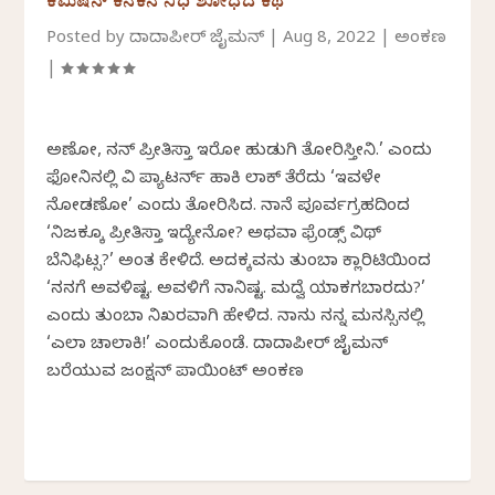
ಕಮಿಷನ್ ಕನಕನ ನಿಧಿ ಶೋಧದ ಕಥೆ
Posted by
ದಾದಾಪೀರ್ ಜೈಮನ್
|
Aug 8, 2022
|
ಅಂಕಣ
|
ಅಣೋ, ನನ್ ಪ್ರೀತಿಸ್ತಾ ಇರೋ ಹುಡುಗಿ ತೋರಿಸ್ತೀನಿ.’ ಎಂದು
ಫೋನಿನಲ್ಲಿ ವಿ ಪ್ಯಾಟರ್ನ್ ಹಾಕಿ ಲಾಕ್ ತೆರೆದು ‘ಇವಳೇ
ನೋಡಣೋ’ ಎಂದು ತೋರಿಸಿದ. ನಾನೆ ಪೂರ್ವಗ್ರಹದಿಂದ
‘ನಿಜಕ್ಕೂ ಪ್ರೀತಿಸ್ತಾ ಇದ್ಯೇನೋ? ಅಥವಾ ಫ್ರೆಂಡ್ಸ್ ವಿಥ್
ಬೆನಿಫಿಟ್ಸ?’ ಅಂತ ಕೇಳಿದೆ. ಅದಕ್ಕವನು ತುಂಬಾ ಕ್ಲಾರಿಟಿಯಿಂದ
‘ನನಗೆ ಅವಳಿಷ್ಟ. ಅವಳಿಗೆ ನಾನಿಷ್ಟ. ಮದ್ವೆ ಯಾಕಗಬಾರದು?’
ಎಂದು ತುಂಬಾ ನಿಖರವಾಗಿ ಹೇಳಿದ. ನಾನು ನನ್ನ ಮನಸ್ಸಿನಲ್ಲಿ
‘ಎಲಾ ಚಾಲಾಕಿ!’ ಎಂದುಕೊಂಡೆ. ದಾದಾಪೀರ್‌ ಜೈಮನ್‌
ಬರೆಯುವ ಜಂಕ್ಷನ್‌ ಪಾಯಿಂಟ್‌ ಅಂಕಣ