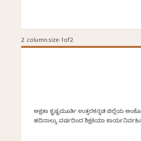
ಅಕ್ಷತಾ ಕೃಷ್ಣಮೂರ್ತಿ ಉತ್ತರಕನ್ನಡ ಜಿಲ್ಲೆಯ
ಹದಿನಾಲ್ಕು ವರ್ಷದಿಂದ ಶಿಕ್ಷಕಿಯಾಗಿ ಕಾರ್ಯನಿರ್ವಹಿ