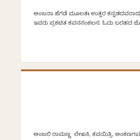
ಅಂಜನಾ ಹೆಗಡೆ ಮೂಲತಃ ಉತ್ತರ ಕನ್ನಡದವರಾಗಿದ್ದು 
ಇವರು ಪ್ರಕಟಿತ ಕವನಸಂಕಲನ. ಓದು ಬರಹದ ಜೊತೆಗೆ
ಅಂಜಲಿ ರಾಮಣ್ಣ ಲೇಖಕಿ, ಕವಯಿತ್ರಿ, ಅಂಕಣಗಾರ್