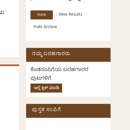
ಳು'
View Results
Polls Archive
ನಮ್ಮ ಬರಹಗಾರರು
ಕೆಂಡಸಂಪಿಗೆಯ ಬರಹಗಾರರ
ಪುಟಗಳಿಗೆ
ಇಲ್ಲಿ ಕ್ಲಿಕ್ ಮಾಡಿ
ಪುಸ್ತಕ ಸಂಪಿಗೆ