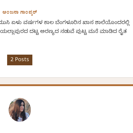
ಅಂಜನಾ ಗಾಂವ್ಕರ್
 ಮುಗಿಸಿ ಏಳು ವರ್ಷಗಳ ಕಾಲ ಬೆಂಗಳೂರಿನ ಖಾಸಗಿ ಶಾಲೆಯೊಂದರಲ್ಲಿ
 ಈಗ ಯಲ್ಲಾಪುರದ ದಟ್ಟ ಅರಣ್ಯದ ನಡುವೆ ಪುಟ್ಟ ಮನೆ ಮಾಡಿದ ರೈತ
2 Posts