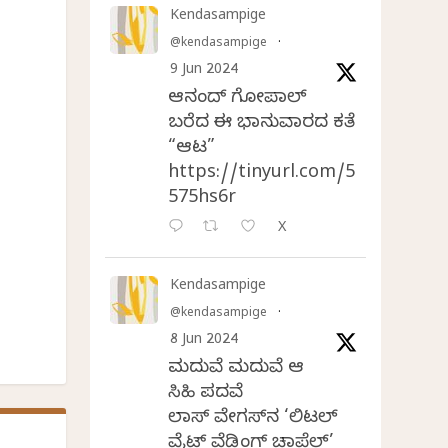
Kendasampige
@kendasampige
·
9 Jun 2024
ಆನಂದ್‌ ಗೋಪಾಲ್‌
ಬರೆದ ಈ ಭಾನುವಾರದ ಕತೆ
“ಆಟ”
https://tinyurl.com/5
575hs6r
X
Kendasampige
@kendasampige
·
8 Jun 2024
ಮದುವೆ ಮದುವೆ ಆ
ಸಿಹಿ ಪದವೆ
ಲಾಸ್‌ ವೇಗಸ್‌ನ ‘ಲಿಟಲ್
ವೈಟ್ ವೆಡ್ಡಿಂಗ್ ಚಾಪೆಲ್’