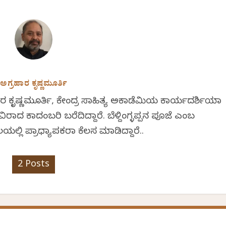
ಅಗ್ರಹಾರ ಕೃಷ್ಣಮೂರ್ತಿ
ಾರ ಕೃಷ್ಣಮೂರ್ತಿ, ಕೇಂದ್ರ ಸಾಹಿತ್ಯ ಅಕಾಡೆಮಿಯ ಕಾರ್ಯದರ್ಶಿಯಾಗಿ
ರಾದ ಕಾದಂಬರಿ ಬರೆದಿದ್ದಾರೆ. ಬೆಳ್ದಿಂಗ್ಳಪ್ಪನ ಪೂಜೆ ಎಂಬ
ಲಯಲ್ಲಿ ಪ್ರಾಧ್ಯಾಪಕರಾಗಿ ಕೆಲಸ ಮಾಡಿದ್ದಾರೆ..
2 Posts