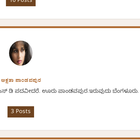
10 Posts
ಅಕ್ಷತಾ ಪಾಂಡವಪುರ
 ಎನ್ ಎಸ್ ಡಿ ಪದವೀದರೆ. ಊರು ಪಾಂಡವಪುರ.ಇರುವುದು ಬೆಂಗಳೂರು.
3 Posts