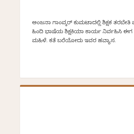
ಅಂಜನಾ ಗಾಂವ್ಕರ್ ಕುಮಟಾದಲ್ಲಿ ಶಿಕ್ಷಕ ತರಬೇತಿ
ಹಿಂದಿ ಭಾಷೆಯ ಶಿಕ್ಷಕಿಯಾಗಿ ಕಾರ್ಯ ನಿರ್ವಹಿಸಿ
ಮಹಿಳೆ. ಕತೆ ಬರೆಯೋದು ಇವರ ಹವ್ಯಾಸ.