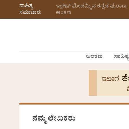
ಸಾಹಿತ್ಯ
ಇಂಗ್ಲೀಷ್ ಮೇಡಮ್ಮಿನ ಕನ್ನಡ ಪುರಾಣ: 
ಸಮಾಚಾರ:
ಅಂಕಣ
ಅಂಕಣ
ಸಾಹಿತ್ಯ
ನಮ್ಮ ಲೇಖಕರು