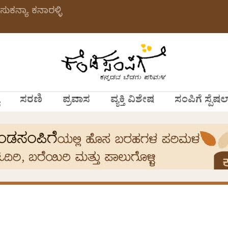
ಸುಕನ್ಯಾ ಕನಾರಳ್ಳಿ
ಸರಣಿ
ಪ್ರವಾಸ
ವ್ಯಕ್ತಿ ವಿಶೇಷ
ಸಂಪಿಗೆ ಸ್ಪೆಷಲ