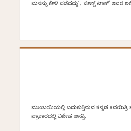
ಮನಸ್ಸು ಕೇಳಿ ಪಡೆದದ್ದು’, 'ಜೀನ್ಸ್ ಟಾಕ್' ಇವರ
ಮುಂಬಯಿಯಲ್ಲಿ ಬದುಕುತ್ತಿರುವ ಕನ್ನಡ ಕವಯಿತ್ರಿ
ಪ್ರಾಕಾರದಲ್ಲಿ ವಿಶೇಷ ಆಸಕ್ತಿ.