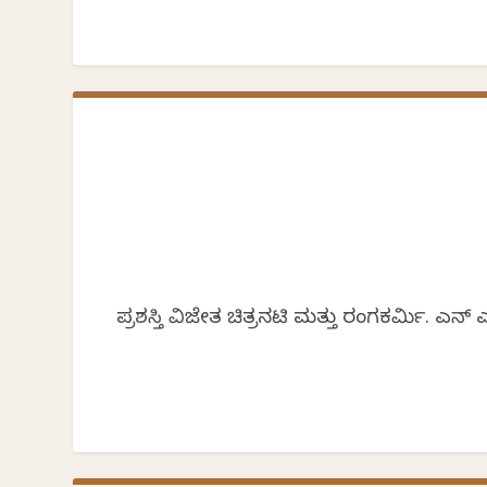
ಪ್ರಶಸ್ತಿ ವಿಜೇತ ಚಿತ್ರನಟಿ ಮತ್ತು ರಂಗಕರ್ಮಿ.