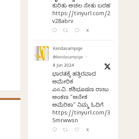
ಕುರಿತು ಅಚಲ ಸೇತು ಬರಹ
https://tinyurl.com/2
v28abrv
X
Kendasampige
@kendasampige
·
8 Jun 2024
ಭಾರತಕ್ಕೆ ಹತ್ತಿರವಾದ
ಅಮೇರಿಕ
ಎಂ.ವಿ. ಶಶಿಭೂಷಣ ರಾಜು
ಅಂಕಣ “ಅನೇಕ
ಅಮೆರಿಕಾ” ನಿಮ್ಮ ಓದಿಗೆ
https://tinyurl.com/3
5mrwwsn
X