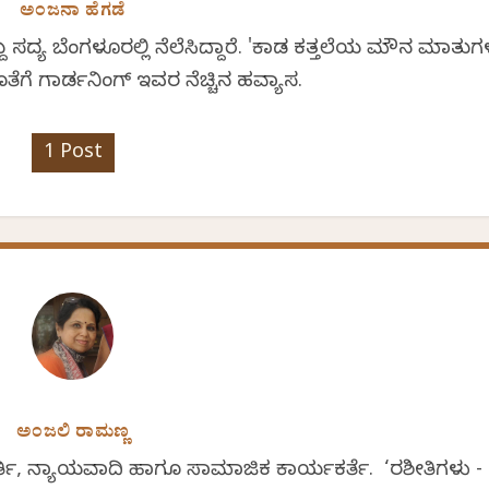
ಅಂಜನಾ ಹೆಗಡೆ
ಸದ್ಯ ಬೆಂಗಳೂರಲ್ಲಿ ನೆಲೆಸಿದ್ದಾರೆ. 'ಕಾಡ ಕತ್ತಲೆಯ ಮೌನ ಮಾತುಗ
 ಗಾರ್ಡನಿಂಗ್ ಇವರ ನೆಚ್ಚಿನ ಹವ್ಯಾಸ.
1 Post
ಅಂಜಲಿ ರಾಮಣ್ಣ
ತಿ, ನ್ಯಾಯವಾದಿ ಹಾಗೂ ಸಾಮಾಜಿಕ ಕಾರ್ಯಕರ್ತೆ. ‘ರಶೀತಿಗಳು -