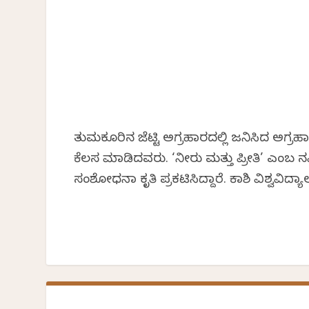
ತುಮಕೂರಿನ ಜೆಟ್ಟಿ ಅಗ್ರಹಾರದಲ್ಲಿ ಜನಿಸಿದ ಅಗ್ರಹ
ಕೆಲಸ ಮಾಡಿದವರು. ‘ನೀರು ಮತ್ತು ಪ್ರೀತಿ’ ಎಂಬ ನವಿ
ಸಂಶೋಧನಾ ಕೃತಿ ಪ್ರಕಟಿಸಿದ್ದಾರೆ. ಕಾಶಿ ವಿಶ್ವವಿದ್ಯಾ