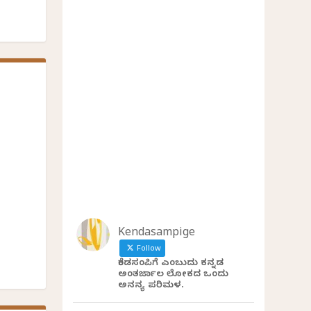
Kendasampige
Follow
ಕೆಂಡಸಂಪಿಗೆ ಎಂಬುದು ಕನ್ನಡ
ಅಂತರ್ಜಾಲ ಲೋಕದ ಒಂದು
ಅನನ್ಯ ಪರಿಮಳ.