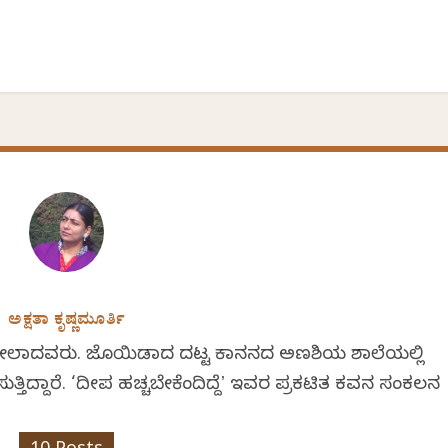
ಅಕ್ಷತಾ ಕೃಷ್ಣಮೂರ್ತಿ
 ಅಂಕೋಲಾದವರು. ಜೊಯಿಡಾದ ದಟ್ಟ ಕಾನನದ ಅಣಶಿಯ ಶಾಲೆಯಲ್ಲಿ
ಸುತ್ತಿದ್ದಾರೆ. ‘ದೀಪ ಹಚ್ಚಬೇಕೆಂದಿದ್ದೆʼ ಇವರ ಪ್ರಕಟಿತ ಕವನ ಸಂಕಲನ