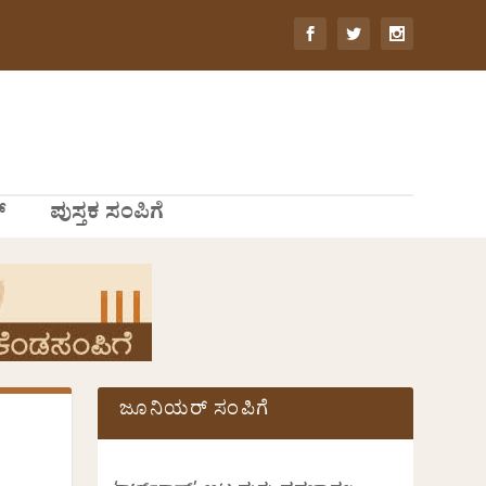
್
ಪುಸ್ತಕ ಸಂಪಿಗೆ
ಜೂನಿಯರ್ ಸಂಪಿಗೆ