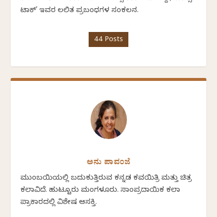
ಟಾಕ್' ಇವರ ಲಲಿತ ಪ್ರಬಂಧಗಳ ಸಂಕಲನ.
44 Posts
ಅನು ಪಾವಂಜೆ
ಮುಂಬಯಿಯಲ್ಲಿ ಬದುಕುತ್ತಿರುವ ಕನ್ನಡ ಕವಯಿತ್ರಿ ಮತ್ತು ಚಿತ್ರ
ಕಲಾವಿದೆ. ಹುಟ್ಟೂರು ಮಂಗಳೂರು. ಸಾಂಪ್ರದಾಯಿಕ ಕಲಾ
ಪ್ರಾಕಾರದಲ್ಲಿ ವಿಶೇಷ ಆಸಕ್ತಿ.