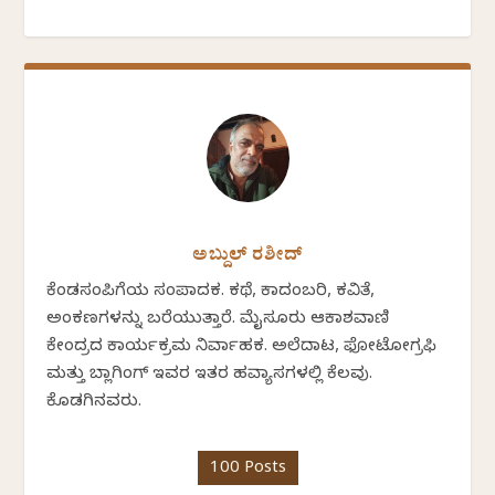
ಅಬ್ದುಲ್ ರಶೀದ್
ಕೆಂಡಸಂಪಿಗೆಯ ಸಂಪಾದಕ. ಕಥೆ, ಕಾದಂಬರಿ, ಕವಿತೆ,
ಅಂಕಣಗಳನ್ನು ಬರೆಯುತ್ತಾರೆ. ಮೈಸೂರು ಆಕಾಶವಾಣಿ
ಕೇಂದ್ರದ ಕಾರ್ಯಕ್ರಮ ನಿರ್ವಾಹಕ. ಅಲೆದಾಟ, ಫೋಟೋಗ್ರಫಿ
ಮತ್ತು ಬ್ಲಾಗಿಂಗ್ ಇವರ ಇತರ ಹವ್ಯಾಸಗಳಲ್ಲಿ ಕೆಲವು.
ಕೊಡಗಿನವರು.
100 Posts