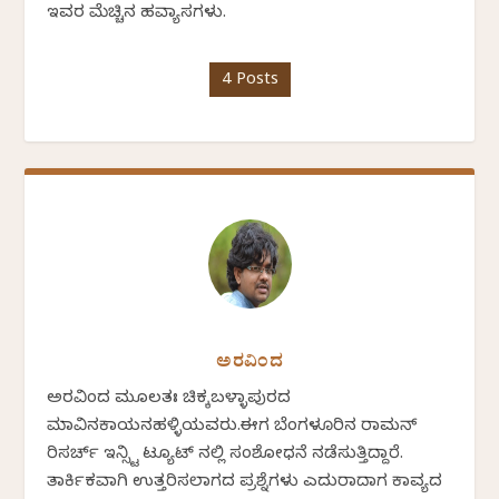
ಇವರ ಮೆಚ್ಚಿನ ಹವ್ಯಾಸಗಳು.
4 Posts
ಅರವಿಂದ
ಅರವಿಂದ ಮೂಲತಃ ಚಿಕ್ಕಬಳ್ಳಾಪುರದ
ಮಾವಿನಕಾಯನಹಳ್ಳಿಯವರು.ಈಗ ಬೆಂಗಳೂರಿನ ರಾಮನ್
ರಿಸರ್ಚ್ ಇನ್ಸ್ಟಿ ಟ್ಯೂಟ್ ನಲ್ಲಿ ಸಂಶೋಧನೆ ನಡೆಸುತ್ತಿದ್ದಾರೆ.
ತಾರ್ಕಿಕವಾಗಿ ಉತ್ತರಿಸಲಾಗದ ಪ್ರಶ್ನೆಗಳು ಎದುರಾದಾಗ ಕಾವ್ಯದ