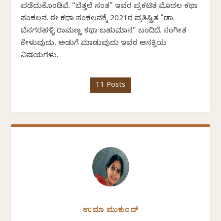
ಪಡೆದುಕೊಂಡಿವೆ. “ಬೆತ್ತಲೆ ಸಂತ” ಇವರ ಪ್ರಕಟಿತ ಮೊದಲ ಕಥಾ
ಸಂಕಲನ. ಈ ಕಥಾ ಸಂಕಲನಕ್ಕೆ 2021ರ ಪ್ರತಿಷ್ಟಿತ “ಡಾ.
ಬೆಸಗರಹಳ್ಳಿ ರಾಮಣ್ಣ ಕಥಾ ಬಹುಮಾನ” ಬಂದಿದೆ. ಸಂಗೀತ
ಕೇಳುವುದು, ಅಡುಗೆ ಮಾಡುವುದು ಇವರ ಆಸಕ್ತಿಯ
ವಿಷಯಗಳು.
11 Posts
ಉಮಾ ಮುಕುಂದ್