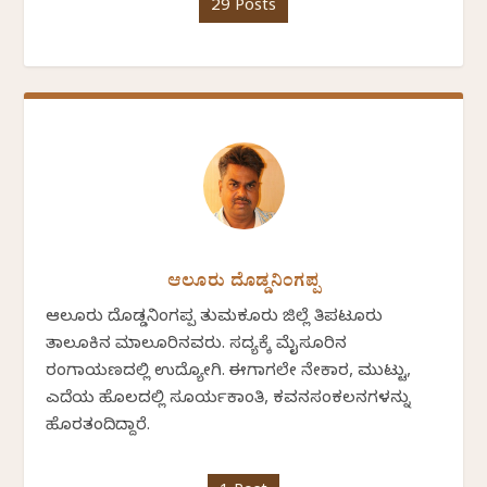
29 Posts
ಆಲೂರು ದೊಡ್ಡನಿಂಗಪ್ಪ
ಆಲೂರು ದೊಡ್ಡನಿಂಗಪ್ಪ ತುಮಕೂರು ಜಿಲ್ಲೆ ತಿಪಟೂರು
ತಾಲೂಕಿನ ಮಾಲೂರಿನವರು. ಸದ್ಯಕ್ಕೆ ಮೈಸೂರಿನ
ರಂಗಾಯಣದಲ್ಲಿ ಉದ್ಯೋಗಿ. ಈಗಾಗಲೇ ನೇಕಾರ, ಮುಟ್ಟು,
ಎದೆಯ ಹೊಲದಲ್ಲಿ ಸೂರ್ಯಕಾಂತಿ, ಕವನಸಂಕಲನಗಳನ್ನು
ಹೊರತಂದಿದ್ದಾರೆ.