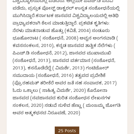
ವಿಶ್ವವಿದ್ಯಾಲಯದಲ್ಲಿ ಪಡೆದರು. ಅಲ್ಲಿಯೇ ಪಿಎಚ್.ಡಿ ಪದವಿ
ಪಡೆದು, ಪ್ರಸ್ತುತ ಪೋಸ್ಟ್ ಡಾಕ್ಟರಲ್ ಉನ್ನತ ಸಂಶೋಧನೆಯಲ್ಲಿ
ಮುಗಿಸಿದ್ದಾರೆ.ಕರ್ನಾಟಕ ಜಾನಪದ ವಿಶ್ವವಿದ್ಯಾಲಯದಲ್ಲಿ ಅತಿಥಿ
ಪ್ರಾಧ್ಯಾಪಕರಾಗಿ ಕೆಲಸ ಮಾಡುತ್ತಿದ್ದಾರೆ. ಪ್ರಕಟಿತ ಕೃತಿಗಳು:
ನೆರಳು ಮಾತನಾಡುವ ಹೊತ್ತು (ಕವಿತೆ, 2004) ಸಂಡೂರು
ಭೂಹೋರಾಟ ( ಸಂಶೋಧನೆ, 2008) ಅವ್ವನ ಅಂಗನವಾಡಿ (
ಕವನಸಂಕಲನ, 2010), ಕನ್ನಡ ಜಾನಪದ ತಾತ್ವಿಕ ನೆಲೆಗಳು (
ಪಿಎಚ್.ಡಿ ಸಂಶೋಧನೆ, 2012), ಜಾನಪದ ಮುಖಾಮುಖಿ
(ಸಂಶೋಧನೆ, 2013), ಜಾನಪದ ವರ್ತಮಾನ (ಸಂಶೋಧನೆ,
2013), ಕನಸೊಡೆದೆದ್ದೆ ( ವಿಮರ್ಶೆ, 2013) ಗಂಟಿಚೋರ್
ಸಮುದಾಯ (ಸಂಶೋಧನೆ, 2016) ತತ್ವಪದ ಪ್ರವೇಶಿಕೆ
(ಪ್ರೊ.ರಹಮತ್ ತರೀಕೆರೆ ಅವರ ಜತೆ ಸಹ ಸಂಪಾದಕ, 2017)
ಓದು ಒಕ್ಕಾಲು ( ಸಾಹಿತ್ಯ ವಿಮರ್ಶೆ, 2020) ಕೊರೋನಾ
ಜಾನಪದ (ನವಜಾನಪದ ಕುರಿತ ಸಂಶೋಧನ ಲೇಖನಗಳ
ಸಂಕಲನ, 2020) ನಡುವೆ ಸುಳಿವ ಹೆಣ್ಣು ( ಮಂಜಮ್ಮ ಜೋಗತಿ
ಅವರ ಆತ್ಮಕಥನದ ನಿರೂಪಣೆ, 2020)
25 Posts