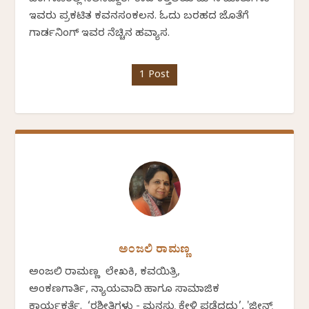
ಇವರು ಪ್ರಕಟಿತ ಕವನಸಂಕಲನ. ಓದು ಬರಹದ ಜೊತೆಗೆ
ಗಾರ್ಡನಿಂಗ್ ಇವರ ನೆಚ್ಚಿನ ಹವ್ಯಾಸ.
1 Post
ಅಂಜಲಿ ರಾಮಣ್ಣ
ಅಂಜಲಿ ರಾಮಣ್ಣ ಲೇಖಕಿ, ಕವಯಿತ್ರಿ,
ಅಂಕಣಗಾರ್ತಿ, ನ್ಯಾಯವಾದಿ ಹಾಗೂ ಸಾಮಾಜಿಕ
ಕಾರ್ಯಕರ್ತೆ. ‘ರಶೀತಿಗಳು - ಮನಸ್ಸು ಕೇಳಿ ಪಡೆದದ್ದು’, 'ಜೀನ್ಸ್