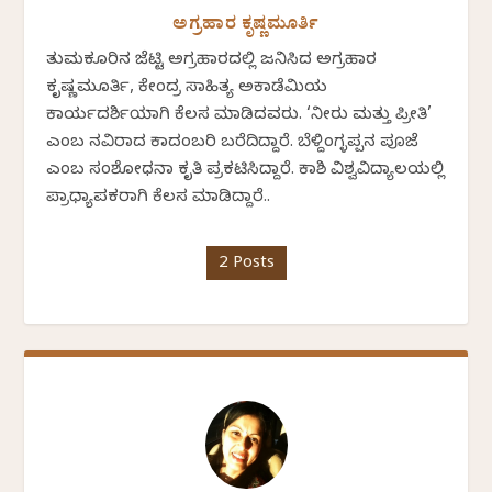
ಅಗ್ರಹಾರ ಕೃಷ್ಣಮೂರ್ತಿ
ತುಮಕೂರಿನ ಜೆಟ್ಟಿ ಅಗ್ರಹಾರದಲ್ಲಿ ಜನಿಸಿದ ಅಗ್ರಹಾರ
ಕೃಷ್ಣಮೂರ್ತಿ, ಕೇಂದ್ರ ಸಾಹಿತ್ಯ ಅಕಾಡೆಮಿಯ
ಕಾರ್ಯದರ್ಶಿಯಾಗಿ ಕೆಲಸ ಮಾಡಿದವರು. ‘ನೀರು ಮತ್ತು ಪ್ರೀತಿ’
ಎಂಬ ನವಿರಾದ ಕಾದಂಬರಿ ಬರೆದಿದ್ದಾರೆ. ಬೆಳ್ದಿಂಗ್ಳಪ್ಪನ ಪೂಜೆ
ಎಂಬ ಸಂಶೋಧನಾ ಕೃತಿ ಪ್ರಕಟಿಸಿದ್ದಾರೆ. ಕಾಶಿ ವಿಶ್ವವಿದ್ಯಾಲಯಲ್ಲಿ
ಪ್ರಾಧ್ಯಾಪಕರಾಗಿ ಕೆಲಸ ಮಾಡಿದ್ದಾರೆ..
2 Posts