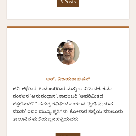
3 Posts
ಆರ್. ವಿಜಯರಾಘವನ್
ಕವಿ, ಕಥೆಗಾರ, ಕಾದಂಬರಿಗಾರ ಮತ್ತು ಅನುವಾದಕ. ಕವನ
ಸಂಕಲನ ‘ಅನುಸಂಧಾನ’, ಕಾದಂಬರಿ ‘ಅಪರಿಮಿತದ
ಕತ್ತಲೊಳಗೆ’ ” ಸಮಗ್ರ ಕವಿತೆಗಳ ಸಂಕಲನ ‘ಪ್ರೀತಿ ಬೇಡುವ
ಮಾತು’ ಇವರ ಮುಖ್ಯ ಕೃತಿಗಳು. ಕೋಲಾರ ಜಿಲ್ಲೆಯ ಮಾಲೂರು
ತಾಲೂಕಿನ ಮಲಿಯಪ್ಪನಹಳ್ಳಿಯವರು.