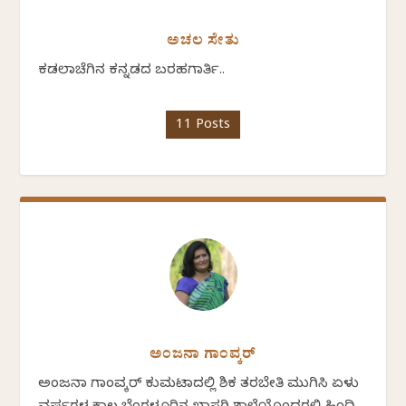
ಅಚಲ ಸೇತು
ಕಡಲಾಚೆಗಿನ ಕನ್ನಡದ ಬರಹಗಾರ್ತಿ..
11 Posts
ಅಂಜನಾ ಗಾಂವ್ಕರ್
ಅಂಜನಾ ಗಾಂವ್ಕರ್ ಕುಮಟಾದಲ್ಲಿ ಶಿಕ್ಷಕ ತರಬೇತಿ ಮುಗಿಸಿ ಏಳು