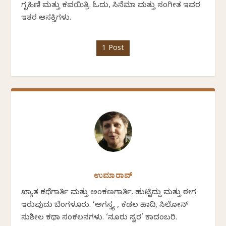
ಗೃಹಿಣಿ ಮತ್ತು ಕವಯಿತ್ರಿ. ಓದು, ಸಿನೆಮಾ ಮತ್ತು ಸಂಗೀತ ಇವರ
ಇತರ ಆಸಕ್ತಿಗಳು.
1 Post
ಉಮಾರಾವ್
ಖ್ಯಾತ ಕಥೆಗಾರ್ತಿ ಮತ್ತು ಅಂಕಣಗಾರ್ತಿ. ಹುಟ್ಟಿದ್ದು ಮತ್ತು ಈಗ
ಇರುವುದು ಬೆಂಗಳೂರು. ‘ಅಗಸ್ತ್ಯ , ಕಡಲ ಹಾದಿ, ಸಿಲೋನ್
ಸುಶೀಲ ಕಥಾ ಸಂಕಲನಗಳು. ‘ನೂರು ಸ್ವರ’ ಕಾದಂಬರಿ.