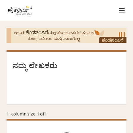
ನಮ್ಮ ಲೇಖಕರು