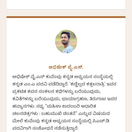
ಅಭಿಷೇಕ್ ವೈ.ಎಸ್.
ಅಭಿಷೇಕ್ ವೈ.ಎಸ್ ಕುವೆಂಪು ಕನ್ನಡ ಅಧ್ಯಯನ ಸಂಸ್ಥೆಯಲ್ಲಿ
ಕನ್ನಡ ಎಂ.ಎ ಪದವಿ ಪಡೆದಿದ್ದಾರೆ. 'ಕಣ್ಣಿಲ್ಲದ ಕತ್ತಲರಾತ್ರಿ' ಇವರ
ಪ್ರಕಟಿತ ಕವನ ಸಂಕಲನ ಕಥೆಗಳನ್ನು ಬರೆಯುವುದು,
ಕವಿತೆಗಳನ್ನು ಬರೆಯುವುದು, ಛಾಯಾಗ್ರಹಣ, ತಿರುಗಾಟ ಇವರ
ಹವ್ಯಾಸಗಳು. ಸಧ್ಯ "ಮಹಿಳಾ ಕಾದಂಬರಿ ಆಧಾರಿತ
ಚಲನಚಿತ್ರಗಳು : ಬಹುಮುಖಿ ಚಿಂತನೆ" ಎನ್ನುವ ವಿಷಯದ
ಮೇಲೆ ಕುವೆಂಪು ಕನ್ನಡ ಅಧ್ಯಯನ ಸಂಸ್ಥೆಯಲ್ಲಿ ಪಿಎಚ್.ಡಿ
ಪದವಿಗಾಗಿ ಸಂಶೋಧನೆ ನಡೆಸುತ್ತಿದ್ದಾರೆ.