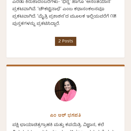
ಎರಡು ಕಿರುಕಾದಂಬರಿಗಳು- ‘ಭಿನ್ನ’ ಹಾಗೂ ‘ಅನಂತಯಾನ’
ಪ್ರಕಟವಾಗಿವೆ. ‘ಚೌಕಟ್ಟಿನಾಛೆ’ ಎಂಬ ಕಥಾಸಂಕಲನವೂ
ಪ್ರಕಟವಾಗಿದೆ. ‘ಮೈತ್ರಿ ಪ್ರಕಾಶನ’ದ ಮೂಲಕ ಇಲ್ಲಿಯವರೆಗೆ ೧೫
ಪುಸ್ತಕಗಳನ್ನು ಪ್ರಕಟಿಸಿದ್ದಾರೆ.
2 Posts
ಎಂ ಆರ್ ಭಗವತಿ
ಪಕ್ಷಿ ಛಾಯಾಚಿತ್ರಗ್ರಾಹಕಿ ಮತ್ತು ಕವಯಿತ್ರಿ. ವಿಜ್ಞಾನ, ಕಲೆ