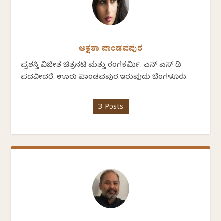
ಅಕ್ಷತಾ ಪಾಂಡವಪುರ
ಪ್ರಶಸ್ತಿ ವಿಜೇತ ಚಿತ್ರನಟಿ ಮತ್ತು ರಂಗಕರ್ಮಿ. ಎನ್ ಎಸ್ ಡಿ
ಪದವೀದರೆ. ಊರು ಪಾಂಡವಪುರ.ಇರುವುದು ಬೆಂಗಳೂರು.
3 Posts