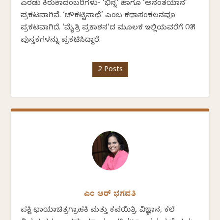
ಎರಡು ಕಿರುಕಾದಂಬರಿಗಳು- ‘ಭಿನ್ನ’ ಹಾಗೂ ‘ಅನಂತಯಾನ’
ಪ್ರಕಟವಾಗಿವೆ. ‘ಚೌಕಟ್ಟಿನಾಛೆ’ ಎಂಬ ಕಥಾಸಂಕಲನವೂ
ಪ್ರಕಟವಾಗಿದೆ. ‘ಮೈತ್ರಿ ಪ್ರಕಾಶನ’ದ ಮೂಲಕ ಇಲ್ಲಿಯವರೆಗೆ ೧೫
ಪುಸ್ತಕಗಳನ್ನು ಪ್ರಕಟಿಸಿದ್ದಾರೆ.
2 Posts
ಎಂ ಆರ್ ಭಗವತಿ
ಪಕ್ಷಿ ಛಾಯಾಚಿತ್ರಗ್ರಾಹಕಿ ಮತ್ತು ಕವಯಿತ್ರಿ. ವಿಜ್ಞಾನ, ಕಲೆ