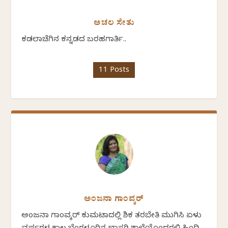
ಅಚಲ ಸೇತು
ಕಡಲಾಚೆಗಿನ ಕನ್ನಡದ ಬರಹಗಾರ್ತಿ..
11 Posts
ಅಂಜನಾ ಗಾಂವ್ಕರ್
ಅಂಜನಾ ಗಾಂವ್ಕರ್ ಕುಮಟಾದಲ್ಲಿ ಶಿಕ್ಷಕ ತರಬೇತಿ ಮುಗಿಸಿ ಏಳು