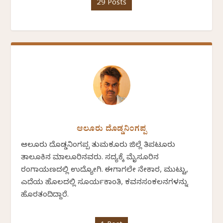
29 Posts
ಆಲೂರು ದೊಡ್ಡನಿಂಗಪ್ಪ
ಆಲೂರು ದೊಡ್ಡನಿಂಗಪ್ಪ ತುಮಕೂರು ಜಿಲ್ಲೆ ತಿಪಟೂರು
ತಾಲೂಕಿನ ಮಾಲೂರಿನವರು. ಸದ್ಯಕ್ಕೆ ಮೈಸೂರಿನ
ರಂಗಾಯಣದಲ್ಲಿ ಉದ್ಯೋಗಿ. ಈಗಾಗಲೇ ನೇಕಾರ, ಮುಟ್ಟು,
ಎದೆಯ ಹೊಲದಲ್ಲಿ ಸೂರ್ಯಕಾಂತಿ, ಕವನಸಂಕಲನಗಳನ್ನು
ಹೊರತಂದಿದ್ದಾರೆ.