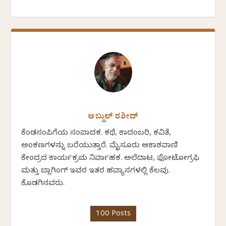
ಅಬ್ದುಲ್ ರಶೀದ್
ಕೆಂಡಸಂಪಿಗೆಯ ಸಂಪಾದಕ. ಕಥೆ, ಕಾದಂಬರಿ, ಕವಿತೆ,
ಅಂಕಣಗಳನ್ನು ಬರೆಯುತ್ತಾರೆ. ಮೈಸೂರು ಆಕಾಶವಾಣಿ
ಕೇಂದ್ರದ ಕಾರ್ಯಕ್ರಮ ನಿರ್ವಾಹಕ. ಅಲೆದಾಟ, ಫೋಟೋಗ್ರಫಿ
ಮತ್ತು ಬ್ಲಾಗಿಂಗ್ ಇವರ ಇತರ ಹವ್ಯಾಸಗಳಲ್ಲಿ ಕೆಲವು.
ಕೊಡಗಿನವರು.
100 Posts