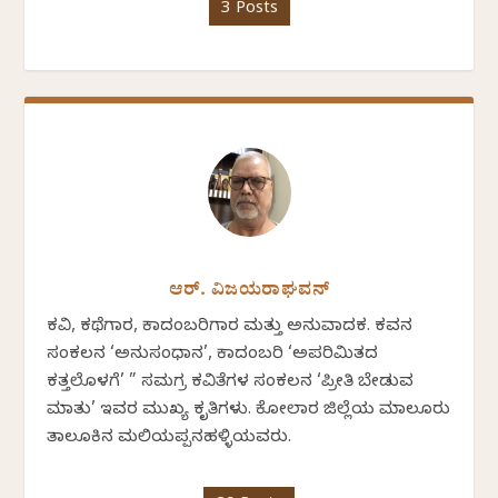
3 Posts
ಆರ್. ವಿಜಯರಾಘವನ್
ಕವಿ, ಕಥೆಗಾರ, ಕಾದಂಬರಿಗಾರ ಮತ್ತು ಅನುವಾದಕ. ಕವನ
ಸಂಕಲನ ‘ಅನುಸಂಧಾನ’, ಕಾದಂಬರಿ ‘ಅಪರಿಮಿತದ
ಕತ್ತಲೊಳಗೆ’ ” ಸಮಗ್ರ ಕವಿತೆಗಳ ಸಂಕಲನ ‘ಪ್ರೀತಿ ಬೇಡುವ
ಮಾತು’ ಇವರ ಮುಖ್ಯ ಕೃತಿಗಳು. ಕೋಲಾರ ಜಿಲ್ಲೆಯ ಮಾಲೂರು
ತಾಲೂಕಿನ ಮಲಿಯಪ್ಪನಹಳ್ಳಿಯವರು.