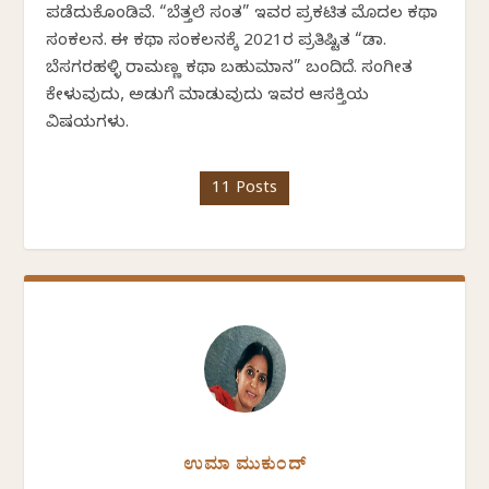
ಪಡೆದುಕೊಂಡಿವೆ. “ಬೆತ್ತಲೆ ಸಂತ” ಇವರ ಪ್ರಕಟಿತ ಮೊದಲ ಕಥಾ
ಸಂಕಲನ. ಈ ಕಥಾ ಸಂಕಲನಕ್ಕೆ 2021ರ ಪ್ರತಿಷ್ಟಿತ “ಡಾ.
ಬೆಸಗರಹಳ್ಳಿ ರಾಮಣ್ಣ ಕಥಾ ಬಹುಮಾನ” ಬಂದಿದೆ. ಸಂಗೀತ
ಕೇಳುವುದು, ಅಡುಗೆ ಮಾಡುವುದು ಇವರ ಆಸಕ್ತಿಯ
ವಿಷಯಗಳು.
11 Posts
ಉಮಾ ಮುಕುಂದ್