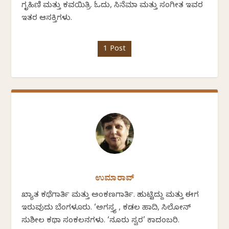
ಗೃಹಿಣಿ ಮತ್ತು ಕವಯಿತ್ರಿ. ಓದು, ಸಿನೆಮಾ ಮತ್ತು ಸಂಗೀತ ಇವರ
ಇತರ ಆಸಕ್ತಿಗಳು.
1 Post
ಉಮಾರಾವ್
ಖ್ಯಾತ ಕಥೆಗಾರ್ತಿ ಮತ್ತು ಅಂಕಣಗಾರ್ತಿ. ಹುಟ್ಟಿದ್ದು ಮತ್ತು ಈಗ
ಇರುವುದು ಬೆಂಗಳೂರು. ‘ಅಗಸ್ತ್ಯ , ಕಡಲ ಹಾದಿ, ಸಿಲೋನ್
ಸುಶೀಲ ಕಥಾ ಸಂಕಲನಗಳು. ‘ನೂರು ಸ್ವರ’ ಕಾದಂಬರಿ.