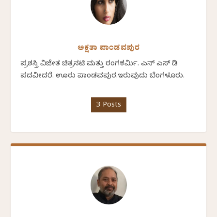
ಅಕ್ಷತಾ ಪಾಂಡವಪುರ
ಪ್ರಶಸ್ತಿ ವಿಜೇತ ಚಿತ್ರನಟಿ ಮತ್ತು ರಂಗಕರ್ಮಿ. ಎನ್ ಎಸ್ ಡಿ
ಪದವೀದರೆ. ಊರು ಪಾಂಡವಪುರ.ಇರುವುದು ಬೆಂಗಳೂರು.
3 Posts