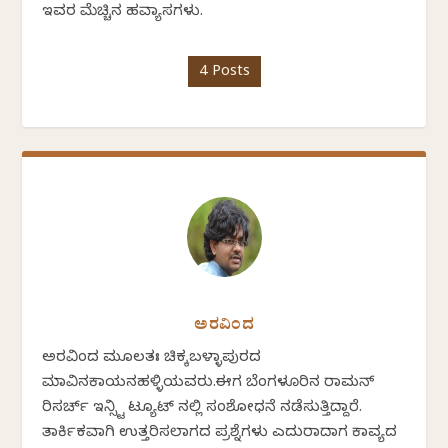
ಇವರ ಮೆಚ್ಚಿನ ಹವ್ಯಾಸಗಳು.
4 Posts
ಅರವಿಂದ
ಅರವಿಂದ ಮೂಲತಃ ಚಿಕ್ಕಬಳ್ಳಾಪುರದ
ಮಾವಿನಕಾಯನಹಳ್ಳಿಯವರು.ಈಗ ಬೆಂಗಳೂರಿನ ರಾಮನ್
ರಿಸರ್ಚ್ ಇನ್ಸ್ಟಿ ಟ್ಯೂಟ್ ನಲ್ಲಿ ಸಂಶೋಧನೆ ನಡೆಸುತ್ತಿದ್ದಾರೆ.
ತಾರ್ಕಿಕವಾಗಿ ಉತ್ತರಿಸಲಾಗದ ಪ್ರಶ್ನೆಗಳು ಎದುರಾದಾಗ ಕಾವ್ಯದ