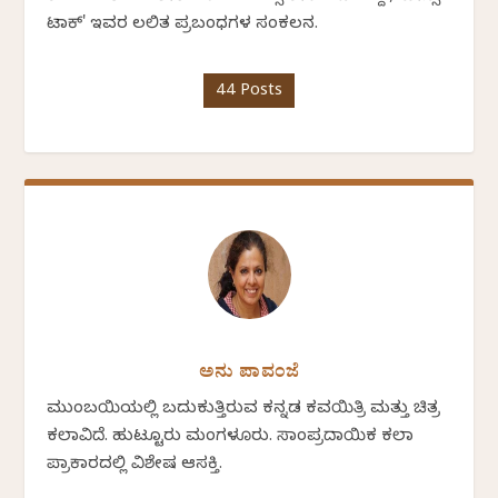
ಟಾಕ್' ಇವರ ಲಲಿತ ಪ್ರಬಂಧಗಳ ಸಂಕಲನ.
44 Posts
ಅನು ಪಾವಂಜೆ
ಮುಂಬಯಿಯಲ್ಲಿ ಬದುಕುತ್ತಿರುವ ಕನ್ನಡ ಕವಯಿತ್ರಿ ಮತ್ತು ಚಿತ್ರ
ಕಲಾವಿದೆ. ಹುಟ್ಟೂರು ಮಂಗಳೂರು. ಸಾಂಪ್ರದಾಯಿಕ ಕಲಾ
ಪ್ರಾಕಾರದಲ್ಲಿ ವಿಶೇಷ ಆಸಕ್ತಿ.