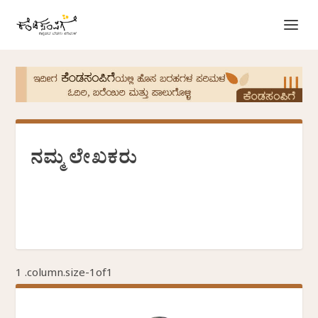
ನಮ್ಮ ಲೇಖಕರು