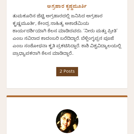
ಅಗ್ರಹಾರ ಕೃಷ್ಣಮೂರ್ತಿ
ತುಮಕೂರಿನ ಜೆಟ್ಟಿ ಅಗ್ರಹಾರದಲ್ಲಿ ಜನಿಸಿದ ಅಗ್ರಹಾರ
ಕೃಷ್ಣಮೂರ್ತಿ, ಕೇಂದ್ರ ಸಾಹಿತ್ಯ ಅಕಾಡೆಮಿಯ
ಕಾರ್ಯದರ್ಶಿಯಾಗಿ ಕೆಲಸ ಮಾಡಿದವರು. ‘ನೀರು ಮತ್ತು ಪ್ರೀತಿ’
ಎಂಬ ನವಿರಾದ ಕಾದಂಬರಿ ಬರೆದಿದ್ದಾರೆ. ಬೆಳ್ದಿಂಗ್ಳಪ್ಪನ ಪೂಜೆ
ಎಂಬ ಸಂಶೋಧನಾ ಕೃತಿ ಪ್ರಕಟಿಸಿದ್ದಾರೆ. ಕಾಶಿ ವಿಶ್ವವಿದ್ಯಾಲಯಲ್ಲಿ
ಪ್ರಾಧ್ಯಾಪಕರಾಗಿ ಕೆಲಸ ಮಾಡಿದ್ದಾರೆ..
2 Posts