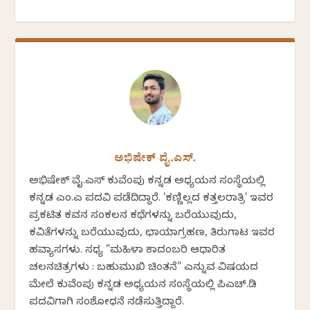
ಅಭಿಷೇಕ್ ವೈ.ಎಸ್.
ಅಭಿಷೇಕ್ ವೈ.ಎಸ್ ಕುವೆಂಪು ಕನ್ನಡ ಅಧ್ಯಯನ ಸಂಸ್ಥೆಯಲ್ಲಿ
ಕನ್ನಡ ಎಂ.ಎ ಪದವಿ ಪಡೆದಿದ್ದಾರೆ. 'ಕಣ್ಣಿಲ್ಲದ ಕತ್ತಲರಾತ್ರಿ' ಇವರ
ಪ್ರಕಟಿತ ಕವನ ಸಂಕಲನ ಕಥೆಗಳನ್ನು ಬರೆಯುವುದು,
ಕವಿತೆಗಳನ್ನು ಬರೆಯುವುದು, ಛಾಯಾಗ್ರಹಣ, ತಿರುಗಾಟ ಇವರ
ಹವ್ಯಾಸಗಳು. ಸಧ್ಯ "ಮಹಿಳಾ ಕಾದಂಬರಿ ಆಧಾರಿತ
ಚಲನಚಿತ್ರಗಳು : ಬಹುಮುಖಿ ಚಿಂತನೆ" ಎನ್ನುವ ವಿಷಯದ
ಮೇಲೆ ಕುವೆಂಪು ಕನ್ನಡ ಅಧ್ಯಯನ ಸಂಸ್ಥೆಯಲ್ಲಿ ಪಿಎಚ್.ಡಿ
ಪದವಿಗಾಗಿ ಸಂಶೋಧನೆ ನಡೆಸುತ್ತಿದ್ದಾರೆ.