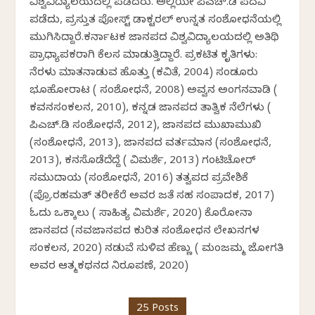
ವಿಶ್ವವಿದ್ಯಾಲಯದಲ್ಲಿ ಪಡೆದರು. ಅಲ್ಲಿಯೇ ಪಿಎಚ್.ಡಿ ಪದವಿ
ಪಡೆದು, ಪ್ರಸ್ತುತ ಪೋಸ್ಟ್ ಡಾಕ್ಟರಲ್ ಉನ್ನತ ಸಂಶೋಧನೆಯಲ್ಲಿ
ಮುಗಿಸಿದ್ದಾರೆ.ಕರ್ನಾಟಕ ಜಾನಪದ ವಿಶ್ವವಿದ್ಯಾಲಯದಲ್ಲಿ ಅತಿಥಿ
ಪ್ರಾಧ್ಯಾಪಕರಾಗಿ ಕೆಲಸ ಮಾಡುತ್ತಿದ್ದಾರೆ. ಪ್ರಕಟಿತ ಕೃತಿಗಳು:
ನೆರಳು ಮಾತನಾಡುವ ಹೊತ್ತು (ಕವಿತೆ, 2004) ಸಂಡೂರು
ಭೂಹೋರಾಟ ( ಸಂಶೋಧನೆ, 2008) ಅವ್ವನ ಅಂಗನವಾಡಿ (
ಕವನಸಂಕಲನ, 2010), ಕನ್ನಡ ಜಾನಪದ ತಾತ್ವಿಕ ನೆಲೆಗಳು (
ಪಿಎಚ್.ಡಿ ಸಂಶೋಧನೆ, 2012), ಜಾನಪದ ಮುಖಾಮುಖಿ
(ಸಂಶೋಧನೆ, 2013), ಜಾನಪದ ವರ್ತಮಾನ (ಸಂಶೋಧನೆ,
2013), ಕನಸೊಡೆದೆದ್ದೆ ( ವಿಮರ್ಶೆ, 2013) ಗಂಟಿಚೋರ್
ಸಮುದಾಯ (ಸಂಶೋಧನೆ, 2016) ತತ್ವಪದ ಪ್ರವೇಶಿಕೆ
(ಪ್ರೊ.ರಹಮತ್ ತರೀಕೆರೆ ಅವರ ಜತೆ ಸಹ ಸಂಪಾದಕ, 2017)
ಓದು ಒಕ್ಕಾಲು ( ಸಾಹಿತ್ಯ ವಿಮರ್ಶೆ, 2020) ಕೊರೋನಾ
ಜಾನಪದ (ನವಜಾನಪದ ಕುರಿತ ಸಂಶೋಧನ ಲೇಖನಗಳ
ಸಂಕಲನ, 2020) ನಡುವೆ ಸುಳಿವ ಹೆಣ್ಣು ( ಮಂಜಮ್ಮ ಜೋಗತಿ
ಅವರ ಆತ್ಮಕಥನದ ನಿರೂಪಣೆ, 2020)
25 Posts