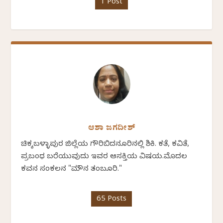
1 Post
ಆಶಾ ಜಗದೀಶ್
ಚಿಕ್ಕಬಳ್ಳಾಪುರ ಜಿಲ್ಲೆಯ ಗೌರಿಬಿದನೂರಿನಲ್ಲಿ ಶಿಕ್ಷಕಿ. ಕತೆ, ಕವಿತೆ,
ಪ್ರಬಂಧ ಬರೆಯುವುದು ಇವರ ಆಸಕ್ತಿಯ ವಿಷಯ.ಮೊದಲ
ಕವನ ಸಂಕಲನ "ಮೌನ ತಂಬೂರಿ."
65 Posts