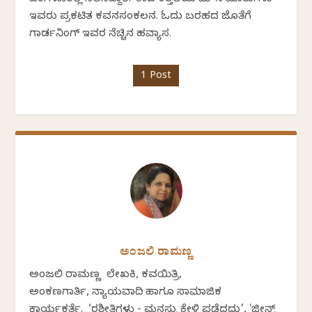
ಇವರು ಪ್ರಕಟಿತ ಕವನಸಂಕಲನ. ಓದು ಬರಹದ ಜೊತೆಗೆ
ಗಾರ್ಡನಿಂಗ್ ಇವರ ನೆಚ್ಚಿನ ಹವ್ಯಾಸ.
1 Post
ಅಂಜಲಿ ರಾಮಣ್ಣ
ಅಂಜಲಿ ರಾಮಣ್ಣ ಲೇಖಕಿ, ಕವಯಿತ್ರಿ,
ಅಂಕಣಗಾರ್ತಿ, ನ್ಯಾಯವಾದಿ ಹಾಗೂ ಸಾಮಾಜಿಕ
ಕಾರ್ಯಕರ್ತೆ. ‘ರಶೀತಿಗಳು - ಮನಸ್ಸು ಕೇಳಿ ಪಡೆದದ್ದು’, 'ಜೀನ್ಸ್