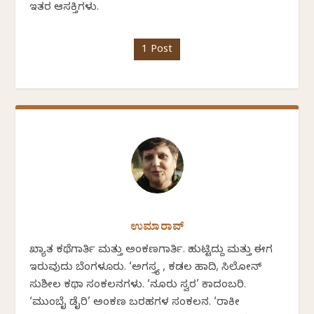
ಇತರ ಆಸಕ್ತಿಗಳು.
1 Post
ಉಮಾರಾವ್
ಖ್ಯಾತ ಕಥೆಗಾರ್ತಿ ಮತ್ತು ಅಂಕಣಗಾರ್ತಿ. ಹುಟ್ಟಿದ್ದು ಮತ್ತು ಈಗ
ಇರುವುದು ಬೆಂಗಳೂರು. ‘ಅಗಸ್ತ್ಯ , ಕಡಲ ಹಾದಿ, ಸಿಲೋನ್
ಸುಶೀಲ ಕಥಾ ಸಂಕಲನಗಳು. ‘ನೂರು ಸ್ವರ’ ಕಾದಂಬರಿ.
‘ಮುಂಬೈ ಡೈರಿ’ ಅಂಕಣ ಬರಹಗಳ ಸಂಕಲನ. ‘ರಾಕೀ