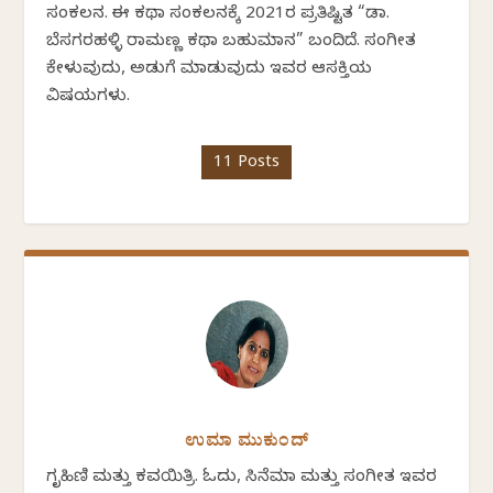
ಸಂಕಲನ. ಈ ಕಥಾ ಸಂಕಲನಕ್ಕೆ 2021ರ ಪ್ರತಿಷ್ಟಿತ “ಡಾ.
ಬೆಸಗರಹಳ್ಳಿ ರಾಮಣ್ಣ ಕಥಾ ಬಹುಮಾನ” ಬಂದಿದೆ. ಸಂಗೀತ
ಕೇಳುವುದು, ಅಡುಗೆ ಮಾಡುವುದು ಇವರ ಆಸಕ್ತಿಯ
ವಿಷಯಗಳು.
11 Posts
ಉಮಾ ಮುಕುಂದ್
ಗೃಹಿಣಿ ಮತ್ತು ಕವಯಿತ್ರಿ. ಓದು, ಸಿನೆಮಾ ಮತ್ತು ಸಂಗೀತ ಇವರ