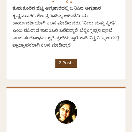
ತುಮಕೂರಿನ ಜೆಟ್ಟಿ ಅಗ್ರಹಾರದಲ್ಲಿ ಜನಿಸಿದ ಅಗ್ರಹಾರ
ಕೃಷ್ಣಮೂರ್ತಿ, ಕೇಂದ್ರ ಸಾಹಿತ್ಯ ಅಕಾಡೆಮಿಯ
ಕಾರ್ಯದರ್ಶಿಯಾಗಿ ಕೆಲಸ ಮಾಡಿದವರು. ‘ನೀರು ಮತ್ತು ಪ್ರೀತಿ’
ಎಂಬ ನವಿರಾದ ಕಾದಂಬರಿ ಬರೆದಿದ್ದಾರೆ. ಬೆಳ್ದಿಂಗ್ಳಪ್ಪನ ಪೂಜೆ
ಎಂಬ ಸಂಶೋಧನಾ ಕೃತಿ ಪ್ರಕಟಿಸಿದ್ದಾರೆ. ಕಾಶಿ ವಿಶ್ವವಿದ್ಯಾಲಯಲ್ಲಿ
ಪ್ರಾಧ್ಯಾಪಕರಾಗಿ ಕೆಲಸ ಮಾಡಿದ್ದಾರೆ..
2 Posts