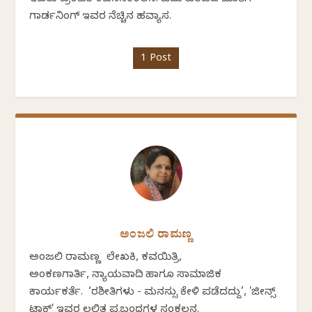
ಗಾರ್ಡನಿಂಗ್ ಇವರ ನೆಚ್ಚಿನ ಹವ್ಯಾಸ.
1 Post
ಅಂಜಲಿ ರಾಮಣ್ಣ
ಅಂಜಲಿ ರಾಮಣ್ಣ ಲೇಖಕಿ, ಕವಯಿತ್ರಿ,
ಅಂಕಣಗಾರ್ತಿ, ನ್ಯಾಯವಾದಿ ಹಾಗೂ ಸಾಮಾಜಿಕ
ಕಾರ್ಯಕರ್ತೆ. ‘ರಶೀತಿಗಳು - ಮನಸ್ಸು ಕೇಳಿ ಪಡೆದದ್ದು’, 'ಜೀನ್ಸ್
ಟಾಕ್' ಇವರ ಲಲಿತ ಪ್ರಬಂಧಗಳ ಸಂಕಲನ.