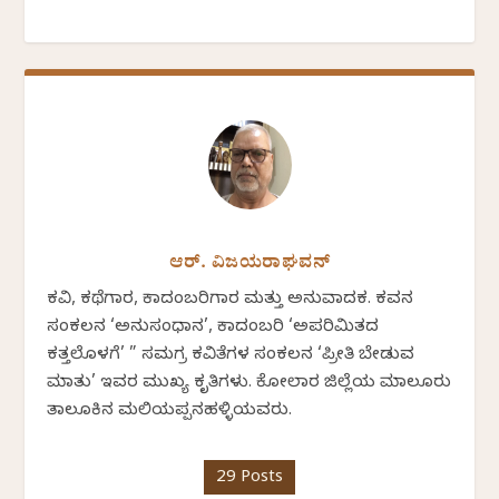
ಆರ್. ವಿಜಯರಾಘವನ್
ಕವಿ, ಕಥೆಗಾರ, ಕಾದಂಬರಿಗಾರ ಮತ್ತು ಅನುವಾದಕ. ಕವನ
ಸಂಕಲನ ‘ಅನುಸಂಧಾನ’, ಕಾದಂಬರಿ ‘ಅಪರಿಮಿತದ
ಕತ್ತಲೊಳಗೆ’ ” ಸಮಗ್ರ ಕವಿತೆಗಳ ಸಂಕಲನ ‘ಪ್ರೀತಿ ಬೇಡುವ
ಮಾತು’ ಇವರ ಮುಖ್ಯ ಕೃತಿಗಳು. ಕೋಲಾರ ಜಿಲ್ಲೆಯ ಮಾಲೂರು
ತಾಲೂಕಿನ ಮಲಿಯಪ್ಪನಹಳ್ಳಿಯವರು.
29 Posts