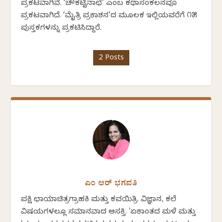
ಪ್ರಕಟವಾಗಿವೆ. ‘ಚೌಕಟ್ಟಿನಾಛೆ’ ಎಂಬ ಕಥಾಸಂಕಲನವೂ
ಪ್ರಕಟವಾಗಿದೆ. ‘ಮೈತ್ರಿ ಪ್ರಕಾಶನ’ದ ಮೂಲಕ ಇಲ್ಲಿಯವರೆಗೆ ೧೫
ಪುಸ್ತಕಗಳನ್ನು ಪ್ರಕಟಿಸಿದ್ದಾರೆ.
2 Posts
ಎಂ ಆರ್ ಭಗವತಿ
ಪಕ್ಷಿ ಛಾಯಾಚಿತ್ರಗ್ರಾಹಕಿ ಮತ್ತು ಕವಯಿತ್ರಿ. ವಿಜ್ಞಾನ, ಕಲೆ
ವಿಷಯಗಳಲ್ಲೂ ಸಮಾನವಾದ ಆಸಕ್ತಿ. 'ಏಕಾಂತದ ಮಳೆ ಮತ್ತು