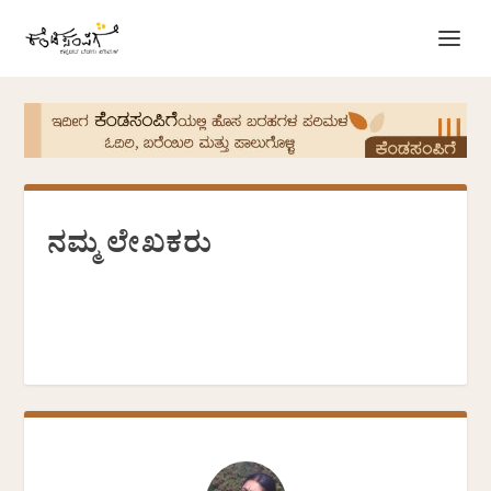
ನಮ್ಮ ಲೇಖಕರು