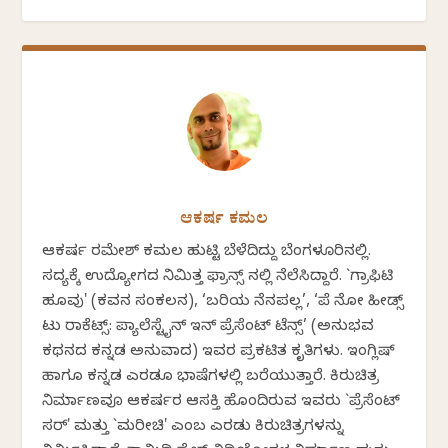
ಆಕರ್ಷ ಕಮಲ
ಆಕರ್ಷ ರಮೇಶ್ ಕಮಲ ಹುಟ್ಟಿ ಬೆಳೆದಿದ್ದು ಬೆಂಗಳೂರಿನಲ್ಲಿ.
ಸದ್ಯಕ್ಕೆ ಉದ್ಯೋಗದ ನಿಮಿತ್ತ ಫ್ರಾನ್ಸ್ ನಲ್ಲಿ ನೆಲೆಸಿದ್ದಾರೆ. `ಗ್ರಾಫಿಟಿ
ಹೂವು' (ಕವನ ಸಂಕಲನ), ‘ಬರಿಯ ನೆನಪಲ್ಲ’, ‘ಪೆ ನೋ ಹೀಡ್ಸ್
ಟು ರಾಕೆಟ್ಸ್: ಪ್ಯಾಲೆಸ್ಟೈನ್ ಇನ್ ಪ್ರೆಸೆಂಟ್ ಟೆನ್ಸ್’ (ಅನುಭವ
ಕಥನದ ಕನ್ನಡ ಅನುವಾದ) ಇವರ ಪ್ರಕಟಿತ ಕೃತಿಗಳು. ಇಂಗ್ಲಿಷ್‌
ಹಾಗೂ ಕನ್ನಡ ಎರಡೂ ಭಾಷೆಗಳಲ್ಲಿ ಬರೆಯುತ್ತಾರೆ. ಕಿರುಚಿತ್ರ
ನಿರ್ಮಾಣವೂ ಆಕರ್ಷರ ಆಸಕ್ತಿ ಹೊಂದಿರುವ ಇವರು `ಪ್ರೆಸೆಂಟ್
ಸರ್' ಮತ್ತು `ಮರೀಚಿ' ಎಂಬ ಎರಡು ಕಿರುಚಿತ್ರಗಳನ್ನು