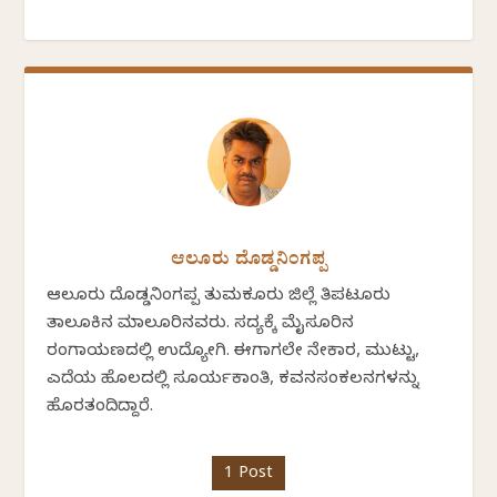
ಆಲೂರು ದೊಡ್ಡನಿಂಗಪ್ಪ
ಆಲೂರು ದೊಡ್ಡನಿಂಗಪ್ಪ ತುಮಕೂರು ಜಿಲ್ಲೆ ತಿಪಟೂರು
ತಾಲೂಕಿನ ಮಾಲೂರಿನವರು. ಸದ್ಯಕ್ಕೆ ಮೈಸೂರಿನ
ರಂಗಾಯಣದಲ್ಲಿ ಉದ್ಯೋಗಿ. ಈಗಾಗಲೇ ನೇಕಾರ, ಮುಟ್ಟು,
ಎದೆಯ ಹೊಲದಲ್ಲಿ ಸೂರ್ಯಕಾಂತಿ, ಕವನಸಂಕಲನಗಳನ್ನು
ಹೊರತಂದಿದ್ದಾರೆ.
1 Post