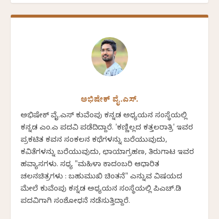
ಅಭಿಷೇಕ್ ವೈ.ಎಸ್.
ಅಭಿಷೇಕ್ ವೈ.ಎಸ್ ಕುವೆಂಪು ಕನ್ನಡ ಅಧ್ಯಯನ ಸಂಸ್ಥೆಯಲ್ಲಿ
ಕನ್ನಡ ಎಂ.ಎ ಪದವಿ ಪಡೆದಿದ್ದಾರೆ. 'ಕಣ್ಣಿಲ್ಲದ ಕತ್ತಲರಾತ್ರಿ' ಇವರ
ಪ್ರಕಟಿತ ಕವನ ಸಂಕಲನ ಕಥೆಗಳನ್ನು ಬರೆಯುವುದು,
ಕವಿತೆಗಳನ್ನು ಬರೆಯುವುದು, ಛಾಯಾಗ್ರಹಣ, ತಿರುಗಾಟ ಇವರ
ಹವ್ಯಾಸಗಳು. ಸಧ್ಯ "ಮಹಿಳಾ ಕಾದಂಬರಿ ಆಧಾರಿತ
ಚಲನಚಿತ್ರಗಳು : ಬಹುಮುಖಿ ಚಿಂತನೆ" ಎನ್ನುವ ವಿಷಯದ
ಮೇಲೆ ಕುವೆಂಪು ಕನ್ನಡ ಅಧ್ಯಯನ ಸಂಸ್ಥೆಯಲ್ಲಿ ಪಿಎಚ್.ಡಿ
ಪದವಿಗಾಗಿ ಸಂಶೋಧನೆ ನಡೆಸುತ್ತಿದ್ದಾರೆ.