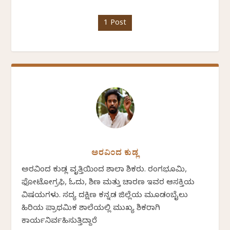
1 Post
ಅರವಿಂದ ಕುಡ್ಲ
ಅರವಿಂದ ಕುಡ್ಲ ವೃತ್ತಿಯಿಂದ ಶಾಲಾ ಶಿಕ್ಷಕರು. ರಂಗಭೂಮಿ,
ಫೋಟೋಗ್ರಫಿ, ಓದು, ಶಿಕ್ಷಣ ಮತ್ತು ಚಾರಣ ಇವರ ಆಸಕ್ತಿಯ
ವಿಷಯಗಳು. ಸದ್ಯ ದಕ್ಷಿಣ ಕನ್ನಡ ಜಿಲ್ಲೆಯ ಮೂಡಂಬೈಲು
ಹಿರಿಯ ಪ್ರಾಥಮಿಕ ಶಾಲೆಯಲ್ಲಿ ಮುಖ್ಯ ಶಿಕ್ಷಕರಾಗಿ
ಕಾರ್ಯನಿರ್ವಹಿಸುತ್ತಿದ್ದಾರೆ