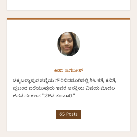
ಆಶಾ ಜಗದೀಶ್
ಚಿಕ್ಕಬಳ್ಳಾಪುರ ಜಿಲ್ಲೆಯ ಗೌರಿಬಿದನೂರಿನಲ್ಲಿ ಶಿಕ್ಷಕಿ. ಕತೆ, ಕವಿತೆ,
ಪ್ರಬಂಧ ಬರೆಯುವುದು ಇವರ ಆಸಕ್ತಿಯ ವಿಷಯ.ಮೊದಲ
ಕವನ ಸಂಕಲನ "ಮೌನ ತಂಬೂರಿ."
65 Posts