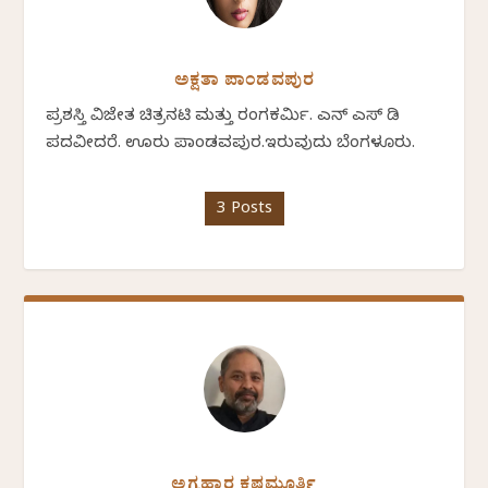
ಅಕ್ಷತಾ ಪಾಂಡವಪುರ
ಪ್ರಶಸ್ತಿ ವಿಜೇತ ಚಿತ್ರನಟಿ ಮತ್ತು ರಂಗಕರ್ಮಿ. ಎನ್ ಎಸ್ ಡಿ
ಪದವೀದರೆ. ಊರು ಪಾಂಡವಪುರ.ಇರುವುದು ಬೆಂಗಳೂರು.
3 Posts
ಅಗ್ರಹಾರ ಕೃಷ್ಣಮೂರ್ತಿ