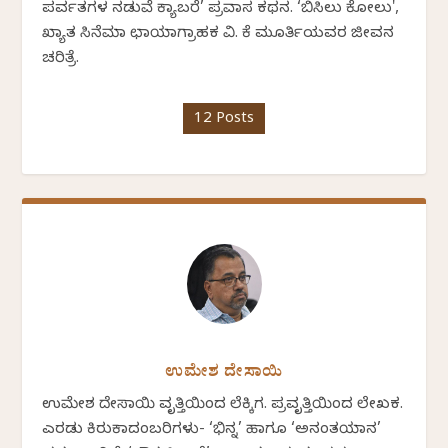
ಪರ್ವತಗಳ ನಡುವೆ ಕ್ಯಾಬರೆ’ ಪ್ರವಾಸ ಕಥನ. ‘ಬಿಸಿಲು ಕೋಲು',
ಖ್ಯಾತ ಸಿನೆಮಾ ಛಾಯಾಗ್ರಾಹಕ ವಿ. ಕೆ ಮೂರ್ತಿಯವರ ಜೀವನ
ಚರಿತ್ರೆ.
12 Posts
ಉಮೇಶ ದೇಸಾಯಿ
ಉಮೇಶ ದೇಸಾಯಿ ವೃತ್ತಿಯಿಂದ ಲೆಕ್ಕಿಗ. ಪ್ರವೃತ್ತಿಯಿಂದ ಲೇಖಕ.
ಎರಡು ಕಿರುಕಾದಂಬರಿಗಳು- ‘ಭಿನ್ನ’ ಹಾಗೂ ‘ಅನಂತಯಾನ’