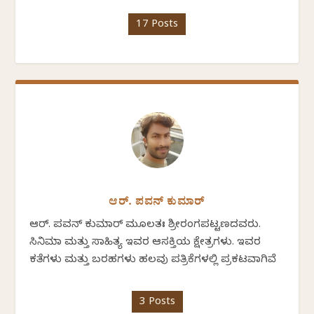
17 Posts
ಆರ್. ಪವನ್‌ ಕುಮಾರ್‌
ಆರ್. ಪವನ್‌ ಕುಮಾರ್ ಮೂಲತಃ ಶ್ರೀರಂಗಪಟ್ಟಣದವರು.
ಸಿನಿಮಾ ಮತ್ತು ಸಾಹಿತ್ಯ ಇವರ ಆಸಕ್ತಿಯ ಕ್ಷೇತ್ರಗಳು. ಇವರ
ಕತೆಗಳು ಮತ್ತು ಬರಹಗಳು ಹಲವು ಪತ್ರಿಕೆಗಳಲ್ಲಿ ಪ್ರಕಟವಾಗಿವೆ
3 Posts