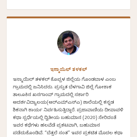
ಇಸ್ಮಾಯಿಲ್ ತಳಕಲ್
ಇಸ್ಮಾಯಿಲ್ ತಳಕಲ್ ಕೊಪ್ಪಳ ಜಿಲ್ಲೆಯ ಗೊಂಡಬಾಳ ಎಂಬ
ಗ್ರಾಮದಲ್ಲಿ ಜನಿಸಿದರು. ಪ್ರಸ್ತುತ ಬೆಳಗಾವಿ ಜಿಲ್ಲೆ ಗೋಕಾಕ
ತಾಲೂಕಿನ ಖನಗಾಂವ್ ಗ್ರಾಮದಲ್ಲಿ ಸರ್ಕಾರಿ
ಆದರ್ಶವಿದ್ಯಾಲಯ(ಆರ್‍ಎಮ್‍ಎಸ್‍ಎ) ಶಾಲೆಯಲ್ಲಿ ಕನ್ನಡ
ಶಿಕ್ಷಕನಾಗಿ ಕಾರ್ಯ ನಿರ್ವಹಿಸುತ್ತಿದ್ದಾರೆ. ಪ್ರಜಾವಾಣಿಯ ದೀಪಾವಳಿ
ಕಥಾ ಸ್ಪರ್ಧೆಯಲ್ಲಿ ದ್ವಿತೀಯ ಬಹುಮಾನ (2020) ಸೇರಿದಂತೆ
ಇವರ ಕಥೆಗಳು ಹಲವೆಡೆ ಪ್ರಕಟವಾಗಿ, ಬಹುಮಾನ
ಪಡೆದುಕೊಂಡಿವೆ. “ಬೆತ್ತಲೆ ಸಂತ” ಇವರ ಪ್ರಕಟಿತ ಮೊದಲ ಕಥಾ