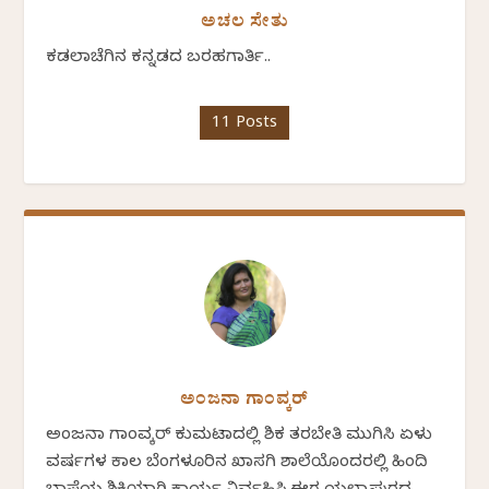
ಅಚಲ ಸೇತು
ಕಡಲಾಚೆಗಿನ ಕನ್ನಡದ ಬರಹಗಾರ್ತಿ..
11 Posts
ಅಂಜನಾ ಗಾಂವ್ಕರ್
ಅಂಜನಾ ಗಾಂವ್ಕರ್ ಕುಮಟಾದಲ್ಲಿ ಶಿಕ್ಷಕ ತರಬೇತಿ ಮುಗಿಸಿ ಏಳು
ವರ್ಷಗಳ ಕಾಲ ಬೆಂಗಳೂರಿನ ಖಾಸಗಿ ಶಾಲೆಯೊಂದರಲ್ಲಿ ಹಿಂದಿ