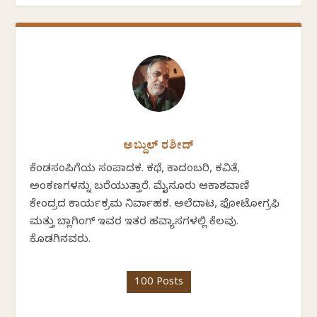
ಅಬ್ದುಲ್ ರಶೀದ್
ಕೆಂಡಸಂಪಿಗೆಯ ಸಂಪಾದಕ. ಕಥೆ, ಕಾದಂಬರಿ, ಕವಿತೆ,
ಅಂಕಣಗಳನ್ನು ಬರೆಯುತ್ತಾರೆ. ಮೈಸೂರು ಆಕಾಶವಾಣಿ
ಕೇಂದ್ರದ ಕಾರ್ಯಕ್ರಮ ನಿರ್ವಾಹಕ. ಅಲೆದಾಟ, ಫೋಟೋಗ್ರಫಿ
ಮತ್ತು ಬ್ಲಾಗಿಂಗ್ ಇವರ ಇತರ ಹವ್ಯಾಸಗಳಲ್ಲಿ ಕೆಲವು.
ಕೊಡಗಿನವರು.
100 Posts