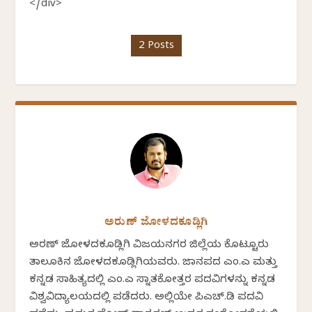
</div>
2 Posts
ಅರುಣ್ ಜೋಳದಕೂಡ್ಲಿಗಿ
ಅರಣ್ ಜೋಳದಕೂಡ್ಲಿಗಿ ವಿಜಯನಗರ ಜಿಲ್ಲೆಯ ಕೊಟ್ಟೂರು
ತಾಲೂಕಿನ ಜೋಳದಕೂಡ್ಲಿಗಿಯವರು. ಜಾನಪದ ಎಂ.ಎ ಮತ್ತು
ಕನ್ನಡ ಸಾಹಿತ್ಯದಲ್ಲಿ ಎಂ.ಎ ಸ್ನಾತಕೋತ್ತರ ಪದವಿಗಳನ್ನು ಕನ್ನಡ
ವಿಶ್ವವಿದ್ಯಾಲಯದಲ್ಲಿ ಪಡೆದರು. ಅಲ್ಲಿಯೇ ಪಿಎಚ್.ಡಿ ಪದವಿ