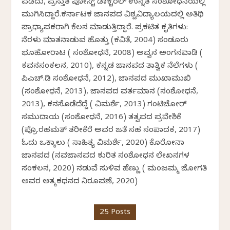
ಪಡೆದು, ಪ್ರಸ್ತುತ ಪೋಸ್ಟ್ ಡಾಕ್ಟರಲ್ ಉನ್ನತ ಸಂಶೋಧನೆಯಲ್ಲಿ
ಮುಗಿಸಿದ್ದಾರೆ.ಕರ್ನಾಟಕ ಜಾನಪದ ವಿಶ್ವವಿದ್ಯಾಲಯದಲ್ಲಿ ಅತಿಥಿ
ಪ್ರಾಧ್ಯಾಪಕರಾಗಿ ಕೆಲಸ ಮಾಡುತ್ತಿದ್ದಾರೆ. ಪ್ರಕಟಿತ ಕೃತಿಗಳು:
ನೆರಳು ಮಾತನಾಡುವ ಹೊತ್ತು (ಕವಿತೆ, 2004) ಸಂಡೂರು
ಭೂಹೋರಾಟ ( ಸಂಶೋಧನೆ, 2008) ಅವ್ವನ ಅಂಗನವಾಡಿ (
ಕವನಸಂಕಲನ, 2010), ಕನ್ನಡ ಜಾನಪದ ತಾತ್ವಿಕ ನೆಲೆಗಳು (
ಪಿಎಚ್.ಡಿ ಸಂಶೋಧನೆ, 2012), ಜಾನಪದ ಮುಖಾಮುಖಿ
(ಸಂಶೋಧನೆ, 2013), ಜಾನಪದ ವರ್ತಮಾನ (ಸಂಶೋಧನೆ,
2013), ಕನಸೊಡೆದೆದ್ದೆ ( ವಿಮರ್ಶೆ, 2013) ಗಂಟಿಚೋರ್
ಸಮುದಾಯ (ಸಂಶೋಧನೆ, 2016) ತತ್ವಪದ ಪ್ರವೇಶಿಕೆ
(ಪ್ರೊ.ರಹಮತ್ ತರೀಕೆರೆ ಅವರ ಜತೆ ಸಹ ಸಂಪಾದಕ, 2017)
ಓದು ಒಕ್ಕಾಲು ( ಸಾಹಿತ್ಯ ವಿಮರ್ಶೆ, 2020) ಕೊರೋನಾ
ಜಾನಪದ (ನವಜಾನಪದ ಕುರಿತ ಸಂಶೋಧನ ಲೇಖನಗಳ
ಸಂಕಲನ, 2020) ನಡುವೆ ಸುಳಿವ ಹೆಣ್ಣು ( ಮಂಜಮ್ಮ ಜೋಗತಿ
ಅವರ ಆತ್ಮಕಥನದ ನಿರೂಪಣೆ, 2020)
25 Posts