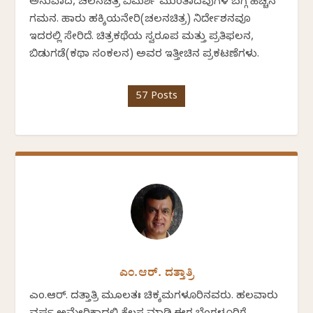
ಅನುವಾದ, ಚಲನಚಿತ್ರ ವಿಮರ್ಶೆ ಮುಂತಾದವುಗಳ ಬಗ್ಗೆ ಹೆಚ್ಚಿನ
ಗಮನ. ಹಾರು ಹಕ್ಕಿಯನೇರಿ(ಚಲನಚಿತ್ರ) ನಿರ್ದೇಶನವೂ
ಇದರಲ್ಲಿ ಸೇರಿದೆ. ಚಿತ್ರಕಥೆಯ ಸ್ವರೂಪ ಮತ್ತು ಪ್ರತಿಫಲನ,
ಬಿಡುಗಡೆ(ಕಥಾ ಸಂಕಲನ) ಅವರ ಇತ್ತೀಚಿನ ಪ್ರಕಟಣೆಗಳು.
57 Posts
ಎಂ.ಆರ್. ದತ್ತಾತ್ರಿ
ಎಂ.ಆರ್. ದತ್ತಾತ್ರಿ ಮೂಲತಃ ಚಿಕ್ಕಮಗಳೂರಿನವರು. ಹಲವಾರು