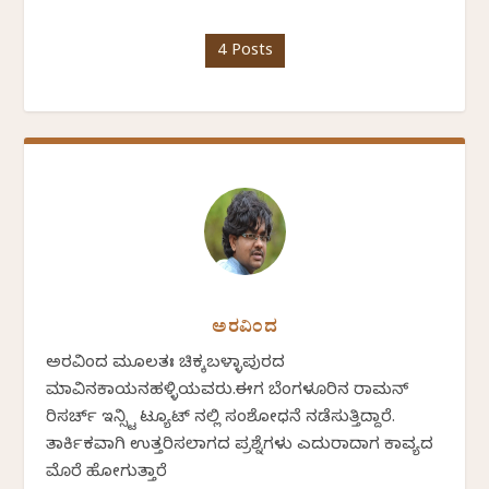
4 Posts
ಅರವಿಂದ
ಅರವಿಂದ ಮೂಲತಃ ಚಿಕ್ಕಬಳ್ಳಾಪುರದ
ಮಾವಿನಕಾಯನಹಳ್ಳಿಯವರು.ಈಗ ಬೆಂಗಳೂರಿನ ರಾಮನ್
ರಿಸರ್ಚ್ ಇನ್ಸ್ಟಿ ಟ್ಯೂಟ್ ನಲ್ಲಿ ಸಂಶೋಧನೆ ನಡೆಸುತ್ತಿದ್ದಾರೆ.
ತಾರ್ಕಿಕವಾಗಿ ಉತ್ತರಿಸಲಾಗದ ಪ್ರಶ್ನೆಗಳು ಎದುರಾದಾಗ ಕಾವ್ಯದ
ಮೊರೆ ಹೋಗುತ್ತಾರೆ