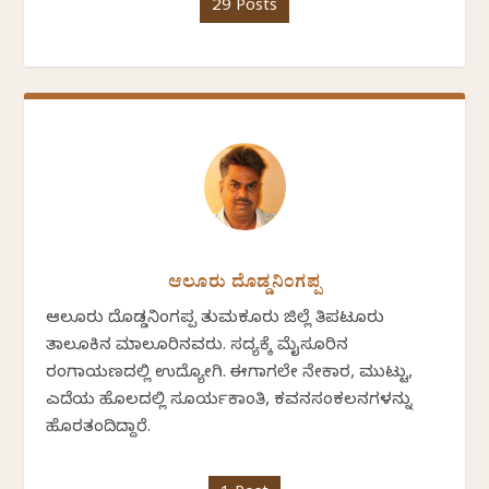
29 Posts
ಆಲೂರು ದೊಡ್ಡನಿಂಗಪ್ಪ
ಆಲೂರು ದೊಡ್ಡನಿಂಗಪ್ಪ ತುಮಕೂರು ಜಿಲ್ಲೆ ತಿಪಟೂರು
ತಾಲೂಕಿನ ಮಾಲೂರಿನವರು. ಸದ್ಯಕ್ಕೆ ಮೈಸೂರಿನ
ರಂಗಾಯಣದಲ್ಲಿ ಉದ್ಯೋಗಿ. ಈಗಾಗಲೇ ನೇಕಾರ, ಮುಟ್ಟು,
ಎದೆಯ ಹೊಲದಲ್ಲಿ ಸೂರ್ಯಕಾಂತಿ, ಕವನಸಂಕಲನಗಳನ್ನು
ಹೊರತಂದಿದ್ದಾರೆ.