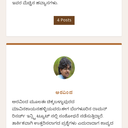
ಇವರ ಮೆಚ್ಚಿನ ಹವ್ಯಾಸಗಳು.
4 Posts
ಅರವಿಂದ
ಅರವಿಂದ ಮೂಲತಃ ಚಿಕ್ಕಬಳ್ಳಾಪುರದ
ಮಾವಿನಕಾಯನಹಳ್ಳಿಯವರು.ಈಗ ಬೆಂಗಳೂರಿನ ರಾಮನ್
ರಿಸರ್ಚ್ ಇನ್ಸ್ಟಿ ಟ್ಯೂಟ್ ನಲ್ಲಿ ಸಂಶೋಧನೆ ನಡೆಸುತ್ತಿದ್ದಾರೆ.
ತಾರ್ಕಿಕವಾಗಿ ಉತ್ತರಿಸಲಾಗದ ಪ್ರಶ್ನೆಗಳು ಎದುರಾದಾಗ ಕಾವ್ಯದ