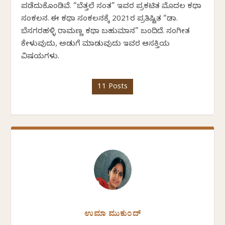
ಪಡೆದುಕೊಂಡಿವೆ. “ಬೆತ್ತಲೆ ಸಂತ” ಇವರ ಪ್ರಕಟಿತ ಮೊದಲ ಕಥಾ
ಸಂಕಲನ. ಈ ಕಥಾ ಸಂಕಲನಕ್ಕೆ 2021ರ ಪ್ರತಿಷ್ಟಿತ “ಡಾ.
ಬೆಸಗರಹಳ್ಳಿ ರಾಮಣ್ಣ ಕಥಾ ಬಹುಮಾನ” ಬಂದಿದೆ. ಸಂಗೀತ
ಕೇಳುವುದು, ಅಡುಗೆ ಮಾಡುವುದು ಇವರ ಆಸಕ್ತಿಯ
ವಿಷಯಗಳು.
11 Posts
ಉಮಾ ಮುಕುಂದ್