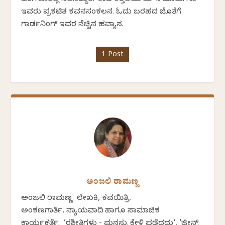
ಇವರು ಪ್ರಕಟಿತ ಕವನಸಂಕಲನ. ಓದು ಬರಹದ ಜೊತೆಗೆ
ಗಾರ್ಡನಿಂಗ್ ಇವರ ನೆಚ್ಚಿನ ಹವ್ಯಾಸ.
1 Post
ಅಂಜಲಿ ರಾಮಣ್ಣ
ಅಂಜಲಿ ರಾಮಣ್ಣ ಲೇಖಕಿ, ಕವಯಿತ್ರಿ,
ಅಂಕಣಗಾರ್ತಿ, ನ್ಯಾಯವಾದಿ ಹಾಗೂ ಸಾಮಾಜಿಕ
ಕಾರ್ಯಕರ್ತೆ. ‘ರಶೀತಿಗಳು - ಮನಸ್ಸು ಕೇಳಿ ಪಡೆದದ್ದು’, 'ಜೀನ್ಸ್