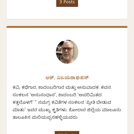
3 Posts
ಆರ್. ವಿಜಯರಾಘವನ್
ಕವಿ, ಕಥೆಗಾರ, ಕಾದಂಬರಿಗಾರ ಮತ್ತು ಅನುವಾದಕ. ಕವನ
ಸಂಕಲನ ‘ಅನುಸಂಧಾನ’, ಕಾದಂಬರಿ ‘ಅಪರಿಮಿತದ
ಕತ್ತಲೊಳಗೆ’ ” ಸಮಗ್ರ ಕವಿತೆಗಳ ಸಂಕಲನ ‘ಪ್ರೀತಿ ಬೇಡುವ
ಮಾತು’ ಇವರ ಮುಖ್ಯ ಕೃತಿಗಳು. ಕೋಲಾರ ಜಿಲ್ಲೆಯ ಮಾಲೂರು
ತಾಲೂಕಿನ ಮಲಿಯಪ್ಪನಹಳ್ಳಿಯವರು.