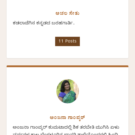
ಅಚಲ ಸೇತು
ಕಡಲಾಚೆಗಿನ ಕನ್ನಡದ ಬರಹಗಾರ್ತಿ..
11 Posts
ಅಂಜನಾ ಗಾಂವ್ಕರ್
ಅಂಜನಾ ಗಾಂವ್ಕರ್ ಕುಮಟಾದಲ್ಲಿ ಶಿಕ್ಷಕ ತರಬೇತಿ ಮುಗಿಸಿ ಏಳು