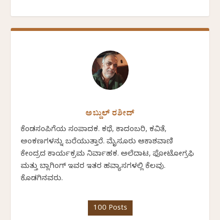
ಅಬ್ದುಲ್ ರಶೀದ್
ಕೆಂಡಸಂಪಿಗೆಯ ಸಂಪಾದಕ. ಕಥೆ, ಕಾದಂಬರಿ, ಕವಿತೆ,
ಅಂಕಣಗಳನ್ನು ಬರೆಯುತ್ತಾರೆ. ಮೈಸೂರು ಆಕಾಶವಾಣಿ
ಕೇಂದ್ರದ ಕಾರ್ಯಕ್ರಮ ನಿರ್ವಾಹಕ. ಅಲೆದಾಟ, ಫೋಟೋಗ್ರಫಿ
ಮತ್ತು ಬ್ಲಾಗಿಂಗ್ ಇವರ ಇತರ ಹವ್ಯಾಸಗಳಲ್ಲಿ ಕೆಲವು.
ಕೊಡಗಿನವರು.
100 Posts