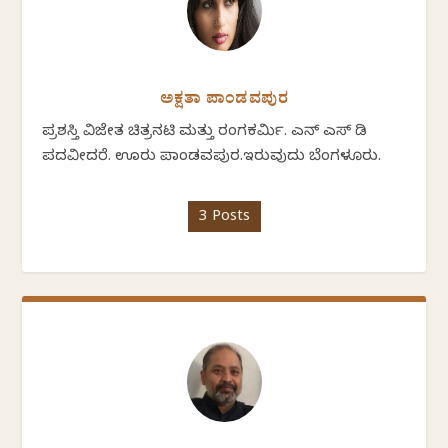
ಅಕ್ಷತಾ ಪಾಂಡವಪುರ
ಪ್ರಶಸ್ತಿ ವಿಜೇತ ಚಿತ್ರನಟಿ ಮತ್ತು ರಂಗಕರ್ಮಿ. ಎನ್ ಎಸ್ ಡಿ
ಪದವೀದರೆ. ಊರು ಪಾಂಡವಪುರ.ಇರುವುದು ಬೆಂಗಳೂರು.
3 Posts