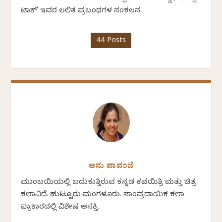
ಟಾಕ್' ಇವರ ಲಲಿತ ಪ್ರಬಂಧಗಳ ಸಂಕಲನ.
44 Posts
ಅನು ಪಾವಂಜೆ
ಮುಂಬಯಿಯಲ್ಲಿ ಬದುಕುತ್ತಿರುವ ಕನ್ನಡ ಕವಯಿತ್ರಿ ಮತ್ತು ಚಿತ್ರ
ಕಲಾವಿದೆ. ಹುಟ್ಟೂರು ಮಂಗಳೂರು. ಸಾಂಪ್ರದಾಯಿಕ ಕಲಾ
ಪ್ರಾಕಾರದಲ್ಲಿ ವಿಶೇಷ ಆಸಕ್ತಿ.