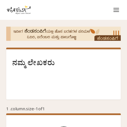
ನಮ್ಮ ಲೇಖಕರು