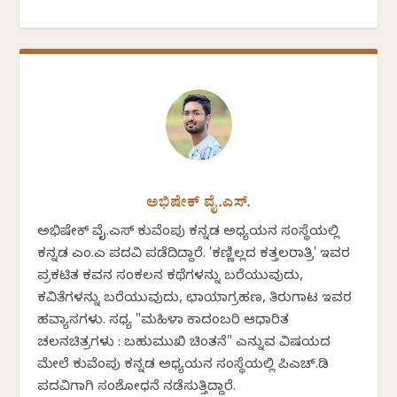
ಅಭಿಷೇಕ್ ವೈ.ಎಸ್.
ಅಭಿಷೇಕ್ ವೈ.ಎಸ್ ಕುವೆಂಪು ಕನ್ನಡ ಅಧ್ಯಯನ ಸಂಸ್ಥೆಯಲ್ಲಿ
ಕನ್ನಡ ಎಂ.ಎ ಪದವಿ ಪಡೆದಿದ್ದಾರೆ. 'ಕಣ್ಣಿಲ್ಲದ ಕತ್ತಲರಾತ್ರಿ' ಇವರ
ಪ್ರಕಟಿತ ಕವನ ಸಂಕಲನ ಕಥೆಗಳನ್ನು ಬರೆಯುವುದು,
ಕವಿತೆಗಳನ್ನು ಬರೆಯುವುದು, ಛಾಯಾಗ್ರಹಣ, ತಿರುಗಾಟ ಇವರ
ಹವ್ಯಾಸಗಳು. ಸಧ್ಯ "ಮಹಿಳಾ ಕಾದಂಬರಿ ಆಧಾರಿತ
ಚಲನಚಿತ್ರಗಳು : ಬಹುಮುಖಿ ಚಿಂತನೆ" ಎನ್ನುವ ವಿಷಯದ
ಮೇಲೆ ಕುವೆಂಪು ಕನ್ನಡ ಅಧ್ಯಯನ ಸಂಸ್ಥೆಯಲ್ಲಿ ಪಿಎಚ್.ಡಿ
ಪದವಿಗಾಗಿ ಸಂಶೋಧನೆ ನಡೆಸುತ್ತಿದ್ದಾರೆ.