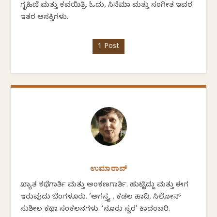
ಗೃಹಿಣಿ ಮತ್ತು ಕವಯಿತ್ರಿ. ಓದು, ಸಿನೆಮಾ ಮತ್ತು ಸಂಗೀತ ಇವರ
ಇತರ ಆಸಕ್ತಿಗಳು.
1 Post
ಉಮಾರಾವ್
ಖ್ಯಾತ ಕಥೆಗಾರ್ತಿ ಮತ್ತು ಅಂಕಣಗಾರ್ತಿ. ಹುಟ್ಟಿದ್ದು ಮತ್ತು ಈಗ
ಇರುವುದು ಬೆಂಗಳೂರು. ‘ಅಗಸ್ತ್ಯ , ಕಡಲ ಹಾದಿ, ಸಿಲೋನ್
ಸುಶೀಲ ಕಥಾ ಸಂಕಲನಗಳು. ‘ನೂರು ಸ್ವರ’ ಕಾದಂಬರಿ.