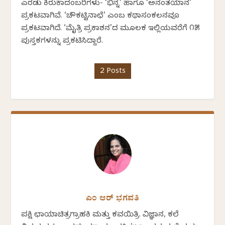
ಎರಡು ಕಿರುಕಾದಂಬರಿಗಳು- ‘ಭಿನ್ನ’ ಹಾಗೂ ‘ಅನಂತಯಾನ’
ಪ್ರಕಟವಾಗಿವೆ. ‘ಚೌಕಟ್ಟಿನಾಛೆ’ ಎಂಬ ಕಥಾಸಂಕಲನವೂ
ಪ್ರಕಟವಾಗಿದೆ. ‘ಮೈತ್ರಿ ಪ್ರಕಾಶನ’ದ ಮೂಲಕ ಇಲ್ಲಿಯವರೆಗೆ ೧೫
ಪುಸ್ತಕಗಳನ್ನು ಪ್ರಕಟಿಸಿದ್ದಾರೆ.
2 Posts
ಎಂ ಆರ್ ಭಗವತಿ
ಪಕ್ಷಿ ಛಾಯಾಚಿತ್ರಗ್ರಾಹಕಿ ಮತ್ತು ಕವಯಿತ್ರಿ. ವಿಜ್ಞಾನ, ಕಲೆ