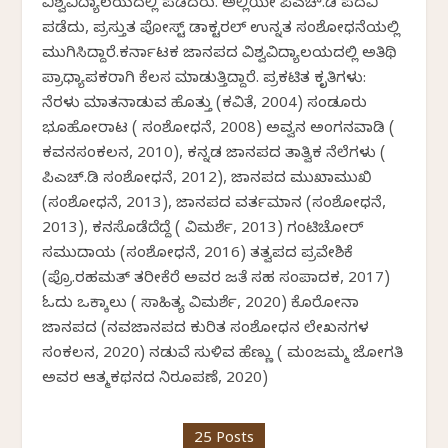
ವಿಶ್ವವಿದ್ಯಾಲಯದಲ್ಲಿ ಪಡೆದರು. ಅಲ್ಲಿಯೇ ಪಿಎಚ್.ಡಿ ಪದವಿ
ಪಡೆದು, ಪ್ರಸ್ತುತ ಪೋಸ್ಟ್ ಡಾಕ್ಟರಲ್ ಉನ್ನತ ಸಂಶೋಧನೆಯಲ್ಲಿ
ಮುಗಿಸಿದ್ದಾರೆ.ಕರ್ನಾಟಕ ಜಾನಪದ ವಿಶ್ವವಿದ್ಯಾಲಯದಲ್ಲಿ ಅತಿಥಿ
ಪ್ರಾಧ್ಯಾಪಕರಾಗಿ ಕೆಲಸ ಮಾಡುತ್ತಿದ್ದಾರೆ. ಪ್ರಕಟಿತ ಕೃತಿಗಳು:
ನೆರಳು ಮಾತನಾಡುವ ಹೊತ್ತು (ಕವಿತೆ, 2004) ಸಂಡೂರು
ಭೂಹೋರಾಟ ( ಸಂಶೋಧನೆ, 2008) ಅವ್ವನ ಅಂಗನವಾಡಿ (
ಕವನಸಂಕಲನ, 2010), ಕನ್ನಡ ಜಾನಪದ ತಾತ್ವಿಕ ನೆಲೆಗಳು (
ಪಿಎಚ್.ಡಿ ಸಂಶೋಧನೆ, 2012), ಜಾನಪದ ಮುಖಾಮುಖಿ
(ಸಂಶೋಧನೆ, 2013), ಜಾನಪದ ವರ್ತಮಾನ (ಸಂಶೋಧನೆ,
2013), ಕನಸೊಡೆದೆದ್ದೆ ( ವಿಮರ್ಶೆ, 2013) ಗಂಟಿಚೋರ್
ಸಮುದಾಯ (ಸಂಶೋಧನೆ, 2016) ತತ್ವಪದ ಪ್ರವೇಶಿಕೆ
(ಪ್ರೊ.ರಹಮತ್ ತರೀಕೆರೆ ಅವರ ಜತೆ ಸಹ ಸಂಪಾದಕ, 2017)
ಓದು ಒಕ್ಕಾಲು ( ಸಾಹಿತ್ಯ ವಿಮರ್ಶೆ, 2020) ಕೊರೋನಾ
ಜಾನಪದ (ನವಜಾನಪದ ಕುರಿತ ಸಂಶೋಧನ ಲೇಖನಗಳ
ಸಂಕಲನ, 2020) ನಡುವೆ ಸುಳಿವ ಹೆಣ್ಣು ( ಮಂಜಮ್ಮ ಜೋಗತಿ
ಅವರ ಆತ್ಮಕಥನದ ನಿರೂಪಣೆ, 2020)
25 Posts