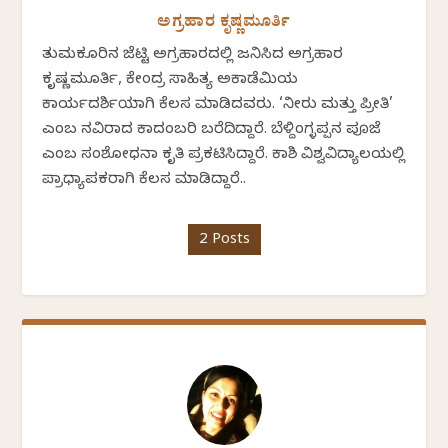
ಅಗ್ರಹಾರ ಕೃಷ್ಣಮೂರ್ತಿ
ತುಮಕೂರಿನ ಜೆಟ್ಟಿ ಅಗ್ರಹಾರದಲ್ಲಿ ಜನಿಸಿದ ಅಗ್ರಹಾರ
ಕೃಷ್ಣಮೂರ್ತಿ, ಕೇಂದ್ರ ಸಾಹಿತ್ಯ ಅಕಾಡೆಮಿಯ
ಕಾರ್ಯದರ್ಶಿಯಾಗಿ ಕೆಲಸ ಮಾಡಿದವರು. ‘ನೀರು ಮತ್ತು ಪ್ರೀತಿ’
ಎಂಬ ನವಿರಾದ ಕಾದಂಬರಿ ಬರೆದಿದ್ದಾರೆ. ಬೆಳ್ದಿಂಗ್ಳಪ್ಪನ ಪೂಜೆ
ಎಂಬ ಸಂಶೋಧನಾ ಕೃತಿ ಪ್ರಕಟಿಸಿದ್ದಾರೆ. ಕಾಶಿ ವಿಶ್ವವಿದ್ಯಾಲಯಲ್ಲಿ
ಪ್ರಾಧ್ಯಾಪಕರಾಗಿ ಕೆಲಸ ಮಾಡಿದ್ದಾರೆ..
2 Posts