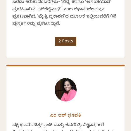
ಎರಡು ಕಿರುಕಾದಂಬರಿಗಳು- ‘ಭಿನ್ನ’ ಹಾಗೂ ‘ಅನಂತಯಾನ’
ಪ್ರಕಟವಾಗಿವೆ. ‘ಚೌಕಟ್ಟಿನಾಛೆ’ ಎಂಬ ಕಥಾಸಂಕಲನವೂ
ಪ್ರಕಟವಾಗಿದೆ. ‘ಮೈತ್ರಿ ಪ್ರಕಾಶನ’ದ ಮೂಲಕ ಇಲ್ಲಿಯವರೆಗೆ ೧೫
ಪುಸ್ತಕಗಳನ್ನು ಪ್ರಕಟಿಸಿದ್ದಾರೆ.
2 Posts
ಎಂ ಆರ್ ಭಗವತಿ
ಪಕ್ಷಿ ಛಾಯಾಚಿತ್ರಗ್ರಾಹಕಿ ಮತ್ತು ಕವಯಿತ್ರಿ. ವಿಜ್ಞಾನ, ಕಲೆ