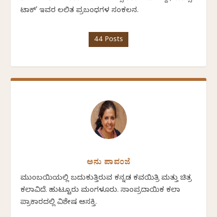
ಟಾಕ್' ಇವರ ಲಲಿತ ಪ್ರಬಂಧಗಳ ಸಂಕಲನ.
44 Posts
ಅನು ಪಾವಂಜೆ
ಮುಂಬಯಿಯಲ್ಲಿ ಬದುಕುತ್ತಿರುವ ಕನ್ನಡ ಕವಯಿತ್ರಿ ಮತ್ತು ಚಿತ್ರ
ಕಲಾವಿದೆ. ಹುಟ್ಟೂರು ಮಂಗಳೂರು. ಸಾಂಪ್ರದಾಯಿಕ ಕಲಾ
ಪ್ರಾಕಾರದಲ್ಲಿ ವಿಶೇಷ ಆಸಕ್ತಿ.