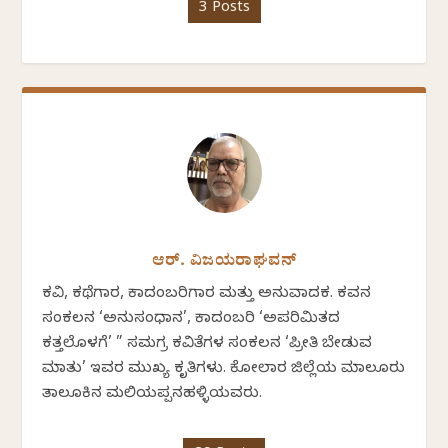
3 Posts
ಆರ್. ವಿಜಯರಾಘವನ್
ಕವಿ, ಕಥೆಗಾರ, ಕಾದಂಬರಿಗಾರ ಮತ್ತು ಅನುವಾದಕ. ಕವನ
ಸಂಕಲನ ‘ಅನುಸಂಧಾನ’, ಕಾದಂಬರಿ ‘ಅಪರಿಮಿತದ
ಕತ್ತಲೊಳಗೆ’ ” ಸಮಗ್ರ ಕವಿತೆಗಳ ಸಂಕಲನ ‘ಪ್ರೀತಿ ಬೇಡುವ
ಮಾತು’ ಇವರ ಮುಖ್ಯ ಕೃತಿಗಳು. ಕೋಲಾರ ಜಿಲ್ಲೆಯ ಮಾಲೂರು
ತಾಲೂಕಿನ ಮಲಿಯಪ್ಪನಹಳ್ಳಿಯವರು.