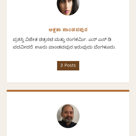
ಅಕ್ಷತಾ ಪಾಂಡವಪುರ
ಪ್ರಶಸ್ತಿ ವಿಜೇತ ಚಿತ್ರನಟಿ ಮತ್ತು ರಂಗಕರ್ಮಿ. ಎನ್ ಎಸ್ ಡಿ
ಪದವೀದರೆ. ಊರು ಪಾಂಡವಪುರ.ಇರುವುದು ಬೆಂಗಳೂರು.
3 Posts