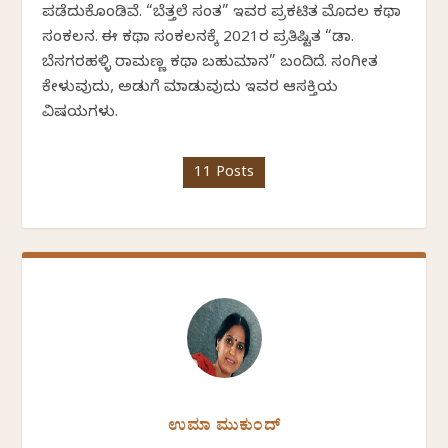
ಪಡೆದುಕೊಂಡಿವೆ. “ಬೆತ್ತಲೆ ಸಂತ” ಇವರ ಪ್ರಕಟಿತ ಮೊದಲ ಕಥಾ
ಸಂಕಲನ. ಈ ಕಥಾ ಸಂಕಲನಕ್ಕೆ 2021ರ ಪ್ರತಿಷ್ಟಿತ “ಡಾ.
ಬೆಸಗರಹಳ್ಳಿ ರಾಮಣ್ಣ ಕಥಾ ಬಹುಮಾನ” ಬಂದಿದೆ. ಸಂಗೀತ
ಕೇಳುವುದು, ಅಡುಗೆ ಮಾಡುವುದು ಇವರ ಆಸಕ್ತಿಯ
ವಿಷಯಗಳು.
11 Posts
ಉಮಾ ಮುಕುಂದ್