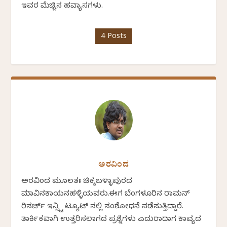
ಇವರ ಮೆಚ್ಚಿನ ಹವ್ಯಾಸಗಳು.
4 Posts
ಅರವಿಂದ
ಅರವಿಂದ ಮೂಲತಃ ಚಿಕ್ಕಬಳ್ಳಾಪುರದ
ಮಾವಿನಕಾಯನಹಳ್ಳಿಯವರು.ಈಗ ಬೆಂಗಳೂರಿನ ರಾಮನ್
ರಿಸರ್ಚ್ ಇನ್ಸ್ಟಿ ಟ್ಯೂಟ್ ನಲ್ಲಿ ಸಂಶೋಧನೆ ನಡೆಸುತ್ತಿದ್ದಾರೆ.
ತಾರ್ಕಿಕವಾಗಿ ಉತ್ತರಿಸಲಾಗದ ಪ್ರಶ್ನೆಗಳು ಎದುರಾದಾಗ ಕಾವ್ಯದ