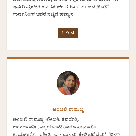
ಇವರು ಪ್ರಕಟಿತ ಕವನಸಂಕಲನ. ಓದು ಬರಹದ ಜೊತೆಗೆ
ಗಾರ್ಡನಿಂಗ್ ಇವರ ನೆಚ್ಚಿನ ಹವ್ಯಾಸ.
1 Post
ಅಂಜಲಿ ರಾಮಣ್ಣ
ಅಂಜಲಿ ರಾಮಣ್ಣ ಲೇಖಕಿ, ಕವಯಿತ್ರಿ,
ಅಂಕಣಗಾರ್ತಿ, ನ್ಯಾಯವಾದಿ ಹಾಗೂ ಸಾಮಾಜಿಕ
ಕಾರ್ಯಕರ್ತೆ. ‘ರಶೀತಿಗಳು - ಮನಸ್ಸು ಕೇಳಿ ಪಡೆದದ್ದು’, 'ಜೀನ್ಸ್