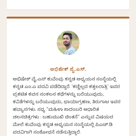
ಅಭಿಷೇಕ್ ವೈ.ಎಸ್.
ಅಭಿಷೇಕ್ ವೈ.ಎಸ್ ಕುವೆಂಪು ಕನ್ನಡ ಅಧ್ಯಯನ ಸಂಸ್ಥೆಯಲ್ಲಿ
ಕನ್ನಡ ಎಂ.ಎ ಪದವಿ ಪಡೆದಿದ್ದಾರೆ. 'ಕಣ್ಣಿಲ್ಲದ ಕತ್ತಲರಾತ್ರಿ' ಇವರ
ಪ್ರಕಟಿತ ಕವನ ಸಂಕಲನ ಕಥೆಗಳನ್ನು ಬರೆಯುವುದು,
ಕವಿತೆಗಳನ್ನು ಬರೆಯುವುದು, ಛಾಯಾಗ್ರಹಣ, ತಿರುಗಾಟ ಇವರ
ಹವ್ಯಾಸಗಳು. ಸಧ್ಯ "ಮಹಿಳಾ ಕಾದಂಬರಿ ಆಧಾರಿತ
ಚಲನಚಿತ್ರಗಳು : ಬಹುಮುಖಿ ಚಿಂತನೆ" ಎನ್ನುವ ವಿಷಯದ
ಮೇಲೆ ಕುವೆಂಪು ಕನ್ನಡ ಅಧ್ಯಯನ ಸಂಸ್ಥೆಯಲ್ಲಿ ಪಿಎಚ್.ಡಿ
ಪದವಿಗಾಗಿ ಸಂಶೋಧನೆ ನಡೆಸುತ್ತಿದ್ದಾರೆ.