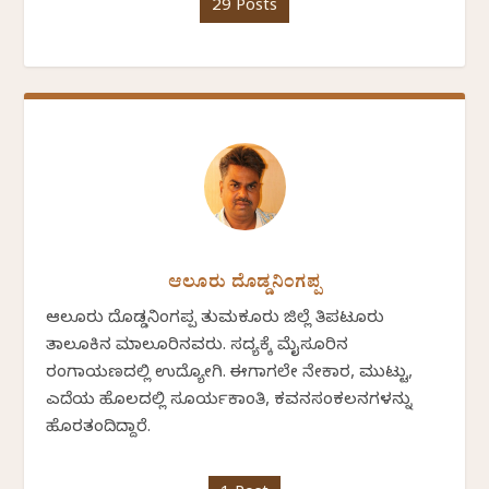
29 Posts
ಆಲೂರು ದೊಡ್ಡನಿಂಗಪ್ಪ
ಆಲೂರು ದೊಡ್ಡನಿಂಗಪ್ಪ ತುಮಕೂರು ಜಿಲ್ಲೆ ತಿಪಟೂರು
ತಾಲೂಕಿನ ಮಾಲೂರಿನವರು. ಸದ್ಯಕ್ಕೆ ಮೈಸೂರಿನ
ರಂಗಾಯಣದಲ್ಲಿ ಉದ್ಯೋಗಿ. ಈಗಾಗಲೇ ನೇಕಾರ, ಮುಟ್ಟು,
ಎದೆಯ ಹೊಲದಲ್ಲಿ ಸೂರ್ಯಕಾಂತಿ, ಕವನಸಂಕಲನಗಳನ್ನು
ಹೊರತಂದಿದ್ದಾರೆ.