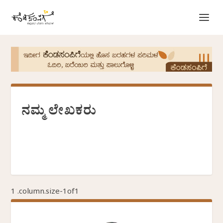
ನಮ್ಮ ಲೇಖಕರು