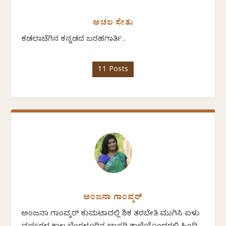
ಅಚಲ ಸೇತು
ಕಡಲಾಚೆಗಿನ ಕನ್ನಡದ ಬರಹಗಾರ್ತಿ..
11 Posts
ಅಂಜನಾ ಗಾಂವ್ಕರ್
ಅಂಜನಾ ಗಾಂವ್ಕರ್ ಕುಮಟಾದಲ್ಲಿ ಶಿಕ್ಷಕ ತರಬೇತಿ ಮುಗಿಸಿ ಏಳು