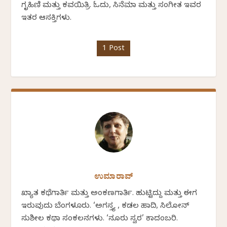
ಗೃಹಿಣಿ ಮತ್ತು ಕವಯಿತ್ರಿ. ಓದು, ಸಿನೆಮಾ ಮತ್ತು ಸಂಗೀತ ಇವರ
ಇತರ ಆಸಕ್ತಿಗಳು.
1 Post
ಉಮಾರಾವ್
ಖ್ಯಾತ ಕಥೆಗಾರ್ತಿ ಮತ್ತು ಅಂಕಣಗಾರ್ತಿ. ಹುಟ್ಟಿದ್ದು ಮತ್ತು ಈಗ
ಇರುವುದು ಬೆಂಗಳೂರು. ‘ಅಗಸ್ತ್ಯ , ಕಡಲ ಹಾದಿ, ಸಿಲೋನ್
ಸುಶೀಲ ಕಥಾ ಸಂಕಲನಗಳು. ‘ನೂರು ಸ್ವರ’ ಕಾದಂಬರಿ.