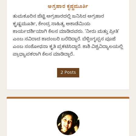
ಅಗ್ರಹಾರ ಕೃಷ್ಣಮೂರ್ತಿ
ತುಮಕೂರಿನ ಜೆಟ್ಟಿ ಅಗ್ರಹಾರದಲ್ಲಿ ಜನಿಸಿದ ಅಗ್ರಹಾರ
ಕೃಷ್ಣಮೂರ್ತಿ, ಕೇಂದ್ರ ಸಾಹಿತ್ಯ ಅಕಾಡೆಮಿಯ
ಕಾರ್ಯದರ್ಶಿಯಾಗಿ ಕೆಲಸ ಮಾಡಿದವರು. ‘ನೀರು ಮತ್ತು ಪ್ರೀತಿ’
ಎಂಬ ನವಿರಾದ ಕಾದಂಬರಿ ಬರೆದಿದ್ದಾರೆ. ಬೆಳ್ದಿಂಗ್ಳಪ್ಪನ ಪೂಜೆ
ಎಂಬ ಸಂಶೋಧನಾ ಕೃತಿ ಪ್ರಕಟಿಸಿದ್ದಾರೆ. ಕಾಶಿ ವಿಶ್ವವಿದ್ಯಾಲಯಲ್ಲಿ
ಪ್ರಾಧ್ಯಾಪಕರಾಗಿ ಕೆಲಸ ಮಾಡಿದ್ದಾರೆ..
2 Posts