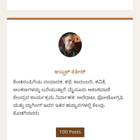
ಅಬ್ದುಲ್ ರಶೀದ್
ಕೆಂಡಸಂಪಿಗೆಯ ಸಂಪಾದಕ. ಕಥೆ, ಕಾದಂಬರಿ, ಕವಿತೆ,
ಅಂಕಣಗಳನ್ನು ಬರೆಯುತ್ತಾರೆ. ಮೈಸೂರು ಆಕಾಶವಾಣಿ
ಕೇಂದ್ರದ ಕಾರ್ಯಕ್ರಮ ನಿರ್ವಾಹಕ. ಅಲೆದಾಟ, ಫೋಟೋಗ್ರಫಿ
ಮತ್ತು ಬ್ಲಾಗಿಂಗ್ ಇವರ ಇತರ ಹವ್ಯಾಸಗಳಲ್ಲಿ ಕೆಲವು.
ಕೊಡಗಿನವರು.
100 Posts