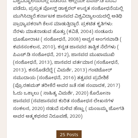
ವಿಶ್ವವಿದ್ಯಾಲಯದಲ್ಲಿ ಪಡೆದರು. ಅಲ್ಲಿಯೇ ಪಿಎಚ್.ಡಿ ಪದವಿ
ಪಡೆದು, ಪ್ರಸ್ತುತ ಪೋಸ್ಟ್ ಡಾಕ್ಟರಲ್ ಉನ್ನತ ಸಂಶೋಧನೆಯಲ್ಲಿ
ಮುಗಿಸಿದ್ದಾರೆ.ಕರ್ನಾಟಕ ಜಾನಪದ ವಿಶ್ವವಿದ್ಯಾಲಯದಲ್ಲಿ ಅತಿಥಿ
ಪ್ರಾಧ್ಯಾಪಕರಾಗಿ ಕೆಲಸ ಮಾಡುತ್ತಿದ್ದಾರೆ. ಪ್ರಕಟಿತ ಕೃತಿಗಳು:
ನೆರಳು ಮಾತನಾಡುವ ಹೊತ್ತು (ಕವಿತೆ, 2004) ಸಂಡೂರು
ಭೂಹೋರಾಟ ( ಸಂಶೋಧನೆ, 2008) ಅವ್ವನ ಅಂಗನವಾಡಿ (
ಕವನಸಂಕಲನ, 2010), ಕನ್ನಡ ಜಾನಪದ ತಾತ್ವಿಕ ನೆಲೆಗಳು (
ಪಿಎಚ್.ಡಿ ಸಂಶೋಧನೆ, 2012), ಜಾನಪದ ಮುಖಾಮುಖಿ
(ಸಂಶೋಧನೆ, 2013), ಜಾನಪದ ವರ್ತಮಾನ (ಸಂಶೋಧನೆ,
2013), ಕನಸೊಡೆದೆದ್ದೆ ( ವಿಮರ್ಶೆ, 2013) ಗಂಟಿಚೋರ್
ಸಮುದಾಯ (ಸಂಶೋಧನೆ, 2016) ತತ್ವಪದ ಪ್ರವೇಶಿಕೆ
(ಪ್ರೊ.ರಹಮತ್ ತರೀಕೆರೆ ಅವರ ಜತೆ ಸಹ ಸಂಪಾದಕ, 2017)
ಓದು ಒಕ್ಕಾಲು ( ಸಾಹಿತ್ಯ ವಿಮರ್ಶೆ, 2020) ಕೊರೋನಾ
ಜಾನಪದ (ನವಜಾನಪದ ಕುರಿತ ಸಂಶೋಧನ ಲೇಖನಗಳ
ಸಂಕಲನ, 2020) ನಡುವೆ ಸುಳಿವ ಹೆಣ್ಣು ( ಮಂಜಮ್ಮ ಜೋಗತಿ
ಅವರ ಆತ್ಮಕಥನದ ನಿರೂಪಣೆ, 2020)
25 Posts