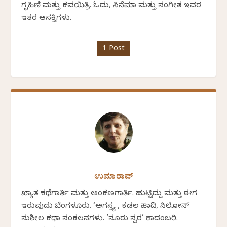
ಗೃಹಿಣಿ ಮತ್ತು ಕವಯಿತ್ರಿ. ಓದು, ಸಿನೆಮಾ ಮತ್ತು ಸಂಗೀತ ಇವರ
ಇತರ ಆಸಕ್ತಿಗಳು.
1 Post
ಉಮಾರಾವ್
ಖ್ಯಾತ ಕಥೆಗಾರ್ತಿ ಮತ್ತು ಅಂಕಣಗಾರ್ತಿ. ಹುಟ್ಟಿದ್ದು ಮತ್ತು ಈಗ
ಇರುವುದು ಬೆಂಗಳೂರು. ‘ಅಗಸ್ತ್ಯ , ಕಡಲ ಹಾದಿ, ಸಿಲೋನ್
ಸುಶೀಲ ಕಥಾ ಸಂಕಲನಗಳು. ‘ನೂರು ಸ್ವರ’ ಕಾದಂಬರಿ.