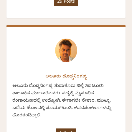
29 Posts
ಆಲೂರು ದೊಡ್ಡನಿಂಗಪ್ಪ
ಆಲೂರು ದೊಡ್ಡನಿಂಗಪ್ಪ ತುಮಕೂರು ಜಿಲ್ಲೆ ತಿಪಟೂರು
ತಾಲೂಕಿನ ಮಾಲೂರಿನವರು. ಸದ್ಯಕ್ಕೆ ಮೈಸೂರಿನ
ರಂಗಾಯಣದಲ್ಲಿ ಉದ್ಯೋಗಿ. ಈಗಾಗಲೇ ನೇಕಾರ, ಮುಟ್ಟು,
ಎದೆಯ ಹೊಲದಲ್ಲಿ ಸೂರ್ಯಕಾಂತಿ, ಕವನಸಂಕಲನಗಳನ್ನು
ಹೊರತಂದಿದ್ದಾರೆ.