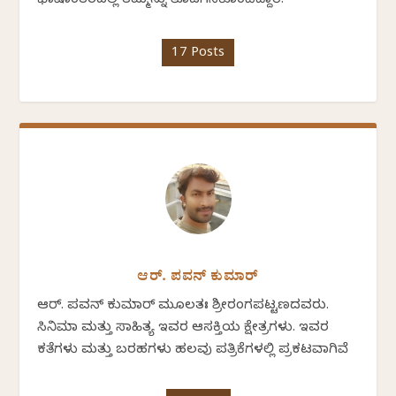
ಭಾಷಾಂತರದಲ್ಲಿ ತಮ್ಮನ್ನು ತೊಡಗಿಸಿಕೊಂಡಿದ್ದಾರೆ.
17 Posts
ಆರ್. ಪವನ್‌ ಕುಮಾರ್‌
ಆರ್. ಪವನ್‌ ಕುಮಾರ್ ಮೂಲತಃ ಶ್ರೀರಂಗಪಟ್ಟಣದವರು.
ಸಿನಿಮಾ ಮತ್ತು ಸಾಹಿತ್ಯ ಇವರ ಆಸಕ್ತಿಯ ಕ್ಷೇತ್ರಗಳು. ಇವರ
ಕತೆಗಳು ಮತ್ತು ಬರಹಗಳು ಹಲವು ಪತ್ರಿಕೆಗಳಲ್ಲಿ ಪ್ರಕಟವಾಗಿವೆ