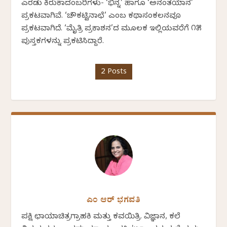
ಎರಡು ಕಿರುಕಾದಂಬರಿಗಳು- ‘ಭಿನ್ನ’ ಹಾಗೂ ‘ಅನಂತಯಾನ’
ಪ್ರಕಟವಾಗಿವೆ. ‘ಚೌಕಟ್ಟಿನಾಛೆ’ ಎಂಬ ಕಥಾಸಂಕಲನವೂ
ಪ್ರಕಟವಾಗಿದೆ. ‘ಮೈತ್ರಿ ಪ್ರಕಾಶನ’ದ ಮೂಲಕ ಇಲ್ಲಿಯವರೆಗೆ ೧೫
ಪುಸ್ತಕಗಳನ್ನು ಪ್ರಕಟಿಸಿದ್ದಾರೆ.
2 Posts
ಎಂ ಆರ್ ಭಗವತಿ
ಪಕ್ಷಿ ಛಾಯಾಚಿತ್ರಗ್ರಾಹಕಿ ಮತ್ತು ಕವಯಿತ್ರಿ. ವಿಜ್ಞಾನ, ಕಲೆ