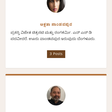
ಅಕ್ಷತಾ ಪಾಂಡವಪುರ
ಪ್ರಶಸ್ತಿ ವಿಜೇತ ಚಿತ್ರನಟಿ ಮತ್ತು ರಂಗಕರ್ಮಿ. ಎನ್ ಎಸ್ ಡಿ
ಪದವೀದರೆ. ಊರು ಪಾಂಡವಪುರ.ಇರುವುದು ಬೆಂಗಳೂರು.
3 Posts