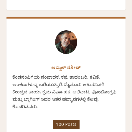
ಅಬ್ದುಲ್ ರಶೀದ್
ಕೆಂಡಸಂಪಿಗೆಯ ಸಂಪಾದಕ. ಕಥೆ, ಕಾದಂಬರಿ, ಕವಿತೆ,
ಅಂಕಣಗಳನ್ನು ಬರೆಯುತ್ತಾರೆ. ಮೈಸೂರು ಆಕಾಶವಾಣಿ
ಕೇಂದ್ರದ ಕಾರ್ಯಕ್ರಮ ನಿರ್ವಾಹಕ. ಅಲೆದಾಟ, ಫೋಟೋಗ್ರಫಿ
ಮತ್ತು ಬ್ಲಾಗಿಂಗ್ ಇವರ ಇತರ ಹವ್ಯಾಸಗಳಲ್ಲಿ ಕೆಲವು.
ಕೊಡಗಿನವರು.
100 Posts