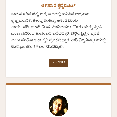
ಅಗ್ರಹಾರ ಕೃಷ್ಣಮೂರ್ತಿ
ತುಮಕೂರಿನ ಜೆಟ್ಟಿ ಅಗ್ರಹಾರದಲ್ಲಿ ಜನಿಸಿದ ಅಗ್ರಹಾರ
ಕೃಷ್ಣಮೂರ್ತಿ, ಕೇಂದ್ರ ಸಾಹಿತ್ಯ ಅಕಾಡೆಮಿಯ
ಕಾರ್ಯದರ್ಶಿಯಾಗಿ ಕೆಲಸ ಮಾಡಿದವರು. ‘ನೀರು ಮತ್ತು ಪ್ರೀತಿ’
ಎಂಬ ನವಿರಾದ ಕಾದಂಬರಿ ಬರೆದಿದ್ದಾರೆ. ಬೆಳ್ದಿಂಗ್ಳಪ್ಪನ ಪೂಜೆ
ಎಂಬ ಸಂಶೋಧನಾ ಕೃತಿ ಪ್ರಕಟಿಸಿದ್ದಾರೆ. ಕಾಶಿ ವಿಶ್ವವಿದ್ಯಾಲಯಲ್ಲಿ
ಪ್ರಾಧ್ಯಾಪಕರಾಗಿ ಕೆಲಸ ಮಾಡಿದ್ದಾರೆ..
2 Posts