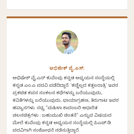
ಅಭಿಷೇಕ್ ವೈ.ಎಸ್.
ಅಭಿಷೇಕ್ ವೈ.ಎಸ್ ಕುವೆಂಪು ಕನ್ನಡ ಅಧ್ಯಯನ ಸಂಸ್ಥೆಯಲ್ಲಿ
ಕನ್ನಡ ಎಂ.ಎ ಪದವಿ ಪಡೆದಿದ್ದಾರೆ. 'ಕಣ್ಣಿಲ್ಲದ ಕತ್ತಲರಾತ್ರಿ' ಇವರ
ಪ್ರಕಟಿತ ಕವನ ಸಂಕಲನ ಕಥೆಗಳನ್ನು ಬರೆಯುವುದು,
ಕವಿತೆಗಳನ್ನು ಬರೆಯುವುದು, ಛಾಯಾಗ್ರಹಣ, ತಿರುಗಾಟ ಇವರ
ಹವ್ಯಾಸಗಳು. ಸಧ್ಯ "ಮಹಿಳಾ ಕಾದಂಬರಿ ಆಧಾರಿತ
ಚಲನಚಿತ್ರಗಳು : ಬಹುಮುಖಿ ಚಿಂತನೆ" ಎನ್ನುವ ವಿಷಯದ
ಮೇಲೆ ಕುವೆಂಪು ಕನ್ನಡ ಅಧ್ಯಯನ ಸಂಸ್ಥೆಯಲ್ಲಿ ಪಿಎಚ್.ಡಿ
ಪದವಿಗಾಗಿ ಸಂಶೋಧನೆ ನಡೆಸುತ್ತಿದ್ದಾರೆ.