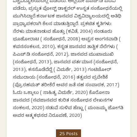
ವಿಶ್ವವಿದ್ಯಾಲಯದಲ್ಲಿ ಪಡೆದರು. ಅಲ್ಲಿಯೇ ಪಿಎಚ್.ಡಿ ಪದವಿ
ಪಡೆದು, ಪ್ರಸ್ತುತ ಪೋಸ್ಟ್ ಡಾಕ್ಟರಲ್ ಉನ್ನತ ಸಂಶೋಧನೆಯಲ್ಲಿ
ಮುಗಿಸಿದ್ದಾರೆ.ಕರ್ನಾಟಕ ಜಾನಪದ ವಿಶ್ವವಿದ್ಯಾಲಯದಲ್ಲಿ ಅತಿಥಿ
ಪ್ರಾಧ್ಯಾಪಕರಾಗಿ ಕೆಲಸ ಮಾಡುತ್ತಿದ್ದಾರೆ. ಪ್ರಕಟಿತ ಕೃತಿಗಳು:
ನೆರಳು ಮಾತನಾಡುವ ಹೊತ್ತು (ಕವಿತೆ, 2004) ಸಂಡೂರು
ಭೂಹೋರಾಟ ( ಸಂಶೋಧನೆ, 2008) ಅವ್ವನ ಅಂಗನವಾಡಿ (
ಕವನಸಂಕಲನ, 2010), ಕನ್ನಡ ಜಾನಪದ ತಾತ್ವಿಕ ನೆಲೆಗಳು (
ಪಿಎಚ್.ಡಿ ಸಂಶೋಧನೆ, 2012), ಜಾನಪದ ಮುಖಾಮುಖಿ
(ಸಂಶೋಧನೆ, 2013), ಜಾನಪದ ವರ್ತಮಾನ (ಸಂಶೋಧನೆ,
2013), ಕನಸೊಡೆದೆದ್ದೆ ( ವಿಮರ್ಶೆ, 2013) ಗಂಟಿಚೋರ್
ಸಮುದಾಯ (ಸಂಶೋಧನೆ, 2016) ತತ್ವಪದ ಪ್ರವೇಶಿಕೆ
(ಪ್ರೊ.ರಹಮತ್ ತರೀಕೆರೆ ಅವರ ಜತೆ ಸಹ ಸಂಪಾದಕ, 2017)
ಓದು ಒಕ್ಕಾಲು ( ಸಾಹಿತ್ಯ ವಿಮರ್ಶೆ, 2020) ಕೊರೋನಾ
ಜಾನಪದ (ನವಜಾನಪದ ಕುರಿತ ಸಂಶೋಧನ ಲೇಖನಗಳ
ಸಂಕಲನ, 2020) ನಡುವೆ ಸುಳಿವ ಹೆಣ್ಣು ( ಮಂಜಮ್ಮ ಜೋಗತಿ
ಅವರ ಆತ್ಮಕಥನದ ನಿರೂಪಣೆ, 2020)
25 Posts