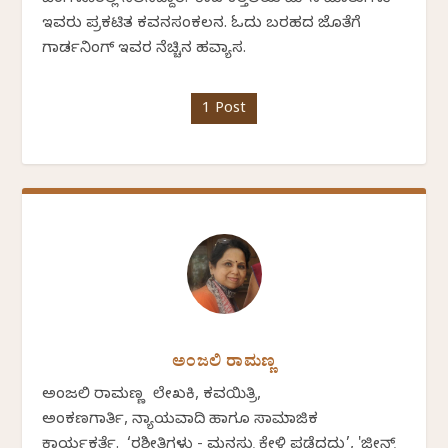
ಇವರು ಪ್ರಕಟಿತ ಕವನಸಂಕಲನ. ಓದು ಬರಹದ ಜೊತೆಗೆ
ಗಾರ್ಡನಿಂಗ್ ಇವರ ನೆಚ್ಚಿನ ಹವ್ಯಾಸ.
1 Post
ಅಂಜಲಿ ರಾಮಣ್ಣ
ಅಂಜಲಿ ರಾಮಣ್ಣ ಲೇಖಕಿ, ಕವಯಿತ್ರಿ,
ಅಂಕಣಗಾರ್ತಿ, ನ್ಯಾಯವಾದಿ ಹಾಗೂ ಸಾಮಾಜಿಕ
ಕಾರ್ಯಕರ್ತೆ. ‘ರಶೀತಿಗಳು - ಮನಸ್ಸು ಕೇಳಿ ಪಡೆದದ್ದು’, 'ಜೀನ್ಸ್