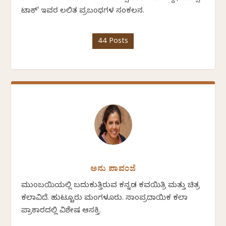
ಟಾಕ್' ಇವರ ಲಲಿತ ಪ್ರಬಂಧಗಳ ಸಂಕಲನ.
44 Posts
ಅನು ಪಾವಂಜೆ
ಮುಂಬಯಿಯಲ್ಲಿ ಬದುಕುತ್ತಿರುವ ಕನ್ನಡ ಕವಯಿತ್ರಿ ಮತ್ತು ಚಿತ್ರ
ಕಲಾವಿದೆ. ಹುಟ್ಟೂರು ಮಂಗಳೂರು. ಸಾಂಪ್ರದಾಯಿಕ ಕಲಾ
ಪ್ರಾಕಾರದಲ್ಲಿ ವಿಶೇಷ ಆಸಕ್ತಿ.