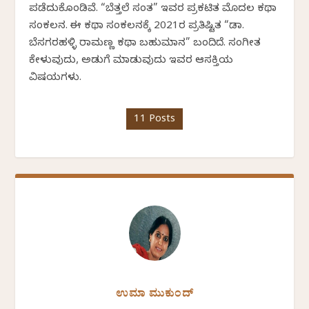
ಪಡೆದುಕೊಂಡಿವೆ. “ಬೆತ್ತಲೆ ಸಂತ” ಇವರ ಪ್ರಕಟಿತ ಮೊದಲ ಕಥಾ
ಸಂಕಲನ. ಈ ಕಥಾ ಸಂಕಲನಕ್ಕೆ 2021ರ ಪ್ರತಿಷ್ಟಿತ “ಡಾ.
ಬೆಸಗರಹಳ್ಳಿ ರಾಮಣ್ಣ ಕಥಾ ಬಹುಮಾನ” ಬಂದಿದೆ. ಸಂಗೀತ
ಕೇಳುವುದು, ಅಡುಗೆ ಮಾಡುವುದು ಇವರ ಆಸಕ್ತಿಯ
ವಿಷಯಗಳು.
11 Posts
ಉಮಾ ಮುಕುಂದ್