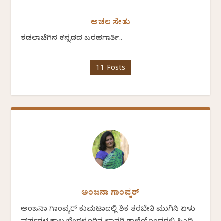
ಅಚಲ ಸೇತು
ಕಡಲಾಚೆಗಿನ ಕನ್ನಡದ ಬರಹಗಾರ್ತಿ..
11 Posts
ಅಂಜನಾ ಗಾಂವ್ಕರ್
ಅಂಜನಾ ಗಾಂವ್ಕರ್ ಕುಮಟಾದಲ್ಲಿ ಶಿಕ್ಷಕ ತರಬೇತಿ ಮುಗಿಸಿ ಏಳು