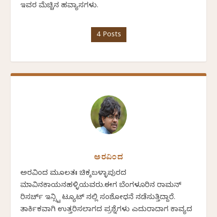
ಇವರ ಮೆಚ್ಚಿನ ಹವ್ಯಾಸಗಳು.
4 Posts
ಅರವಿಂದ
ಅರವಿಂದ ಮೂಲತಃ ಚಿಕ್ಕಬಳ್ಳಾಪುರದ
ಮಾವಿನಕಾಯನಹಳ್ಳಿಯವರು.ಈಗ ಬೆಂಗಳೂರಿನ ರಾಮನ್
ರಿಸರ್ಚ್ ಇನ್ಸ್ಟಿ ಟ್ಯೂಟ್ ನಲ್ಲಿ ಸಂಶೋಧನೆ ನಡೆಸುತ್ತಿದ್ದಾರೆ.
ತಾರ್ಕಿಕವಾಗಿ ಉತ್ತರಿಸಲಾಗದ ಪ್ರಶ್ನೆಗಳು ಎದುರಾದಾಗ ಕಾವ್ಯದ