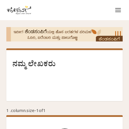
ನಮ್ಮ ಲೇಖಕರು