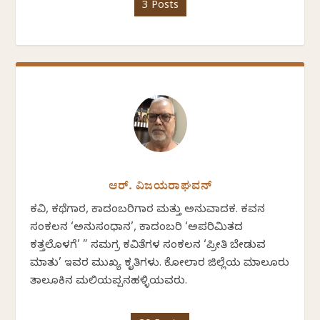
3 Posts
ಆರ್. ವಿಜಯರಾಘವನ್
ಕವಿ, ಕಥೆಗಾರ, ಕಾದಂಬರಿಗಾರ ಮತ್ತು ಅನುವಾದಕ. ಕವನ
ಸಂಕಲನ ‘ಅನುಸಂಧಾನ’, ಕಾದಂಬರಿ ‘ಅಪರಿಮಿತದ
ಕತ್ತಲೊಳಗೆ’ ” ಸಮಗ್ರ ಕವಿತೆಗಳ ಸಂಕಲನ ‘ಪ್ರೀತಿ ಬೇಡುವ
ಮಾತು’ ಇವರ ಮುಖ್ಯ ಕೃತಿಗಳು. ಕೋಲಾರ ಜಿಲ್ಲೆಯ ಮಾಲೂರು
ತಾಲೂಕಿನ ಮಲಿಯಪ್ಪನಹಳ್ಳಿಯವರು.