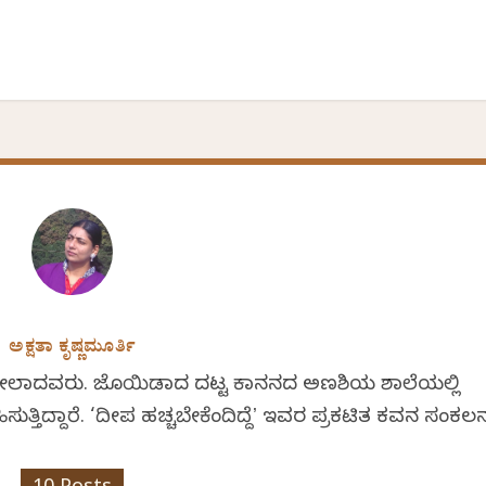
ಅಕ್ಷತಾ ಕೃಷ್ಣಮೂರ್ತಿ
 ಅಂಕೋಲಾದವರು. ಜೊಯಿಡಾದ ದಟ್ಟ ಕಾನನದ ಅಣಶಿಯ ಶಾಲೆಯಲ್ಲಿ
ಿಸುತ್ತಿದ್ದಾರೆ. ‘ದೀಪ ಹಚ್ಚಬೇಕೆಂದಿದ್ದೆʼ ಇವರ ಪ್ರಕಟಿತ ಕವನ ಸಂಕಲ