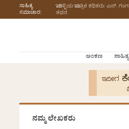
ಸಾಹಿತ್ಯ
ಮಾಕಳ್ಳಿಯ ಮಾಂತ್ರಿಕ ಕಥಿಕರು: ಎಸ್.
ಸಮಾಚಾರ:
ಕಥನ
ಅಂಕಣ
ಸಾಹಿತ್ಯ
ನಮ್ಮ ಲೇಖಕರು