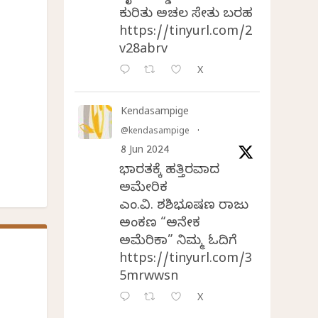
ಕುರಿತು ಅಚಲ ಸೇತು ಬರಹ
https://tinyurl.com/2
v28abrv
X
Kendasampige
@kendasampige
·
8 Jun 2024
ಭಾರತಕ್ಕೆ ಹತ್ತಿರವಾದ
ಅಮೇರಿಕ
ಎಂ.ವಿ. ಶಶಿಭೂಷಣ ರಾಜು
ಅಂಕಣ “ಅನೇಕ
ಅಮೆರಿಕಾ” ನಿಮ್ಮ ಓದಿಗೆ
https://tinyurl.com/3
5mrwwsn
X