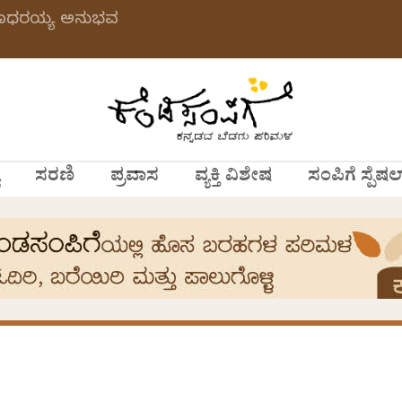
 ಗಂಗಾಧರಯ್ಯ ಅನುಭವ
ಸರಣಿ
ಪ್ರವಾಸ
ವ್ಯಕ್ತಿ ವಿಶೇಷ
ಸಂಪಿಗೆ ಸ್ಪೆಷಲ