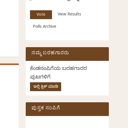
View Results
Polls Archive
ನಮ್ಮ ಬರಹಗಾರರು
ಕೆಂಡಸಂಪಿಗೆಯ ಬರಹಗಾರರ
ಪುಟಗಳಿಗೆ
ಇಲ್ಲಿ ಕ್ಲಿಕ್ ಮಾಡಿ
ಪುಸ್ತಕ ಸಂಪಿಗೆ