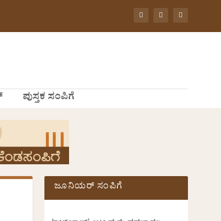
್
ಪುಸ್ತಕ ಸಂಪಿಗೆ
ಜೂನಿಯರ್ ಸಂಪಿಗೆ