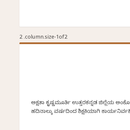
ಅಕ್ಷತಾ ಕೃಷ್ಣಮೂರ್ತಿ ಉತ್ತರಕನ್ನಡ ಜಿಲ್ಲೆಯ
ಹದಿನಾಲ್ಕು ವರ್ಷದಿಂದ ಶಿಕ್ಷಕಿಯಾಗಿ ಕಾರ್ಯನಿರ್ವಹ