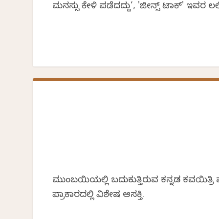
ಮನಸ್ಸು ಕೇಳಿ ಪಡೆದದ್ದು’, 'ಜೀನ್ಸ್ ಟಾಕ್' ಇವರ
ಮುಂಬಯಿಯಲ್ಲಿ ಬದುಕುತ್ತಿರುವ ಕನ್ನಡ ಕವಯಿತ್ರಿ
ಪ್ರಾಕಾರದಲ್ಲಿ ವಿಶೇಷ ಆಸಕ್ತಿ.