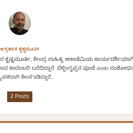
ಅಗ್ರಹಾರ ಕೃಷ್ಣಮೂರ್ತಿ
ಹಾರ ಕೃಷ್ಣಮೂರ್ತಿ, ಕೇಂದ್ರ ಸಾಹಿತ್ಯ ಅಕಾಡೆಮಿಯ ಕಾರ್ಯದರ್ಶಿಯಾಗ
ಿರಾದ ಕಾದಂಬರಿ ಬರೆದಿದ್ದಾರೆ. ಬೆಳ್ದಿಂಗ್ಳಪ್ಪನ ಪೂಜೆ ಎಂಬ ಸಂಶೋಧ
್ಯಾಪಕರಾಗಿ ಕೆಲಸ ಮಾಡಿದ್ದಾರೆ..
2 Posts