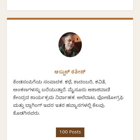
ಅಬ್ದುಲ್ ರಶೀದ್
ಕೆಂಡಸಂಪಿಗೆಯ ಸಂಪಾದಕ. ಕಥೆ, ಕಾದಂಬರಿ, ಕವಿತೆ,
ಅಂಕಣಗಳನ್ನು ಬರೆಯುತ್ತಾರೆ. ಮೈಸೂರು ಆಕಾಶವಾಣಿ
ಕೇಂದ್ರದ ಕಾರ್ಯಕ್ರಮ ನಿರ್ವಾಹಕ. ಅಲೆದಾಟ, ಫೋಟೋಗ್ರಫಿ
ಮತ್ತು ಬ್ಲಾಗಿಂಗ್ ಇವರ ಇತರ ಹವ್ಯಾಸಗಳಲ್ಲಿ ಕೆಲವು.
ಕೊಡಗಿನವರು.
100 Posts