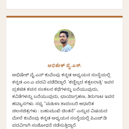
ಅಭಿಷೇಕ್ ವೈ.ಎಸ್.
ಅಭಿಷೇಕ್ ವೈ.ಎಸ್ ಕುವೆಂಪು ಕನ್ನಡ ಅಧ್ಯಯನ ಸಂಸ್ಥೆಯಲ್ಲಿ
ಕನ್ನಡ ಎಂ.ಎ ಪದವಿ ಪಡೆದಿದ್ದಾರೆ. 'ಕಣ್ಣಿಲ್ಲದ ಕತ್ತಲರಾತ್ರಿ' ಇವರ
ಪ್ರಕಟಿತ ಕವನ ಸಂಕಲನ ಕಥೆಗಳನ್ನು ಬರೆಯುವುದು,
ಕವಿತೆಗಳನ್ನು ಬರೆಯುವುದು, ಛಾಯಾಗ್ರಹಣ, ತಿರುಗಾಟ ಇವರ
ಹವ್ಯಾಸಗಳು. ಸಧ್ಯ "ಮಹಿಳಾ ಕಾದಂಬರಿ ಆಧಾರಿತ
ಚಲನಚಿತ್ರಗಳು : ಬಹುಮುಖಿ ಚಿಂತನೆ" ಎನ್ನುವ ವಿಷಯದ
ಮೇಲೆ ಕುವೆಂಪು ಕನ್ನಡ ಅಧ್ಯಯನ ಸಂಸ್ಥೆಯಲ್ಲಿ ಪಿಎಚ್.ಡಿ
ಪದವಿಗಾಗಿ ಸಂಶೋಧನೆ ನಡೆಸುತ್ತಿದ್ದಾರೆ.