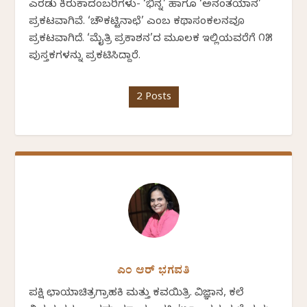
ಎರಡು ಕಿರುಕಾದಂಬರಿಗಳು- ‘ಭಿನ್ನ’ ಹಾಗೂ ‘ಅನಂತಯಾನ’
ಪ್ರಕಟವಾಗಿವೆ. ‘ಚೌಕಟ್ಟಿನಾಛೆ’ ಎಂಬ ಕಥಾಸಂಕಲನವೂ
ಪ್ರಕಟವಾಗಿದೆ. ‘ಮೈತ್ರಿ ಪ್ರಕಾಶನ’ದ ಮೂಲಕ ಇಲ್ಲಿಯವರೆಗೆ ೧೫
ಪುಸ್ತಕಗಳನ್ನು ಪ್ರಕಟಿಸಿದ್ದಾರೆ.
2 Posts
ಎಂ ಆರ್ ಭಗವತಿ
ಪಕ್ಷಿ ಛಾಯಾಚಿತ್ರಗ್ರಾಹಕಿ ಮತ್ತು ಕವಯಿತ್ರಿ. ವಿಜ್ಞಾನ, ಕಲೆ