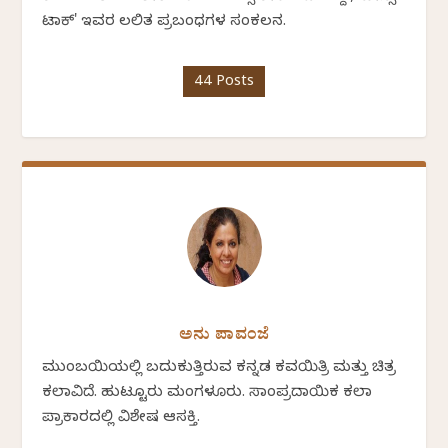
ಟಾಕ್' ಇವರ ಲಲಿತ ಪ್ರಬಂಧಗಳ ಸಂಕಲನ.
44 Posts
ಅನು ಪಾವಂಜೆ
ಮುಂಬಯಿಯಲ್ಲಿ ಬದುಕುತ್ತಿರುವ ಕನ್ನಡ ಕವಯಿತ್ರಿ ಮತ್ತು ಚಿತ್ರ
ಕಲಾವಿದೆ. ಹುಟ್ಟೂರು ಮಂಗಳೂರು. ಸಾಂಪ್ರದಾಯಿಕ ಕಲಾ
ಪ್ರಾಕಾರದಲ್ಲಿ ವಿಶೇಷ ಆಸಕ್ತಿ.