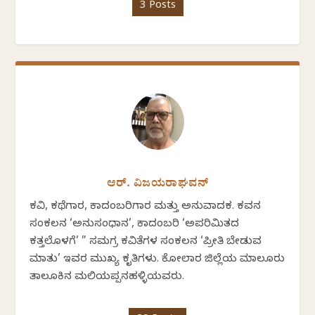
3 Posts
ಆರ್. ವಿಜಯರಾಘವನ್
ಕವಿ, ಕಥೆಗಾರ, ಕಾದಂಬರಿಗಾರ ಮತ್ತು ಅನುವಾದಕ. ಕವನ
ಸಂಕಲನ ‘ಅನುಸಂಧಾನ’, ಕಾದಂಬರಿ ‘ಅಪರಿಮಿತದ
ಕತ್ತಲೊಳಗೆ’ ” ಸಮಗ್ರ ಕವಿತೆಗಳ ಸಂಕಲನ ‘ಪ್ರೀತಿ ಬೇಡುವ
ಮಾತು’ ಇವರ ಮುಖ್ಯ ಕೃತಿಗಳು. ಕೋಲಾರ ಜಿಲ್ಲೆಯ ಮಾಲೂರು
ತಾಲೂಕಿನ ಮಲಿಯಪ್ಪನಹಳ್ಳಿಯವರು.