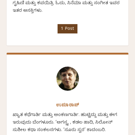
ಗೃಹಿಣಿ ಮತ್ತು ಕವಯಿತ್ರಿ. ಓದು, ಸಿನೆಮಾ ಮತ್ತು ಸಂಗೀತ ಇವರ
ಇತರ ಆಸಕ್ತಿಗಳು.
1 Post
ಉಮಾರಾವ್
ಖ್ಯಾತ ಕಥೆಗಾರ್ತಿ ಮತ್ತು ಅಂಕಣಗಾರ್ತಿ. ಹುಟ್ಟಿದ್ದು ಮತ್ತು ಈಗ
ಇರುವುದು ಬೆಂಗಳೂರು. ‘ಅಗಸ್ತ್ಯ , ಕಡಲ ಹಾದಿ, ಸಿಲೋನ್
ಸುಶೀಲ ಕಥಾ ಸಂಕಲನಗಳು. ‘ನೂರು ಸ್ವರ’ ಕಾದಂಬರಿ.