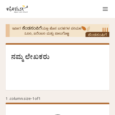
ನಮ್ಮ ಲೇಖಕರು