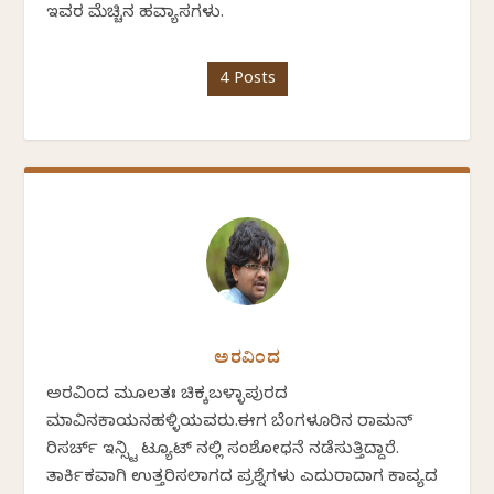
ಇವರ ಮೆಚ್ಚಿನ ಹವ್ಯಾಸಗಳು.
4 Posts
ಅರವಿಂದ
ಅರವಿಂದ ಮೂಲತಃ ಚಿಕ್ಕಬಳ್ಳಾಪುರದ
ಮಾವಿನಕಾಯನಹಳ್ಳಿಯವರು.ಈಗ ಬೆಂಗಳೂರಿನ ರಾಮನ್
ರಿಸರ್ಚ್ ಇನ್ಸ್ಟಿ ಟ್ಯೂಟ್ ನಲ್ಲಿ ಸಂಶೋಧನೆ ನಡೆಸುತ್ತಿದ್ದಾರೆ.
ತಾರ್ಕಿಕವಾಗಿ ಉತ್ತರಿಸಲಾಗದ ಪ್ರಶ್ನೆಗಳು ಎದುರಾದಾಗ ಕಾವ್ಯದ