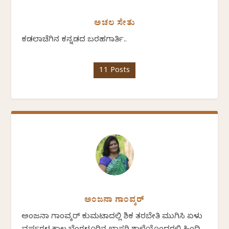
ಅಚಲ ಸೇತು
ಕಡಲಾಚೆಗಿನ ಕನ್ನಡದ ಬರಹಗಾರ್ತಿ..
11 Posts
ಅಂಜನಾ ಗಾಂವ್ಕರ್
ಅಂಜನಾ ಗಾಂವ್ಕರ್ ಕುಮಟಾದಲ್ಲಿ ಶಿಕ್ಷಕ ತರಬೇತಿ ಮುಗಿಸಿ ಏಳು