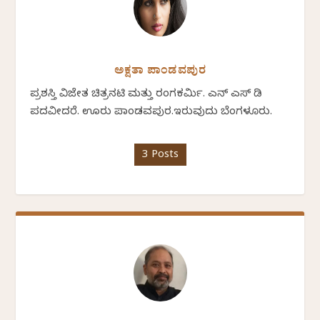
ಅಕ್ಷತಾ ಪಾಂಡವಪುರ
ಪ್ರಶಸ್ತಿ ವಿಜೇತ ಚಿತ್ರನಟಿ ಮತ್ತು ರಂಗಕರ್ಮಿ. ಎನ್ ಎಸ್ ಡಿ
ಪದವೀದರೆ. ಊರು ಪಾಂಡವಪುರ.ಇರುವುದು ಬೆಂಗಳೂರು.
3 Posts