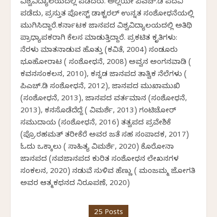
ವಿಶ್ವವಿದ್ಯಾಲಯದಲ್ಲಿ ಪಡೆದರು. ಅಲ್ಲಿಯೇ ಪಿಎಚ್.ಡಿ ಪದವಿ
ಪಡೆದು, ಪ್ರಸ್ತುತ ಪೋಸ್ಟ್ ಡಾಕ್ಟರಲ್ ಉನ್ನತ ಸಂಶೋಧನೆಯಲ್ಲಿ
ಮುಗಿಸಿದ್ದಾರೆ.ಕರ್ನಾಟಕ ಜಾನಪದ ವಿಶ್ವವಿದ್ಯಾಲಯದಲ್ಲಿ ಅತಿಥಿ
ಪ್ರಾಧ್ಯಾಪಕರಾಗಿ ಕೆಲಸ ಮಾಡುತ್ತಿದ್ದಾರೆ. ಪ್ರಕಟಿತ ಕೃತಿಗಳು:
ನೆರಳು ಮಾತನಾಡುವ ಹೊತ್ತು (ಕವಿತೆ, 2004) ಸಂಡೂರು
ಭೂಹೋರಾಟ ( ಸಂಶೋಧನೆ, 2008) ಅವ್ವನ ಅಂಗನವಾಡಿ (
ಕವನಸಂಕಲನ, 2010), ಕನ್ನಡ ಜಾನಪದ ತಾತ್ವಿಕ ನೆಲೆಗಳು (
ಪಿಎಚ್.ಡಿ ಸಂಶೋಧನೆ, 2012), ಜಾನಪದ ಮುಖಾಮುಖಿ
(ಸಂಶೋಧನೆ, 2013), ಜಾನಪದ ವರ್ತಮಾನ (ಸಂಶೋಧನೆ,
2013), ಕನಸೊಡೆದೆದ್ದೆ ( ವಿಮರ್ಶೆ, 2013) ಗಂಟಿಚೋರ್
ಸಮುದಾಯ (ಸಂಶೋಧನೆ, 2016) ತತ್ವಪದ ಪ್ರವೇಶಿಕೆ
(ಪ್ರೊ.ರಹಮತ್ ತರೀಕೆರೆ ಅವರ ಜತೆ ಸಹ ಸಂಪಾದಕ, 2017)
ಓದು ಒಕ್ಕಾಲು ( ಸಾಹಿತ್ಯ ವಿಮರ್ಶೆ, 2020) ಕೊರೋನಾ
ಜಾನಪದ (ನವಜಾನಪದ ಕುರಿತ ಸಂಶೋಧನ ಲೇಖನಗಳ
ಸಂಕಲನ, 2020) ನಡುವೆ ಸುಳಿವ ಹೆಣ್ಣು ( ಮಂಜಮ್ಮ ಜೋಗತಿ
ಅವರ ಆತ್ಮಕಥನದ ನಿರೂಪಣೆ, 2020)
25 Posts