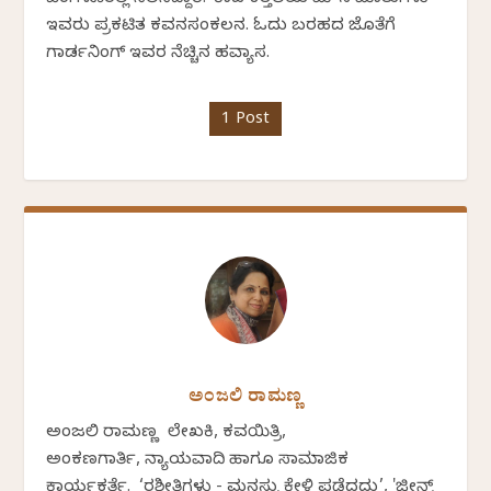
ಇವರು ಪ್ರಕಟಿತ ಕವನಸಂಕಲನ. ಓದು ಬರಹದ ಜೊತೆಗೆ
ಗಾರ್ಡನಿಂಗ್ ಇವರ ನೆಚ್ಚಿನ ಹವ್ಯಾಸ.
1 Post
ಅಂಜಲಿ ರಾಮಣ್ಣ
ಅಂಜಲಿ ರಾಮಣ್ಣ ಲೇಖಕಿ, ಕವಯಿತ್ರಿ,
ಅಂಕಣಗಾರ್ತಿ, ನ್ಯಾಯವಾದಿ ಹಾಗೂ ಸಾಮಾಜಿಕ
ಕಾರ್ಯಕರ್ತೆ. ‘ರಶೀತಿಗಳು - ಮನಸ್ಸು ಕೇಳಿ ಪಡೆದದ್ದು’, 'ಜೀನ್ಸ್