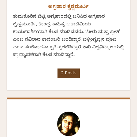
ಅಗ್ರಹಾರ ಕೃಷ್ಣಮೂರ್ತಿ
ತುಮಕೂರಿನ ಜೆಟ್ಟಿ ಅಗ್ರಹಾರದಲ್ಲಿ ಜನಿಸಿದ ಅಗ್ರಹಾರ
ಕೃಷ್ಣಮೂರ್ತಿ, ಕೇಂದ್ರ ಸಾಹಿತ್ಯ ಅಕಾಡೆಮಿಯ
ಕಾರ್ಯದರ್ಶಿಯಾಗಿ ಕೆಲಸ ಮಾಡಿದವರು. ‘ನೀರು ಮತ್ತು ಪ್ರೀತಿ’
ಎಂಬ ನವಿರಾದ ಕಾದಂಬರಿ ಬರೆದಿದ್ದಾರೆ. ಬೆಳ್ದಿಂಗ್ಳಪ್ಪನ ಪೂಜೆ
ಎಂಬ ಸಂಶೋಧನಾ ಕೃತಿ ಪ್ರಕಟಿಸಿದ್ದಾರೆ. ಕಾಶಿ ವಿಶ್ವವಿದ್ಯಾಲಯಲ್ಲಿ
ಪ್ರಾಧ್ಯಾಪಕರಾಗಿ ಕೆಲಸ ಮಾಡಿದ್ದಾರೆ..
2 Posts