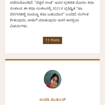
ಪಡೆದುಕೊಂಡಿವೆ. “ಬೆತ್ತಲೆ ಸಂತ” ಇವರ ಪ್ರಕಟಿತ ಮೊದಲ ಕಥಾ
ಸಂಕಲನ. ಈ ಕಥಾ ಸಂಕಲನಕ್ಕೆ 2021ರ ಪ್ರತಿಷ್ಟಿತ “ಡಾ.
ಬೆಸಗರಹಳ್ಳಿ ರಾಮಣ್ಣ ಕಥಾ ಬಹುಮಾನ” ಬಂದಿದೆ. ಸಂಗೀತ
ಕೇಳುವುದು, ಅಡುಗೆ ಮಾಡುವುದು ಇವರ ಆಸಕ್ತಿಯ
ವಿಷಯಗಳು.
11 Posts
ಉಮಾ ಮುಕುಂದ್