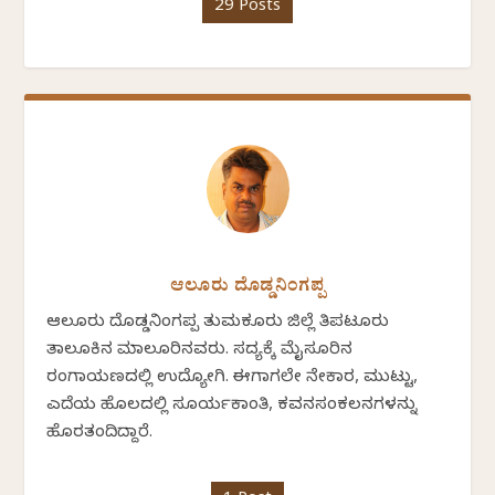
29 Posts
ಆಲೂರು ದೊಡ್ಡನಿಂಗಪ್ಪ
ಆಲೂರು ದೊಡ್ಡನಿಂಗಪ್ಪ ತುಮಕೂರು ಜಿಲ್ಲೆ ತಿಪಟೂರು
ತಾಲೂಕಿನ ಮಾಲೂರಿನವರು. ಸದ್ಯಕ್ಕೆ ಮೈಸೂರಿನ
ರಂಗಾಯಣದಲ್ಲಿ ಉದ್ಯೋಗಿ. ಈಗಾಗಲೇ ನೇಕಾರ, ಮುಟ್ಟು,
ಎದೆಯ ಹೊಲದಲ್ಲಿ ಸೂರ್ಯಕಾಂತಿ, ಕವನಸಂಕಲನಗಳನ್ನು
ಹೊರತಂದಿದ್ದಾರೆ.