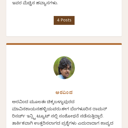
ಇವರ ಮೆಚ್ಚಿನ ಹವ್ಯಾಸಗಳು.
4 Posts
ಅರವಿಂದ
ಅರವಿಂದ ಮೂಲತಃ ಚಿಕ್ಕಬಳ್ಳಾಪುರದ
ಮಾವಿನಕಾಯನಹಳ್ಳಿಯವರು.ಈಗ ಬೆಂಗಳೂರಿನ ರಾಮನ್
ರಿಸರ್ಚ್ ಇನ್ಸ್ಟಿ ಟ್ಯೂಟ್ ನಲ್ಲಿ ಸಂಶೋಧನೆ ನಡೆಸುತ್ತಿದ್ದಾರೆ.
ತಾರ್ಕಿಕವಾಗಿ ಉತ್ತರಿಸಲಾಗದ ಪ್ರಶ್ನೆಗಳು ಎದುರಾದಾಗ ಕಾವ್ಯದ