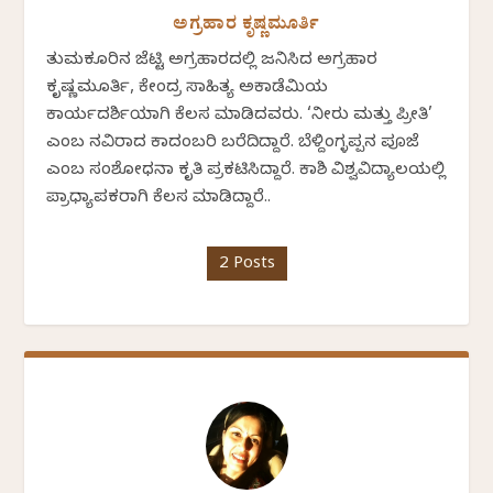
ಅಗ್ರಹಾರ ಕೃಷ್ಣಮೂರ್ತಿ
ತುಮಕೂರಿನ ಜೆಟ್ಟಿ ಅಗ್ರಹಾರದಲ್ಲಿ ಜನಿಸಿದ ಅಗ್ರಹಾರ
ಕೃಷ್ಣಮೂರ್ತಿ, ಕೇಂದ್ರ ಸಾಹಿತ್ಯ ಅಕಾಡೆಮಿಯ
ಕಾರ್ಯದರ್ಶಿಯಾಗಿ ಕೆಲಸ ಮಾಡಿದವರು. ‘ನೀರು ಮತ್ತು ಪ್ರೀತಿ’
ಎಂಬ ನವಿರಾದ ಕಾದಂಬರಿ ಬರೆದಿದ್ದಾರೆ. ಬೆಳ್ದಿಂಗ್ಳಪ್ಪನ ಪೂಜೆ
ಎಂಬ ಸಂಶೋಧನಾ ಕೃತಿ ಪ್ರಕಟಿಸಿದ್ದಾರೆ. ಕಾಶಿ ವಿಶ್ವವಿದ್ಯಾಲಯಲ್ಲಿ
ಪ್ರಾಧ್ಯಾಪಕರಾಗಿ ಕೆಲಸ ಮಾಡಿದ್ದಾರೆ..
2 Posts