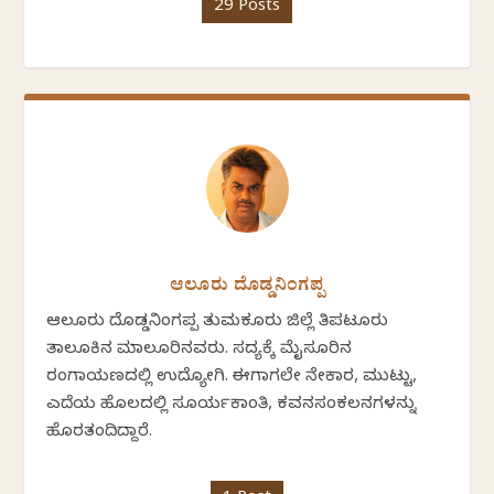
29 Posts
ಆಲೂರು ದೊಡ್ಡನಿಂಗಪ್ಪ
ಆಲೂರು ದೊಡ್ಡನಿಂಗಪ್ಪ ತುಮಕೂರು ಜಿಲ್ಲೆ ತಿಪಟೂರು
ತಾಲೂಕಿನ ಮಾಲೂರಿನವರು. ಸದ್ಯಕ್ಕೆ ಮೈಸೂರಿನ
ರಂಗಾಯಣದಲ್ಲಿ ಉದ್ಯೋಗಿ. ಈಗಾಗಲೇ ನೇಕಾರ, ಮುಟ್ಟು,
ಎದೆಯ ಹೊಲದಲ್ಲಿ ಸೂರ್ಯಕಾಂತಿ, ಕವನಸಂಕಲನಗಳನ್ನು
ಹೊರತಂದಿದ್ದಾರೆ.