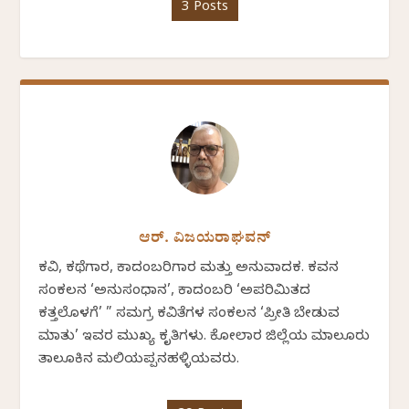
3 Posts
ಆರ್. ವಿಜಯರಾಘವನ್
ಕವಿ, ಕಥೆಗಾರ, ಕಾದಂಬರಿಗಾರ ಮತ್ತು ಅನುವಾದಕ. ಕವನ
ಸಂಕಲನ ‘ಅನುಸಂಧಾನ’, ಕಾದಂಬರಿ ‘ಅಪರಿಮಿತದ
ಕತ್ತಲೊಳಗೆ’ ” ಸಮಗ್ರ ಕವಿತೆಗಳ ಸಂಕಲನ ‘ಪ್ರೀತಿ ಬೇಡುವ
ಮಾತು’ ಇವರ ಮುಖ್ಯ ಕೃತಿಗಳು. ಕೋಲಾರ ಜಿಲ್ಲೆಯ ಮಾಲೂರು
ತಾಲೂಕಿನ ಮಲಿಯಪ್ಪನಹಳ್ಳಿಯವರು.