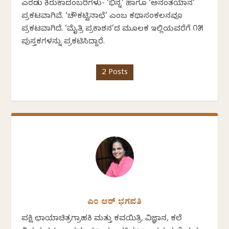
ಎರಡು ಕಿರುಕಾದಂಬರಿಗಳು- ‘ಭಿನ್ನ’ ಹಾಗೂ ‘ಅನಂತಯಾನ’
ಪ್ರಕಟವಾಗಿವೆ. ‘ಚೌಕಟ್ಟಿನಾಛೆ’ ಎಂಬ ಕಥಾಸಂಕಲನವೂ
ಪ್ರಕಟವಾಗಿದೆ. ‘ಮೈತ್ರಿ ಪ್ರಕಾಶನ’ದ ಮೂಲಕ ಇಲ್ಲಿಯವರೆಗೆ ೧೫
ಪುಸ್ತಕಗಳನ್ನು ಪ್ರಕಟಿಸಿದ್ದಾರೆ.
2 Posts
ಎಂ ಆರ್ ಭಗವತಿ
ಪಕ್ಷಿ ಛಾಯಾಚಿತ್ರಗ್ರಾಹಕಿ ಮತ್ತು ಕವಯಿತ್ರಿ. ವಿಜ್ಞಾನ, ಕಲೆ