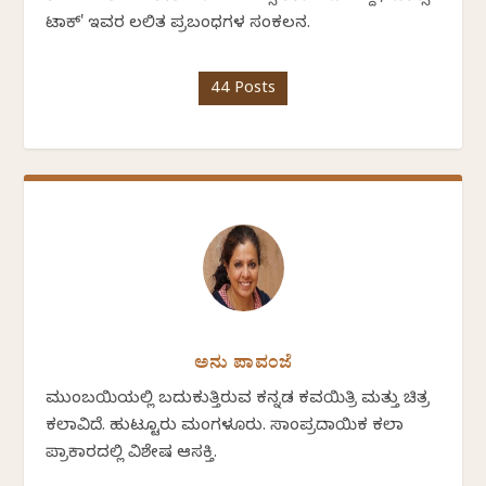
ಟಾಕ್' ಇವರ ಲಲಿತ ಪ್ರಬಂಧಗಳ ಸಂಕಲನ.
44 Posts
ಅನು ಪಾವಂಜೆ
ಮುಂಬಯಿಯಲ್ಲಿ ಬದುಕುತ್ತಿರುವ ಕನ್ನಡ ಕವಯಿತ್ರಿ ಮತ್ತು ಚಿತ್ರ
ಕಲಾವಿದೆ. ಹುಟ್ಟೂರು ಮಂಗಳೂರು. ಸಾಂಪ್ರದಾಯಿಕ ಕಲಾ
ಪ್ರಾಕಾರದಲ್ಲಿ ವಿಶೇಷ ಆಸಕ್ತಿ.