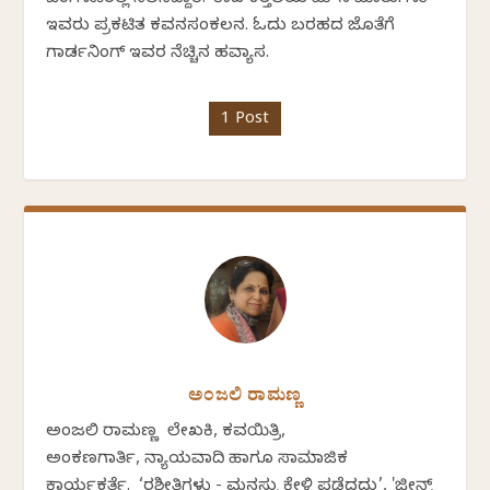
ಇವರು ಪ್ರಕಟಿತ ಕವನಸಂಕಲನ. ಓದು ಬರಹದ ಜೊತೆಗೆ
ಗಾರ್ಡನಿಂಗ್ ಇವರ ನೆಚ್ಚಿನ ಹವ್ಯಾಸ.
1 Post
ಅಂಜಲಿ ರಾಮಣ್ಣ
ಅಂಜಲಿ ರಾಮಣ್ಣ ಲೇಖಕಿ, ಕವಯಿತ್ರಿ,
ಅಂಕಣಗಾರ್ತಿ, ನ್ಯಾಯವಾದಿ ಹಾಗೂ ಸಾಮಾಜಿಕ
ಕಾರ್ಯಕರ್ತೆ. ‘ರಶೀತಿಗಳು - ಮನಸ್ಸು ಕೇಳಿ ಪಡೆದದ್ದು’, 'ಜೀನ್ಸ್