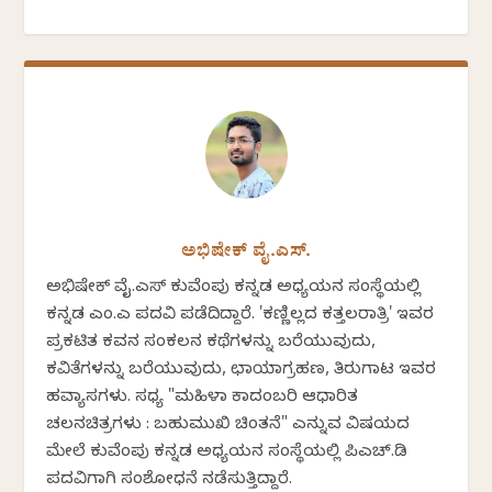
ಅಭಿಷೇಕ್ ವೈ.ಎಸ್.
ಅಭಿಷೇಕ್ ವೈ.ಎಸ್ ಕುವೆಂಪು ಕನ್ನಡ ಅಧ್ಯಯನ ಸಂಸ್ಥೆಯಲ್ಲಿ
ಕನ್ನಡ ಎಂ.ಎ ಪದವಿ ಪಡೆದಿದ್ದಾರೆ. 'ಕಣ್ಣಿಲ್ಲದ ಕತ್ತಲರಾತ್ರಿ' ಇವರ
ಪ್ರಕಟಿತ ಕವನ ಸಂಕಲನ ಕಥೆಗಳನ್ನು ಬರೆಯುವುದು,
ಕವಿತೆಗಳನ್ನು ಬರೆಯುವುದು, ಛಾಯಾಗ್ರಹಣ, ತಿರುಗಾಟ ಇವರ
ಹವ್ಯಾಸಗಳು. ಸಧ್ಯ "ಮಹಿಳಾ ಕಾದಂಬರಿ ಆಧಾರಿತ
ಚಲನಚಿತ್ರಗಳು : ಬಹುಮುಖಿ ಚಿಂತನೆ" ಎನ್ನುವ ವಿಷಯದ
ಮೇಲೆ ಕುವೆಂಪು ಕನ್ನಡ ಅಧ್ಯಯನ ಸಂಸ್ಥೆಯಲ್ಲಿ ಪಿಎಚ್.ಡಿ
ಪದವಿಗಾಗಿ ಸಂಶೋಧನೆ ನಡೆಸುತ್ತಿದ್ದಾರೆ.