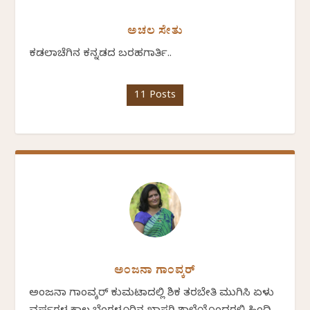
ಅಚಲ ಸೇತು
ಕಡಲಾಚೆಗಿನ ಕನ್ನಡದ ಬರಹಗಾರ್ತಿ..
11 Posts
ಅಂಜನಾ ಗಾಂವ್ಕರ್
ಅಂಜನಾ ಗಾಂವ್ಕರ್ ಕುಮಟಾದಲ್ಲಿ ಶಿಕ್ಷಕ ತರಬೇತಿ ಮುಗಿಸಿ ಏಳು