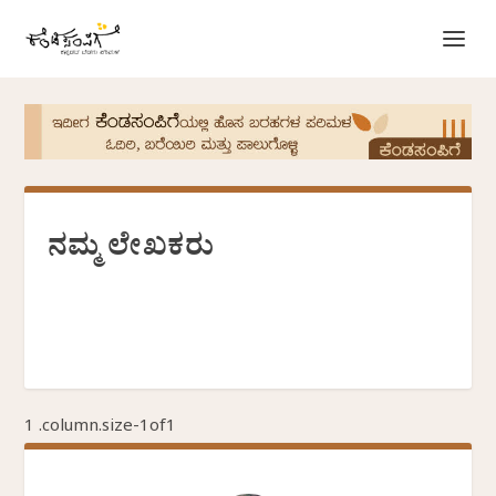
ನಮ್ಮ ಲೇಖಕರು