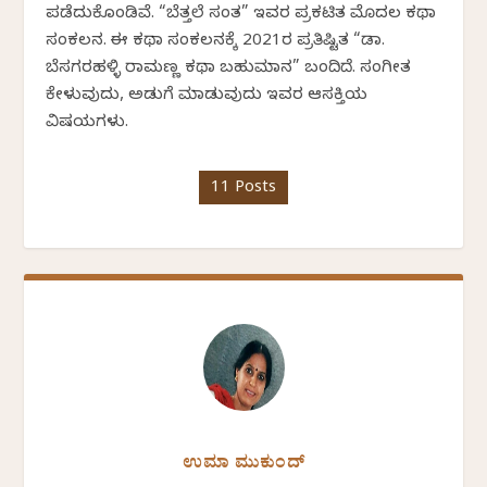
ಪಡೆದುಕೊಂಡಿವೆ. “ಬೆತ್ತಲೆ ಸಂತ” ಇವರ ಪ್ರಕಟಿತ ಮೊದಲ ಕಥಾ
ಸಂಕಲನ. ಈ ಕಥಾ ಸಂಕಲನಕ್ಕೆ 2021ರ ಪ್ರತಿಷ್ಟಿತ “ಡಾ.
ಬೆಸಗರಹಳ್ಳಿ ರಾಮಣ್ಣ ಕಥಾ ಬಹುಮಾನ” ಬಂದಿದೆ. ಸಂಗೀತ
ಕೇಳುವುದು, ಅಡುಗೆ ಮಾಡುವುದು ಇವರ ಆಸಕ್ತಿಯ
ವಿಷಯಗಳು.
11 Posts
ಉಮಾ ಮುಕುಂದ್