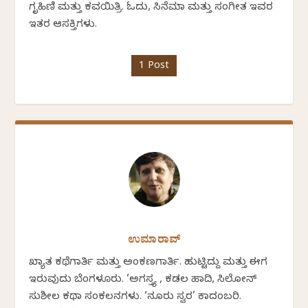
ಗೃಹಿಣಿ ಮತ್ತು ಕವಯಿತ್ರಿ. ಓದು, ಸಿನೆಮಾ ಮತ್ತು ಸಂಗೀತ ಇವರ
ಇತರ ಆಸಕ್ತಿಗಳು.
1 Post
ಉಮಾರಾವ್
ಖ್ಯಾತ ಕಥೆಗಾರ್ತಿ ಮತ್ತು ಅಂಕಣಗಾರ್ತಿ. ಹುಟ್ಟಿದ್ದು ಮತ್ತು ಈಗ
ಇರುವುದು ಬೆಂಗಳೂರು. ‘ಅಗಸ್ತ್ಯ , ಕಡಲ ಹಾದಿ, ಸಿಲೋನ್
ಸುಶೀಲ ಕಥಾ ಸಂಕಲನಗಳು. ‘ನೂರು ಸ್ವರ’ ಕಾದಂಬರಿ.