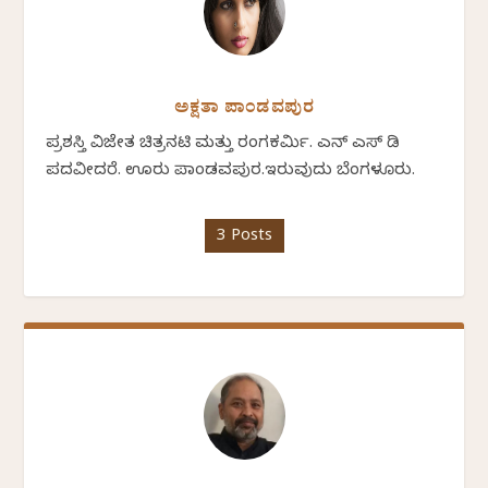
ಅಕ್ಷತಾ ಪಾಂಡವಪುರ
ಪ್ರಶಸ್ತಿ ವಿಜೇತ ಚಿತ್ರನಟಿ ಮತ್ತು ರಂಗಕರ್ಮಿ. ಎನ್ ಎಸ್ ಡಿ
ಪದವೀದರೆ. ಊರು ಪಾಂಡವಪುರ.ಇರುವುದು ಬೆಂಗಳೂರು.
3 Posts