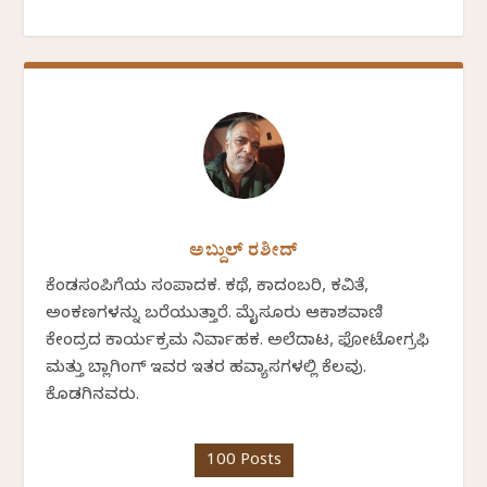
ಅಬ್ದುಲ್ ರಶೀದ್
ಕೆಂಡಸಂಪಿಗೆಯ ಸಂಪಾದಕ. ಕಥೆ, ಕಾದಂಬರಿ, ಕವಿತೆ,
ಅಂಕಣಗಳನ್ನು ಬರೆಯುತ್ತಾರೆ. ಮೈಸೂರು ಆಕಾಶವಾಣಿ
ಕೇಂದ್ರದ ಕಾರ್ಯಕ್ರಮ ನಿರ್ವಾಹಕ. ಅಲೆದಾಟ, ಫೋಟೋಗ್ರಫಿ
ಮತ್ತು ಬ್ಲಾಗಿಂಗ್ ಇವರ ಇತರ ಹವ್ಯಾಸಗಳಲ್ಲಿ ಕೆಲವು.
ಕೊಡಗಿನವರು.
100 Posts