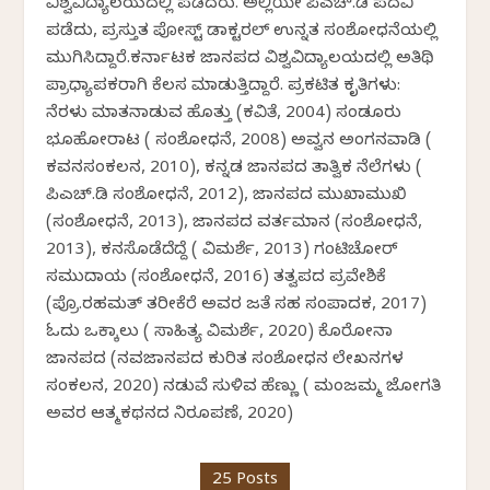
ವಿಶ್ವವಿದ್ಯಾಲಯದಲ್ಲಿ ಪಡೆದರು. ಅಲ್ಲಿಯೇ ಪಿಎಚ್.ಡಿ ಪದವಿ
ಪಡೆದು, ಪ್ರಸ್ತುತ ಪೋಸ್ಟ್ ಡಾಕ್ಟರಲ್ ಉನ್ನತ ಸಂಶೋಧನೆಯಲ್ಲಿ
ಮುಗಿಸಿದ್ದಾರೆ.ಕರ್ನಾಟಕ ಜಾನಪದ ವಿಶ್ವವಿದ್ಯಾಲಯದಲ್ಲಿ ಅತಿಥಿ
ಪ್ರಾಧ್ಯಾಪಕರಾಗಿ ಕೆಲಸ ಮಾಡುತ್ತಿದ್ದಾರೆ. ಪ್ರಕಟಿತ ಕೃತಿಗಳು:
ನೆರಳು ಮಾತನಾಡುವ ಹೊತ್ತು (ಕವಿತೆ, 2004) ಸಂಡೂರು
ಭೂಹೋರಾಟ ( ಸಂಶೋಧನೆ, 2008) ಅವ್ವನ ಅಂಗನವಾಡಿ (
ಕವನಸಂಕಲನ, 2010), ಕನ್ನಡ ಜಾನಪದ ತಾತ್ವಿಕ ನೆಲೆಗಳು (
ಪಿಎಚ್.ಡಿ ಸಂಶೋಧನೆ, 2012), ಜಾನಪದ ಮುಖಾಮುಖಿ
(ಸಂಶೋಧನೆ, 2013), ಜಾನಪದ ವರ್ತಮಾನ (ಸಂಶೋಧನೆ,
2013), ಕನಸೊಡೆದೆದ್ದೆ ( ವಿಮರ್ಶೆ, 2013) ಗಂಟಿಚೋರ್
ಸಮುದಾಯ (ಸಂಶೋಧನೆ, 2016) ತತ್ವಪದ ಪ್ರವೇಶಿಕೆ
(ಪ್ರೊ.ರಹಮತ್ ತರೀಕೆರೆ ಅವರ ಜತೆ ಸಹ ಸಂಪಾದಕ, 2017)
ಓದು ಒಕ್ಕಾಲು ( ಸಾಹಿತ್ಯ ವಿಮರ್ಶೆ, 2020) ಕೊರೋನಾ
ಜಾನಪದ (ನವಜಾನಪದ ಕುರಿತ ಸಂಶೋಧನ ಲೇಖನಗಳ
ಸಂಕಲನ, 2020) ನಡುವೆ ಸುಳಿವ ಹೆಣ್ಣು ( ಮಂಜಮ್ಮ ಜೋಗತಿ
ಅವರ ಆತ್ಮಕಥನದ ನಿರೂಪಣೆ, 2020)
25 Posts