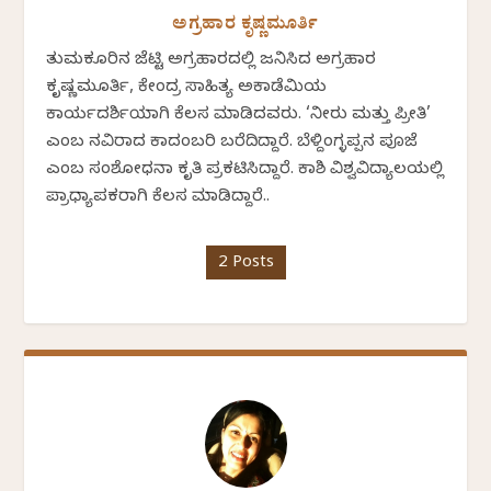
ಅಗ್ರಹಾರ ಕೃಷ್ಣಮೂರ್ತಿ
ತುಮಕೂರಿನ ಜೆಟ್ಟಿ ಅಗ್ರಹಾರದಲ್ಲಿ ಜನಿಸಿದ ಅಗ್ರಹಾರ
ಕೃಷ್ಣಮೂರ್ತಿ, ಕೇಂದ್ರ ಸಾಹಿತ್ಯ ಅಕಾಡೆಮಿಯ
ಕಾರ್ಯದರ್ಶಿಯಾಗಿ ಕೆಲಸ ಮಾಡಿದವರು. ‘ನೀರು ಮತ್ತು ಪ್ರೀತಿ’
ಎಂಬ ನವಿರಾದ ಕಾದಂಬರಿ ಬರೆದಿದ್ದಾರೆ. ಬೆಳ್ದಿಂಗ್ಳಪ್ಪನ ಪೂಜೆ
ಎಂಬ ಸಂಶೋಧನಾ ಕೃತಿ ಪ್ರಕಟಿಸಿದ್ದಾರೆ. ಕಾಶಿ ವಿಶ್ವವಿದ್ಯಾಲಯಲ್ಲಿ
ಪ್ರಾಧ್ಯಾಪಕರಾಗಿ ಕೆಲಸ ಮಾಡಿದ್ದಾರೆ..
2 Posts