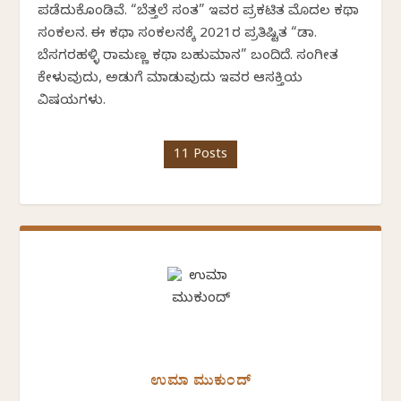
ಪಡೆದುಕೊಂಡಿವೆ. “ಬೆತ್ತಲೆ ಸಂತ” ಇವರ ಪ್ರಕಟಿತ ಮೊದಲ ಕಥಾ
ಸಂಕಲನ. ಈ ಕಥಾ ಸಂಕಲನಕ್ಕೆ 2021ರ ಪ್ರತಿಷ್ಟಿತ “ಡಾ.
ಬೆಸಗರಹಳ್ಳಿ ರಾಮಣ್ಣ ಕಥಾ ಬಹುಮಾನ” ಬಂದಿದೆ. ಸಂಗೀತ
ಕೇಳುವುದು, ಅಡುಗೆ ಮಾಡುವುದು ಇವರ ಆಸಕ್ತಿಯ
ವಿಷಯಗಳು.
11 Posts
ಉಮಾ ಮುಕುಂದ್