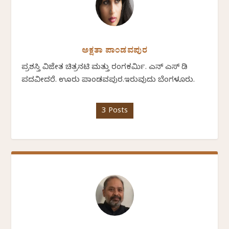
ಅಕ್ಷತಾ ಪಾಂಡವಪುರ
ಪ್ರಶಸ್ತಿ ವಿಜೇತ ಚಿತ್ರನಟಿ ಮತ್ತು ರಂಗಕರ್ಮಿ. ಎನ್ ಎಸ್ ಡಿ
ಪದವೀದರೆ. ಊರು ಪಾಂಡವಪುರ.ಇರುವುದು ಬೆಂಗಳೂರು.
3 Posts