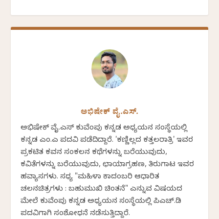
ಅಭಿಷೇಕ್ ವೈ.ಎಸ್.
ಅಭಿಷೇಕ್ ವೈ.ಎಸ್ ಕುವೆಂಪು ಕನ್ನಡ ಅಧ್ಯಯನ ಸಂಸ್ಥೆಯಲ್ಲಿ
ಕನ್ನಡ ಎಂ.ಎ ಪದವಿ ಪಡೆದಿದ್ದಾರೆ. 'ಕಣ್ಣಿಲ್ಲದ ಕತ್ತಲರಾತ್ರಿ' ಇವರ
ಪ್ರಕಟಿತ ಕವನ ಸಂಕಲನ ಕಥೆಗಳನ್ನು ಬರೆಯುವುದು,
ಕವಿತೆಗಳನ್ನು ಬರೆಯುವುದು, ಛಾಯಾಗ್ರಹಣ, ತಿರುಗಾಟ ಇವರ
ಹವ್ಯಾಸಗಳು. ಸಧ್ಯ "ಮಹಿಳಾ ಕಾದಂಬರಿ ಆಧಾರಿತ
ಚಲನಚಿತ್ರಗಳು : ಬಹುಮುಖಿ ಚಿಂತನೆ" ಎನ್ನುವ ವಿಷಯದ
ಮೇಲೆ ಕುವೆಂಪು ಕನ್ನಡ ಅಧ್ಯಯನ ಸಂಸ್ಥೆಯಲ್ಲಿ ಪಿಎಚ್.ಡಿ
ಪದವಿಗಾಗಿ ಸಂಶೋಧನೆ ನಡೆಸುತ್ತಿದ್ದಾರೆ.