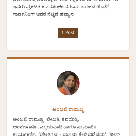
ಇವರು ಪ್ರಕಟಿತ ಕವನಸಂಕಲನ. ಓದು ಬರಹದ ಜೊತೆಗೆ
ಗಾರ್ಡನಿಂಗ್ ಇವರ ನೆಚ್ಚಿನ ಹವ್ಯಾಸ.
1 Post
ಅಂಜಲಿ ರಾಮಣ್ಣ
ಅಂಜಲಿ ರಾಮಣ್ಣ ಲೇಖಕಿ, ಕವಯಿತ್ರಿ,
ಅಂಕಣಗಾರ್ತಿ, ನ್ಯಾಯವಾದಿ ಹಾಗೂ ಸಾಮಾಜಿಕ
ಕಾರ್ಯಕರ್ತೆ. ‘ರಶೀತಿಗಳು - ಮನಸ್ಸು ಕೇಳಿ ಪಡೆದದ್ದು’, 'ಜೀನ್ಸ್