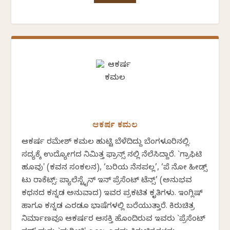
ಆಕರ್ಷ ಕಮಲ
ಆಕರ್ಷ ರಮೇಶ್ ಕಮಲ ಹುಟ್ಟಿ ಬೆಳೆದಿದ್ದು ಬೆಂಗಳೂರಿನಲ್ಲಿ.
ಸದ್ಯಕ್ಕೆ ಉದ್ಯೋಗದ ನಿಮಿತ್ತ ಫ್ರಾನ್ಸ್ ನಲ್ಲಿ ನೆಲೆಸಿದ್ದಾರೆ. `ಗ್ರಾಫಿಟಿ
ಹೂವು' (ಕವನ ಸಂಕಲನ), ‘ಬರಿಯ ನೆನಪಲ್ಲ’, ‘ಪೆ ನೋ ಹೀಡ್ಸ್
ಟು ರಾಕೆಟ್ಸ್: ಪ್ಯಾಲೆಸ್ಟೈನ್ ಇನ್ ಪ್ರೆಸೆಂಟ್ ಟೆನ್ಸ್’ (ಅನುಭವ
ಕಥನದ ಕನ್ನಡ ಅನುವಾದ) ಇವರ ಪ್ರಕಟಿತ ಕೃತಿಗಳು. ಇಂಗ್ಲಿಷ್‌
ಹಾಗೂ ಕನ್ನಡ ಎರಡೂ ಭಾಷೆಗಳಲ್ಲಿ ಬರೆಯುತ್ತಾರೆ. ಕಿರುಚಿತ್ರ
ನಿರ್ಮಾಣವೂ ಆಕರ್ಷರ ಆಸಕ್ತಿ ಹೊಂದಿರುವ ಇವರು `ಪ್ರೆಸೆಂಟ್