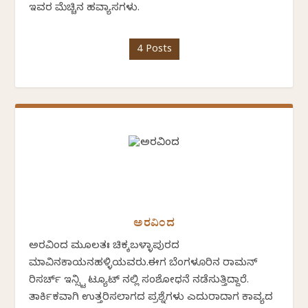
ಇವರ ಮೆಚ್ಚಿನ ಹವ್ಯಾಸಗಳು.
4 Posts
ಅರವಿಂದ
ಅರವಿಂದ ಮೂಲತಃ ಚಿಕ್ಕಬಳ್ಳಾಪುರದ
ಮಾವಿನಕಾಯನಹಳ್ಳಿಯವರು.ಈಗ ಬೆಂಗಳೂರಿನ ರಾಮನ್
ರಿಸರ್ಚ್ ಇನ್ಸ್ಟಿ ಟ್ಯೂಟ್ ನಲ್ಲಿ ಸಂಶೋಧನೆ ನಡೆಸುತ್ತಿದ್ದಾರೆ.
ತಾರ್ಕಿಕವಾಗಿ ಉತ್ತರಿಸಲಾಗದ ಪ್ರಶ್ನೆಗಳು ಎದುರಾದಾಗ ಕಾವ್ಯದ