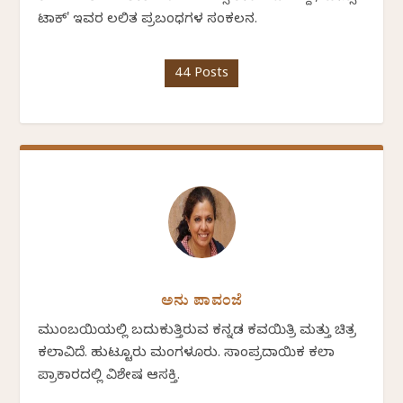
ಟಾಕ್' ಇವರ ಲಲಿತ ಪ್ರಬಂಧಗಳ ಸಂಕಲನ.
44 Posts
ಅನು ಪಾವಂಜೆ
ಮುಂಬಯಿಯಲ್ಲಿ ಬದುಕುತ್ತಿರುವ ಕನ್ನಡ ಕವಯಿತ್ರಿ ಮತ್ತು ಚಿತ್ರ
ಕಲಾವಿದೆ. ಹುಟ್ಟೂರು ಮಂಗಳೂರು. ಸಾಂಪ್ರದಾಯಿಕ ಕಲಾ
ಪ್ರಾಕಾರದಲ್ಲಿ ವಿಶೇಷ ಆಸಕ್ತಿ.