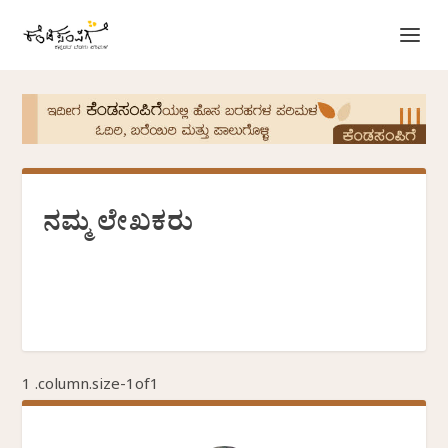
ನಮ್ಮ ಲೇಖಕರು