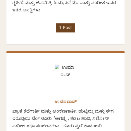
ಗೃಹಿಣಿ ಮತ್ತು ಕವಯಿತ್ರಿ. ಓದು, ಸಿನೆಮಾ ಮತ್ತು ಸಂಗೀತ ಇವರ
ಇತರ ಆಸಕ್ತಿಗಳು.
1 Post
ಉಮಾರಾವ್
ಖ್ಯಾತ ಕಥೆಗಾರ್ತಿ ಮತ್ತು ಅಂಕಣಗಾರ್ತಿ. ಹುಟ್ಟಿದ್ದು ಮತ್ತು ಈಗ
ಇರುವುದು ಬೆಂಗಳೂರು. ‘ಅಗಸ್ತ್ಯ , ಕಡಲ ಹಾದಿ, ಸಿಲೋನ್
ಸುಶೀಲ ಕಥಾ ಸಂಕಲನಗಳು. ‘ನೂರು ಸ್ವರ’ ಕಾದಂಬರಿ.