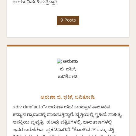
ಕಾರ್ಯನಿರ್ವಹಿಸುತ್ತಿದ್ದಾರೆ
9 Posts
ಅರುಣಾ ಜಿ. ಭಟ್, ಬದಿಕೋಡಿ.
<div dir="auto">ಅರುಣಾ ಭಟ್ ಬಂಟ್ವಾಳ ತಾಲೂಕಿನ
ಕನ್ಯಾನ ಗ್ರಾಮದಲ್ಲಿ ವಾಸಿಸುತ್ತಿದ್ದಾರೆ. ವೃತ್ತಿಯಲ್ಲಿ ಗೃಹಿಣಿ. ಸಾಹಿತ್ಯ
ಆಸಕ್ತಿಯ ಪ್ರವೃತ್ತಿ. ಹಲವು ಪತ್ರಿಕೆಗಳಲ್ಲಿ, ಜಾಲತಾಣಗಳಲ್ಲಿ
ಇವರ ಬರಹಗಳು ಪ್ರಕಟವಾಗಿವೆ. "ಕೊಡಗಿನ ಗೌರಮ್ಮ ದತ್ತಿ