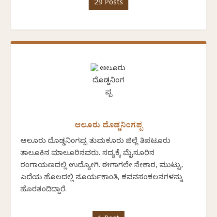
29 Posts
ಆಲೂರು ದೊಡ್ಡನಿಂಗಪ್ಪ
ಆಲೂರು ದೊಡ್ಡನಿಂಗಪ್ಪ ತುಮಕೂರು ಜಿಲ್ಲೆ ತಿಪಟೂರು
ತಾಲೂಕಿನ ಮಾಲೂರಿನವರು. ಸದ್ಯಕ್ಕೆ ಮೈಸೂರಿನ
ರಂಗಾಯಣದಲ್ಲಿ ಉದ್ಯೋಗಿ. ಈಗಾಗಲೇ ನೇಕಾರ, ಮುಟ್ಟು,
ಎದೆಯ ಹೊಲದಲ್ಲಿ ಸೂರ್ಯಕಾಂತಿ, ಕವನಸಂಕಲನಗಳನ್ನು
ಹೊರತಂದಿದ್ದಾರೆ.