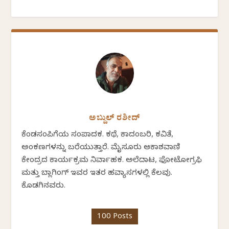
ಅಬ್ದುಲ್ ರಶೀದ್
ಕೆಂಡಸಂಪಿಗೆಯ ಸಂಪಾದಕ. ಕಥೆ, ಕಾದಂಬರಿ, ಕವಿತೆ,
ಅಂಕಣಗಳನ್ನು ಬರೆಯುತ್ತಾರೆ. ಮೈಸೂರು ಆಕಾಶವಾಣಿ
ಕೇಂದ್ರದ ಕಾರ್ಯಕ್ರಮ ನಿರ್ವಾಹಕ. ಅಲೆದಾಟ, ಫೋಟೋಗ್ರಫಿ
ಮತ್ತು ಬ್ಲಾಗಿಂಗ್ ಇವರ ಇತರ ಹವ್ಯಾಸಗಳಲ್ಲಿ ಕೆಲವು.
ಕೊಡಗಿನವರು.
100 Posts