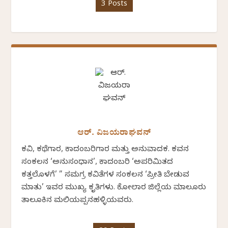
3 Posts
ಆರ್. ವಿಜಯರಾಘವನ್
ಕವಿ, ಕಥೆಗಾರ, ಕಾದಂಬರಿಗಾರ ಮತ್ತು ಅನುವಾದಕ. ಕವನ
ಸಂಕಲನ ‘ಅನುಸಂಧಾನ’, ಕಾದಂಬರಿ ‘ಅಪರಿಮಿತದ
ಕತ್ತಲೊಳಗೆ’ ” ಸಮಗ್ರ ಕವಿತೆಗಳ ಸಂಕಲನ ‘ಪ್ರೀತಿ ಬೇಡುವ
ಮಾತು’ ಇವರ ಮುಖ್ಯ ಕೃತಿಗಳು. ಕೋಲಾರ ಜಿಲ್ಲೆಯ ಮಾಲೂರು
ತಾಲೂಕಿನ ಮಲಿಯಪ್ಪನಹಳ್ಳಿಯವರು.