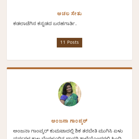
ಅಚಲ ಸೇತು
ಕಡಲಾಚೆಗಿನ ಕನ್ನಡದ ಬರಹಗಾರ್ತಿ..
11 Posts
ಅಂಜನಾ ಗಾಂವ್ಕರ್
ಅಂಜನಾ ಗಾಂವ್ಕರ್ ಕುಮಟಾದಲ್ಲಿ ಶಿಕ್ಷಕ ತರಬೇತಿ ಮುಗಿಸಿ ಏಳು