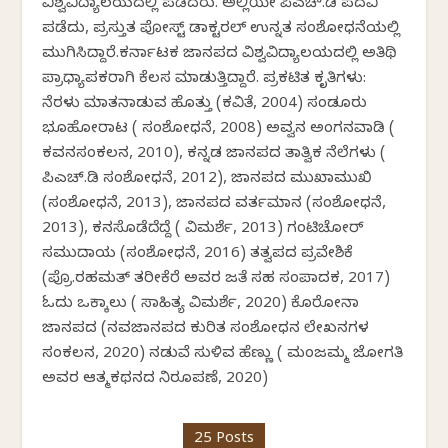
ವಿಶ್ವವಿದ್ಯಾಲಯದಲ್ಲಿ ಪಡೆದರು. ಅಲ್ಲಿಯೇ ಪಿಎಚ್.ಡಿ ಪದವಿ
ಪಡೆದು, ಪ್ರಸ್ತುತ ಪೋಸ್ಟ್ ಡಾಕ್ಟರಲ್ ಉನ್ನತ ಸಂಶೋಧನೆಯಲ್ಲಿ
ಮುಗಿಸಿದ್ದಾರೆ.ಕರ್ನಾಟಕ ಜಾನಪದ ವಿಶ್ವವಿದ್ಯಾಲಯದಲ್ಲಿ ಅತಿಥಿ
ಪ್ರಾಧ್ಯಾಪಕರಾಗಿ ಕೆಲಸ ಮಾಡುತ್ತಿದ್ದಾರೆ. ಪ್ರಕಟಿತ ಕೃತಿಗಳು:
ನೆರಳು ಮಾತನಾಡುವ ಹೊತ್ತು (ಕವಿತೆ, 2004) ಸಂಡೂರು
ಭೂಹೋರಾಟ ( ಸಂಶೋಧನೆ, 2008) ಅವ್ವನ ಅಂಗನವಾಡಿ (
ಕವನಸಂಕಲನ, 2010), ಕನ್ನಡ ಜಾನಪದ ತಾತ್ವಿಕ ನೆಲೆಗಳು (
ಪಿಎಚ್.ಡಿ ಸಂಶೋಧನೆ, 2012), ಜಾನಪದ ಮುಖಾಮುಖಿ
(ಸಂಶೋಧನೆ, 2013), ಜಾನಪದ ವರ್ತಮಾನ (ಸಂಶೋಧನೆ,
2013), ಕನಸೊಡೆದೆದ್ದೆ ( ವಿಮರ್ಶೆ, 2013) ಗಂಟಿಚೋರ್
ಸಮುದಾಯ (ಸಂಶೋಧನೆ, 2016) ತತ್ವಪದ ಪ್ರವೇಶಿಕೆ
(ಪ್ರೊ.ರಹಮತ್ ತರೀಕೆರೆ ಅವರ ಜತೆ ಸಹ ಸಂಪಾದಕ, 2017)
ಓದು ಒಕ್ಕಾಲು ( ಸಾಹಿತ್ಯ ವಿಮರ್ಶೆ, 2020) ಕೊರೋನಾ
ಜಾನಪದ (ನವಜಾನಪದ ಕುರಿತ ಸಂಶೋಧನ ಲೇಖನಗಳ
ಸಂಕಲನ, 2020) ನಡುವೆ ಸುಳಿವ ಹೆಣ್ಣು ( ಮಂಜಮ್ಮ ಜೋಗತಿ
ಅವರ ಆತ್ಮಕಥನದ ನಿರೂಪಣೆ, 2020)
25 Posts